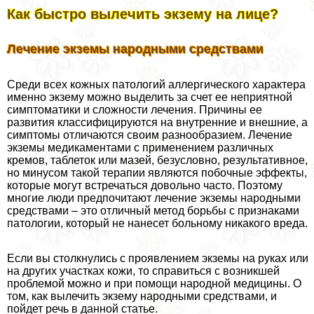
Как быстро вылечить экзему на лице?
Лечение экземы народными средствами
Среди всех кожных патологий аллергического хаpaктера
именно экзему можно выделить за счет ее неприятной
симптоматики и сложности лечения. Причины ее
развития классифицируются на внутренние и внешние, а
симптомы отличаются своим разнообразием. Лечение
экземы медикаментами с применением различных
кремов, таблеток или мазей, безусловно, результативное,
но минусом такой терапии являются побочные эффекты,
которые могут встречаться довольно часто. Поэтому
многие люди предпочитают лечение экземы народными
средствами – это отличный метод борьбы с признаками
патологии, который не нанесет больному никакого вреда.
Если вы столкнулись с проявлением экземы на руках или
на других участках кожи, то справиться с возникшей
проблемой можно и при помощи народной медицины. О
том, как вылечить экзему народными средствами, и
пойдет речь в данной статье.