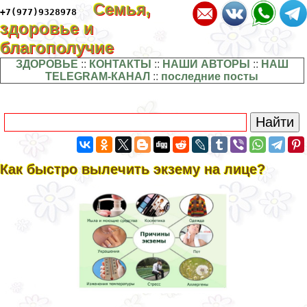
Семья,
+7(977)9328978
здоровье и
благополучие
ЗДОРОВЬЕ
::
КОНТАКТЫ
::
НАШИ АВТОРЫ
::
НАШ
TELEGRAM-КАНАЛ
::
последние посты
Как быстро вылечить экзему на лице?