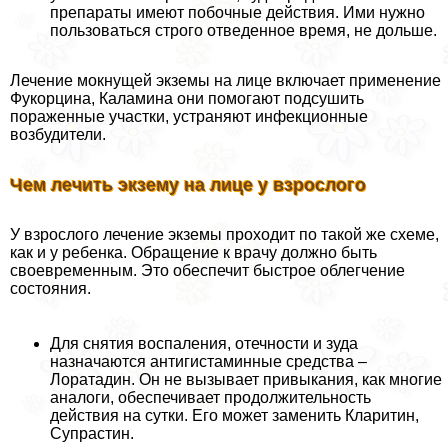
препараты имеют побочные действия. Ими нужно
пользоваться строго отведенное время, не дольше.
Лечение мокнущей экземы на лице включает применение
Фукорцина, Каламина они помогают подсушить
пораженные участки, устраняют инфекционные
возбудители.
Чем лечить экзему на лице у взрослого
У взрослого лечение экземы проходит по такой же схеме,
как и у ребенка. Обращение к врачу должно быть
своевременным. Это обеспечит быстрое облегчение
состояния.
Для снятия воспаления, отечности и зуда
назначаются антигистаминные средства –
Лоратадин. Он не вызывает привыкания, как многие
аналоги, обеспечивает продолжительность
действия на сутки. Его может заменить Кларитин,
Супрастин.