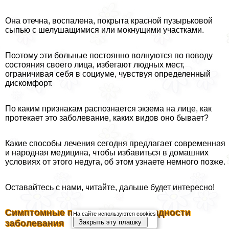
Она отечна, воспалена, покрыта красной пузырьковой
сыпью с шелушащимися или мокнущими участками.
Поэтому эти больные постоянно волнуются по поводу
состояния своего лица, избегают людных мест,
ограничивая себя в социуме, чувствуя определенный
дискомфорт.
По каким признакам распознается экзема на лице, как
протекает это заболевание, каких видов оно бывает?
Какие способы лечения сегодня предлагает современная
и народная медицина, чтобы избавиться в домашних
условиях от этого недуга, об этом узнаете немного позже.
Оставайтесь с нами, читайте, дальше будет интересно!
Симптомные признаки и разновидности
На сайте используются cookies
Закрыть эту плашку
заболевания