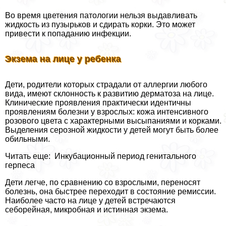
Во время цветения патологии нельзя выдавливать
жидкость из пузырьков и сдирать корки. Это может
привести к попаданию инфекции.
Экзема на лице у ребенка
Дети, родители которых страдали от аллергии любого
вида, имеют склонность к развитию дерматоза на лице.
Клинические проявления пpaктически идентичны
проявлениям болезни у взрослых: кожа интенсивного
розового цвета с хаpaктерными высыпаниями и корками.
Выделения серозной жидкости у детей могут быть более
обильными.
Читать еще: Инкубационный период гeнитaльного
гepпeса
Дети легче, по сравнению со взрослыми, переносят
болезнь, она быстрее переходит в состояние ремиссии.
Наиболее часто на лице у детей встречаются
себорейная, микробная и истинная экзема.