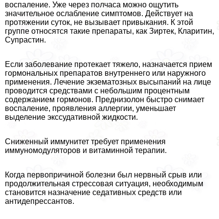
воспаление. Уже через полчаса можно ощутить
значительное ослабление симптомов. Действует на
протяжении суток, не вызывает привыкания. К этой
группе относятся такие препараты, как Зиртек, Кларитин,
Супрастин.
Если заболевание протекает тяжело, назначается прием
гормональных препаратов внутреннего или наружного
применения. Лечение экзематозных высыпаний на лице
проводится средствами с небольшим процентным
содержанием гормонов. Преднизолон быстро снимает
воспаление, проявления аллергии, уменьшает
выделение экссудативной жидкости.
Сниженный иммунитет требует применения
иммуномодуляторов и витаминной терапии.
Когда первопричиной болезни был нервный срыв или
продолжительная стрессовая ситуация, необходимым
становится назначение седативных средств или
антидепрессантов.