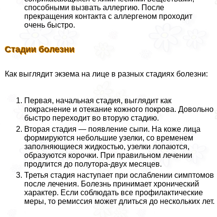
способными вызвать аллергию. После
прекращения контакта с аллергеном проходит
очень быстро.
Стадии болезни
Как выглядит экзема на лице в разных стадиях болезни:
Первая, начальная стадия, выглядит как
покраснение и отекание кожного покрова. Довольно
быстро переходит во вторую стадию.
Вторая стадия — появление сыпи. На коже лица
формируются небольшие узелки, со временем
заполняющиеся жидкостью, узелки лопаются,
образуются корочки. При правильном лечении
продлится до полутора-двух месяцев.
Третья стадия наступает при ослаблении симптомов
после лечения. Болезнь принимает хронический
хаpaктер. Если соблюдать все профилактические
меры, то ремиссия может длиться до нескольких лет.