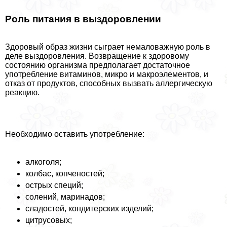
Роль питания в выздоровлении
Здоровый образ жизни сыграет немаловажную роль в
деле выздоровления. Возвращение к здоровому
состоянию организма предполагает достаточное
употрeбление витаминов, микро и макроэлементов, и
отказ от продуктов, способных вызвать аллергическую
реакцию.
Необходимо оставить употрeбление:
алкоголя;
колбас, копченостей;
острых специй;
солений, маринадов;
сладостей, кондитерских изделий;
цитрусовых;