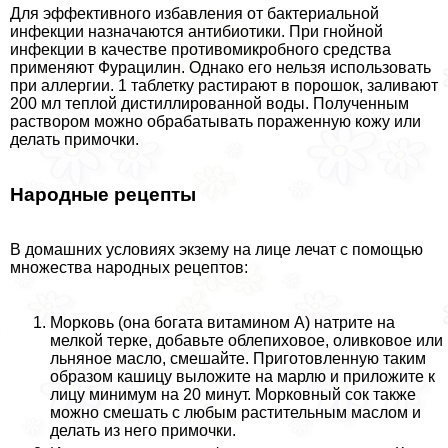
Для эффективного избавления от бактериальной
инфекции назначаются антибиотики. При гнойной
инфекции в качестве противомикробного средства
применяют Фурацилин. Однако его нельзя использовать
при аллергии. 1 таблетку растирают в порошок, заливают
200 мл теплой дистиллированной воды. Полученным
раствором можно обpaбатывать пораженную кожу или
делать примочки.
Народные рецепты
В домашних условиях экзему на лице лечат с помощью
множества народных рецептов:
Морковь (она богата витамином А) натрите на
мелкой терке, добавьте облепиховое, оливковое или
льняное масло, смешайте. Приготовленную таким
образом кашицу выложите на марлю и приложите к
лицу минимум на 20 минут. Морковный сок также
можно смешать с любым растительным маслом и
делать из него примочки.