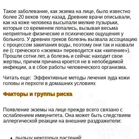
Такое заболевание, как экзема на лице, было известно
более 20 веков тому назад. Древние врачи описывали,
как на коже человека высыпали мелкие пузырьки,
которые со временем лопались, вызывая весьма
неприятные физические и психические ощущения у
больного. У древних греков болезнь вызвала ассоциацию
с процессом закипания воды, поэтому они так и назвали
ее (с греческого «экзема» переводится как «кипение»).
Прошли сотни лет, а болезнь и сейчас находит свои
жертвы, причем причина кроется не в непобедимой
инфекции, а в сбое работы человеческого организма.
Читать еще: Эффективные методы лечения зуда кожи
головы и перхоти в домашних условиях
Факторы и группы риска
Появление экземы на лице прежде всего связано с
ослаблением иммунитета. Она может быть следствием
аллергической реакции на внешние раздражители:
пыльцу некоторых растений;