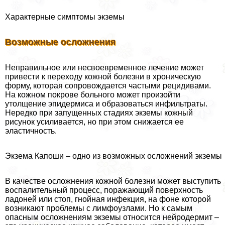
Хаpaктерные симптомы экземы
Возможные осложнения
Неправильное или несвоевременное лечение может
привести к переходу кожной болезни в хроническую
форму, которая сопровождается частыми рецидивами.
На кожном покрове больного может произойти
утолщение эпидермиса и образоваться инфильтраты.
Нередко при запущенных стадиях экземы кожный
рисунок усиливается, но при этом снижается ее
эластичность.
Экзема Капоши – одно из возможных осложнений экземы
В качестве осложнения кожной болезни может выступить
воспалительный процесс, поражающий поверхность
ладоней или стоп, гнойная инфекция, на фоне которой
возникают проблемы с лимфоузлами. Но к самым
опасным осложнениям экземы относится нейродермит –