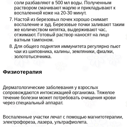
соли разбавляют в 500 мл воды. Полученным
раствором смачивают марлю и прикладывают к
воспаленной коже на 20-30 минут.
Настой из березовых почек хорошо снимает
воспаление и зуд. Березовые почки заливают таким
же количеством кипятка, выдерживают час,
отжимают. Готовый раствор наносят на лицо
ватным тампоном.
Для общего поднятия иммунитета регулярно пьют
чаи из шиповника, калины, земляники, фиалки,
золототысячника.
Физиотерапия
Дерматологические заболевания у взрослых
сопровождаются интоксикацией организма. Тяжелое
течение болезни может потребовать очищения крови
через специальный аппарат.
Воспаленные участки лечат с помощью магнитотерапии,
электрофореза, лазера, ультрафиолета.