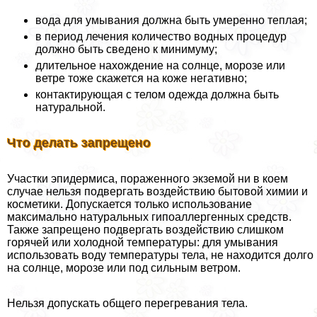
вода для умывания должна быть умеренно теплая;
в период лечения количество водных процедур
должно быть сведено к минимуму;
длительное нахождение на солнце, морозе или
ветре тоже скажется на коже негативно;
контактирующая с телом одежда должна быть
натуральной.
Что делать запрещено
Участки эпидермиса, пораженного экземой ни в коем
случае нельзя подвергать воздействию бытовой химии и
косметики. Допускается только использование
максимально натуральных гипоаллергенных средств.
Также запрещено подвергать воздействию слишком
горячей или холодной температуры: для умывания
использовать воду температуры тела, не находится долго
на солнце, морозе или под сильным ветром.
Нельзя допускать общего перегревания тела.