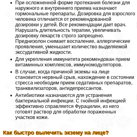
При осложненной форме протекания болезни для
наружного и внутреннего приема назначают
гормональные препараты. Дозировка для взрослого
человека отличается от рекомендованной
дозировки у детей. Все рекомендации дает врач.
Нарушать длительность терапии, увеличивать
дозировку лекарств строго запрещено.
Преднизолон снимает воспаление, аллергические
проявления, уменьшает количество выделяемой
экссудативной жидкости.
Для укрепления иммунитета рекомендован прием
витаминных комплексов, иммуномодуляторов.
В случае, когда причиной экземы на лице
становится нервный срыв, нахождение в состоянии
стресса необходим прием седативных препаратов,
транквилизаторов, антидепрессантов.
Антибиотики назначаются для устранения
бактериальной инфекции. С гнойной инфекцией
эффективно справляется Фурацилин, из него
готовят раствор для обработки пораженных
участков кожи.
Как быстро вылечить экзему на лице?