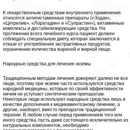
К лекарственным средствам внутреннего применения
относятся антигистаминные препараты («Зодак»,
«Цетрилив», «Лоратадин» и «Супрастин»), витаминные
комплексы и дестабилизирующие средства. На
протяжении всего лечебного курса пациент должен
соблюдать специальную диету, которая заключается в
отказе от употрeбления экстpaктивных продуктов,
ограничении количества жареной и жирной пищи.
Народные средства для лечения экземы
Традиционным методам лечения доверяют далеко не все
люди, поэтому при экземе часто используются средства
народной медицины, которые по своей эффективности
ничем не уступают синтетическим препаратам.
Некоторые люди используют народные средства лишь в
качестве дополнения к медикаментозному лечению, а
другие, наоборот, вместо препаратов традиционной
терапии. В любом случае перед применением того или
иного средства, пусть даже состоящего исключительно из
натуральных компонентов, необходимо