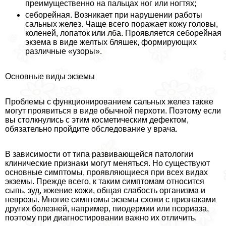
преимущественно на пальцах ног или ногтях;
себорейная. Возникает при нарушении работы
сальных желез. Чаще всего поражает кожу головы,
коленей, лопаток или лба. Проявляется себорейная
экзема в виде желтых бляшек, формирующих
различные «узоры».
Основные виды экземы
Проблемы с функционированием сальных желез также
могут проявиться в виде обычной перхоти. Поэтому если
вы столкнулись с этим косметическим дефектом,
обязательно пройдите обследование у врача.
В зависимости от типа развивающейся патологии
клинические признаки могут меняться. Но существуют
основные симптомы, проявляющиеся при всех видах
экземы. Прежде всего, к таким симптомам относится
сыпь, зуд, жжение кожи, общая слабость организма и
неврозы. Многие симптомы экземы схожи с признаками
других болезней, например, пиодермии или псориаза,
поэтому при диагностировании важно их отличить.