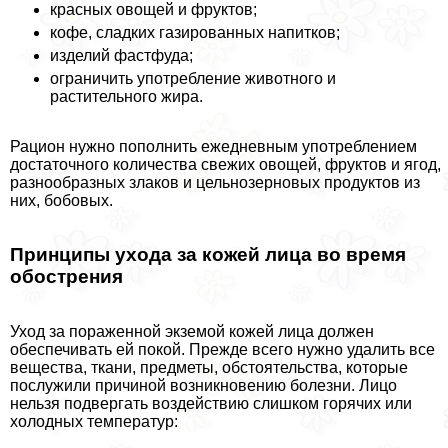
красных овощей и фруктов;
кофе, сладких газированных напитков;
изделий фастфуда;
ограничить употрeбление животного и
растительного жира.
Рацион нужно пополнить ежедневным употрeблением
достаточного количества свежих овощей, фруктов и ягод,
разнообразных злаков и цельнозерновых продуктов из
них, бобовых.
Принципы ухода за кожей лица во время
обострения
Уход за пораженной экземой кожей лица должен
обеспечивать ей покой. Прежде всего нужно удалить все
вещества, ткани, предметы, обстоятельства, которые
послужили причиной возникновению болезни. Лицо
нельзя подвергать воздействию слишком горячих или
холодных температур: