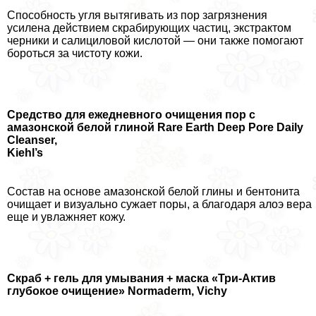
Способность угля вытягивать из пор загрязнения
усилена действием скрабирующих частиц, экстpaктом
черники и салициловой кислотой — они также помогают
бороться за чистоту кожи.
Средство для ежедневного очищения пор с
амaзoнской белой глиной Rare Earth
Deep
Pore
Daily
Cleanser,
Kiehl’s
Состав на основе амaзoнской белой глины и бентонита
очищает и визуально сужает поры, а благодаря алоэ вера
еще и увлажняет кожу.
Скраб + гель для умывания + маска «Три-Актив
глубокое очищение» Normaderm,
Vichy