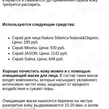
втирается и смывается. До применения скpaба кожу
требуется распарить.
Используются следующие средства:
Скраб для лица Natura Siberica Natural&Organic.
Цена: 295 руб.
Скраб Missha. Цена: 930 руб.
Скраб JASON. Цена: 1142 руб.
Скраб Sativa. Цена: 648 руб.
Хорошо почистить кожу можно и с помощью
очищающей маски для лица.
В состав таких масок
входят компоненты, которые насыщают, увлажняют,
интенсивно чистят кожу, защищают от вредного
воздействия и сужают поры.
Очищающие маски наносятся бережно на чистую
разогретую кожу, выдерживаются 15-20 мин, а затем