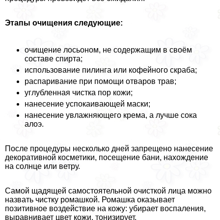
Этапы очищения следующие:
очищение лосьоном, не содержащим в своём
составе спирта;
использование пилинга или кофейного скpaба;
распаривание при помощи отваров трав;
углубленная чистка пор кожи;
нанесение успокаивающей маски;
нанесение увлажняющего крема, а лучше сока
алоэ.
После процедуры несколько дней запрещено нанесение
декоративной косметики, посещение бани, нахождение
на солнце или ветру.
Самой щадящей самостоятельной очисткой лица можно
назвать чистку ромашкой. Ромашка оказывает
позитивное воздействие на кожу: убирает воспаления,
выравнивает цвет кожи, тонизирует.