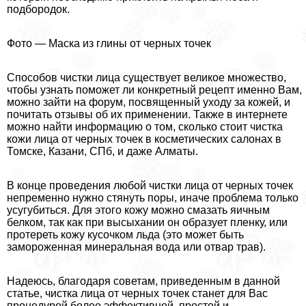
подбородок.
Фото — Маска из глины от черных точек
Способов чистки лица существует великое множество,
чтобы узнать поможет ли конкретный рецепт именно Вам,
можно зайти на форум, посвященный уходу за кожей, и
почитать отзывы об их применении. Также в интернете
можно найти информацию о том, сколько стоит чистка
кожи лица от черных точек в косметических салонах в
Томске, Казани, СПб, и даже Алматы.
В конце проведения любой чистки лица от черных точек
непременно нужно стянуть поры, иначе проблема только
усугубиться. Для этого кожу можно смазать яичным
белком, так как при высыхании он образует пленку, или
протереть кожу кусочком льда (это может быть
замороженная минеральная вода или отвар трав).
Надеюсь, благодаря советам, приведенным в данной
статье, чистка лица от черных точек станет для Вас
процедурой более эффективной, простой и