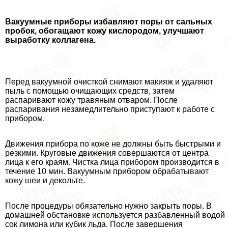
Вакуумные приборы избавляют поры от сальных
пробок, обогащают кожу кислородом, улучшают
выработку коллагена.
Перед вакуумной очисткой снимают макияж и удаляют
пыль с помощью очищающих средств, затем
распаривают кожу травяным отваром. После
распаривания незамедлительно приступают к работе с
прибором.
Движения прибора по коже не должны быть быстрыми и
резкими. Круговые движения совершаются от центра
лица к его краям. Чистка лица прибором производится в
течение 10 мин. Вакуумным прибором обpaбатывают
кожу шеи и декольте.
После процедуры обязательно нужно закрыть поры. В
домашней обстановке используется разбавленный водой
сок лимона или кубик льда. После завершения