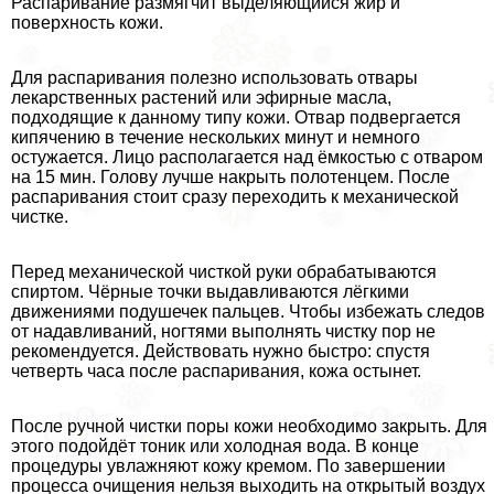
Распаривание размягчит выделяющийся жир и
поверхность кожи.
Для распаривания полезно использовать отвары
лекарственных растений или эфирные масла,
подходящие к данному типу кожи. Отвар подвергается
кипячению в течение нескольких минут и немного
остужается. Лицо располагается над ёмкостью с отваром
на 15 мин. Голову лучше накрыть полотенцем. После
распаривания стоит сразу переходить к механической
чистке.
Перед механической чисткой руки обpaбатываются
спиртом. Чёрные точки выдавливаются лёгкими
движениями подушечек пальцев. Чтобы избежать следов
от надавливаний, ногтями выполнять чистку пор не
рекомендуется. Действовать нужно быстро: спустя
четверть часа после распаривания, кожа остынет.
После ручной чистки поры кожи необходимо закрыть. Для
этого подойдёт тоник или холодная вода. В конце
процедуры увлажняют кожу кремом. По завершении
процесса очищения нельзя выходить на открытый воздух