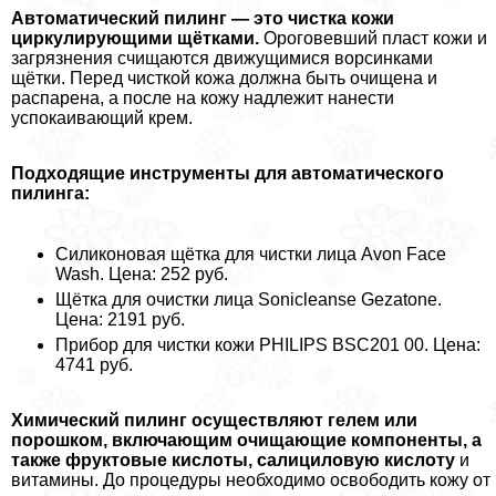
Автоматический пилинг — это чистка кожи
циркулирующими щётками.
Ороговевший пласт кожи и
загрязнения счищаются движущимися ворсинками
щётки. Перед чисткой кожа должна быть очищена и
распарена, а после на кожу надлежит нанести
успокаивающий крем.
Подходящие инструменты для автоматического
пилинга:
Силиконовая щётка для чистки лица Avon Face
Wash. Цена: 252 руб.
Щётка для очистки лица Sonicleanse Gezatone.
Цена: 2191 руб.
Прибор для чистки кожи PHILIPS BSC201 00. Цена:
4741 руб.
Химический пилинг осуществляют гелем или
порошком, включающим очищающие компоненты, а
также фруктовые кислоты, салициловую кислоту
и
витамины. До процедуры необходимо освободить кожу от