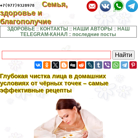
Семья,
+7(977)9328978
здоровье и
благополучие
ЗДОРОВЬЕ
::
КОНТАКТЫ
::
НАШИ АВТОРЫ
::
НАШ
TELEGRAM-КАНАЛ
::
последние посты
Глубокая чистка лица в домашних
условиях от чёрных точек – самые
эффективные рецепты