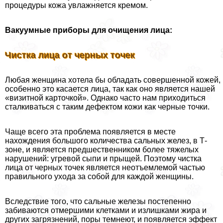
процедуры кожа увлажняется кремом.
Вакуумные приборы для очищения лица:
Чистка лица от черных точек
Любая женщина хотела бы обладать совершенной кожей,
особенно это касается лица, так как оно является нашей
«визитной карточкой». Однако часто нам приходиться
сталкиваться с таким дефектом кожи как черные точки.
Чаще всего эта проблема появляется в месте
нахождения большого количества сальных желез, в Т-
зоне, и является предшественником более тяжелых
нарушений: угревой сыпи и прыщей. Поэтому чистка
лица от черных точек является неотъемлемой частью
правильного ухода за собой для каждой женщины.
Вследствие того, что сальные железы постепенно
забиваются отмершими клетками и излишками жира и
других загрязнений, поры темнеют, и появляется эффект