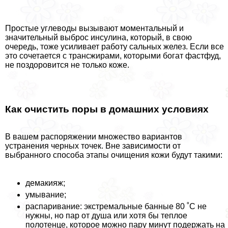
Простые углеводы вызывают моментальный и
значительный выброс инсулина, который, в свою
очередь, тоже усиливает работу сальных желез. Если все
это сочетается с трaнcжирами, которыми богат фастфуд,
не поздоровится не только коже.
Как очистить поры в домашних условиях
В вашем распоряжении множество вариантов
устранения черных точек. Вне зависимости от
выбранного способа этапы очищения кожи будут такими:
демакияж;
умывание;
распаривание: экстремальные банные 80 ˚С не
нужны, но пар от душа или хотя бы теплое
полотенце, которое можно пару минут подержать на