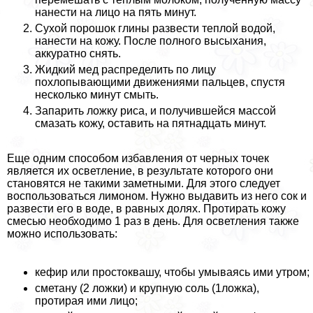
нанести на лицо на пять минут.
Сухой порошок глины развести теплой водой,
нанести на кожу. После полного высыхания,
аккуратно снять.
Жидкий мед распределить по лицу
похлопывающими движениями пальцев, спустя
несколько минут смыть.
Запарить ложку риса, и получившейся массой
смазать кожу, оставить на пятнадцать минут.
Еще одним способом избавления от черных точек
является их осветление, в результате которого они
становятся не такими заметными. Для этого следует
воспользоваться лимоном. Нужно выдавить из него сок и
развести его в воде, в равных долях. Протирать кожу
смесью необходимо 1 раз в день. Для осветления также
можно использовать:
кефир или простоквашу, чтобы умываясь ими утром;
сметану (2 ложки) и крупную соль (1ложка),
протирая ими лицо;