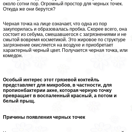
около сотни пор. Огромный простор для черных точек.
Откуда же они берутся?
Черная точка на лице означает, что одна из пор
закупорилась и образовалась пробка. Скорее всего, она
состоит из себума, смешавшегося с загрязнениями и не
смытой вовремя косметикой. Это жировое по структуре
загрязнение окисляется на воздухе и приобретает
хаpaктерный черный цвет. Получается черная точка, или
комедон.
Особый интерес этот грязевой коктейль
представляет для микробов, в частности, для
пропионбактерии акне, которая черную точку
превращает в воспаленный красный, а потом и
белый прыщ.
Причины появления черных точек