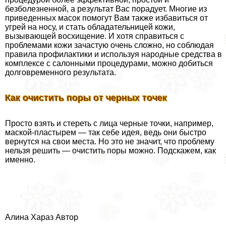
безболезненной, а результат Вас порадует. Многие из
приведенных масок помогут Вам также избавиться от
угрей на носу, и стать обладательницей кожи,
вызывающей восхищение. И хотя справиться с
проблемами кожи зачастую очень сложно, но соблюдая
правила профилактики и используя народные средства в
комплексе с салонными процедypaми, можно добиться
долговременного результата.
Как очистить поры от черных точек
Просто взять и стереть с лица черные точки, например,
маской-пластырем — так себе идея, ведь они быстро
вернутся на свои места. Но это не значит, что проблему
нельзя решить — очистить поры можно. Подскажем, как
именно.
Алина Хараз Автор