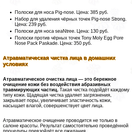
Полоски для носа Pig-nose. Цена: 385 руб.
Набор для удаления чёрных точек Pig-nose Strong.
Цена: 239 руб.
Полоски для носа seaNtree. Цена: 130 руб.
Полоски против чёрных точек Tony Moly Egg Pore
Nose Pack Paskade. Цена: 350 руб.
Атравматическая чистка лица в домашних
условиях
Атравматическое очистка лица — это бережное
очищение кожи без воздействия абразивных
травмирующих частиц.
Такая чистка подойдёт каждому
типу кожи. Щадящая чистка удаляет загрязнения,
закрывает поры, увеличивает эластичность кожи,
насыщает влагой, совершенствует цвет лица.
Атравматическое очищение проводится не только в
салоне красоты. Результат самостоятельно проведённой
процедуры превзойдёт все ожидания.