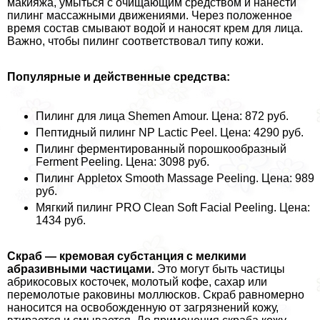
макияжа, умыться с очищающим средством и нанести
пилинг массажными движениями. Через положенное
время состав смывают водой и наносят крем для лица.
Важно, чтобы пилинг соответствовал типу кожи.
Популярные и действенные средства:
Пилинг для лица Shemen Amour. Цена: 872 руб.
Пептидный пилинг NP Lactic Peel. Цена: 4290 руб.
Пилинг ферментированный порошкообразный
Ferment Peeling. Цена: 3098 руб.
Пилинг Appletox Smooth Massage Peeling. Цена: 989
руб.
Мягкий пилинг PRO Clean Soft Facial Peeling. Цена:
1434 руб.
Скраб — кремовая субстанция с мелкими
абразивными частицами.
Это могут быть частицы
абрикосовых косточек, молотый кофе, сахар или
перемолотые paковины моллюсков. Скраб равномерно
наносится на освобожденную от загрязнений кожу,