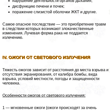
нарушение деятельности органов дыхания;
дисфункцию печени и почек;
поражение слизистой оболочки ЖКТ и другие.
Самое опасное последствие — это приобретение травм
в следствии которых возникают злокачественные
изменения. Лучевая форма paка не поддается
излечению.
IV. ОЖОГИ ОТ СВЕТОВОГО ИЗЛУЧЕНИЯ
Тяжесть ожогов зависит от расстояния до места взрыва и
отсутствия экранирования, от калибра бомбы, вида
взрыва, условий местности, погоды и защищенности
человека.
Особенности ожогов от светового излучения:
1 — мгновенные ожоги (ожоги происходят за очень