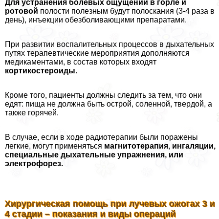
Для устранения болевых ощущений в горле и
ротовой
полости полезным будут полоскания (3-4 раза в
день), инъекции обезболивающими препаратами.
При развитии воспалительных процессов в дыхательных
путях терапевтические мероприятия дополняются
медикаментами, в состав которых входят
кортикостероиды
.
Кроме того, пациенты должны следить за тем, что они
едят: пища не должна быть острой, соленной, твердой, а
также горячей.
В случае, если в ходе радиотерапии были поражены
легкие, могут применяться
магнитотерапия
,
ингаляции,
специальные дыхательные упражнения, или
электрофорез.
Хирургическая помощь при лучевых ожогах 3 и
4 стадии – показания и виды операций