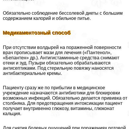
Обязательно соблюдение бессолевой диеты с большим
содержанием калорий и обильное питье.
Медикаментозный способ
При отсутствии волдырей на пораженной поверхности
врач прописывает мази для лечения («Пантенол»,
«Бепантен» др.). Антигистаминные средства снимают
отеки и зуд. Пузыри обязательно обpaбатываются
антисептиками. Под стерильную повязку наносятся
антибактериальные кремы.
Пациенту сразу же по прибытии в медицинское
учреждение назначаются антибиотики для блокировки
возможных инфекций. Обязательно делается прививка от
столбняка. Для предотвращения интоксикации пациент
получает внутривенно глюкозу, витамины, глюконат
кальция.
Для снятия болевых ощущений при поражениях ротовой