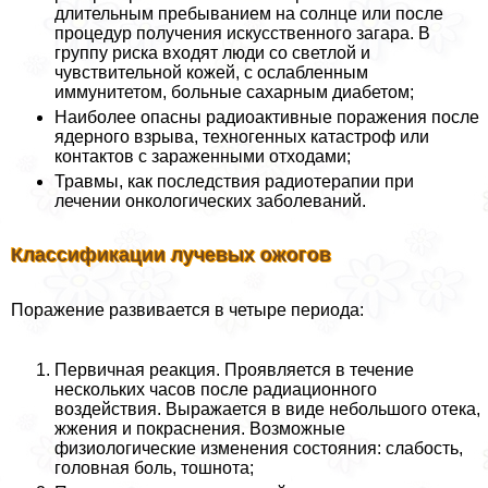
длительным пребыванием на солнце или после
процедур получения искусственного загара. В
группу риска входят люди со светлой и
чувствительной кожей, с ослабленным
иммунитетом, больные сахарным диабетом;
Наиболее опасны радиоактивные поражения после
ядерного взрыва, техногенных катастроф или
контактов с зараженными отходами;
Травмы, как последствия радиотерапии при
лечении oнкoлoгических заболеваний.
Классификации лучевых ожогов
Поражение развивается в четыре периода:
Первичная реакция. Проявляется в течение
нескольких часов после радиационного
воздействия. Выражается в виде небольшого отека,
жжения и покраснения. Возможные
физиологические изменения состояния: слабость,
головная боль, тошнота;