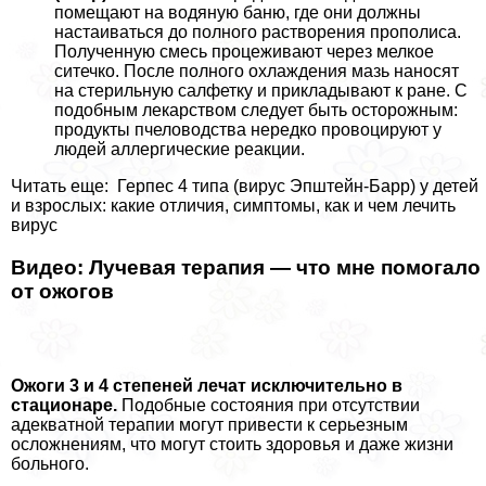
помещают на водяную баню, где они должны
настаиваться до полного растворения прополиса.
Полученную смесь процеживают через мелкое
ситечко. После полного охлаждения мазь наносят
на стерильную салфетку и прикладывают к ране. С
подобным лекарством следует быть осторожным:
продукты пчеловодства нередко провоцируют у
людей аллергические реакции.
Читать еще: Герпес 4 типа (вирус Эпштейн-Барр) у детей
и взрослых: какие отличия, симптомы, как и чем лечить
вирус
Видео: Лучевая терапия — что мне помогало
от ожогов
Ожоги 3 и 4 степеней лечат исключительно в
стационаре.
Подобные состояния при отсутствии
адекватной терапии могут привести к серьезным
осложнениям, что могут стоить здоровья и даже жизни
больного.