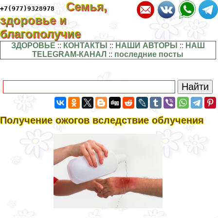
Семья,
+7(977)9328978
здоровье и
благополучие
ЗДОРОВЬЕ
::
КОНТАКТЫ
::
НАШИ АВТОРЫ
::
НАШ
TELEGRAM-КАНАЛ
::
последние посты
Получение ожогов вследствие облучения