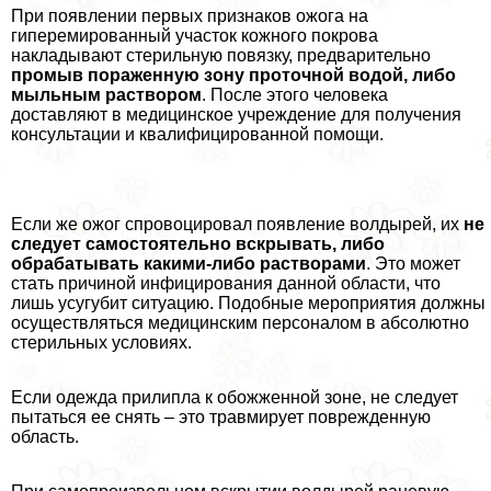
При появлении первых признаков ожога на
гиперемированный участок кожного покрова
накладывают стерильную повязку, предварительно
промыв пораженную зону проточной водой, либо
мыльным раствором
. После этого человека
доставляют в медицинское учреждение для получения
консультации и квалифицированной помощи.
Если же ожог спровоцировал появление волдырей, их
не
следует самостоятельно вскрывать, либо
обpaбатывать какими-либо растворами
. Это может
стать причиной инфицирования данной области, что
лишь усугубит ситуацию. Подобные мероприятия должны
осуществляться медицинским персоналом в абсолютно
стерильных условиях.
Если одежда прилипла к обожженной зоне, не следует
пытаться ее снять – это травмирует поврежденную
область.