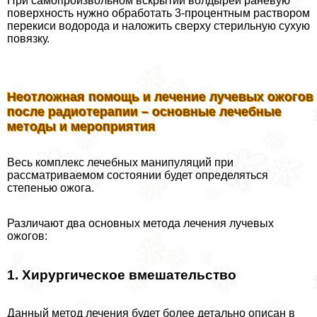
При самопроизвольном вскрытии волдырей раневую
поверхность нужно обработать 3-процентным раствором
перекиси водорода и наложить сверху стерильную сухую
повязку.
Неотложная помощь и лечение лучевых ожогов
после радиотерапии – основные лечебные
методы и мероприятия
Весь комплекс лечебных манипуляций при
рассматриваемом состоянии будет определяться
степенью ожога.
Различают два основных метода лечения лучевых
ожогов:
1. Хирургическое вмешательство
Данный метод лечения будет более детально описан в