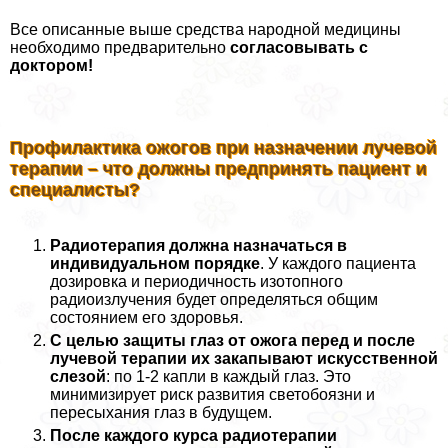
Все описанные выше средства народной медицины
необходимо предварительно
согласовывать с
доктором!
Профилактика ожогов при назначении лучевой
терапии – что должны предпринять пациент и
специалисты?
Радиотерапия должна назначаться в
индивидуальном порядке
. У каждого пациента
дозировка и периодичность изотопного
радиоизлучения будет определяться общим
состоянием его здоровья.
С целью защиты глаз от ожога перед и после
лучевой терапии их закапывают искусственной
слезой
: по 1-2 капли в каждый глаз. Это
минимизирует риск развития светобоязни и
пересыхания глаз в будущем.
После каждого курса радиотерапии