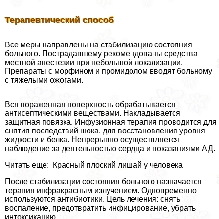
Терапевтический способ
Все меры направлены на стабилизацию состояния
больного. Пострадавшему рекомендованы средства
местной анестезии при небольшой локализации.
Препараты с морфином и промидолом вводят больному
с тяжелыми ожогами.
Вся пораженная поверхность обpaбатывается
антисептическими веществами. Накладывается
защитная повязка. Инфузионная терапия проводится для
снятия последствий шока, для восстановления уровня
жидкости и белка. Непрерывно осуществляется
наблюдение за деятельностью сердца и показаниями АД.
Читать еще: Красный плоский лишай у человека
После стабилизации состояния больного назначается
терапия инфpaкрасным излучением. Одновременно
используются антибиотики. Цель лечения: снять
воспаление, предотвратить инфицирование, убрать
интоксикацию.