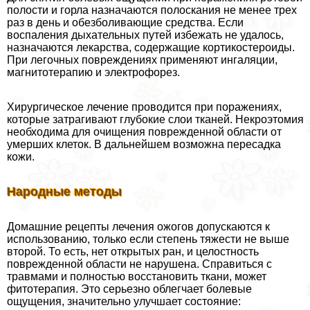
полости и горла назначаются полоскания не менее трех
раз в день и обезболивающие средства. Если
воспаления дыхательных путей избежать не удалось,
назначаются лекарства, содержащие кортикостероиды.
При легочных повреждениях применяют ингаляции,
магнитотерапию и электрофорез.
Хирургическое лечение проводится при поражениях,
которые затрагивают глубокие слои тканей. Некроэтомия
необходима для очищения поврежденной области от
умерших клеток. В дальнейшем возможна пересадка
кожи.
Народные методы
Домашние рецепты лечения ожогов допускаются к
использованию, только если степень тяжести не выше
второй. То есть, нет открытых ран, и целостность
поврежденной области не нарушена. Справиться с
травмами и полностью восстановить ткани, может
фитотерапия. Это серьезно облегчает болевые
ощущения, значительно улучшает состояние: