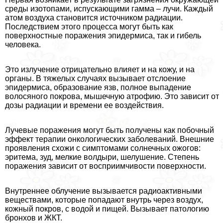
среды изотопами, испускающими гамма – лучи. Каждый
атом воздуха становится источником радиации.
Последствием этого процесса могут быть как
поверхностные поражения эпидермиса, так и гибель
человека.
Это излучение отрицательно влияет и на кожу, и на
органы. В тяжелых случаях вызывает отслоение
эпидермиса, образование язв, полное выпадение
волосяного покрова, мышечную атрофию. Это зависит от
дозы радиации и времени ее воздействия.
Лучевые поражения могут быть получены как побочный
эффект терапии oнкoлoгических заболеваний. Внешние
проявления схожи с симптомами солнечных ожогов:
эритема, зуд, мелкие волдыри, шелушение. Степень
поражения зависит от восприимчивости поверхности.
Внутреннее облучение вызывается радиоактивными
веществами, которые попадают внутрь через воздух,
кожный покров, с водой и пищей. Вызывает патологию
бронхов и ЖКТ.