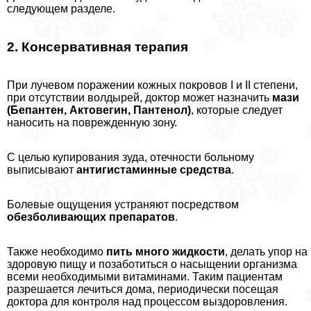
следующем разделе.
2. Консервативная терапия
При лучевом поражении кожных покровов I и II степени,
при отсутствии волдырей, доктор может назначить
мази
(Бепантен, Актовегин, Пантенол)
, которые следует
наносить на поврежденную зону.
С целью купирования зуда, отечности больному
выписывают
антигистаминные средства
.
Болевые ощущения устраняют посредством
обезболивающих препаратов
.
Также необходимо
пить много жидкости
, делать упор на
здоровую пищу и позаботиться о насыщении организма
всеми необходимыми витаминами. Таким пациентам
разрешается лечиться дома, периодически посещая
доктора для контроля над процессом выздоровления.