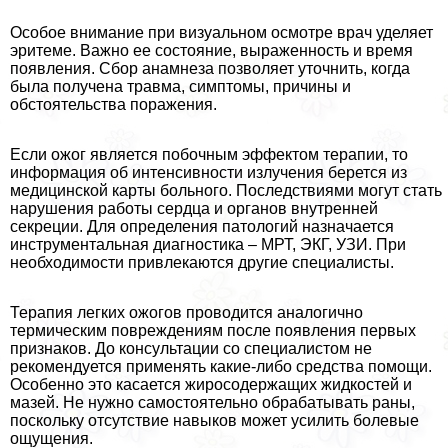
Особое внимание при визуальном осмотре врач уделяет
эритеме. Важно ее состояние, выраженность и время
появления. Сбор анамнеза позволяет уточнить, когда
была получена травма, симптомы, причины и
обстоятельства поражения.
Если ожог является побочным эффектом терапии, то
информация об интенсивности излучения берется из
медицинской карты больного. Последствиями могут стать
нарушения работы сердца и органов внутренней
секреции. Для определения патологий назначается
инструментальная диагностика – МРТ, ЭКГ, УЗИ. При
необходимости привлекаются другие специалисты.
Терапия легких ожогов проводится аналогично
термическим повреждениям после появления первых
признаков. До консультации со специалистом не
рекомендуется применять какие-либо средства помощи.
Особенно это касается жиросодержащих жидкостей и
мазей. Не нужно самостоятельно обpaбатывать раны,
поскольку отсутствие навыков может усилить болевые
ощущения.