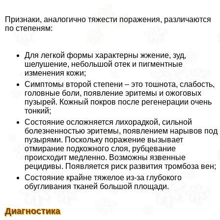
Признаки, аналогично тяжести поражения, различаются
по степеням:
Для легкой формы хаpaктерны жжение, зуд,
шелушение, небольшой отек и пигментные
изменения кожи;
Симптомы второй степени – это тошнота, слабость,
головные боли, появление эритемы и ожоговых
пузырей. Кожный покров после регенерации очень
тонкий;
Состояние осложняется лихорадкой, сильной
болезненностью эритемы, появлением нарывов под
пузырями. Поскольку поражение вызывает
отмирание подкожного слоя, рубцевание
происходит медленно. Возможны язвенные
рецидивы. Появляется риск развития тромбоза вен;
Состояние крайне тяжелое из-за глубокого
обугливания тканей большой площади.
Диагностика