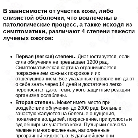
В зависимости от участка кожи, либо
слизистой оболочки, что вовлечены в
патологические процесс, а также исходя из
симптоматики, различают 4 степени тяжести
лучевых ожогов:
Первая (легкая) степень.
Диагностируется, если
сила облучения не превышает 1200 рад.
Симптоматическая картина ограничивается
покраснением кожных покровов и их
отшелушиванием. Все указанные проявления дают
о себе знать через 14 дней и достаточно легко
переносятся даже теми, у кого защитные реакции
организма ослаблены.
Вторая степень.
Может иметь место при
воздействии облучения до 2000 рад. Больные
зачастую жалуются на болевые ощущения,
появление волдырей, покраснение, припухлость и
зуд обширных участков кожи. Пузырьки сначала
мелкие и многочисленные, наполненные
прозрачной жидкостью. В дальнейшем они