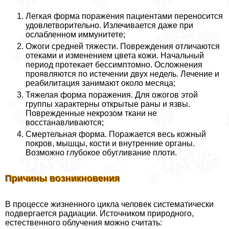
Легкая форма поражения пациентами переносится
удовлетворительно. Излечивается даже при
ослабленном иммунитете;
Ожоги средней тяжести. Повреждения отличаются
отеками и изменением цвета кожи. Начальный
период протекает бессимптомно. Осложнения
проявляются по истечении двух недель. Лечение и
реабилитация занимают около месяца;
Тяжелая форма поражения. Для ожогов этой
группы хаpaктерны открытые раны и язвы.
Поврежденные некрозом ткани не
восстанавливаются;
Смертельная форма. Поражается весь кожный
покров, мышцы, кости и внутренние органы.
Возможно глубокое обугливание плоти.
Причины возникновения
В процессе жизненного цикла человек систематически
подвергается радиации. Источником природного,
естественного облучения можно считать: