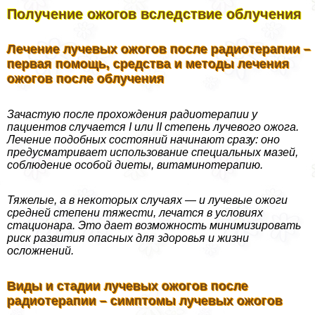
Получение ожогов вследствие облучения
Лечение лучевых ожогов после радиотерапии –
первая помощь, средства и методы лечения
ожогов после облучения
Зачастую после прохождения радиотерапии у
пациентов случается I или II степень лучевого ожога.
Лечение подобных состояний начинают сразу: оно
предусматривает использование специальных мазей,
соблюдение особой диеты, витаминотерапию.
Тяжелые, а в некоторых случаях — и лучевые ожоги
средней степени тяжести, лечатся в условиях
стационара. Это дает возможность минимизировать
риск развития опасных для здоровья и жизни
осложнений.
Виды и стадии лучевых ожогов после
радиотерапии – симптомы лучевых ожогов