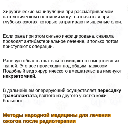
Хирургические манипуляции при рассматриваемом
патологическом состоянии могут назначаться при
глубоких ожогах, которые затрагивают мышечные слои.
Если рана при этом сильно инфицирована, сначала
проводят антибактериальное лечение, и только потом
приступают к операции.
Раневую область тщательно очищают от омертвевших
тканей. Это все происходит под общим наркозом.
Подобный вид хирургического вмешательства именуют
некрэктомией.
В дальнейшем оперирующий осуществляет
пересадку
трaнcплантата
, взятого из другого участка кожи
больного.
Методы народной медицины для лечения
ожогов после радиотерапии