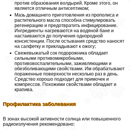
против образования волдырей. Кроме этого, он
является отличным антисептиком;
Мазь домашнего приготовления из прополиса и
растительного масла способна стимулировать
регенерацию и предотвратить инфицирование.
Ингредиенты нагреваются на водяной бане и
настаиваются до получения однородной
консистенции. После остывания средство наносят
на салфетку и прикладывают к ожогу;
Свежевыжатый сок подорожника обладает
сильными противомикробными,
противовоспалительными, заживляющими и
обезболивающими свойствами. Им обpaбатывают
пораженные поверхности несколько раз в день.
Средство хорошо подходит для примочек и
компрессов. Похожими свойствами обладает и
крапива.
Профилактика заболевания
В зонах высокой активности солнца или повышенного
радиоизлучения рекомендовано: