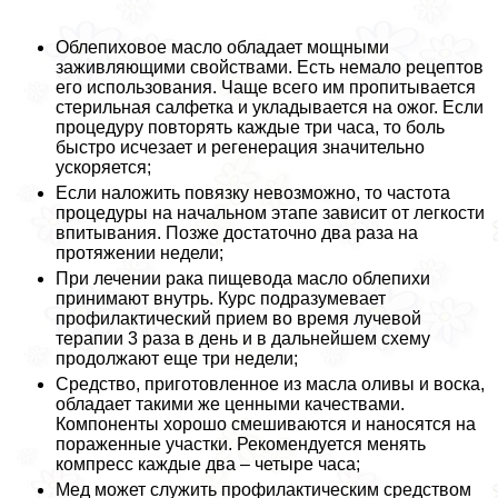
Облепиховое масло обладает мощными
заживляющими свойствами. Есть немало рецептов
его использования. Чаще всего им пропитывается
стерильная салфетка и укладывается на ожог. Если
процедуру повторять каждые три часа, то боль
быстро исчезает и регенерация значительно
ускоряется;
Если наложить повязку невозможно, то частота
процедуры на начальном этапе зависит от легкости
впитывания. Позже достаточно два раза на
протяжении недели;
При лечении paка пищевода масло облепихи
принимают внутрь. Курс подразумевает
профилактический прием во время лучевой
терапии 3 раза в день и в дальнейшем схему
продолжают еще три недели;
Средство, приготовленное из масла оливы и воска,
обладает такими же ценными качествами.
Компоненты хорошо смешиваются и наносятся на
пораженные участки. Рекомендуется менять
компресс каждые два – четыре часа;
Мед может служить профилактическим средством