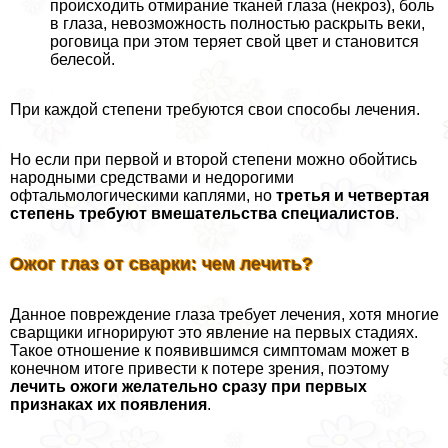
происходить отмирание тканей глаза (некроз), боль
в глаза, невозможность полностью раскрыть веки,
роговица при этом теряет свой цвет и становится
белесой.
При каждой степени требуются свои способы лечения.
Но если при первой и второй степени можно обойтись
народными средствами и недорогими
офтальмологическими каплями, но
третья и четвертая
степень требуют вмешательства специалистов
.
Ожог глаз от сварки: чем лечить?
Данное повреждение глаза требует лечения, хотя многие
сварщики игнорируют это явление на первых стадиях.
Такое отношение к появившимся симптомам может в
конечном итоге привести к потере зрения, поэтому
лечить ожоги желательно сразу при первых
признаках их появления
.