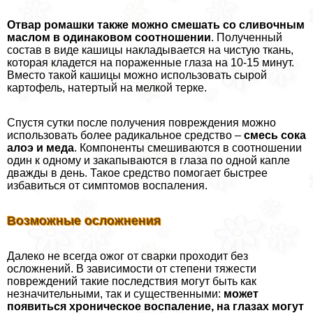
Отвар ромашки также можно смешать со сливочным
маслом в одинаковом соотношении
. Полученный
состав в виде кашицы накладывается на чистую ткань,
которая кладется на пораженные глаза на 10-15 минут.
Вместо такой кашицы можно использовать сырой
картофель, натертый на мелкой терке.
Спустя сутки после получения повреждения можно
использовать более радикальное средство –
смесь сока
алоэ и меда
. Компоненты смешиваются в соотношении
один к одному и закапываются в глаза по одной капле
дважды в день. Такое средство помогает быстрее
избавиться от симптомов воспаления.
Возможные осложнения
Далеко не всегда ожог от сварки проходит без
осложнений. В зависимости от степени тяжести
повреждений такие последствия могут быть как
незначительными, так и существенными:
может
появиться хроническое воспаление, на глазах могут