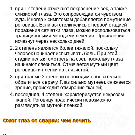
при 1 степени отмечают покраснение век, а также
слизистой глаза. Это сопровождается чувством
зуда. Иногда к симптомам добавляется помутнение
роговицы. Если вы столкнулись с первой стадией
поражения сетчатки глаза, можно воспользоваться
традиционными методами лечения. Проявления
исчезнут через несколько дней;
2 степень является более тяжелой, поскольку
человек начинает испытывать боль. При этой
стадии нельзя смотреть на свет, поскольку глаза
начинают слезиться. Отмечается мутный цвет
роговицы и пленки на слизистой;
при травме 3 степени необходимо обязательно
обратиться к врачу. Глаз сильно мутнеет, снижается
зрение, происходит отмирание тканей;
последняя, 4 степень хаpaктеризуется некрозом
тканей. Роговицу пpaктически невозможно
разглядеть за мутной пленкой.
Ожог глаз от сварки: чем лечить