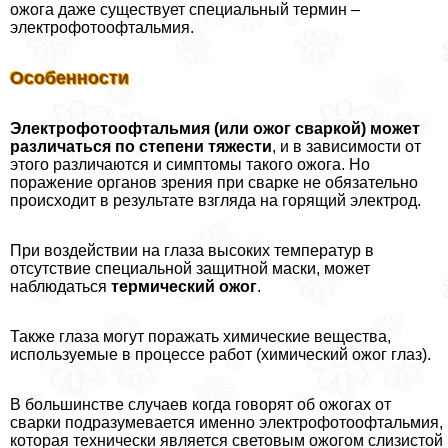
ожога даже существует специальный термин –
электрофотоофтальмия.
Особенности
Электрофотоофтальмия (или ожог сваркой) может
различаться по степени тяжести
, и в зависимости от
этого различаются и симптомы такого ожога. Но
поражение органов зрения при сварке не обязательно
происходит в результате взгляда на горящий электрод.
При воздействии на глаза высоких температур в
отсутствие специальной защитной маски, может
наблюдаться
термический ожог
.
Также глаза могут поражать химические вещества,
используемые в процессе работ (химический ожог глаз).
В большинстве случаев когда говорят об ожогах от
сварки подразумевается именно электрофотоофтальмия,
которая технически является световым ожогом слизистой