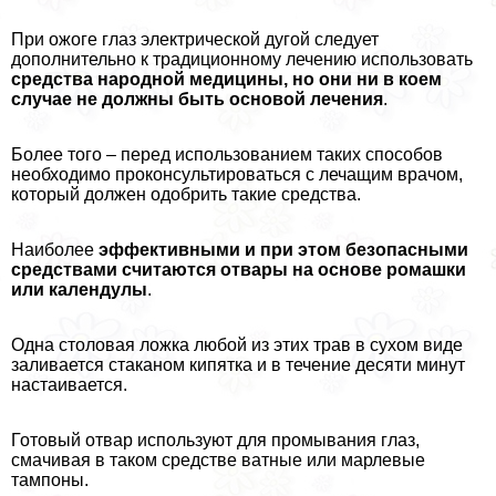
При ожоге глаз электрической дугой следует
дополнительно к традиционному лечению использовать
средства народной медицины, но они ни в коем
случае не должны быть основой лечения
.
Более того – перед использованием таких способов
необходимо проконсультироваться с лечащим врачом,
который должен одобрить такие средства.
Наиболее
эффективными и при этом безопасными
средствами считаются отвары на основе ромашки
или календулы
.
Одна столовая ложка любой из этих трав в сухом виде
заливается стаканом кипятка и в течение десяти минут
настаивается.
Готовый отвар используют для промывания глаз,
смачивая в таком средстве ватные или марлевые
тампоны.