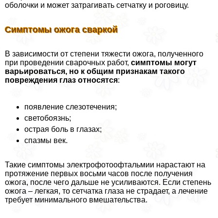
оболочки и может затрагивать сетчатку и роговицу.
Симптомы ожога сваркой
В зависимости от степени тяжести ожога, полученного
при проведении сварочных работ,
симптомы могут
варьироваться, но к общим признакам такого
повреждения глаз относятся
:
появление слезотечения;
светобоязнь;
острая боль в глазах;
спазмы век.
Такие симптомы электрофотоофтальмии нарастают на
протяжение первых восьми часов после получения
ожога, после чего дальше не усиливаются. Если степень
ожога – легкая, то сетчатка глаза не страдает, а лечение
требует минимального вмешательства.