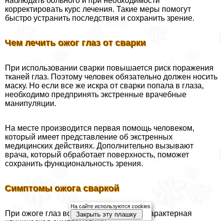
наблюдать больного и при необходимости
корректировать курс лечения. Такие меры помогут
быстро устранить последствия и сохранить зрение.
Чем лечить ожог глаз от сварки
При использовании сварки повышается риск поражения
тканей глаз. Поэтому человек обязательно должен носить
маску. Но если все же искра от сварки попала в глаза,
необходимо предпринять экстренные врачебные
манипуляции.
На месте производится первая помощь человеком,
который имеет представление об экстренных
медицинских действиях. Дополнительно вызывают
врача, который обработает поверхность, поможет
сохранить функциональность зрения.
Симптомы ожога сваркой
На сайте используются cookies
При ожоге глаз возникает следующая хаpaктерная
Закрыть эту плашку