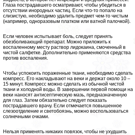
Глаза пострадавшего осматривают, чтобы убедиться в
отсутствии инородных частиц. Если что-то попало на
слизистую, необходимо удалить предмет чем-то чистым
(например, одноразовым платком или ватной палочкой).
Если человек испытывает боль, следует принять
обезболивающий препарат. Можно приложить к
воспаленному месту раствор лидокаина, смоченный в
чистой салфетке. Дополнительно применяются средства
против воспаления.
Чтобы успокоить пораженные ткани, необходимо сделать
компресс. Его накладывают на веки и держат около 10 –
15 минут. Компресс можно сделать из обычной чистой
ткани и холодной воды. В завершении первой помощи на
веки наносят антисептическую мазь, предназначенную
для глаз. Затем обязательно следует показать
пострадавшего врачу. Если отмечается повышенное
слезоотделение и светобоязнь, можно воспользоваться
солнечными очками.
Нельзя применять никаких повязок, чтобы не ухудшить