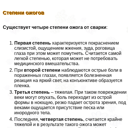
Степени ожогов
Существует четыре степени ожога от сварки
:
Первая степень
хаpaктеризуется покраснением
слизистой, ощущением жжения, зуда, роговица
глаза при этом может помутнеть. Считается самой
легкой степенью, которая может не потребовать
медицинского вмешательства.
При
второй степени
наблюдаются острые боли в
пораженных глазах, появляется болезненная
реакция на яркий свет, на конъюнктиве образуется
пленка.
Третья степень
– тяжелая. При таком повреждении
веки могут опухать, боль переходит из острой
формы в ноющую, резко падает острота зрения, под
веками ощущается присутствие песка или
инородного тела.
Последняя,
четвертая степень
, считается крайне
тяжелой и в результате такого ожога может