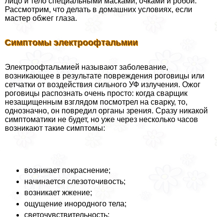
лицо и тело специальными масками, очками и робой.
Рассмотрим, что делать в домашних условиях, если
мастер обжег глаза.
Симптомы электроофтальмии
Электроофтальмией называют заболевание,
возникающее в результате повреждения роговицы или
сетчатки от воздействия сильного УФ излучения. Ожог
роговицы распознать очень просто: когда сварщик
незащищенным взглядом посмотрел на сварку, то,
однозначно, он повредил органы зрения. Сразу никакой
симптоматики не будет, но уже через несколько часов
возникают такие симптомы:
возникает покраснение;
начинается слезоточивость;
возникает жжение;
ощущение инородного тела;
светочувствительность;