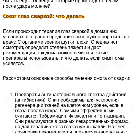
Читать еще: 14 вещей, которые происходят с телом
после удара молнией
Ожог глаз сваркой: что делать
Если происходит терапия глаз сваркой в домашних
условиях, все равно предварительно нужно обратиться к
врачу. С органами зрения шутки плохи. Специалист
осмотрит, определит степень тяжести и даст
рекомендации, как дома можно лечиться, какие
препараты использовать, и что делать, если симптомы
усилятся.
Рассмотрим основные способы лечения ожога от сварки:
Препараты антибактериального спектра действия
(антибиотики). Они необходимы для ускорения
регенерации тканей на клеточном уровне, если в
глаза попала искра. Самыми эффективными
считаются Тобрамицин, Флоксал или Гентамицин.
Они реализуются в разных лекарственных формах,
но для терапии ожога глаза нужны капли. На счет
дозировки рекомендуется проконсультироваться с