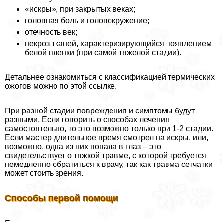
«искры», при закрытых веках;
головная боль и головокружение;
отечность век;
некроз тканей, хаpaктеризирующийся появлением
белой пленки (при самой тяжелой стадии).
Детальнее ознакомиться с классификацией термических
ожогов можно по этой ссылке.
При разной стадии повреждения и симптомы будут
разными. Если говорить о способах лечения
самостоятельно, то это возможно только при 1-2 стадии.
Если мастер длительное время смотрел на искры, или,
возможно, одна из них попала в глаз – это
свидетельствует о тяжкой травме, с которой требуется
немедленно обратиться к врачу, так как травма сетчатки
может стоить зрения.
Способы первой помощи