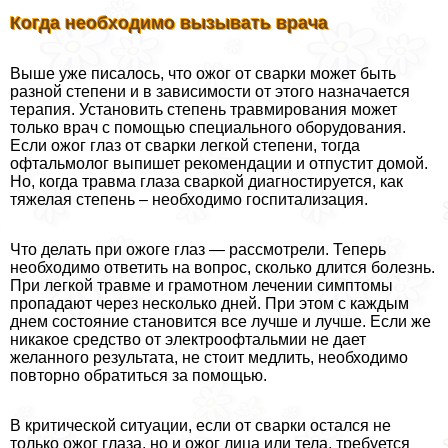
Когда необходимо вызывать врача
Выше уже писалось, что ожог от сварки может быть
разной степени и в зависимости от этого назначается
терапия. Установить степень травмирования может
только врач с помощью специального оборудования.
Если ожог глаз от сварки легкой степени, тогда
офтальмолог выпишет рекомендации и отпустит домой.
Но, когда травма глаза сваркой диагностируется, как
тяжелая степень – необходимо госпитализация.
Что делать при ожоге глаз — рассмотрели. Теперь
необходимо ответить на вопрос, сколько длится болезнь.
При легкой травме и грамотном лечении симптомы
пропадают через несколько дней. При этом с каждым
днем состояние становится все лучше и лучше. Если же
никакое средство от электроофтальмии не дает
желанного результата, не стоит медлить, необходимо
повторно обратиться за помощью.
В критической ситуации, если от сварки остался не
только ожог глаза, но и ожог лица или тела, требуется