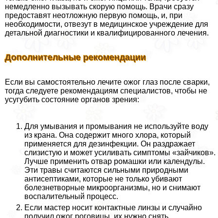
немедленно вызывать скорую помощь. Врачи сразу
предоставят неотложную первую помощь, и, при
необходимости, отвезут в медицинское учреждение для
детальной диагностики и квалифицированного лечения.
Дополнительные рекомендации
Если вы самостоятельно лечите ожог глаз после сварки,
тогда следуете рекомендациям специалистов, чтобы не
усугубить состояние органов зрения:
Для умывания и промывания не используйте воду
из крана. Она содержит много хлора, который
применяется для дезинфекции. Он раздражает
слизистую и может усиливать симптомы «зайчиков».
Лучше применить отвар ромашки или календулы.
Эти травы считаются сильными природными
антисептиками, которые не только убивают
болезнетворные микроорганизмы, но и снимают
воспалительный процесс.
Если мастер носит контактные линзы и случайно
получил ожог роговицы, их нужно снять