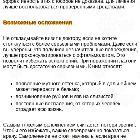
эффективность этих способов не доказана. Для лечения
лучше воспользоваться проверенными средствами.
Возможные осложнения
Не откладывайте визит к доктору, если не хотите
столкнуться с более серьезными проблемами. Даже если
вы уверены, что получили незначительные повреждения,
лучше проконсультироваться с офтальмологом. Это
позволит избежать осложнений. При поражении глаз они
могут быть достаточно серьезными. К ним относят:
появление мутного оттенка, который в дальнейшем
может перерасти в бельмо;
возникновение рубцов и язв на слизистой;
постоянные воспаления, от которых человек
страдает всю жизнь.
Самым тяжелым осложнением считается потеря зрения.
Чтобы его избежать, важно своевременно показаться
врачу. Самолечение не стоит начинать, если врач не