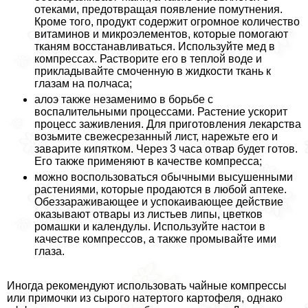
отеками, предотвращая появление помутнения.
Кроме того, продукт содержит огромное количество
витаминов и микроэлементов, которые помогают
тканям восстанавливаться. Используйте мед в
компрессах. Растворите его в теплой воде и
прикладывайте смоченную в жидкости ткань к
глазам на полчаса;
алоэ также незаменимо в борьбе с
воспалительными процессами. Растение ускорит
процесс заживления. Для приготовления лекарства
возьмите свежесрезанный лист, нарежьте его и
заварите кипятком. Через 3 часа отвар будет готов.
Его также применяют в качестве компресса;
можно воспользоваться обычными высушенными
растениями, которые продаются в любой аптеке.
Обеззараживающее и успокаивающее действие
оказывают отвары из листьев липы, цветков
ромашки и календулы. Используйте настои в
качестве компрессов, а также промывайте ими
глаза.
Иногда рекомендуют использовать чайные компрессы
или примочки из сырого натертого картофеля, однако