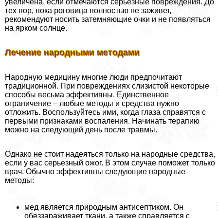
увеличена, если отмечаются серьезные повреждения. До
тех пор, пока роговица полностью не заживет,
рекомендуют носить затемняющие очки и не появляться
на ярком солнце.
Лечение народными методами
Народную медицину многие люди предпочитают
традиционной. При повреждениях слизистой некоторые
способы весьма эффективны. Единственное
ограничение – любые методы и средства нужно
отложить. Воспользуйтесь ими, когда глаза справятся с
первыми признаками воспаления. Начинать терапию
можно на следующий день после травмы.
Однако не стоит надеяться только на народные средства,
если у вас серьезный ожог. В этом случае поможет только
врач. Обычно эффективны следующие народные
методы:
мед является природным антисептиком. Он
обеззараживает ткани, а также справляется с