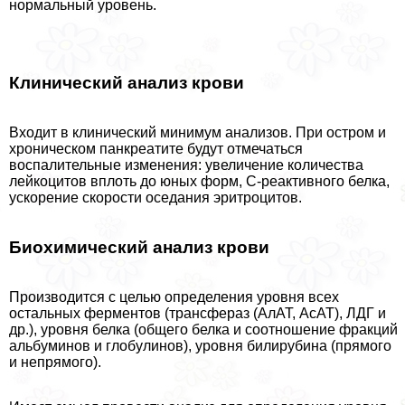
нормальный уровень.
Клинический анализ крови
Входит в клинический минимум анализов. При остром и
хроническом панкреатите будут отмечаться
воспалительные изменения: увеличение количества
лейкоцитов вплоть до юных форм, С-реактивного белка,
ускорение скорости оседания эритроцитов.
Биохимический анализ крови
Производится с целью определения уровня всех
остальных ферментов (трансфераз (АлАТ, АсАТ), ЛДГ и
др.), уровня белка (общего белка и соотношение фракций
альбуминов и глобулинов), уровня билирубина (прямого
и непрямого).