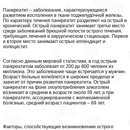
Панкреатит – заболевание, характеризующееся
развитием воспаления в ткани поджелудочной железы.
По характеру течения панкреатит разделяют на острый и
хронический. Острый панкреатит занимает третье место
среди заболеваний брюшной полости острого течения,
требующих лечения в хирургическом стационаре. Первое
и второе место занимают острые аппендицит и
холецистит.
Согласно данным мировой статистики, в год острым
панкреатитом заболевает от 200 до 800 человек из
миллиона. Это заболевание чаще встречается у мужчин.
Возраст больных колеблется в широких пределах и
зависит от причин развития панкреатита. Острый
панкреатит на фоне злоупотребления алкоголем
возникает в среднем в возрасте около 39 лет, а при
панкреатите, ассоциированном с желчекаменной
болезнью, средний возраст пациентов – 69 лет.
Факторы, способствующие возникновению острого