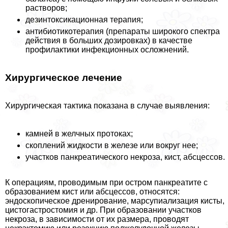
растворов;
дезинтоксикационная терапия;
антибиотикотерапия (препараты широкого спектра
действия в больших дозировках) в качестве
профилактики инфекционных осложнений.
Хирургическое лечение
Хирургическая тактика показана в случае выявления:
камней в желчных протоках;
скоплений жидкости в железе или вокруг нее;
участков панкреатического некроза, кист, абсцессов.
К операциям, проводимым при остром панкреатите с
образованием кист или абсцессов, относятся:
эндоскопическое дренирование, марсупиализация кисты,
цистогастростомия и др. При образовании участков
некроза, в зависимости от их размера, проводят