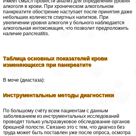
Имеет смысл провести анализ для определения уровня
алкоголя в крови. При хроническом алкогольном
панкреатите обострение наступает после принятия даже
небольших количеств спиртных напитков. При
увеличении уровня алкоголя у больного наблюдается
алкогольная интоксикация, что позволит предположить
наличие pancreatitis.
Таблица основных показателей крови
изменяющихся при панкреатите
В моче (диастаза):
Инструментальные методы диагностики
По большому счёту всем пациентам с данным
заболеванием из инструментальных исследований
проводят только ультразвуковое обследование органов
брюшной полости. Связано это с тем, что диагноз без
труда может быть поставлен уже после опроса, осмотра