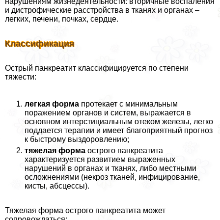
нарушениям жизнедеятельности: вторичные воспаления
и дистрофические расстройства в тканях и органах –
легких, печени, почках, сердце.
Классификация
Острый панкреатит классифицируется по степени
тяжести:
легкая форма
протекает с минимальным
поражением органов и систем, выражается в
основном интерстициальным отеком железы, легко
поддается терапии и имеет благоприятный прогноз
к быстрому выздоровлению;
тяжелая форма
острого панкреатита
характеризуется развитием выраженных
нарушений в органах и тканях, либо местными
осложнениями (некроз тканей, инфицирование,
кисты, абсцессы).
Тяжелая форма острого панкреатита может
сопровождаться: