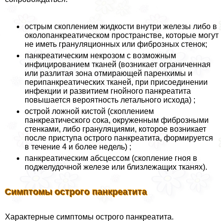
острым скоплением жидкости внутри железы либо в
околопанкреатическом пространстве, которые могут
не иметь грануляционных или фиброзных стенок;
панкреатическим некрозом с возможным
инфицированием тканей (возникает ограниченная
или разлитая зона отмирающей паренхимы и
перипанкреатических тканей, при присоединении
инфекции и развитием гнойного панкреатита
повышается вероятность летального исхода) ;
острой ложной кистой (скоплением
панкреатического сока, окруженным фиброзными
стенками, либо грануляциями, которое возникает
после приступа острого панкреатита, формируется
в течение 4 и более недель) ;
панкреатическим абсцессом (скопление гноя в
поджелудочной железе или близлежащих тканях).
Симптомы острого панкреатита
Характерные симптомы острого панкреатита.