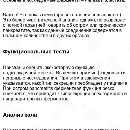
Основные исследуемые ферменты – липаза и эластаза.
Важно! Все показатели (при воспалении повышаются).
Это более чувствительный анализ, однако, не разрешает
с полной гарантией говорить об остром или хроническом
панкреатите, так как данные соединения содержатся в
большом количестве и в других органах.
Функциональные тесты
Призваны оценить экскреторную функцию
поджелудочной железы. Выделяют прямые (зондовые) и
непрямые исследования. При этом в заключении
указывается, какой тип секреции преобладает у пациента.
При остром pancreatitis ферментная функция резко
снижается, что приводит к гипосекреции всех гормонов и
пищеварительных ферментов.
Анализ кала