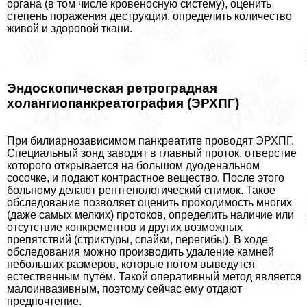
органа (в том числе кровеносную систему), оценить
степень поражения деструкции, определить количество
живой и здоровой ткани.
Эндоскопическая ретроградная
холангиопанкреатография (ЭРХПГ)
При билиарнозависимом панкреатите проводят ЭРХПГ.
Специальный зонд заводят в главный проток, отверстие
которого открывается на большом дуоденальном
сосочке, и подают контрастное вещество. После этого
больному делают рентгенологический снимок. Такое
обследование позволяет оценить проходимость многих
(даже самых мелких) протоков, определить наличие или
отсутствие конкрементов и других возможных
препятствий (стриктуры, спайки, перегибы). В ходе
обследования можно производить удаление камней
небольших размеров, которые потом выведутся
естественным путём. Такой оперативный метод является
малоинвазивным, поэтому сейчас ему отдают
предпочтение.