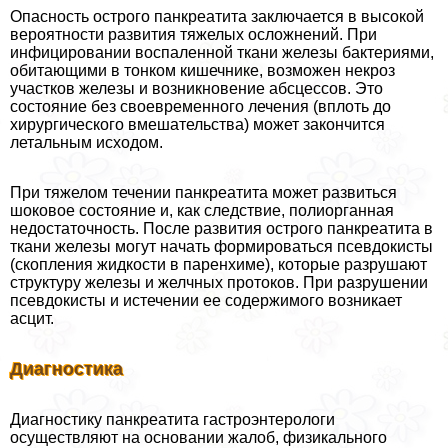
Опасность острого панкреатита заключается в высокой
вероятности развития тяжелых осложнений. При
инфицировании воспаленной ткани железы бактериями,
обитающими в тонком кишечнике, возможен некроз
участков железы и возникновение абсцессов. Это
состояние без своевременного лечения (вплоть до
хирургического вмешательства) может закончится
летальным исходом.
При тяжелом течении панкреатита может развиться
шоковое состояние и, как следствие, полиорганная
недостаточность. После развития острого панкреатита в
ткани железы могут начать формироваться псевдокисты
(скопления жидкости в паренхиме), которые разрушают
структуру железы и желчных протоков. При разрушении
псевдокисты и истечении ее содержимого возникает
асцит.
Диагностика
Диагностику панкреатита гастроэнтерологи
осуществляют на основании жалоб, физикального