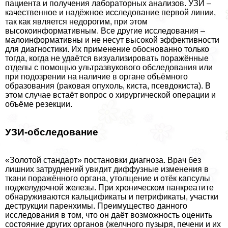
пациента и получения лабораторных анализов. УЗИ –
качественное и надёжное исследование первой линии,
так как является недорогим, при этом
высокоинформативным. Все другие исследования –
малоинформативны и не несут высокой эффективности
для диагностики. Их применение обоснованно только
тогда, когда не удаётся визуализировать поражённые
отделы с помощью ультразвукового обследования или
при подозрении на наличие в органе объёмного
образования (раковая опухоль, киста, псевдокиста). В
этом случае встаёт вопрос о хирургической операции и
объёме резекции.
УЗИ-обследование
«Золотой стандарт» постановки диагноза. Врач без
лишних затруднений увидит диффузные изменения в
ткани поражённого органа, утолщение и отёк капсулы
поджелудочной железы. При хроническом панкреатите
обнаруживаются кальцификаты и петрификаты, участки
деструкции паренхимы. Преимущество данного
исследования в том, что он даёт возможность оценить
состояние других органов (желчного пузыря, печени и их