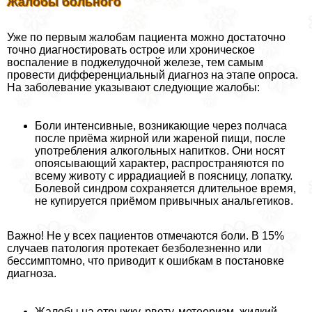
Жалобы больного
Уже по первым жалобам пациента можно достаточно
точно диагностировать острое или хроническое
воспаление в поджелудочной железе, тем самым
провести дифференциальный диагноз на этапе опроса.
На заболевание указывают следующие жалобы:
Боли интенсивные, возникающие через полчаса
после приёма жирной или жареной пищи, после
употребления алкогольных напитков. Они носят
опоясывающий характер, распространяются по
всему животу с иррадиацией в поясницу, лопатку.
Болевой синдром сохраняется длительное время,
не купируется приёмом привычных анальгетиков.
Важно! Не у всех пациентов отмечаются боли. В 15%
случаев патология протекает безболезненно или
бессимптомно, что приводит к ошибкам в постановке
диагноза.
Жалобы на отрыжку, рвоту, метеоризм, жидкий,