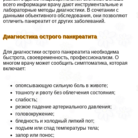
всего информации врачу дают инструментальные и
лабораторные методы диагностики. В сочетании с
данными объективного обследования, они позволяют
отличить панкреатит от других заболеваний.
Диагностика острого панкреатита
Для диагностики острого панкреатита необходима
быстрота, своевременность, профессионализм. О
многом врачу может сообщить симптоматика, которая
включает:
опоясывающую сильную боль в животе;
тошноту и рвоту без облегчения состояния;
слабость;
резкое падение артериального давления;
головокружение;
бледность и холодный липкий пот;
подъем или спад температуры тела;
запор или понос;