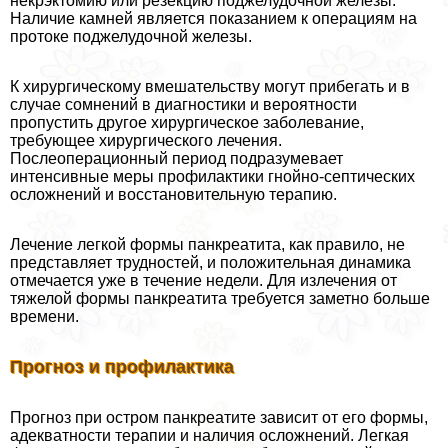
некрэктомию или резекцию поджелудочной железы.
Наличие камней является показанием к операциям на
протоке поджелудочной железы.
К хирургическому вмешательству могут прибегать и в
случае сомнений в диагностики и вероятности
пропустить другое хирургическое заболевание,
требующее хирургического лечения.
Послеоперационный период подразумевает
интенсивные меры профилактики гнойно-септических
осложнений и восстановительную терапию.
Лечение легкой формы панкреатита, как правило, не
представляет трудностей, и положительная динамика
отмечается уже в течение недели. Для излечения от
тяжелой формы панкреатита требуется заметно больше
времени.
Прогноз и профилактика
Прогноз при остром панкреатите зависит от его формы,
адекватности терапии и наличия осложнений. Легкая