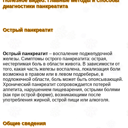
Полезное видео: Главные методы и способы
диагностики панкреатита
Острый панкреатит
Острый панкреатит
– воспаление поджелудочной
железы. Симптомы острого панкреатита: острая,
нестерпимая боль в области живота. В зависимости от
того, какая часть железы воспалена, локализация боли
возможна в правом или в левом подреберье, в
подложечной области, боль может быть опоясывающей.
Хронический панкреатит сопровождается потерей
аппетита, нарушением пищеварения, острыми болями
(как при острой форме), возникающими после
употребления жирной, острой пищи или алкоголя.
Общие сведения