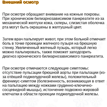
Внешний осмотр
При осмотре обращают внимание на кожные покровы.
При хроническом билиарнозависимом панкреатите из-за
механической желтухи кожа, склеры, слизистая оболочка
рта могут быть окрашены в желтушный цвет.
Затем врач пальпирует живот, при этом больной отмечает
боль в точке проекции желчного пузыря на брюшную
стенку. Увеличенный желчный пузырь, который легко
можно пальпировать, также поможет заподозрить
диагноз хронического билиарнозависимого панкреатита.
При осмотре отмечаются следующие симптомы:
отсутствие пульсации брюшной аорты при пальпации (из-
за отёкшей поджелудочной железы), положительный
френикус-симптом (болезненность, возникающая в ответ
на пальпацию между ножками грудинно-ключично-
сосцевидной мышцы), истончение подкожно-жировой
клетчатки в области проекции поджелудочной железы.