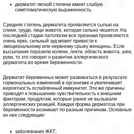
дерматит легкой степени имеет слабую
симптоматическую выраженность.
Средняя степень дерматита проявляется сыпью на
спине, гpyди, лице животе, которая сильно чешется. На
последней стадии патологии все признаки проявляются
очень ярко, сильный зуд может привести к
эмоциональному или нервному срыву женщины. Если
высыпания поразили колени, локти, область живота, шеи,
руки, то это говорит о развитии аллергического
дерматита во время беременности.
Дерматит беременных может развиваться в результате
гормональных изменений в организме и увеличивает
вероятность ослабленный иммунитет. Эти же причины
приводят к повышению чувствительность к внешним
факторам, продуктам, которые ранее не вызывали
аллергических реакций. Каждая форма дерматоза при
беременности возникает по разным причинам. Основные
их них следующие:
заболевания ЖКТ;