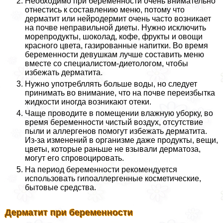
Необходимо при беременности очень внимательно
отнестись к составлению меню, потому что
дерматит или нейродермит очень часто возникает
на почве неправильной диеты. Нужно исключить
морепродукты, шоколад, кофе, фрукты и овощи
красного цвета, газированные напитки. Во время
беременности дeвyшкам лучше составить меню
вместе со специалистом-диетологом, чтобы
избежать дерматита.
Нужно употрeбллять больше воды, но следует
принимать во внимание, что на почве переизбытка
жидкости иногда возникают отеки.
Чаще проводите в помещении влажную уборку, во
время беременности чистый воздух, отсутствие
пыли и аллергенов помогут избежать дерматита.
Из-за изменений в организме даже продукты, вещи,
цветы, которые раньше не взывали дерматоза,
могут его спровоцировать.
На период беременности рекомендуется
использовать гипоаллергенные косметические,
бытовые средства.
Дерматит при беременности