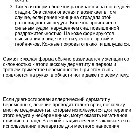
Тяжелая форма болезни развивается на последней
стадии. Она самая опасная и возникает в том
случае, если ранее женщина страдала этой
разновидностью недуга. Болезнь проявляется
сильным зудом, нарушением сна, повышенной
раздражительностью. На коже формируются
высыпания в виде пятен и узелков, эрозий и
гнойничков. Кожные покровы отекают и шелушатся.
Самая тяжелая форма обычно развивается у женщин со
склонностью к атопическому дерматиту в первом и
третьем триместре беременности. При этом сыпь
появляется на руках, в области ног и даже по всему телу.
Если диагностирован аллергический дерматит у
беременных, лечение проводит только врач, поскольку
многие медикаменты, которые используются для терапии
этого недуга у небеременных, могут оказать негативное
влияние на плод. В легкой стадии лечение заключается в
использовании препаратов для местного нанесения.