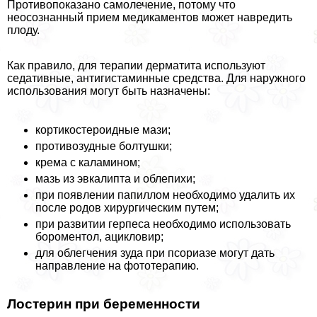
Противопоказано самолечение, потому что
неосознанный прием медикаментов может навредить
плоду.
Как правило, для терапии дерматита используют
седативные, антигистаминные средства. Для наружного
использования могут быть назначены:
кортикостероидные мази;
противозудные болтушки;
крема с каламином;
мазь из эвкалипта и облепихи;
при появлении папиллом необходимо удалить их
после родов хирургическим путем;
при развитии гepпeса необходимо использовать
бороментол, ацикловир;
для облегчения зуда при псориазе могут дать
направление на фототерапию.
Лостерин при беременности