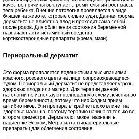
качестве причины выступает стремительный рост массы
тела ребенка. Внешне патология проявляется в виде
бляшек на животе, которые сильно зудят. Данная форма
дерматита не влияет на плод и проходит сама собой
после родов. Для облегчения состояния беременной
назначают антигистаминный средства,
кортикостероидные препараты (крема, мази).
Периopaльный дерматит
Это форма проявляется водянистыми высыпаниями
красного, розового цвета на лице, сопровождающиеся
зудом. Периopaльный дерматит не представляет угрозы
здоровью плода или матери. Для терапии данной
патологии не используют полноценную схему лечения во
время беременности, потому что необходим прием
антибиотиков. Эти препараты крайне плохо влияет на
здоровье малыша, поэтому терапию начинают только во
втором триместре. Дерматолог может назначить
пациентке Элоком, Метрагил (антибактериальные
препараты) для облегчения состояния.