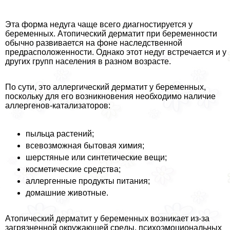
Эта форма недуга чаще всего диагностируется у
беременных. Атопический дерматит при беременности
обычно развивается на фоне наследственной
предрасположенности. Однако этот недуг встречается и у
других групп населения в разном возрасте.
По сути, это аллергический дерматит у беременных,
поскольку для его возникновения необходимо наличие
аллергенов-катализаторов:
пыльца растений;
всевозможная бытовая химия;
шерстяные или синтетические вещи;
косметические средства;
аллергенные продукты питания;
домашние животные.
Атопический дерматит у беременных возникает из-за
загрязненной окружающей среды, психоэмоциональных