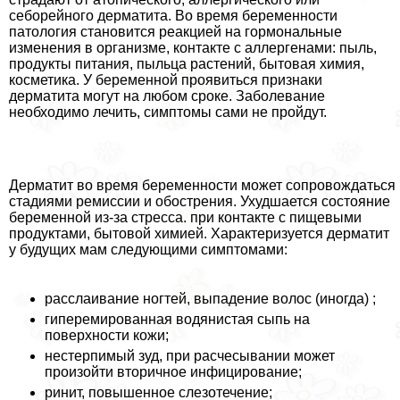
себорейного дерматита. Во время беременности
патология становится реакцией на гормональные
изменения в организме, контакте с аллергенами: пыль,
продукты питания, пыльца растений, бытовая химия,
косметика. У беременной проявиться признаки
дерматита могут на любом сроке. Заболевание
необходимо лечить, симптомы сами не пройдут.
Дерматит во время беременности может сопровождаться
стадиями ремиссии и обострения. Ухудшается состояние
беременной из-за стресса. при контакте с пищевыми
продуктами, бытовой химией. Хаpaктеризуется дерматит
у будущих мам следующими симптомами:
расслаивание ногтей, выпадение волос (иногда) ;
гиперемированная водянистая сыпь на
поверхности кожи;
нестерпимый зуд, при расчесывании может
произойти вторичное инфицирование;
ринит, повышенное слезотечение;