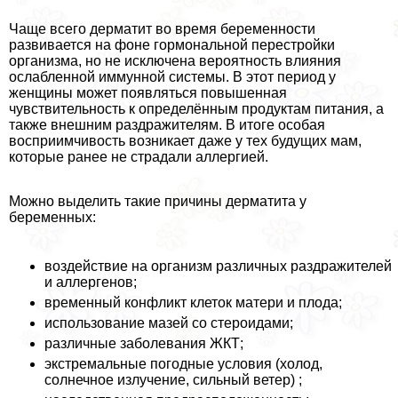
Чаще всего дерматит во время беременности
развивается на фоне гормональной перестройки
организма, но не исключена вероятность влияния
ослабленной иммунной системы. В этот период у
женщины может появляться повышенная
чувствительность к определённым продуктам питания, а
также внешним раздражителям. В итоге особая
восприимчивость возникает даже у тех будущих мам,
которые ранее не страдали аллергией.
Можно выделить такие причины дерматита у
беременных:
воздействие на организм различных раздражителей
и аллергенов;
временный конфликт клеток матери и плода;
использование мазей со стероидами;
различные заболевания ЖКТ;
экстремальные погодные условия (холод,
солнечное излучение, сильный ветер) ;