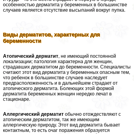
особенностью дерматита у беременных в большинстве
случаев является отсутствие высыпаний вокруг пупка.
Виды дерматитов, хаpaктерных для
беременности
Атопический дерматит
, не имеющий постоянной
локализации; патология хаpaктерна для женщин,
страдавших дерматитом до беременности. Специалисты
считают этот вид дерматита у беременных опасным тем,
что ребенок в большинстве случаев наследует
предрасположенность и в дальнейшем страдает от
атопического дерматита. Болеющих этой формой
дерматита беременных женщин нередко лечат в
стационаре.
Аллергический дерматит
обычно отождествляют с
атопическим дерматитом, так же имеющим
аллергическую природу. Этот вид дерматита бывает
контактным, то есть очаг поражения образуется