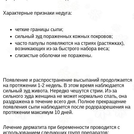
Хаpaктерные признаки недуга:
четкие границы сыпи;
сильный зуд пораженных кожных покровов;
часто папулы появляются на стриях (растяжках),
возникающих из-за быстрого набора веса;
слизистые оболочки не поражены.
Появление и распространение высыпаний продолжается
на протяжении 1-2 недель. В этом время наблюдается
сильный зуд живота. Нередко чешутся стрии. Из-за
сильного зуда женщина не может нормально спать, она
раздражена в течение всего дня. Полное прекращение
появления сыпи наблюдается после родоразрешения на
протяжении максимум 10 дней.
Лечение дерматита при беременности проводится с
использованием следующих групп препаратов: