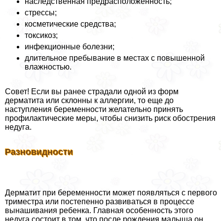
наследственная предрасположенность;
стрессы;
косметические средства;
токсикоз;
инфекционные болезни;
длительное пребывание в местах с повышенной
влажностью.
Совет! Если вы ранее страдали одной из форм
дерматита или склонны к аллергии, то еще до
наступления беременности желательно принять
профилактические меры, чтобы снизить риск обострения
недуга.
Разновидности
Дерматит при беременности может появляться с первого
триместра или постепенно развиваться в процессе
вынашивания ребенка. Главная особенность этого
недуга состоит в том, что после рождения малыша он