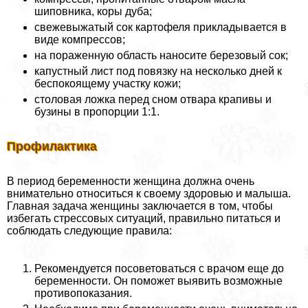
шиповника, коры дуба;
свежевыжатый сок картофеля прикладывается в
виде компрессов;
на пораженную область наносите березовый сок;
капустный лист под повязку на несколько дней к
беспокоящему участку кожи;
столовая ложка перед сном отвара крапивы и
бузины в пропорции 1:1.
Профилактика
В период беременности женщина должна очень
внимательно относиться к своему здоровью и малыша.
Главная задача женщины заключается в том, чтобы
избегать стрессовых ситуаций, правильно питаться и
соблюдать следующие правила:
Рекомендуется посоветоваться с врачом еще до
беременности. Он поможет выявить возможные
противопоказания.