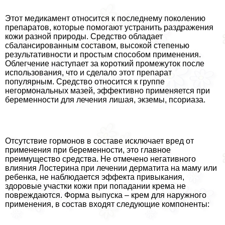
Этот медикамент относится к последнему поколению
препаратов, которые помогают устранить раздражения
кожи разной природы. Средство обладает
сбалансированным составом, высокой степенью
результативности и простым способом применения.
Облегчение наступает за короткий промежуток после
использования, что и сделало этот препарат
популярным. Средство относится к группе
негормональных мазей, эффективно применяется при
беременности для лечения лишая, экземы, псориаза.
Отсутствие гормонов в составе исключает вред от
применения при беременности, это главное
преимущество средства. Не отмечено негативного
влияния Лостерина при лечении дерматита на маму или
ребенка, не наблюдается эффекта привыкания,
здоровые участки кожи при попадании крема не
повреждаются. Форма выпуска – крем для наружного
применения, в состав входят следующие компоненты: