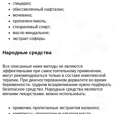
глицерил;
обессмоленный нафталан;
мочевина;
пропиленгликоль;
стеариловый спирт;
масло миндальное;
экстpaкт софоры.
Народные средства
Все описанные ниже методы не являются
эффективными при самостоятельному применении,
могут рекомендоваться только в составе комплексной
терапии. При диагностированном дерматите во время
беременности, грудном вскармливании нужно подбирать
безопасное средство. Народные средства являются
мягкими лекарствами, можно использовать:
примочки, пропитанные экстpaктом каланхоэ;
компрессы, пропитанные отваром масла