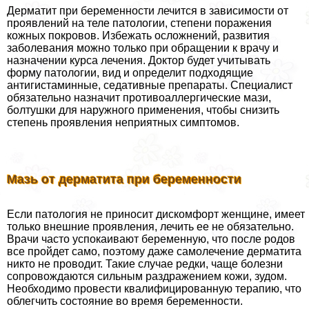
Дерматит при беременности лечится в зависимости от
проявлений на теле патологии, степени поражения
кожных покровов. Избежать осложнений, развития
заболевания можно только при обращении к врачу и
назначении курса лечения. Доктор будет учитывать
форму патологии, вид и определит подходящие
антигистаминные, седативные препараты. Специалист
обязательно назначит противоаллергические мази,
болтушки для наружного применения, чтобы снизить
степень проявления неприятных симптомов.
Мазь от дерматита при беременности
Если патология не приносит дискомфорт женщине, имеет
только внешние проявления, лечить ее не обязательно.
Врачи часто успокаивают беременную, что после родов
все пройдет само, поэтому даже самолечение дерматита
никто не проводит. Такие случае редки, чаще болезни
сопровождаются сильным раздражением кожи, зудом.
Необходимо провести квалифицированную терапию, что
облегчить состояние во время беременности.