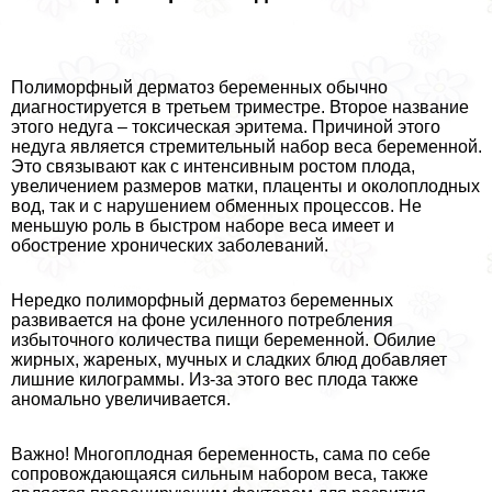
Полиморфный дерматоз беременных обычно
диагностируется в третьем триместре. Второе название
этого недуга – токсическая эритема. Причиной этого
недуга является стремительный набор веса беременной.
Это связывают как с интенсивным ростом плода,
увеличением размеров матки, плаценты и околоплодных
вод, так и с нарушением обменных процессов. Не
меньшую роль в быстром наборе веса имеет и
обострение хронических заболеваний.
Нередко полиморфный дерматоз беременных
развивается на фоне усиленного потрeбления
избыточного количества пищи беременной. Обилие
жирных, жареных, мучных и сладких блюд добавляет
лишние килограммы. Из-за этого вес плода также
аномально увеличивается.
Важно! Многоплодная беременность, сама по себе
сопровождающаяся сильным набором веса, также