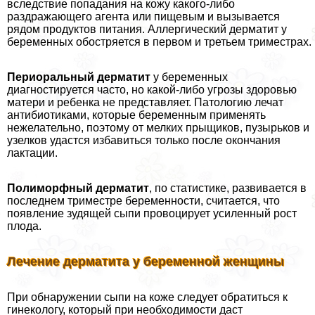
вследствие попадания на кожу какого-либо
раздражающего агента или пищевым и вызывается
рядом продуктов питания. Аллергический дерматит у
беременных обостряется в первом и третьем триместрах.
Периopaльный дерматит
у беременных
диагностируется часто, но какой-либо угрозы здоровью
матери и ребенка не представляет. Патологию лечат
антибиотиками, которые беременным применять
нежелательно, поэтому от мелких прыщиков, пузырьков и
узелков удастся избавиться только после окончания
лактации.
Полиморфный дерматит
, по статистике, развивается в
последнем триместре беременности, считается, что
появление зудящей сыпи провоцирует усиленный рост
плода.
Лечение дерматита у беременной женщины
При обнаружении сыпи на коже следует обратиться к
гинекологу, который при необходимости даст