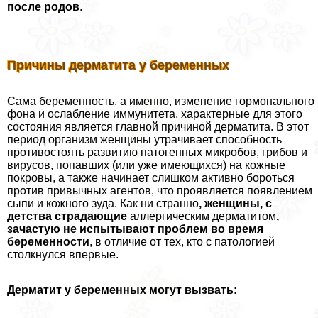
после родов
.
Причины дерматита у беременных
Сама беременность, а именно, изменение гормонального
фона и ослабление иммунитета, хаpaктерные для этого
состояния является главной причиной дерматита. В этот
период организм женщины утрачивает способность
противостоять развитию патогенных микробов, грибов и
вирусов, попавших (или уже имеющихся) на кожные
покровы, а также начинает слишком активно бороться
против привычных агентов, что проявляется появлением
сыпи и кожного зуда. Как ни странно
, женщины, с
детства страдающие
аллергическим дерматитом
,
зачастую не испытывают проблем во время
беременности
, в отличие от тех, кто с патологией
столкнулся впервые.
Дерматит у беременных могут вызвать: