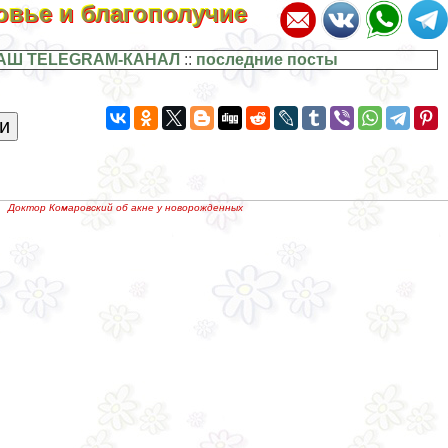
ровье и благополучие
АШ TELEGRAM-КАНАЛ
::
последние посты