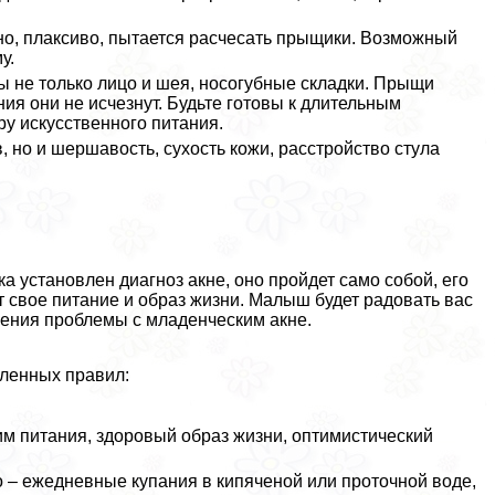
но, плаксиво, пытается расчесать прыщики. Возможный
у.
 не только лицо и шея, носогубные складки. Прыщи
ния они не исчезнут. Будьте готовы к длительным
у искусственного питания.
 но и шершавость, сухость кожи, расстройство стула
а установлен диагноз акне, оно пройдет само собой, его
 свое питание и образ жизни. Малыш будет радовать вас
вления проблемы с младенческим акне.
еленных правил:
м питания, здоровый образ жизни, оптимистический
 – ежедневные купания в кипяченой или проточной воде,