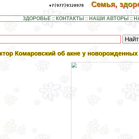
Семья, здо
+7(977)9328978
ЗДОРОВЬЕ
::
КОНТАКТЫ
::
НАШИ АВТОРЫ
::
Н
ктор Комаровский об акне у новорожденных