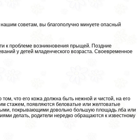
 нашим советам, вы благополучно минуете опасный
ти к проблеме возникновения прыщей. Поздние
ваний у детей младенческого возраста. Своевременное
том, что его кожа должна быть нежной и чистой, на его
ским стажем, появляются беловатые или желтоватые
ными, покрывающими довольно большую площадь лба или
ниями делать, родители нередко обращаются к известному