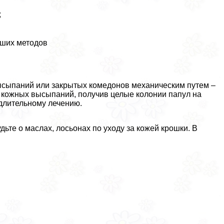
;
чших методов
ысыпаний или закрытых комедонов механическим путем –
ь кожных высыпаний, получив целые колонии папул на
 длительному лечению.
дьте о маслах, лосьонах по уходу за кожей крошки. В