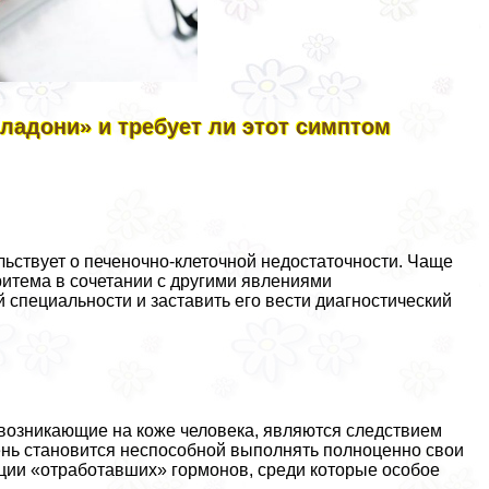
ладони» и требует ли этот симптом
льствует о печеночно-клеточной недостаточности. Чаще
ритема в сочетании с другими явлениями
 специальности и заставить его вести диагностический
), возникающие на коже человека, являются следствием
чень становится неспособной выполнять полноценно свои
ации «отработавших» гормонов, среди которые особое