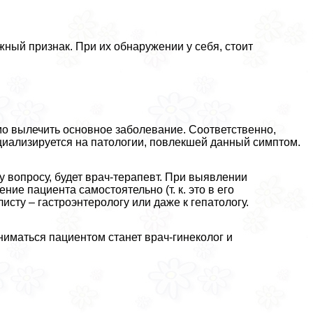
жный признак. При их обнаружении у себя, стоит
о вылечить основное заболевание. Соответственно,
циализируется на патологии, повлекшей данный симптом.
у вопросу, будет врач-терапевт. При выявлении
ие пациента самостоятельно (т. к. это в его
исту – гастроэнтерологу или даже к гепатологу.
ниматься пациентом станет врач-гинеколог и