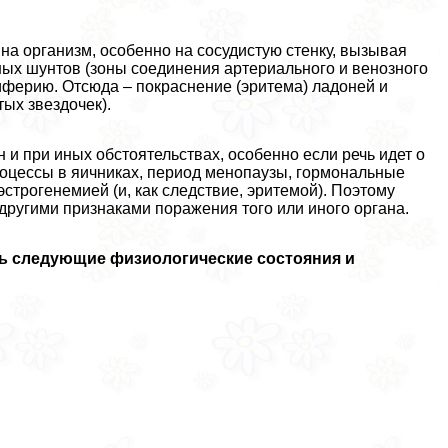
а организм, особенно на сосудистую стенку, вызывая
ых шунтов (зоны соединения артериального и венозного
ериферию. Отсюда – покраснение (эритема) ладоней и
ых звездочек).
 и при иных обстоятельствах, особенно если речь идет о
оцессы в яичниках, период менопаузы, гормональные
строгенемией (и, как следствие, эритемой). Поэтому
другими признаками поражения того или иного органа.
ь следующие физиологические состояния и