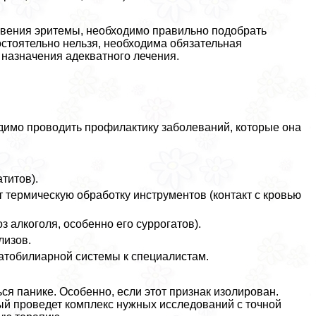
овения эритемы, необходимо правильно подобрать
остоятельно нельзя, необходима обязательная
 назначения адекватного лечения.
димо проводить профилактику заболеваний, которые она
титов).
т термическую обработку инструментов (контакт с кровью
 алкоголя, особенно его суррогатов).
лизов.
атобилиарной системы к специалистам.
ся панике. Особенно, если этот признак изолирован.
й проведет комплекс нужных исследований с точной