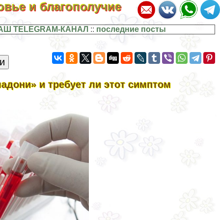
ровье и благополучие
АШ TELEGRAM-КАНАЛ
::
последние посты
адони» и требует ли этот симптом