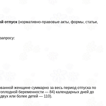
ый отпуск
(нормативно-правовые акты, формы, статьи,
запросу:
ованной женщине суммарно за весь период отпуска по
гоплодной беременности — 84) календарных дней до
двух или более детей — 110).