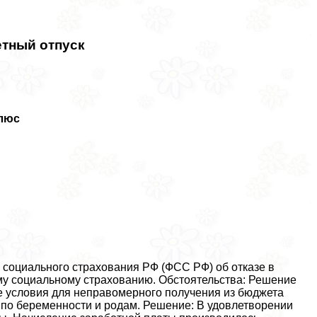
тный отпуск
Плюс
социального страхования РФ (ФСС РФ) об отказе в
му социальному страхованию. Обстоятельства: Решение
е условия для неправомерного получения из бюджета
по беременности и родам. Решение: В удовлетворении