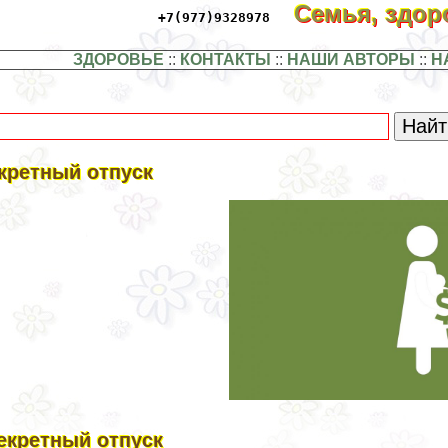
Семья, здо
+7(977)9328978
ЗДОРОВЬЕ
::
КОНТАКТЫ
::
НАШИ АВТОРЫ
::
Н
кретный отпуск
екретный отпуск