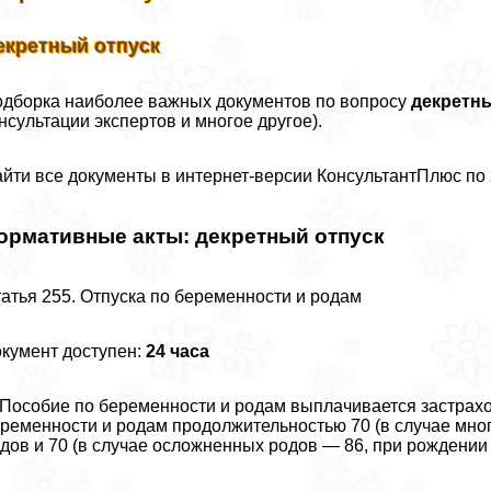
екретный отпуск
дборка наиболее важных документов по вопросу
декретн
нсультации экспертов и многое другое).
йти все документы в интернет-версии КонсультантПлюс по 
ормативные акты:
декретный отпуск
атья 255. Отпуска по беременности и родам
кумент доступен:
24 часа
 Пособие по беременности и родам выплачивается застрах
ременности и родам продолжительностью 70 (в случае мно
дов и 70 (в случае осложненных родов — 86, при рождении 