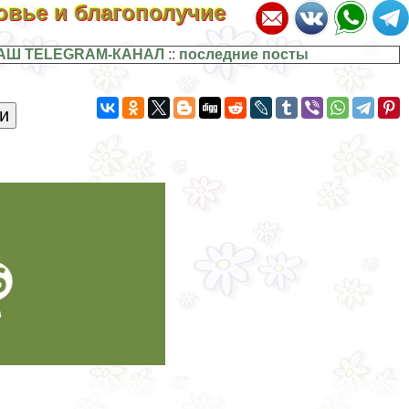
ровье и благополучие
АШ TELEGRAM-КАНАЛ
::
последние посты