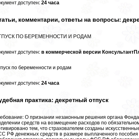
кумент доступен:
24 часа
татьи, комментарии, ответы на вопросы:
декре
ТПУСК ПО БЕРЕМЕННОСТИ И РОДАМ
кумент доступен:
в коммерческой версии Консультант
пуск по беременности и родам
кумент доступен:
24 часа
удебная пpaктика:
декретный отпуск
ебование: О признании незаконным решения органа Фонда 
делении средств на возмещение расходов по обязательно
тивировано тем, что страхователем созданы искусственны
С РФ денежных средств в размере выплаченного пособия 