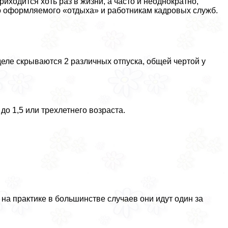
риходится хоть раз в жизни, а часто и неоднократно,
о оформляемого «отдыха» и работникам кадровых служб.
еле скрываются 2 различных отпуска, общей чертой у
до 1,5 или трехлетнего возраста.
на пpaктике в большинстве случаев они идут один за