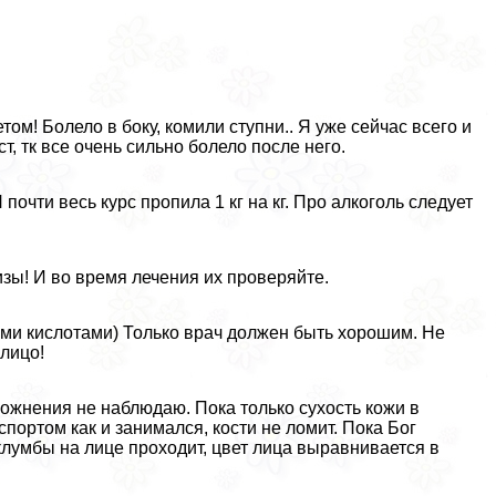
ом! Болело в боку, комили ступни.. Я уже сейчас всего и
, тк все очень сильно болело после него.
почти весь курс пропила 1 кг на кг. Про алкоголь следует
изы! И во время лечения их проверяйте.
ми кислотами) Только врач должен быть хорошим. Не
лицо!
ложнения не наблюдаю. Пока только сухость кожи в
спортом как и занимался, кости не ломит. Пока Бог
клумбы на лице проходит, цвет лица выравнивается в