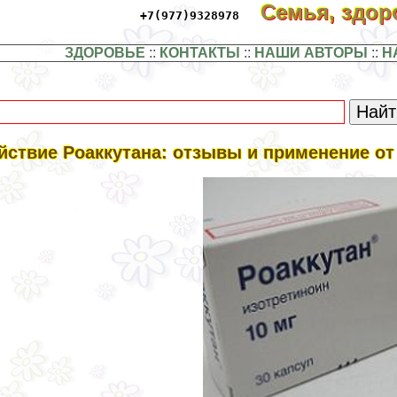
Семья, здо
+7(977)9328978
ЗДОРОВЬЕ
::
КОНТАКТЫ
::
НАШИ АВТОРЫ
::
Н
йствие Роаккутана: отзывы и применение о