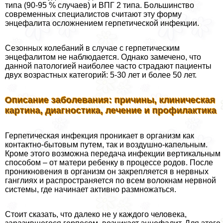
типа (90-95 % случаев) и ВПГ 2 типа. Большинство
современных специалистов считают эту форму
энцефалита осложнением герпетической инфекции.
Сезонных колебаний в случае с герпетическим
энцефалитом не наблюдается. Однако замечено, что
данной патологией наиболее часто страдают пациенты
двух возрастных категорий: 5-30 лет и более 50 лет.
Описание заболевания: причины, клиническая
картина, диагностика, лечение и профилактика
Герпетическая инфекция проникает в организм как
контактно-бытовым путем, так и воздушно-капельным.
Кроме этого возможна передача инфекции вертикальным
способом – от матери ребенку в процессе родов. После
проникновения в организм он закрепляется в нервных
ганглиях и распространяется по всем волокнам нервной
системы, где начинает активно размножаться.
Стоит сказать, что далеко не у каждого человека,