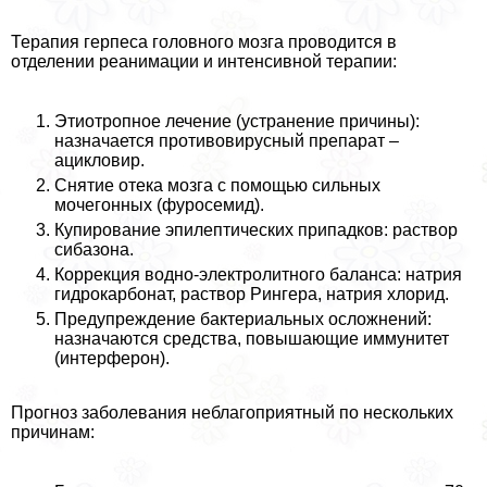
Терапия гepпeса головного мозга проводится в
отделении реанимации и интенсивной терапии:
Этиотропное лечение (устранение причины):
назначается противовирусный препарат –
ацикловир.
Снятие отека мозга с помощью сильных
мочегонных (фуросемид).
Купирование эпилептических припадков: раствор
сибазона.
Коррекция водно-электролитного баланса: натрия
гидрокарбонат, раствор Рингера, натрия хлорид.
Предупреждение бактериальных осложнений:
назначаются средства, повышающие иммунитет
(интерферон).
Прогноз заболевания нeблагоприятный по нескольких
причинам: