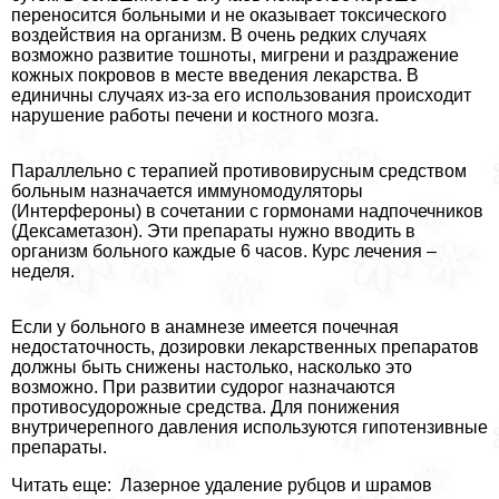
переносится больными и не оказывает токсического
воздействия на организм. В очень редких случаях
возможно развитие тошноты, мигрени и раздражение
кожных покровов в месте введения лекарства. В
единичны случаях из-за его использования происходит
нарушение работы печени и костного мозга.
Параллельно с терапией противовирусным средством
больным назначается иммуномодуляторы
(Интерфероны) в сочетании с гормонами надпочечников
(Дексаметазон). Эти препараты нужно вводить в
организм больного каждые 6 часов. Курс лечения –
неделя.
Если у больного в анамнезе имеется почечная
недостаточность, дозировки лекарственных препаратов
должны быть снижены настолько, насколько это
возможно. При развитии судорог назначаются
противосудорожные средства. Для понижения
внутричерепного давления используются гипотензивные
препараты.
Читать еще: Лазерное удаление рубцов и шрамов