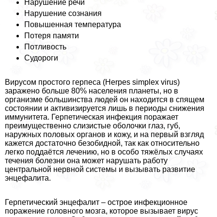
Нарушение речи
Нарушение сознания
Повышенная температура
Потеря памяти
Потливость
Судороги
Вирусом простого гepпeса (Herpes simplex virus)
заражено больше 80% населения планеты, но в
организме большинства людей он находится в спящем
состоянии и активизируется лишь в периоды снижения
иммунитета. Герпетическая инфекция поражает
преимущественно слизистые оболочки глаз, губ,
наружных пoлoвых органов и кожу, и на первый взгляд
кажется достаточно безобидной, так как относительно
легко поддаётся лечению, но в особо тяжёлых случаях
течения болезни она может нарушать работу
центральной нервной системы и вызывать развитие
энцефалита.
Герпетический энцефалит – острое инфекционное
поражение головного мозга, которое вызывает вирус