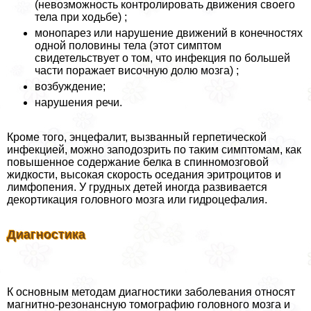
(невозможность контролировать движения своего
тела при ходьбе) ;
монопарез или нарушение движений в конечностях
одной половины тела (этот симптом
свидетельствует о том, что инфекция по большей
части поражает височную долю мозга) ;
возбуждение;
нарушения речи.
Кроме того, энцефалит, вызванный герпетической
инфекцией, можно заподозрить по таким симптомам, как
повышенное содержание белка в спинномозговой
жидкости, высокая скорость оседания эритроцитов и
лимфопения. У грудных детей иногда развивается
декортикация головного мозга или гидроцефалия.
Диагностика
К основным методам диагностики заболевания относят
магнитно-резонансную томографию головного мозга и