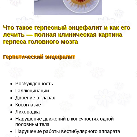
Что такое гepпeсный энцефалит и как его
лечить — полная клиническая картина
гepпeса головного мозга
Герпетический энцефалит
Возбужденность
Галлюцинации
Двоение в глазах
Косоглазие
Лихорадка
Нарушение движений в конечностях одной
половины тела
Нарушение работы вестибулярного аппарата