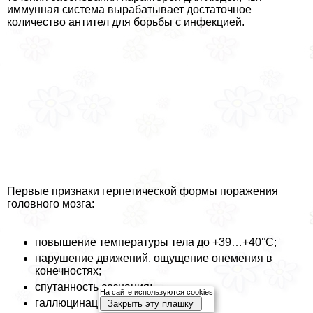
иммунная система выpaбатывает достаточное
количество антител для борьбы с инфекцией.
Первые признаки герпетической формы поражения
головного мозга:
повышение температуры тела до +39…+40°C;
нарушение движений, ощущение онемения в
конечностях;
спyтaнность сознания;
На сайте используются cookies
галлюцинации;
Закрыть эту плашку