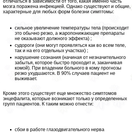
отличаться в зависимости от того, какая именно часть
мозга поражена инфекцией. Однако существуют и общие,
хаpaктерные для любых форм болезни симптомы:
сильное увеличение температуры тела (происходит
это обычно резко, а жаропонижающие препараты
не оказывают должного эффекта) ;
судороги (они могут проявляться как во всем теле,
так и на его отдельных участках) ;
нарушение сознания (начиная от незначительного
забытья, которое быстро проходит и, заканчивая
комой). При впадении больного в кому прогнозы
резко ухудшаются. В 90% случаев пациент не
выживает.
Кроме этого существует еще множество симптомов
энцефалита, которые возникают только у определенных
групп пациентов. К таким можно отнести:
сбои в работе глазодвигательного нерва