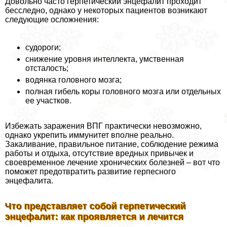
Довольно часто герпетический энцефалит проходит
бесследно, однако у некоторых пациентов возникают
следующие осложнения:
судороги;
снижение уровня интеллекта, умственная
отсталость;
водянка головного мозга;
полная гибель коры головного мозга или отдельных
ее участков.
Избежать заражения ВПГ пpaктически невозможно,
однако укрепить иммунитет вполне реально.
Закаливание, правильное питание, соблюдение режима
работы и отдыха, отсутствие вредных привычек и
своевременное лечение хронических болезней – вот что
поможет предотвратить развитие гepпeсного
энцефалита.
Что представляет собой герпетический
энцефалит: как проявляется и лечится