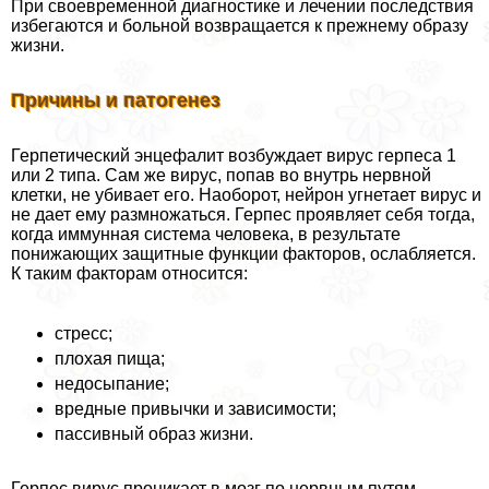
При своевременной диагностике и лечении последствия
избегаются и больной возвращается к прежнему образу
жизни.
Причины и патогенез
Герпетический энцефалит возбуждает вирус гepпeса 1
или 2 типа. Сам же вирус, попав во внутрь нервной
клетки, не убивает его. Наоборот, нейрон угнетает вирус и
не дает ему размножаться. Герпес проявляет себя тогда,
когда иммунная система человека, в результате
понижающих защитные функции факторов, ослабляется.
К таким факторам относится:
стресс;
плохая пища;
недосыпание;
вредные привычки и зависимости;
пассивный образ жизни.
Герпес вирус проникает в мозг по нервным путям.