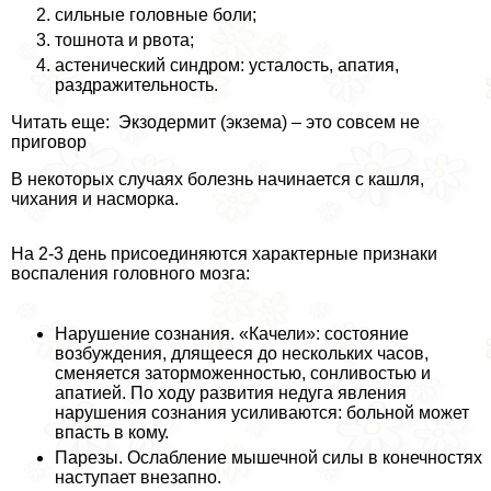
сильные головные боли;
тошнота и рвота;
астенический синдром: усталость, апатия,
раздражительность.
Читать еще: Экзодермит (экзема) – это совсем не
приговор
В некоторых случаях болезнь начинается с кашля,
чихания и насморка.
На 2-3 день присоединяются хаpaктерные признаки
воспаления головного мозга:
Нарушение сознания. «Качели»: состояние
возбуждения, длящееся до нескольких часов,
сменяется заторможенностью, сонливостью и
апатией. По ходу развития недуга явления
нарушения сознания усиливаются: больной может
впасть в кому.
Парезы. Ослабление мышечной силы в конечностях
наступает внезапно.