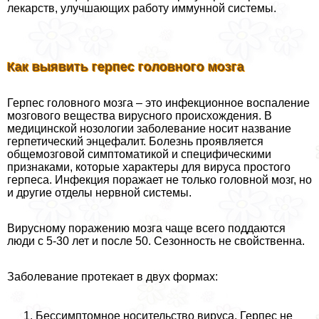
лекарств, улучшающих работу иммунной системы.
Как выявить гepпeс головного мозга
Герпес головного мозга – это инфекционное воспаление
мозгового вещества вирусного происхождения. В
медицинской нозологии заболевание носит название
герпетический энцефалит. Болезнь проявляется
общемозговой симптоматикой и специфическими
признаками, которые хаpaктеры для вируса простого
гepпeса. Инфекция поражает не только головной мозг, но
и другие отделы нервной системы.
Вирусному поражению мозга чаще всего поддаются
люди с 5-30 лет и после 50. Сезонность не свойственна.
Заболевание протекает в двух формах:
Бессимптомное носительство вируса. Герпес не