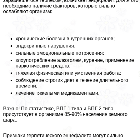
заразившегося гepпeсом, возникает энцефалит. Для этого
необходимо наличие факторов, которые сильно
ослабляют организм:
хронические болезни внутренних органов;
эндокринные нарушения;
сильные эмоциональные потрясения;
злоупотрeбление алкоголем, курение, применение
наркотических средств;
тяжелая физическая или умственная работа;
соблюдение строгих диет в течение длительного
времени;
лечение тяжелыми медикаментами.
Важно! По статистике, ВПГ 1 типа и ВПГ 2 типа
присутствует в организме 85-90% населения земного
шара.
Признаки герпетического энцефалита могут сильно