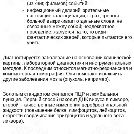
(из книг, фильмов) событий;
инфекционный делирий: зрительные
настоящие галлюцинации, страх, тревога;
больной выкрикивает отдельные слова, не
связанные между собой; неадекватное
поведение; жалуется на то, то видит
фантастических зверей, которые пытаются его
убить;
Диагностируется заболевание на основании клинической
картины, лабораторной диагностики и инструментальных
методов. К последним относится магнитно-резонансная и
компьютерная томография. Они помогают исключить
другие заболевания мозга (опухоль, например).
Золотым стандартом считается ПЦР и люмбальная
пункция. Первый способ находит ДНК вируса в ликворе,
второй – качественные изменения цереброспинальной
жидкости (повышение белка, лимфоцитов, лейкоцитов,
скорости сворачивания эритроцитов и удельного веса
ликвора).