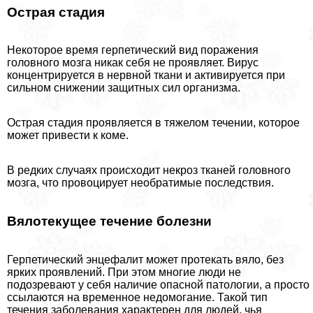
Острая стадия
Некоторое время герпетический вид поражения
головного мозга никак себя не проявляет. Вирус
концентрируется в нервной ткани и активируется при
сильном снижении защитных сил организма.
Острая стадия проявляется в тяжелом течении, которое
может привести к коме.
В редких случаях происходит некроз тканей головного
мозга, что провоцирует необратимые последствия.
Вялотекущее течение болезни
Герпетический энцефалит может протекать вяло, без
ярких проявлений. При этом многие люди не
подозревают у себя наличие опасной патологии, а просто
ссылаются на временное недомогание. Такой тип
течения заболевания хаpaктерен для людей, чья