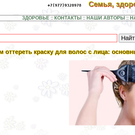
Семья, здо
+7(977)9328978
ЗДОРОВЬЕ
::
КОНТАКТЫ
::
НАШИ АВТОРЫ
::
Н
м оттереть краску для волос с лица: основ