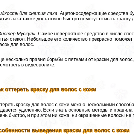
дкость для снятия лака
. Ацетоносодержащие средства б
ятия лака также достаточно быстро помогут отмыть краску 
истер Мускул».
Самое невероятное средство в числе спосо
тья стекол. Небольшое его количество прекрасно поможет
асок для волос.
е несколько правил борьбы с пятнами от краски для волос
смотреть в видеоролике.
ак оттереть краску для волос с кожи
тереть краску для волос с кожи можно несколькими способ
ддается удалению. Если знать основные методы и правила у
ень быстро, и при этом ни кожа, ни окрашенные волосы не 
собенности выведения краски для волос с кожи