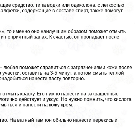
щее средство, типа водки или одеколона, с легкостью
алфетки, содержащие в составе спирт, также помогут
он», то именно оно наилучшим образом поможет отмыть
и неприятный запах. К счастью, он пропадает после
ь – любая поможет справиться с загрязнениями кожи после
участки, оставить на 3-5 минут, а потом смыть теплой
понадобиться нанести пасту повторно.
 отмыть краску. Его нужно нанести на закрашенные
алогично действует и уксус. Но нужно помнить, что кислота
мыться и нанести на кожу крем.
ство. На ватный тампон обильно нанести перекись и