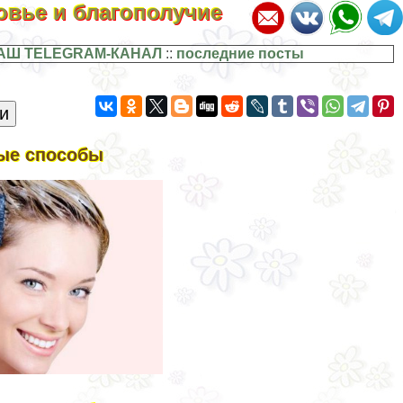
ровье и благополучие
АШ TELEGRAM-КАНАЛ
::
последние посты
ные способы