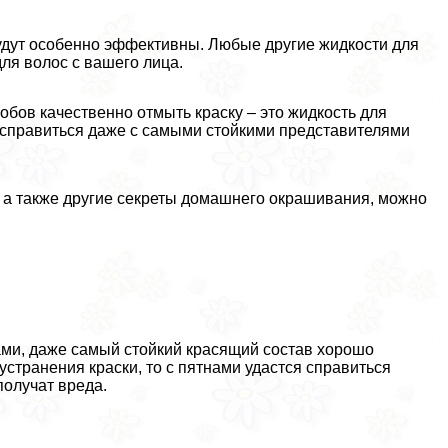
удут особенно эффективны. Любые другие жидкости для
для волос с вашего лица.
бов качественно отмыть краску – это жидкость для
 справиться даже с самыми стойкими представителями
, а также другие секреты домашнего окрашивания, можно
ами, даже самый стойкий красящий состав хорошо
странения краски, то с пятнами удастся справиться
получат вреда.