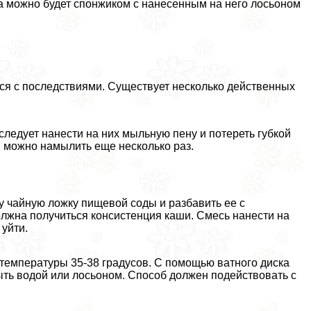
тна можно будет спонжиком с нанесенным на него лосьоном
ься с последствиями. Существует несколько действенных
следует нанести на них мыльную пену и потереть губкой
, можно намылить еще несколько раз.
ну чайную ложку пищевой соды и разбавить ее с
олжна получиться консистенция каши. Смесь нанести на
уйти.
 температуры 35-38 градусов. С помощью ватного диска
смыть водой или лосьоном. Способ должен подействовать с