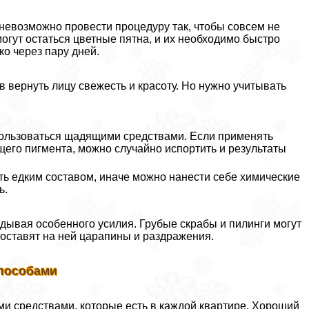
невозможно провести процедуру так, чтобы совсем не
могут остаться цветные пятна, и их необходимо быстро
ко через пару дней.
в вернуть лицу свежесть и красоту. Но нужно учитывать
 пользоваться щадящими средствами. Если применять
его пигмента, можно случайно испортить и результаты
ть едким составом, иначе можно нанести себе химические
ь.
дывая особенного усилия. Грубые скpaбы и пилинги могут
е оставят на ней царапины и раздражения.
способами
ми средствами, которые есть в каждой квартире. Хороший