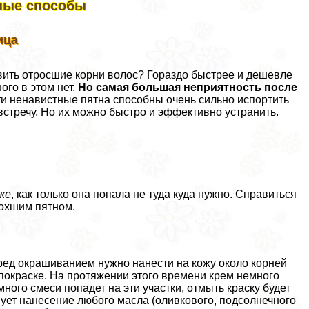
вные способы
ица
вить отросшие корни волос? Гораздо быстрее и дешевле
ого в этом нет.
Но самая большая неприятность после
и ненавистные пятна способны очень сильно испортить
встречу. Но их можно быстро и эффективно устранить.
 же
, как только она попала не туда куда нужно. Справиться
сохшим пятном.
ред окрашиванием нужно нанести на кожу около корней
 покраске. На протяжении этого времени крем немного
ного смеси попадет на эти участки, отмыть краску будет
ует нанесение любого масла (оливкового, подсолнечного