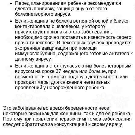
Перед планированием ребенка рекомендуется
сделать прививку, защищающую от этого
болезнетворного вируса.
Если женщина не болела ветряной оспой и близко
контактировала с человеком, у которого
присутствуют признаки этого заболевания,
необходимо срочно поставить в известность своего
врача-гинеколога. В некоторых случаях проводится
экстренная вакцинация при помощи
иммуноглобулина, содержащего готовые антитела к
данному вирусу.
Если женщина столкнулась с этим болезнетворным
вирусом на сроке 37 недель или больше, при
возможности тормозят родовую деятельность или
проводят меры для снижения негативных
проявлений у новорожденного ребенка.
Это заболевание во время беременности несет
некоторые риски как для женщины, так и для ее ребенка.
Поэтому при появлении первых симптомов заболевания
следует обратиться за консультацией к своему врачу.