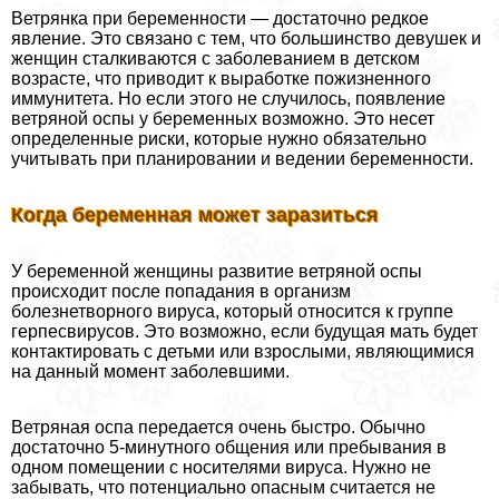
Ветрянка при беременности — достаточно редкое
явление. Это связано с тем, что большинство дeвyшек и
женщин сталкиваются с заболеванием в детском
возрасте, что приводит к выработке пожизненного
иммунитета. Но если этого не случилось, появление
ветряной оспы у беременных возможно. Это несет
определенные риски, которые нужно обязательно
учитывать при планировании и ведении беременности.
Когда беременная может заразиться
У беременной женщины развитие ветряной оспы
происходит после попадания в организм
болезнетворного вируса, который относится к группе
гepпeсвирусов. Это возможно, если будущая мать будет
контактировать с детьми или взрослыми, являющимися
на данный момент заболевшими.
Ветряная оспа передается очень быстро. Обычно
достаточно 5-минутного общения или пребывания в
одном помещении с носителями вируса. Нужно не
забывать, что потенциально опасным считается не