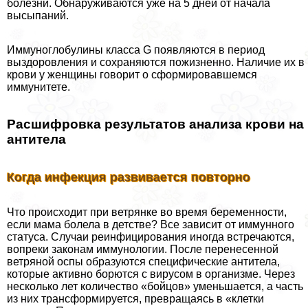
болезни. Обнаруживаются уже на 5 дней от начала
высыпаний.
Иммуноглобулины класса G появляются в период
выздоровления и сохраняются пожизненно. Наличие их в
крови у женщины говорит о сформировавшемся
иммунитете.
Расшифровка результатов анализа крови на
антитела
Когда инфекция развивается повторно
Что происходит при ветрянке во время беременности,
если мама болела в детстве? Все зависит от иммунного
статуса. Случаи реинфицирования иногда встречаются,
вопреки законам иммунологии. После перенесенной
ветряной оспы образуются специфические антитела,
которые активно борются с вирусом в организме. Через
несколько лет количество «бойцов» уменьшается, а часть
из них трaнcформируется, превращаясь в «клетки