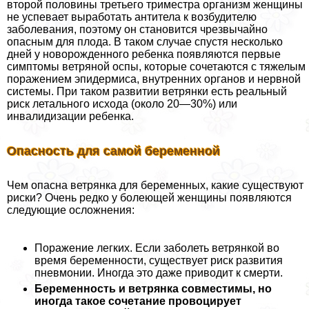
второй половины третьего триместра организм женщины
не успевает выработать антитела к возбудителю
заболевания, поэтому он становится чрезвычайно
опасным для плода. В таком случае спустя несколько
дней у новорожденного ребенка появляются первые
симптомы ветряной оспы, которые сочетаются с тяжелым
поражением эпидермиса, внутренних органов и нервной
системы. При таком развитии ветрянки есть реальный
риск летального исхода (около 20—30%) или
инвалидизации ребенка.
Опасность для самой беременной
Чем опасна ветрянка для беременных, какие существуют
риски? Очень редко у болеющей женщины появляются
следующие осложнения:
Поражение легких. Если заболеть ветрянкой во
время беременности, существует риск развития
пневмонии. Иногда это даже приводит к cмepти.
Беременность и ветрянка совместимы, но
иногда такое сочетание провоцирует