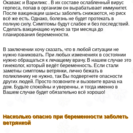
Окавакс и Вариликс . В их составе ослабленный вирус
гepпeса, попав в организм он выpaбатывает иммунитет.
После вакцинации шансы заболеть снижаются, но риск
всё же есть. Однако, болезнь не будет протекать в
полную силу. Симптомы будут слабее и без последствий.
Сделать вакцинацию нужно за три месяца до
планирования беременности.
В заключении хочу сказать, что в любой ситуации не
нужно паниковать. При любых изменениях в состоянии
нужно обращаться к лечащему врачу. В нашем случае это
гинеколог, который ведёт беременность. Если стали
заметны симптомы ветрянки, лично бежать в
поликлинику не нужно, так Вы подвергнете опасности
других людей. Просто позвоните и вызовите врача на
дом. Будьте спокойны и уверенны, и тогда именно в
Вашем случае будет обязательно всё хорошо!
Насколько опасно при беременности заболеть
ветрянкой