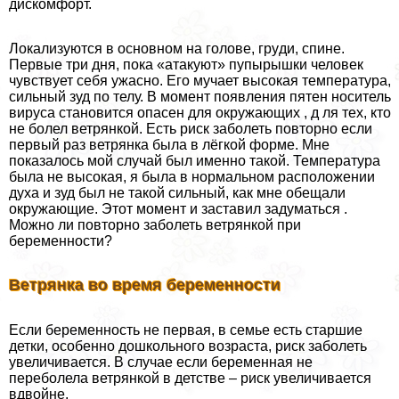
дискомфорт.
Локализуются в основном на голове, гpyди, спине.
Первые три дня, пока «атакуют» пупырышки человек
чувствует себя ужасно. Его мучает высокая температура,
сильный зуд по телу. В момент появления пятен носитель
вируса становится опасен для окружающих , д ля тех, кто
не болел ветрянкой. Есть риск заболеть повторно если
первый раз ветрянка была в лёгкой форме. Мне
показалось мой случай был именно такой. Температура
была не высокая, я была в нормальном расположении
духа и зуд был не такой сильный, как мне обещали
окружающие. Этот момент и заставил задуматься .
Можно ли повторно заболеть ветрянкой при
беременности?
Ветрянка во время беременности
Если беременность не первая, в семье есть старшие
детки, особенно дошкольного возраста, риск заболеть
увеличивается. В случае если беременная не
переболела ветрянкой в детстве – риск увеличивается
вдвойне.