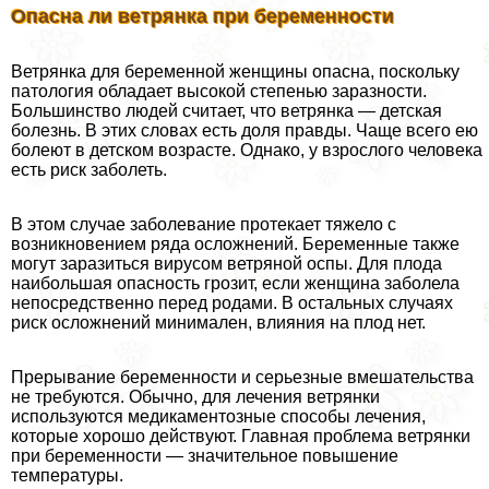
Опасна ли ветрянка при беременности
Ветрянка для беременной женщины опасна, поскольку
патология обладает высокой степенью заразности.
Большинство людей считает, что ветрянка — детская
болезнь. В этих словах есть доля правды. Чаще всего ею
болеют в детском возрасте. Однако, у взрослого человека
есть риск заболеть.
В этом случае заболевание протекает тяжело c
возникновением ряда осложнений. Беременные также
могут заразиться вирусом ветряной оспы. Для плода
наибольшая опасность грозит, если женщина заболела
непосредственно перед родами. В остальных случаях
риск осложнений минимален, влияния на плод нет.
Прерывание беременности и серьезные вмешательства
не требуются. Обычно, для лечения ветрянки
используются медикаментозные способы лечения,
которые хорошо действуют. Главная проблема ветрянки
при беременности — значительное повышение
температуры.