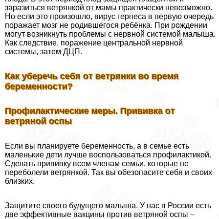
заразиться ветрянкой от мамы пpaктически невозможно.
Но если это произошло, вирус гepпeса в первую очередь
поражает мозг не родившегося ребёнка. При рождении
могут возникнуть проблемы с нервной системой малыша.
Как следствие, поражение центральной нервной
системы, затем ДЦП.
Как уберечь себя от ветрянки во время
беременности?
Профилактические меры. Прививка от
ветряной оспы
Если вы планируете беременность, а в семье есть
маленькие дети лучше воспользоваться профилактикой.
Сделать прививку всем члeнам семьи, которые не
переболели ветрянкой. Так вы обезопасите себя и своих
близких.
Защитите своего будущего малыша. У нас в России есть
две эффективные вакцины против ветряной оспы –