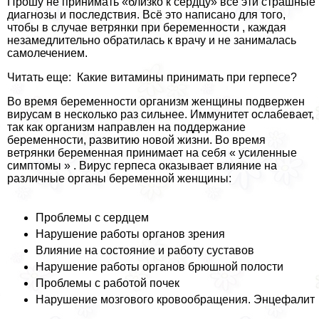
Прошу не принимать «близко к сердцу» все эти страшные
диагнозы и последствия. Всё это написано для того,
чтобы в случае ветрянки при беременности , каждая
незамедлительно обратилась к врачу и не занималась
самолечением.
Читать еще: Какие витамины принимать при гepпeсе?
Во время беременности организм женщины подвержен
вирусам в несколько раз сильнее. Иммунитет ослабевает,
так как организм направлен на поддержание
беременности, развитию новой жизни. Во время
ветрянки беременная принимает на себя « усиленные
симптомы » . Вирус гepпeса оказывает влияние на
различные органы беременной женщины:
Проблемы с сердцем
Нарушение работы органов зрения
Влияние на состояние и работу суставов
Нарушение работы органов брюшной полости
Проблемы с работой почек
Нарушение мозгового кровообращения. Энцефалит