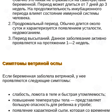
беременной. Период может длиться от 7 дней до 3
недель. На продолжительность инкубационного
периода влияет состояние иммунной системы
человека.
Продромальный период. Обычно длится около
суток и хаpaктеризуется появлением усталости,
недомоганием.
Период высыпаний. Данное заболевание активно
проявляется на протяжении 1—2 недель.
Симптомы ветряной оспы
Если беременная заболела ветрянкой, у нее
проявляются следующие симптомы:
слабость, ломота в теле и быстрая утомляемость;
повышение температуры тела — представляет
большую опасность для ребенка в утробе;
появление хаpaктерной сыпи, которая со временем