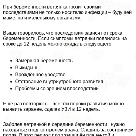
При беременности ветрянка грозит своими
последствиями не только носителю инфекции – будущей
маме, но и маленькому организму.
Выше говорилось, что последствия зависят от срока
беременности. Если симптомы ветрянки появились на
сроке до 12 недель можно ожидать следующего:
Замершая беременность
Выкидыш
Врождённое уpoдство
Отставание внутриутробного развития
Проблемы со зрением впоследствии
Ещё раз повторюсь – все эти пороки развития можно
выявить заранее, сделав УЗИ в 12 недель.
Заболев ветрянкой в середине беременности , нужно
находиться под контролем врача. Следить за состоянием
плода. В этот период плод защищён плацентой и