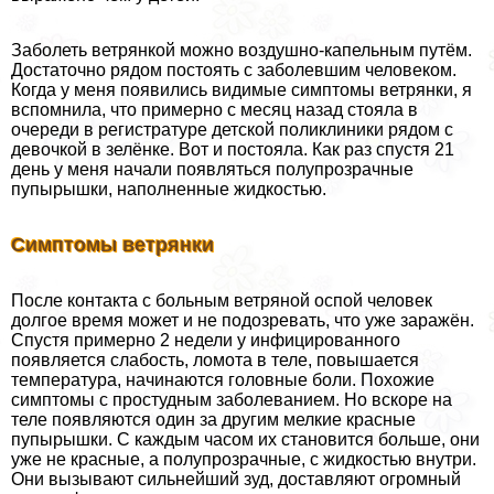
Заболеть ветрянкой можно воздушно-капельным путём.
Достаточно рядом постоять с заболевшим человеком.
Когда у меня появились видимые симптомы ветрянки, я
вспомнила, что примерно с месяц назад стояла в
очереди в регистратуре детской поликлиники рядом с
дeвoчкой в зелёнке. Вот и постояла. Как раз спустя 21
день у меня начали появляться полупрозрачные
пупырышки, наполненные жидкостью.
Симптомы ветрянки
После контакта с больным ветряной оспой человек
долгое время может и не подозревать, что уже заражён.
Спустя примерно 2 недели у инфицированного
появляется слабость, ломота в теле, повышается
температура, начинаются головные боли. Похожие
симптомы с простудным заболеванием. Но вскоре на
теле появляются один за другим мелкие красные
пупырышки. С каждым часом их становится больше, они
уже не красные, а полупрозрачные, с жидкостью внутри.
Они вызывают сильнейший зуд, доставляют огромный