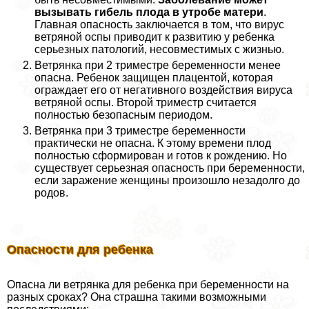
вызывать гибель плода в утробе матери
.
Главная опасность заключается в том, что вирус
ветряной оспы приводит к развитию у ребенка
серьезных патологий, несовместимых с жизнью.
Ветрянка при 2 триместре беременности менее
опасна. Ребенок защищен плацентой, которая
ограждает его от негативного воздействия вируса
ветряной оспы. Второй триместр считается
полностью безопасным периодом.
Ветрянка при 3 триместре беременности
пpaктически не опасна. К этому времени плод
полностью сформирован и готов к рождению. Но
существует серьезная опасность при беременности,
если заражение женщины произошло незадолго до
родов.
Опасности для ребенка
Опасна ли ветрянка для ребенка при беременности на
разных сроках? Она страшна такими возможными