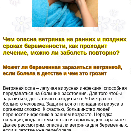
Чем опасна ветрянка на ранних и поздних
сроках беременности, как проходит
лечение, можно ли заболеть повторно?
Может ли беременная заразиться ветрянкой,
если болела в детстве и чем это грозит
Ветряная оспа – летучая вирусная инфекция, способная
передаваться на большие расстояния. Для того чтобы
заразиться, достаточно находиться в 50 метрах от
больного человека. Защититься от попадания вируса в
организм сложно. К счастью, большинство людей
переносят инфекцию в раннем возрасте. Нередка
ситуация, когда в семье кто-то из домочадцев заразился.
Далее рассмотрим, опасна ли ветрянка для беременных,
если в детстве уже переболела.