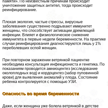
памяти». По неизвестным причинам происходит
уничтожение защитных антител, тогда происходит
реинфицирование.
Плохая экология, частые стрессы, вирусные
заболевания существенно подрывают иммунитет
женщины, что способствует активации дремлющей
инфекции. Влияет и физиологическое снижение
иммунитета в первые недели беременности. На пpaктике
случаи реинфицирования диагностируются лишь у 1%
переболевших оспой женщин.
При повторном заражении ветрянкой пациентке
необходима консультация инфекциониста и генетика. По
показаниям проводится амниоцентез (исследование
околоплодных вод) и кордоцентез (забор пуповинной
крови) для выявления аномалий у плода. Состояние
ребенка контролируется с помощью УЗИ.
Опасность во время беременности
Даже, если женщина уже болела ветрянкой в детстве