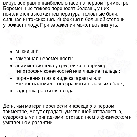
вирус все равно наиболее опасен в первом триместре.
Беременные тяжело переносят болезнь, у них
появляется высокая температура, головные боли,
сильная интоксикация. Инфекция в большей степени
угрожает плоду. При заражении может возникнуть:
выкидыш;
замершая беременность;
асимметрия тела у грудничка, например,
гипотрофия конечностей или лишние пальцы;
поражения глаз в виде катаpaкты или
микрофтальмии – недоразвития глазных яблок;
задержка развития плода.
Дети, чьи матери перенесли инфекцию в первом
триместре, могут страдать умственной отсталостью,
судорожными припадками, отставанием в физическом и
умственном развитии.