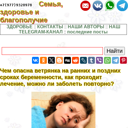
Семья,
+7(977)9328978
здоровье и
благополучие
ЗДОРОВЬЕ
::
КОНТАКТЫ
::
НАШИ АВТОРЫ
::
НАШ
TELEGRAM-КАНАЛ
::
последние посты
Чем опасна ветрянка на ранних и поздних
сроках беременности, как проходит
лечение, можно ли заболеть повторно?