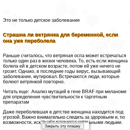
Это не только детское заболевание
Страшна ли ветрянка для беременной, если
она уже переболела
Раньше считалось, что ветряная оспа может встречаться
только один раз в жизни человека. То, есть если женщина
болела ей в детском возрасте, потом ей уже ничего не
грозит. Однако, в последние годы вирус, вызывающий
заболевание, мутировал. Встречаются люди, которые
болеют ветрянкой повторно.
Читать еще: Анализ мутаций в гене BRAF при меланоме
для определения чувствительности к таргетным
препаратам
Даже переболевшая в детстве женщина находится под
угрозой. Важно внимательно следить за здоровьем и, по
На сайте используются cookies
возможности, исключать контакты с больными людьми.
Закрыть эту плашку