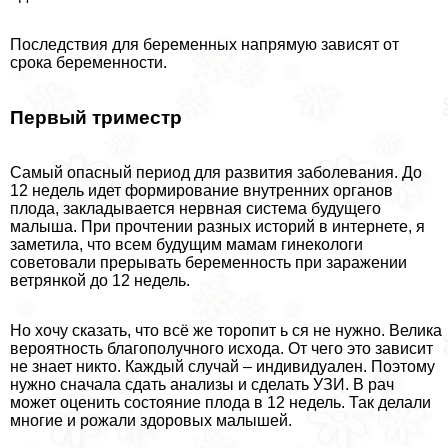
Последствия для беременных напрямую зависят от
срока беременности.
Первый триместр
Самый опасный период для развития заболевания. До
12 недель идет формирование внутренних органов
плода, закладывается нервная система будущего
малыша. При прочтении разных историй в интернете, я
заметила, что всем будущим мамам гинекологи
советовали прерывать беременность при заражении
ветрянкой до 12 недель.
Но хочу сказать, что всё же торопит ь ся не нужно. Велика
вероятность благополучного исхода. От чего это зависит
не знает никто. Каждый случай – индивидуален. Поэтому
нужно сначала сдать анализы и сделать УЗИ. В рач
может оценить состояние плода в 12 недель. Так делали
многие и рожали здоровых малышей.