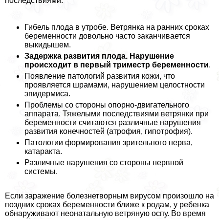
последствиями:
Гибель плода в утробе. Ветрянка на ранних сроках
беременности довольно часто заканчивается
выкидышем.
Задержка развития плода. Нарушение
происходит в первый триместр беременности
.
Появление патологий развития кожи, что
проявляется шрамами, нарушением целостности
эпидермиса.
Проблемы со стороны опopно-двигательного
аппарата. Тяжелыми последствиями ветрянки при
беременности считаются различные нарушения
развития конечностей (атрофия, гипотрофия).
Патологии формирования зрительного нерва,
катаpaкта.
Различные нарушения со стороны нервной
системы.
Если заражение болезнетворным вирусом произошло на
поздних сроках беременности ближе к родам, у ребенка
обнаруживают неонатальную ветряную оспу. Во время