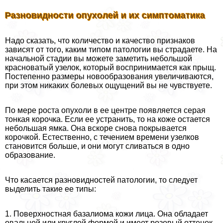
Разновидности опухолей и их симптоматика
Надо сказать, что количество и качество признаков
зависят от того, каким типом патологии вы страдаете. На
начальной стадии вы можете заметить небольшой
красноватый узелок, который воспринимается как прыщ.
Постепенно размеры новообразования увеличиваются,
при этом никаких болевых ощущений вы не чувствуете.
По мере роста опухоли в ее центре появляется серая
тонкая корочка. Если ее устранить, то на коже остается
небольшая ямка. Она вскоре снова покрывается
корочкой. Естественно, с течением времени узелков
становится больше, и они могут сливаться в одно
образование.
Что касается разновидностей патологии, то следует
выделить такие ее типы:
1. Поверхностная базалиома кожи лица. Она обладает
овальной или круглой формой и имеет розовый оттенок.