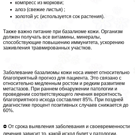
компресс из моркови;
алоэ (свежие листья) ;
золотой ус (используется сок растения).
Также важно питание при базалиоме кожи. Организм
должен получать все витамины, минералы,
способствующие повышению иммунитета, ускорению
заживления травмированных участков.
Заболевание базалиомы кожи носа имеет относительно
благоприятный прогноз для пациента. Это связано с
относительно медленным ростом и редким развитием
метастазов. При раннем обнаружении патологии и
проведении соответствующего лечения вероятность
благоприятного исхода составляет 85%. При поздней
диагностике процент позитивных случаев снижается до
60%.
⛔ От срока выявления заболевания и своевременности
лечения зависит то, какой исход будет у патологии.