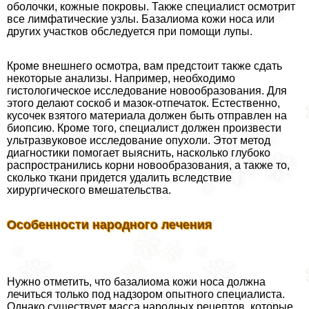
оболочки, кожные покровы. Также специалист осмотрит
все лимфатические узлы. Базалиома кожи носа или
других участков обследуется при помощи лупы.
Кроме внешнего осмотра, вам предстоит также сдать
некоторые анализы. Например, необходимо
гистологическое исследование новообразования. Для
этого делают соскоб и мaзoк-отпечаток. Естественно,
кусочек взятого материала должен быть отправлен на
биопсию. Кроме того, специалист должен произвести
ультразвуковое исследование опухоли. Этот метод
диагностики помогает выяснить, насколько глубоко
распространились корни новообразования, а также то,
сколько ткани придется удалить вследствие
хирургического вмешательства.
Особенности народного лечения
Нужно отметить, что базалиома кожи носа должна
лечиться только под надзором опытного специалиста.
Однако существует масса народных рецептов, которые