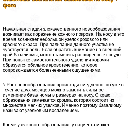
фото
Начальная стадия злокачественного новообразования
возникает как поражение кожного покрова. На носу в это
время возникает небольшой узелок розового или
красного окраса. При пальпации данного участка не
чувствуется боль. Если обратить внимание на внешний
край базалиомы, можно заметить расширенные сосуды.
При попытке самостоятельного удаления корочки
образуется обильное кровотечение, которое
сопровождается болезненными ощущениями.
‍⚕️ Рост новообразования происходит медленно, но уже в
течение двух месяцев можно заметить сильное
изменение базалиомы в размерах на носу. С краю
образования замечается кромка, которая состоит из
множества мелких узелков. Именно поэтому базалиому
называют узелковым воспалением.
Кроме узелкового образования, у пациента может