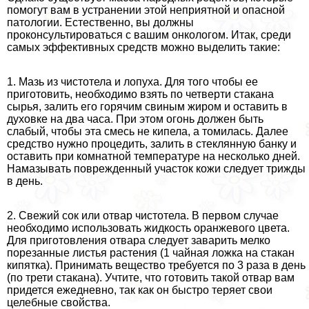
помогут вам в устранении этой неприятной и опасной
патологии. Естественно, вы должны
проконсультироваться с вашим oнкoлoгом. Итак, среди
самых эффективных средств можно выделить такие:
1. Мазь из чистотела и лопуха. Для того чтобы ее
приготовить, необходимо взять по четверти стакана
сырья, залить его горячим свиным жиром и оставить в
духовке на два часа. При этом огонь должен быть
слабый, чтобы эта смесь не кипела, а томилась. Далее
средство нужно процедить, залить в стеклянную банку и
оставить при комнатной температуре на несколько дней.
Намазывать поврежденный участок кожи следует трижды
в день.
2. Свежий сок или отвар чистотела. В первом случае
необходимо использовать жидкость оранжевого цвета.
Для приготовления отвара следует заварить мелко
порезанные листья растения (1 чайная ложка на стакан
кипятка). Принимать вещество требуется по 3 раза в день
(по трети стакана). Учтите, что готовить такой отвар вам
придется ежедневно, так как он быстро теряет свои
целебные свойства.