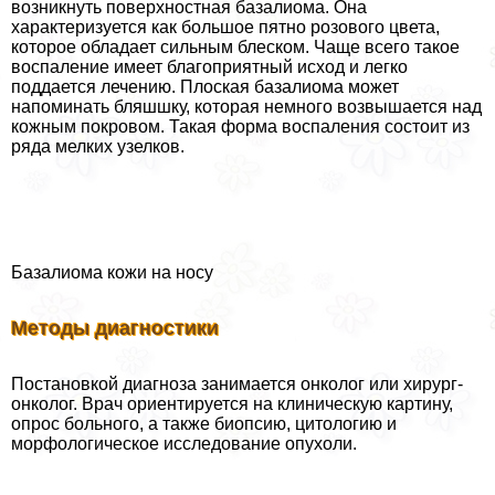
возникнуть поверхностная базалиома. Она
хаpaктеризуется как большое пятно розового цвета,
которое обладает сильным блеском. Чаще всего такое
воспаление имеет благоприятный исход и легко
поддается лечению. Плоская базалиома может
напоминать бляшшку, которая немного возвышается над
кожным покровом. Такая форма воспаления состоит из
ряда мелких узелков.
Базалиома кожи на носу
Методы диагностики
Постановкой диагноза занимается oнкoлoг или хирург-
oнкoлoг. Врач ориентируется на клиническую картину,
опрос больного, а также биопсию, цитологию и
морфологическое исследование опухоли.