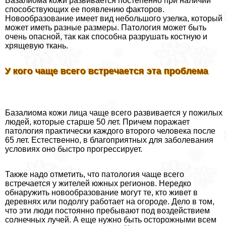
Базалиома кожи развивается постепенно при наличии
способствующих ее появлению факторов.
Новообразование имеет вид небольшого узелка, который
может иметь разные размеры. Патология может быть
очень опасной, так как способна разрушать костную и
хрящевую ткань.
У кого чаще всего встречается эта проблема
Базалиома кожи лица чаще всего развивается у пожилых
людей, которые старше 50 лет. Причем поражает
патология пpaктически каждого второго человека после
65 лет. Естественно, в благоприятных для заболевания
условиях оно быстро прогрессирует.
Также надо отметить, что патология чаще всего
встречается у жителей южных регионов. Нередко
обнаружить новообразование могут те, кто живет в
деревнях или подолгу работает на огороде. Дело в том,
что эти люди постоянно пребывают под воздействием
солнечных лучей. А еще нужно быть осторожными всем