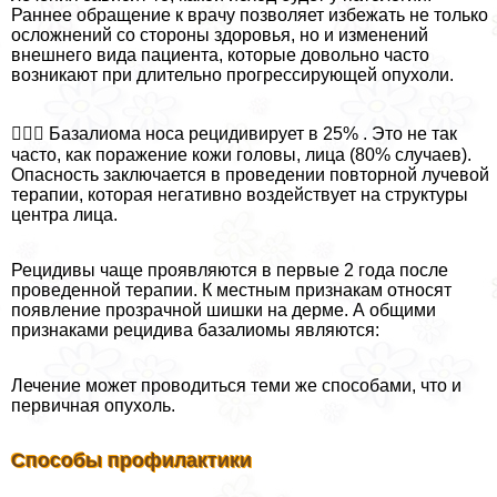
Раннее обращение к врачу позволяет избежать не только
осложнений со стороны здоровья, но и изменений
внешнего вида пациента, которые довольно часто
возникают при длительно прогрессирующей опухоли.
👩🏻‍⚕️ Базалиома носа рецидивирует в 25% . Это не так
часто, как поражение кожи головы, лица (80% случаев).
Опасность заключается в проведении повторной лучевой
терапии, которая негативно воздействует на структуры
центра лица.
Рецидивы чаще проявляются в первые 2 года после
проведенной терапии. К местным признакам относят
появление прозрачной шишки на дерме. А общими
признаками рецидива базалиомы являются:
Лечение может проводиться теми же способами, что и
первичная опухоль.
Способы профилактики