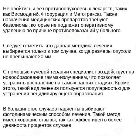
Не обойтись и без противоопухолевых лекарств, таких
как Висмодегиб, Фторурацил и Метотрексат. Также
назначения медицинских препаратов требуют
базалиомы, которые не подлежат оперативному
удалению по причине противопоказаний у больного.
Следует отметить, что данная методика лечения
выбирается только в том случае, когда размеры опухоли
не превышают 20 мм.
С помощью лучевой терапии специалист воздействует на
новообразование гамма-излучением, что позволяет
устранить воспаление на самых ранних стадиях. Кроме
этого, такой вид лечения пользуется популярностью для
устранения рецидивирующего образования.
В большинстве случаев пациенты выбирают
фотодинамическим способом лечения. Такой метод
имеет хорошие отзывы, так как эффективен в более
девяноста процентов случаев.