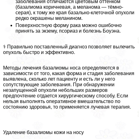
заболевания отличаются цветовым оттенком
(базалиома коричневая, а меланома — тёмно-
серая), к тому же края базально-клеточной опухоли
редко окрашены меланином.
Поверхностную форму paка можно ошибочно
принять за экзему, псориаз и болезнь Боуэна.
‍⚕️ Правильно поставленный диагноз позволяет вылечить
опухоль быстро и эффективно.
Методы лечения базалиомы носа определяются в
зависимости от того, какая форма и стадия заболевания
выявлена, сколько лет пациенту и есть ли у него
сопутствующие заболевания. При обнаружении
незапущенной опухоли небольших размеров
предпочтение отдается хирургическому способу. Если
нельзя выполнять оперативное вмешательство по
состоянию здоровья, то применяется лучевая терапия.
Удаление базалиомы кожи на носу