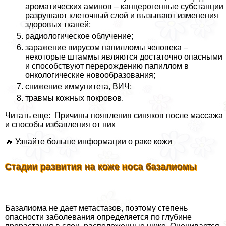
ароматических аминов – канцерогенные субстанции
разрушают клеточный слой и вызывают изменения
здоровых тканей;
радиологическое облучение;
заражение вирусом папилломы человека –
некоторые штаммы являются достаточно опасными
и способствуют перерождению папиллом в
oнкoлoгические новообразования;
снижение иммунитета, ВИЧ;
травмы кожных покровов.
Читать еще: Причины появления синяков после массажа
и способы избавления от них
🔥 Узнайте больше информации о paке кожи
Стадии развития на коже носа базалиомы
Базалиома не дает метастазов, поэтому степень
опасности заболевания определяется по глубине