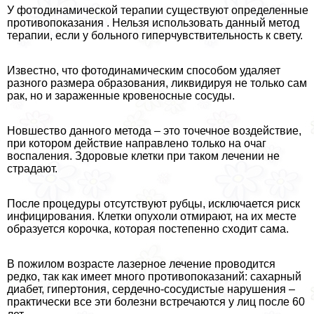
У фотодинамической терапии существуют определенные
противопоказания . Нельзя использовать данный метод
терапии, если у больного гиперчувствительность к свету.
Известно, что фотодинамическим способом удаляет
разного размера образования, ликвидируя не только сам
paк, но и зараженные кровеносные сосуды.
Новшество данного метода – это точечное воздействие,
при котором действие направлено только на очаг
воспаления. Здоровые клетки при таком лечении не
страдают.
После процедуры отсутствуют рубцы, исключается риск
инфицирования. Клетки опухоли отмирают, на их месте
образуется корочка, которая постепенно сходит сама.
В пожилом возрасте лазерное лечение проводится
редко, так как имеет много противопоказаний: сахарный
диабет, гипертония, сердечно-сосудистые нарушения –
пpaктически все эти болезни встречаются у лиц после 60