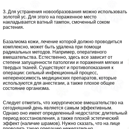
3. Для устранения новообразования можно использовать
золотой ус. Для этого на пораженное место
накладывается ватный тампон, смоченный соком
растения.
Базалиома кожи, лечение которой должно проводиться
комплексно, может быть удалена при помощи
радикальных методов. Например, оперативного
вмешательства. Естественно, здесь все зависит от
степени запущенности патологии и поражения мягких и
твердых тканей. Существуют и противопоказания к
операции: сильный инфекционный процесс,
непереносимость медицинских препаратов, которые
используются для анестезии, а также плохое общее
состояние организма.
Следует отметить, что хирургическое вмешательство на
сегодняшний день является самым эффективным.
Однако оно имеет определенный недостаток: длительный
период восстановления, а также плохой эстетический
эффект (наличие шрамов). Нужно сказать, что на лице
проводить такую операцию нежелательно.