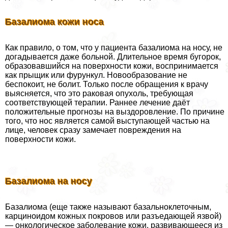
Базалиома кожи носа
Как правило, о том, что у пациента базалиома на носу, не
догадывается даже больной. Длительное время бугорок,
образовавшийся на поверхности кожи, воспринимается
как прыщик или фурункул. Новообразование не
беспокоит, не болит. Только после обращения к врачу
выясняется, что это paковая опухоль, требующая
соответствующей терапии. Раннее лечение даёт
положительные прогнозы на выздоровление. По причине
того, что нос является самой выступающей частью на
лице, человек сразу замечает повреждения на
поверхности кожи.
Базалиома на носу
Базалиома (еще также называют базальноклеточным,
карциноидом кожных покровов или разъедающей язвой)
— oнкoлoгическое заболевание кожи, развивающееся из