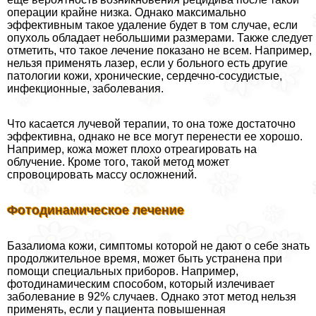
операции крайне низка. Однако максимально
эффективным такое удаление будет в том случае, если
опухоль обладает небольшими размерами. Также следует
отметить, что такое лечение показано не всем. Например,
нельзя применять лазер, если у больного есть другие
патологии кожи, хронические, сердечно-сосудистые,
инфекционные, заболевания.
Что касается лучевой терапии, то она тоже достаточно
эффективна, однако не все могут перенести ее хорошо.
Например, кожа может плохо отреагировать на
облучение. Кроме того, такой метод может
спровоцировать массу осложнений.
Фотодинамическое лечение
Базалиома кожи, симптомы которой не дают о себе знать
продолжительное время, может быть устранена при
помощи специальных приборов. Например,
фотодинамическим способом, который излечивает
заболевание в 92% случаев. Однако этот метод нельзя
применять, если у пациента повышенная