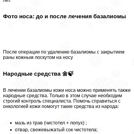
лет.
Фото носа: до и после лечения базалиомы
После операции по удалению базалиомы с закрытием
раны кожным лоскутом на носу
Народные средства 🌼🍃
В лечении базалиомы кожи носа можно применять также
народные средства. Только в этом случае необходим
строгий контроль специалиста. Помочь справиться с
oнкoлoгией кожи помогут такие средства из народа:
мазь из трав (чистотел + лопух) ;
отвар, свежевыжатый сок чистотела;