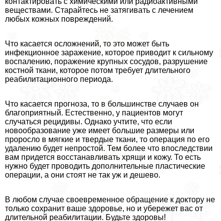
контактировать с химическими или радиоактивными
веществами. Старайтесь не затягивать с лечением
любых кожных повреждений.
Что касается осложнений, то это может быть
инфекционное заражение, которое приводит к сильному
воспалению, поражение крупных сосудов, разрушение
костной ткани, которое потом требует длительного
реабилитационного периода.
Что касается прогноза, то в большинстве случаев он
благоприятный. Естественно, у пациентов могут
случаться рецидивы. Однако учтите, что если
новообразование уже имеет большие размеры или
проросло в мягкие и твердые ткани, то операция по его
удалению будет непростой. Тем более что впоследствии
вам придется восстанавливать хрящи и кожу. То есть
нужно будет проводить дополнительные пластические
операции, а они стоят не так уж и дешево.
В любом случае своевременное обращение к доктору не
только сохранит ваше здоровье, но и убережет вас от
длительной реабилитации. Будьте здоровы!