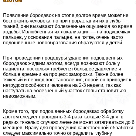
азотом
Появление бородавок на стопе долгое время может не
беспокоить человека, но при прорастании их вглубь
тканей, они вызывают болезненные ощущения во время
ходьбы. Излюбленная их локализация — на подушечках
пальцев, у основания пальцев, на пятке, очень часто
подошвенные новообразования образуются у детей.
При проведении процедуры удаления подошвенных
бородавок жидким азотом, всегда возникают боль у
пациента, поскольку требуется большее давление и
больше времени на процесс заморозки. Также более
тяжелый и период восстановления, порой он приводит к
нетрудоспособности человека на 2-3 недели, так как
наступать на болезненный участок стопы становиться
невозможным.
Кроме того, при подошвенных бородавках обработку
азотом следует проводить 3-4 раза каждые 3-4 дня, в
редких тяжелых случаях лечение может затягиваться до 6
месяцев. Врачу для проведения качественной обработки,
следует максимально точно определить глубину