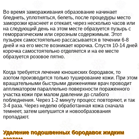
Во время замораживания образование начинает
бледнеть, уплотняться, белеть, после процедуры место
заморозки краснеет и отекает, через несколько часов или
на следующий день на этом месте образуется пузырь с
геморрагическим или серозным содержимым. Этот
пузырек самостоятельно рассасывается в течении 6-8
дней и на его месте возникает корочка. Спустя 10-14 дней
корочка самостоятельно отделяется и на ее месте
образуется розовое пятно.
Когда требуется лечение юношеских бородавок, то
азотом производится только туширование кожи. При этом
вращательными быстрыми движениями врач проводит
аппликатором параллельно поверхности пораженного
участка кожи при малом давлении до слабого
побледнения. Через 1-2 минуту процесс повторяют, и так
3-4 раза. Через неделю обработанная кожа сначала
темнеет, затем шелушится и новообразования
пропадают.
Удаление подошвенных бородавок жидким