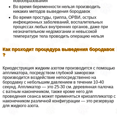
новообразования
Во время беременности нельзя производить
никаких методов выведения бородавок
Во время простуды, гриппа, ОРВИ, острых
инфекционных заболеваний, воспалительных
процессах любых внутренних органов, даже при
незначительном недомогании и невысокой
температуре тела проводить операцию нельзя
Как проходит процедypa выведения бородавок
?
Криодеструкция жидким азотом производится с помощью
аппликатора, посредством глубокой заморозки
производится воздействие непосредственно на
бородавку с небольшим давлением в течении 10-40
секунд. Аппликатор — это 25-30 см. деревянная палочка
с ватным наконечником, также кроме него для
проведения сеанса может применяться криоаппликатор с
наконечником различной конфигурации — это резервуар
для жидкого азота.