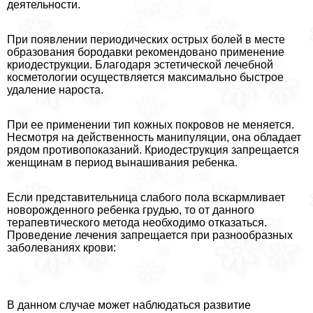
деятельности.
При появлении периодических острых болей в месте
образования бородавки рекомендовано применение
криодеструкции. Благодаря эстетической лечебной
косметологии осуществляется максимально быстрое
удаление нароста.
При ее применении тип кожных покровов не меняется.
Несмотря на действенность манипуляции, она обладает
рядом противопоказаний. Криодеструкция запрещается
женщинам в период вынашивания ребенка.
Если представительница слабого пола вскармливает
новорожденного ребенка гpyдью, то от данного
терапевтического метода необходимо отказаться.
Проведение лечения запрещается при разнообразных
заболеваниях крови:
В данном случае может наблюдаться развитие