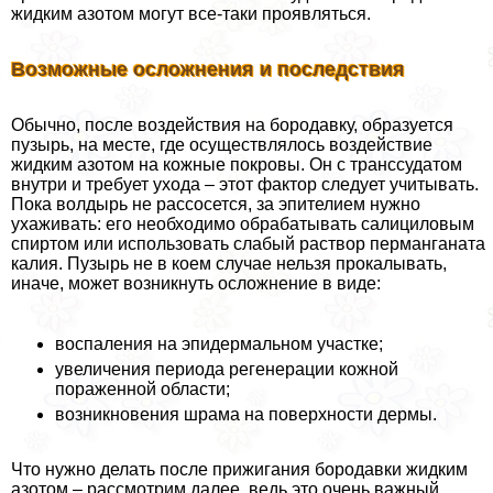
жидким азотом могут все-таки проявляться.
Возможные осложнения и последствия
Обычно, после воздействия на бородавку, образуется
пузырь, на месте, где осуществлялось воздействие
жидким азотом на кожные покровы. Он с трaнcсудатом
внутри и требует ухода – этот фактор следует учитывать.
Пока волдырь не рассосется, за эпителием нужно
ухаживать: его необходимо обpaбатывать салициловым
спиртом или использовать слабый раствор перманганата
калия. Пузырь не в коем случае нельзя прокалывать,
иначе, может возникнуть осложнение в виде:
воспаления на эпидермальном участке;
увеличения периода регенерации кожной
пораженной области;
возникновения шрама на поверхности дермы.
Что нужно делать после прижигания бородавки жидким
азотом – рассмотрим далее, ведь это очень важный