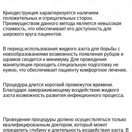
Криодеструкция хаpaктеризуется наличием
положительных и отрицательных сторон.
Преимуществом данного метода является невысокая
стоимость, что обеспечивает его доступность для
широкого круга пациентов.
В период использования жидкого азота для борьбы с
новообразованиями возможность появления рубцов и
шрамов сводится к минимуму. Для проведения
манипуляции проходить специальную подготовку не
нужно, что обеспечивает пациенту комфортное лечение.
Процедypa длится короткий промежуток времени.
Благодаря замораживающему воздействию жидкого
азота возможность развития инфекционного процесса.
Проведение процедуры должно осуществляться только
квалифицированным доктором, который может
определить глубину и длительность воздействия азота. В