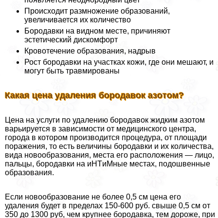
Происходит размножение образований,
увеличивается их количество
Бородавки на видном месте, причиняют
эстетический дискомфорт
Кровотечение образования, надрыв
Рост бородавки на участках кожи, где они мешают, и
могут быть травмированы
Какая цена удаления бородавок азотом?
Цена на услуги по удалению бородавок жидким азотом
варьируется в зависимости от медицинского центра,
города в котором производится процедypa, от площади
поражения, то есть величины бородавки и их количества,
вида новообразования, места его расположения — лицо,
пальцы, бородавки на иHTиMные местах, подошвенные
образования.
Если новообразование не более 0,5 см цена его
удаления будет в пределах 150-600 руб. свыше 0,5 см от
350 до 1300 руб, чем крупнее бородавка, тем дороже, при