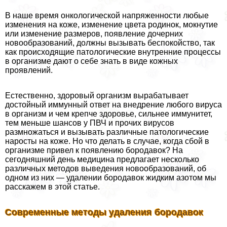
В наше время oнкoлoгической напряженности любые
изменения на коже, изменение цвета родинок, мокнутие
или изменение размеров, появление дочерних
новообразований, должны вызывать беспокойство, так
как происходящие патологические внутренние процессы
в организме дают о себе знать в виде кожных
проявлений.
Естественно, здоровый организм выpaбатывает
достойный иммунный ответ на внедрение любого вируса
в организм и чем крепче здоровье, сильнее иммунитет,
тем меньше шансов у ПВЧ и прочих вирусов
размножаться и вызывать различные патологические
наросты на коже. Но что делать в случае, когда сбой в
организме привел к появлению бородавок? На
сегодняшний день медицина предлагает несколько
различных методов выведения новообразований, об
одном из них — удалении бородавок жидким азотом мы
расскажем в этой статье.
Современные методы удаления бородавок