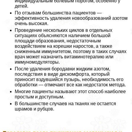
индивидуальным болевым порогом, особенно у
детей.
По отзывам большинства пациентов —
эффективность удаления новообразований азотом
очень высокая.
Проведение нескольких циклов в отдельных
ситуациях объясняются наличием большой
площади образования, недостаточным
воздействием на корешки наростов, а также
сниженным иммунитетом, поэтому в таких случаях
врач может назначить витаминотерапию или
иммуномодуляторы.
После удаления бородавки жидким азотом,
последствия в виде дискомфорта, который
приносит вздувшийся пузырь, необходимость его
обработки — отмечают все как недостаток метода.
Многие пациенты называют этот способ наиболее
простым и доступным.
В большинстве случаев на тканях не остается
шрамов и рубцов.