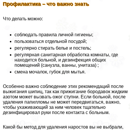
Профилактика – что важно знать
Что делать можно:
соблюдать правила личной гигиены;
пользоваться отдельной посудой;
регулярно стирать белье и постель;
регулярная санитарная обработка комнаты, где
находится больной, и дезинфекция общих
помещений (санузла, ванны, унитаза) ;
смена мочалок, губок для мытья.
Особенно важно соблюдение этих рекомендаций после
выжигания шипиц, так как прижигание бородавок жидким
азотом может вызвать ожог ступни. Если больной, после
удаления папилломы не может передвигаться, важно,
чтобы ухаживающий за ним человек тщательно
дезинфицировал руки после контакта с больным.
Какой бы метод для удаления наростов вы не выбрали,