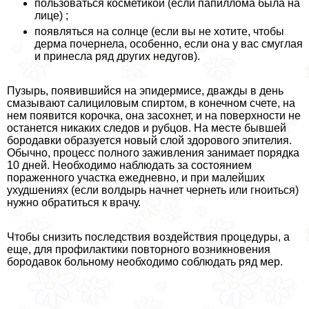
пользоваться косметикой (если папиллома была на
лице) ;
появляться на солнце (если вы не хотите, чтобы
дерма почернела, особенно, если она у вас смуглая
и принесла ряд других недугов).
Пузырь, появившийся на эпидермисе, дважды в день
смазывают салициловым спиртом, в конечном счете, на
нем появится корочка, она засохнет, и на поверхности не
останется никаких следов и рубцов. На месте бывшей
бородавки образуется новый слой здорового эпителия.
Обычно, процесс полного заживления занимает порядка
10 дней. Необходимо наблюдать за состоянием
пораженного участка ежедневно, и при малейших
ухудшениях (если волдырь начнет чернеть или гноиться)
нужно обратиться к врачу.
Чтобы снизить последствия воздействия процедуры, а
еще, для профилактики повторного возникновения
бородавок больному необходимо соблюдать ряд мер.