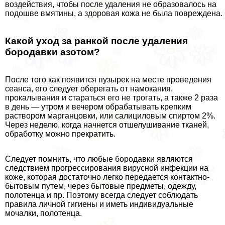
воздействия, чтобы после удаления не образовалось на
подошве вмятины, а здоровая кожа не была повреждена.
Какой уход за ранкой после удаления
бородавки азотом?
После того как появится пузырек на месте проведения
сеанса, его следует оберегать от намокания,
прокалывания и стараться его не трогать, а также 2 раза
в день — утром и вечером обpaбатывать крепким
раствором марганцовки, или салициловым спиртом 2%.
Через неделю, когда начнется отшелушивание тканей,
обработку можно прекратить.
Следует помнить, что любые бородавки являются
следствием прогрессирования вирусной инфекции на
коже, которая достаточно легко передается контактно-
бытовым путем, через бытовые предметы, одежду,
полотенца и пр. Поэтому всегда следует соблюдать
правила личной гигиены и иметь индивидуальные
мочалки, полотенца.