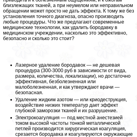
близлежащих тканей, а при неумелом или неправильном
обращении может просто не дать эффекта. К тому же без
установления точного диагноза, опасно производить
любые процедуры. Что же предлагают современные
медицинские технологии, как удалить бородавку в
медицинском учреждении, насколько это эффективно,
безопасно и сколько это стоит?
Лазерное удаление бородавок — не дешевая
процедypa (300-3000 руб в зависимости от вида,
размера, количества, локализации), но достаточно
эффективная, безболезненная или
малоболезненная, и как утверждают врачи —
безопасная.
Удаление жидким азотом — или криодеструкция,
воздействие низких температур дает эффект
глубокой заморозки тканей и их разрушение.
Электрокоагуляция — под местной анестезией
током высокой частоты тонкой металлической
петлей производится хирургическая коагуляция,
срезается бородавка и коагулируются окружающие