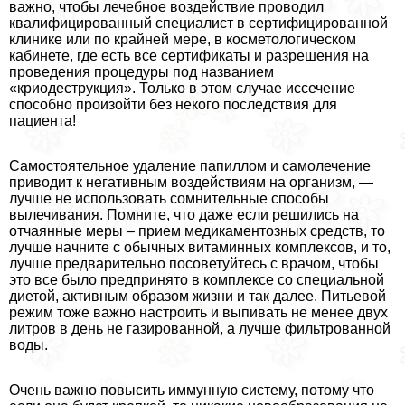
важно, чтобы лечебное воздействие проводил
квалифицированный специалист в сертифицированной
клинике или по крайней мере, в косметологическом
кабинете, где есть все сертификаты и разрешения на
проведения процедуры под названием
«криодеструкция». Только в этом случае иссечение
способно произойти без некого последствия для
пациента!
Самостоятельное удаление папиллом и самолечение
приводит к негативным воздействиям на организм, —
лучше не использовать сомнительные способы
вылечивания. Помните, что даже если решились на
отчаянные меры – прием медикаментозных средств, то
лучше начните с обычных витаминных комплексов, и то,
лучше предварительно посоветуйтесь с врачом, чтобы
это все было предпринято в комплексе со специальной
диетой, активным образом жизни и так далее. Питьевой
режим тоже важно настроить и выпивать не менее двух
литров в день не газированной, а лучше фильтрованной
воды.
Очень важно повысить иммунную систему, потому что