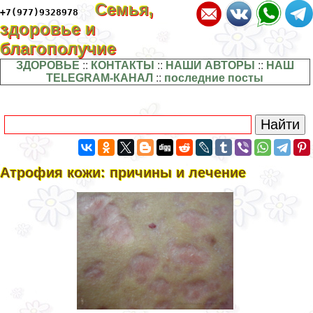
Семья,
+7(977)9328978
здоровье и
благополучие
ЗДОРОВЬЕ
::
КОНТАКТЫ
::
НАШИ АВТОРЫ
::
НАШ
TELEGRAM-КАНАЛ
::
последние посты
Атрофия кожи: причины и лечение