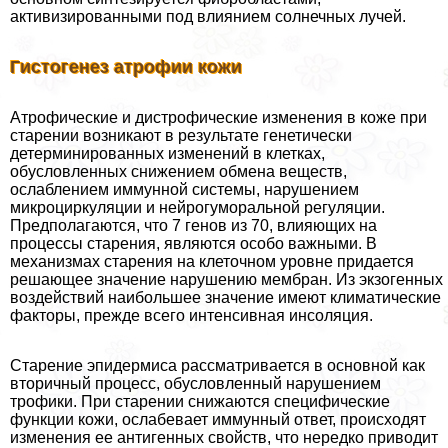
активизированными под влиянием солнечных лучей.
Гистогенез атрофии кожи
Атрофические и дистрофические изменения в коже при
старении возникают в результате генетически
детерминированных изменений в клетках,
обусловленных снижением обмена веществ,
ослаблением иммунной системы, нарушением
микроциркуляции и нейрогумopaльной регуляции.
Предполагаются, что 7 генов из 70, влияющих на
процессы старения, являются особо важными. В
механизмах старения на клеточном уровне придается
решающее значение нарушению мембран. Из экзогенных
воздействий наибольшее значение имеют климатические
факторы, прежде всего интенсивная инсоляция.
Старение эпидермиса рассматривается в основной как
вторичный процесс, обусловленный нарушением
трофики. При старении снижаются специфические
функции кожи, ослабевает иммунный ответ, происходят
изменения ее антигенных свойств, что нередко приводит