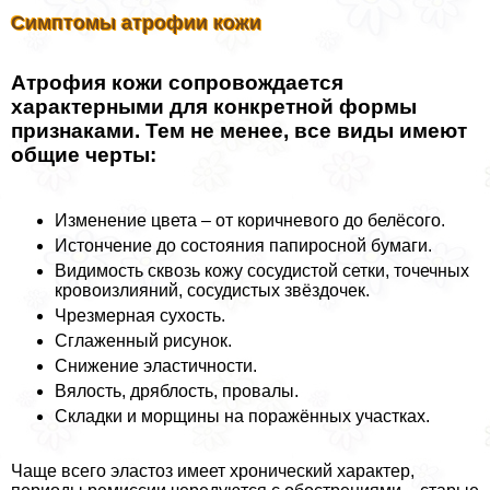
Симптомы атрофии кожи
Атрофия кожи сопровождается
хаpaктерными для конкретной формы
признаками. Тем не менее, все виды имеют
общие черты:
Изменение цвета – от коричневого до белёсого.
Истончение до состояния папиросной бумаги.
Видимость сквозь кожу сосудистой сетки, точечных
кровоизлияний, сосудистых звёздочек.
Чрезмерная сухость.
Сглаженный рисунок.
Снижение эластичности.
Вялость, дряблость, провалы.
Складки и морщины на поражённых участках.
Чаще всего эластоз имеет хронический хаpaктер,