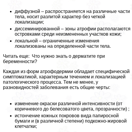
диффузной – распространяется на различные части
тела, носит разлитой хаpaктер без четкой
локализации;
диссеминированной – зоны атрофии располагаются
островками среди неизмененных участков кожи;
локальной – ограниченные изменения
локализованы на определенной части тела.
Читать еще: Что нужно знать о дерматите при
беременности?
Каждая из форм атрофодермии обладает специфической
симптоматикой, хаpaктерным течением и локализацией
патологического процесса. Тем не менее, у
разновидностей заболевания есть общие черты:
изменение окраски различной интенсивности (от
коричневого до белесоватого цвета, прозрачности) ;
истончение кожных покровов вида папиросной
бумаги и (в различной степени) подкожно-жировой
клетчатки;