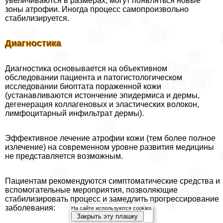
увеличиваются в размерах, могут появляться новые
зоны атрофии. Иногда процесс самопроизвольно
стабилизируется.
Диагностика
Диагностика основывается на объективном
обследовании пациента и патогистологическом
исследовании биоптата пораженной кожи
(устанавливаются истончение эпидермиса и дермы,
дегенерация коллагеновых и эластических волокон,
лимфоцитарный инфильтрат дермы).
Эффективное лечение атрофии кожи (тем более полное
излечение) на современном уровне развития медицины
не представляется возможным.
Пациентам рекомендуются симптоматические средства и
вспомогательные мероприятия, позволяющие
стабилизировать процесс и замедлить прогрессирование
заболевания:
На сайте используются cookies
Закрыть эту плашку