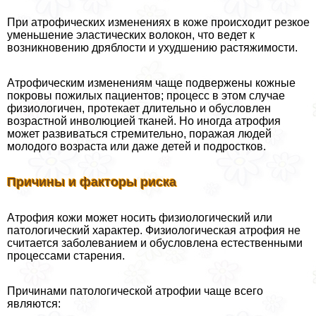
При атрофических изменениях в коже происходит резкое
уменьшение эластических волокон, что ведет к
возникновению дряблости и ухудшению растяжимости.
Атрофическим изменениям чаще подвержены кожные
покровы пожилых пациентов; процесс в этом случае
физиологичен, протекает длительно и обусловлен
возрастной инволюцией тканей. Но иногда атрофия
может развиваться стремительно, поражая людей
молодого возраста или даже детей и подростков.
Причины и факторы риска
Атрофия кожи может носить физиологический или
патологический хаpaктер. Физиологическая атрофия не
считается заболеванием и обусловлена естественными
процессами старения.
Причинами патологической атрофии чаще всего
являются: