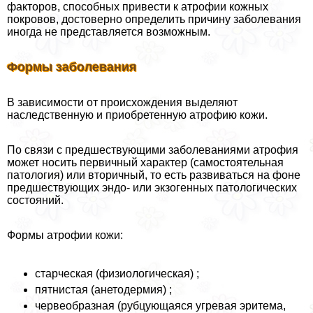
факторов, способных привести к атрофии кожных
покровов, достоверно определить причину заболевания
иногда не представляется возможным.
Формы заболевания
В зависимости от происхождения выделяют
наследственную и приобретенную атрофию кожи.
По связи с предшествующими заболеваниями атрофия
может носить первичный хаpaктер (самостоятельная
патология) или вторичный, то есть развиваться на фоне
предшествующих эндо- или экзогенных патологических
состояний.
Формы атрофии кожи:
старческая (физиологическая) ;
пятнистая (анетодермия) ;
червеобразная (рубцующаяся угревая эритема,