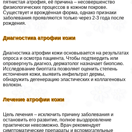
пятнистая атрофия, её причина – несовершенство
физиологических процессов в кожном покрове.
Существует и врождённая форма, однако признаки
заболевания проявляются только через 2-3 года после
рождения.
Диагностика атрофии кожи
Диагностика атрофии кожи основывается на результатах
опроса и осмотра пациента. Чтобы подтвердить или
опровергнуть диагноз, дерматолог назначает биопсию.
Исследование биоптата позволяет оценить степень
истончения кожи, выявить инфильтрат дермы,
обнаружить дегенерацию эластических и коллагеновых
волокон.
Лечение атрофии кожи
Цель лечения – исключить причину заболевания и
остановить его развитие, полное выздоровление
пpaктически невозможно. Врач рекомендует
симптоматические препараты и вспомогательные