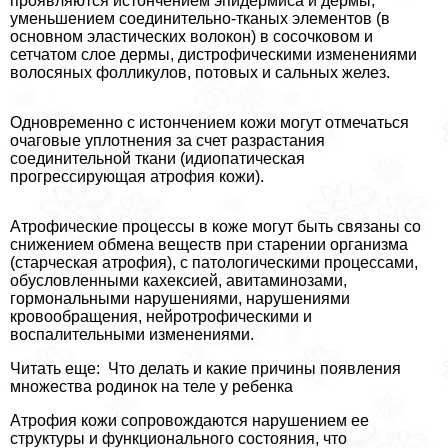
проявляются истончением эпидермиса и дермы,
уменьшением соединительно-тканых элементов (в
основном эластических волокон) в сосочковом и
сетчатом слое дермы, дистрофическими изменениями
волосяных фолликулов, потовых и сальных желез.
Одновременно с истончением кожи могут отмечаться
очаговые уплотнения за счет разрастания
соединительной ткани (идиопатическая
прогрессирующая атрофия кожи).
Атрофические процессы в коже могут быть связаны со
снижением обмена веществ при старении организма
(старческая атрофия), с патологическими процессами,
обусловленными кахексией, авитаминозами,
гормональными нарушениями, нарушениями
кровообращения, нейротрофическими и
воспалительными изменениями.
Читать еще: Что делать и какие причины появления
множества родинок на теле у ребенка
Атрофия кожи сопровождаются нарушением ее
структуры и функционального состояния, что