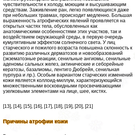
чувствительности к холоду, моющим и высушивающим
средствам. Заживление ран, легко появляющихся даже
при небольших травмах, происходит медленно. Большая
выраженность атрофических явлений проявляется на
открытых частях тела, обусловленных как
анатомическими особенностями этих участков, так и
воздействием окружающей среды, в первую очередь
кумулятивным эффектом солнечного света. У лиц
старческого и пожилого возраста повышена склонность к
развитию различных дерматозов и новообразований
(экзематозные реакции, сенильные ангиомы, сенильные
аденомы сальных желез, актинические и себорейные
кератозы, базалиомы, лентиго Дюбрейя, сенильная
пурпура и лр.). Особым вариантом старческих изменений
кожи является коллоид-миллум, хаpaктеризующийся
множественными восковидными просвечивающими
узелковыми элементами на лице, шее, кистях.
[13], [14], [15], [16], [17], [18], [19], [20], [21]
Причины атрофии кожи