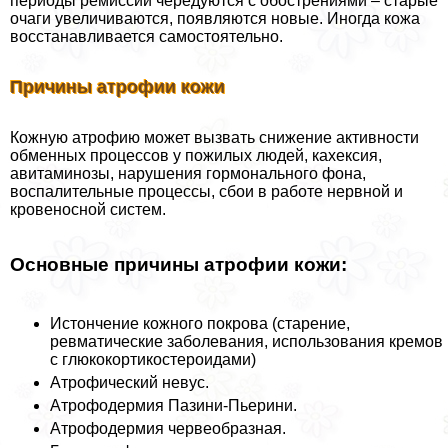
периоды ремиссии чередуются с обострениями – старые
очаги увеличиваются, появляются новые. Иногда кожа
восстанавливается самостоятельно.
Причины атрофии кожи
Кожную атрофию может вызвать снижение активности
обменных процессов у пожилых людей, кахексия,
авитаминозы, нарушения гормонального фона,
воспалительные процессы, сбои в работе нервной и
кровеносной систем.
Основные причины атрофии кожи:
Истончение кожного покрова (старение,
ревматические заболевания, использования кремов
с глюкокортикостероидами)
Атрофический невус.
Атрофодермия Пазини-Пьерини.
Атрофодермия червеобразная.