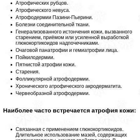
Атрофических рубцов.
Атрофического невуса.
Атрофодермии Пазини-Пьерини.
Болезни соединительной ткани.
Генерализованного истончения кожи, вызванного
старением, приёмом или усиленной выработкой
глюкокортикоидов надпочечниками.
Очаговой панатрофии и гемиатрофии лица.
Пойкилодермии.
Пятнистой атрофии кожи.
Старения.
Фолликулярной атрофодермии.
Хронического атрофического акродерматита.
Червеобразной атрофодермии.
Наиболее часто встречается атрофия кожи:
Связанная с применением глюкокортикоидов.
Длительное использование мазей, содержащих