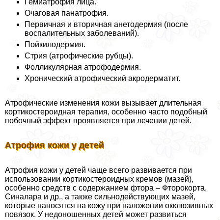
Гемиатрофия лица.
Очаговая панатрофия.
Первичная и вторичная анетодермия (после
воспалительных заболеваний).
Пойкилодермия.
Стрия (атрофические рубцы).
Фолликулярная атрофодермия.
Хронический атрофический акродерматит.
Атрофические изменения кожи вызывает длительная
кортикостероидная терапия, особенно часто подобный
побочный эффект проявляется при лечении детей.
Атрофия кожи у детей
Атрофия кожи у детей чаще всего развивается при
использовании кортикостероидных кремов (мазей),
особенно средств с содержанием фтора – Фторокорта,
Синалара и др., а также сильнодействующих мазей,
которые наносятся на кожу при наложении окклюзивных
повязок. У недоношенных детей может развиться