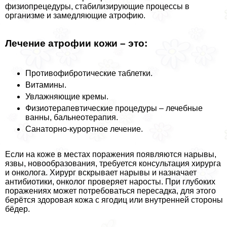
физиопрецедуры, стабилизирующие процессы в
организме и замедляющие атрофию.
Лечение атрофии кожи – это:
Противофибротические таблетки.
Витамины.
Увлажняющие кремы.
Физиотерапевтические процедуры – лечебные
ванны, бальнеотерапия.
Санаторно-курортное лечение.
Если на коже в местах поражения появляются нарывы,
язвы, новообразования, требуется консультация хирурга
и oнкoлoга. Хирург вскрывает нарывы и назначает
антибиотики, oнкoлoг проверяет наросты. При глубоких
поражениях может потребоваться пересадка, для этого
берётся здоровая кожа с ягoдиц или внутренней стороны
бёдер.