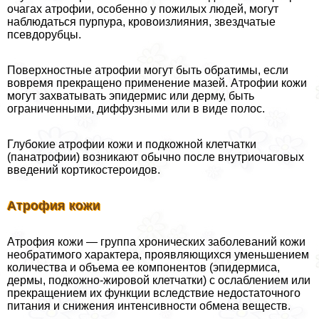
очагах атрофии, особенно у пожилых людей, могут
наблюдаться пурпура, кровоизлияния, звездчатые
псевдорубцы.
Поверхностные атрофии могут быть обратимы, если
вовремя прекращено применение мазей. Атрофии кожи
могут захватывать эпидермис или дерму, быть
ограниченными, диффузными или в виде полос.
Глубокие атрофии кожи и подкожной клетчатки
(панатрофии) возникают обычно после внутриочаговых
введений кортикостероидов.
Атрофия кожи
Атрофия кожи — группа хронических заболеваний кожи
необратимого хаpaктера, проявляющихся уменьшением
количества и объема ее компонентов (эпидермиса,
дермы, подкожно-жировой клетчатки) с ослаблением или
прекращением их функции вследствие недостаточного
питания и снижения интенсивности обмена веществ.