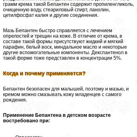
грамм крема такой Бепантен содержит пропиленгликоль,
очищенную воду, стеариловый спирт, ланолин,
цетилфосфат калия и другие соединения.
Мазь Бепантен быстро справляется с лечением
опрелостей и трещин на коже. В отличие от крема, в
составе такой формы присутствуют жидкий и мягкий
парафин, белый воск, миндальное масло и некоторые
другие вспомогательные компоненты. Декспантенол в
такой форме тоже представлен в концентрации 5%.
Когда и почему применяется?
Бепантен безопасен для малышей, поэтому и мазью, и
кремом можно смазывать кожу младенцев с самого
рождения.
Применение Бепантена в детском возрасте
востребовано при: