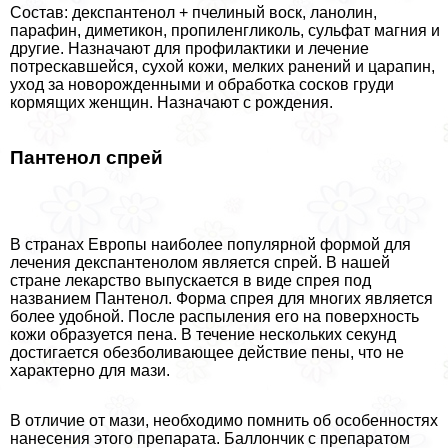
Состав: декспантенол + пчелиный воск, ланолин,
парафин, диметикон, пропиленгликоль, сульфат магния и
другие. Назначают для профилактики и лечение
потрескавшейся, сухой кожи, мелких ранений и царапин,
уход за новорожденными и обработка сосков гpyди
кормящих женщин. Назначают с рождения.
Пантенол спрей
В странах Европы наиболее популярной формой для
лечения декспантенолом является спрей. В нашей
стране лекарство выпускается в виде спрея под
названием Пантенол. Форма спрея для многих является
более удобной. После распыления его на поверхность
кожи образуется пена. В течение нескольких секунд
достигается обезболивающее действие пены, что не
хаpaктерно для мази.
В отличие от мази, необходимо помнить об особенностях
нанесения этого препарата. Баллончик с препаратом