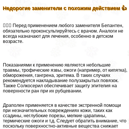
Недорогие заменители с похожим действием 👍
👨🏻‍⚕️ Перед применением любого заменителя Бепантен,
обязательно проконсультируйтесь с врачом. Аналоги не
всегда назначают для лечения, особенно в детском
возрасте.
Показаниями к применению являются небольшие
травмы, трофические язвы, ожоги (например, от кипятка),
обморожения, гангрена, эритема. В таких случаях
рекомендуется накладывание полузакрытых повязок.
Также Солкосерил обеспечивает защиту эпителия на
поверхности ран при их рубцевании.
Драполен применяется в качестве экстренной помощи
при незначительных повреждениях кожи, таких как
ссадины, неглубокие порезы, мелкие царапины,
термические ожоги и т.д. Следует обратить внимание, что
поскольку поверхностно-активные вещества снижает