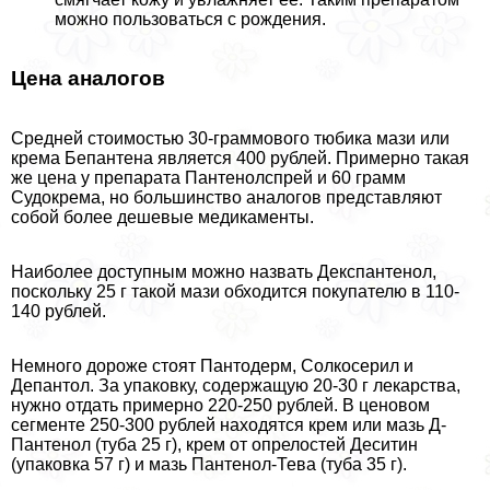
можно пользоваться с рождения.
Цена аналогов
Средней стоимостью 30-граммового тюбика мази или
крема Бепантена является 400 рублей. Примерно такая
же цена у препарата Пантенолспрей и 60 грамм
Судокрема, но большинство аналогов представляют
собой более дешевые медикаменты.
Наиболее доступным можно назвать Декспантенол,
поскольку 25 г такой мази обходится покупателю в 110-
140 рублей.
Немного дороже стоят Пантодерм, Солкосерил и
Депантол. За упаковку, содержащую 20-30 г лекарства,
нужно отдать примерно 220-250 рублей. В ценовом
сегменте 250-300 рублей находятся крем или мазь Д-
Пантенол (туба 25 г), крем от опрелостей Деситин
(упаковка 57 г) и мазь Пантенол-Тева (туба 35 г).