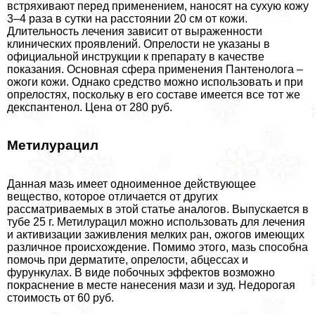
встряхивают перед применением, наносят на сухую кожу
3–4 раза в сутки на расстоянии 20 см от кожи.
Длительность лечения зависит от выраженности
клинических проявлений. Опрелости не указаны в
официальной инструкции к препарату в качестве
показания. Основная сфера применения Пантенолога –
ожоги кожи. Однако средство можно использовать и при
опрелостях, поскольку в его составе имеется все тот же
декспантенол. Цена от 280 руб.
Метилурацил
Данная мазь имеет одноименное действующее
вещество, которое отличается от других
рассматриваемых в этой статье аналогов. Выпускается в
тубе 25 г. Метилурацил можно использовать для лечения
и активизации заживления мелких ран, ожогов имеющих
различное происхождение. Помимо этого, мазь способна
помочь при дерматите, опрелости, абцессах и
фурункулах. В виде побочных эффектов возможно
покраснение в месте нанесения мази и зуд. Недорогая
стоимость от 60 руб.