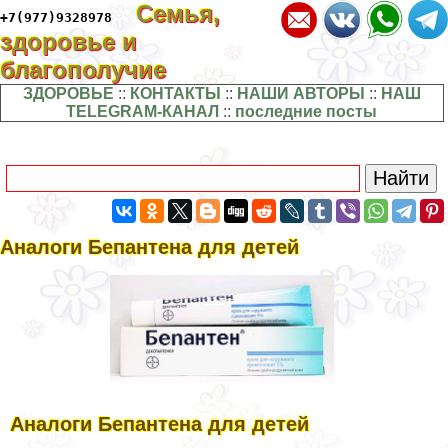
Семья,
+7(977)9328978
здоровье и
благополучие
ЗДОРОВЬЕ
::
КОНТАКТЫ
::
НАШИ АВТОРЫ
::
НАШ
TELEGRAM-КАНАЛ
::
последние посты
Аналоги Бепантена для детей
Аналоги Бепантена для детей