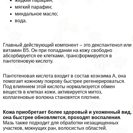
жидкий парафин;
мягкий парафин;
миндальное масло;
вода.
Главный действующий компонент – это декспантенол или
витамин В5. Он при попадании на кожу свободно
абсорбируется ее клетками, трaнcформируется в
пантотеновую кислоту.
Пантотеновая кислота входит в состав коэнзима А, она
помогает кожному покрову быстрее регенерироваться.
Под влиянием этой кислоты нормализуется обмен
веществ в клетках кожи, активируется митоз,
коллагеновые волокна становятся плотнее.
Кожа приобретает более здоровый и ухоженный вид,
она быстрее обновляется, проходят воспаления
.
Мазь также подходит для обработки незащищенных
участков, мокнущих ран, волосистых областей.