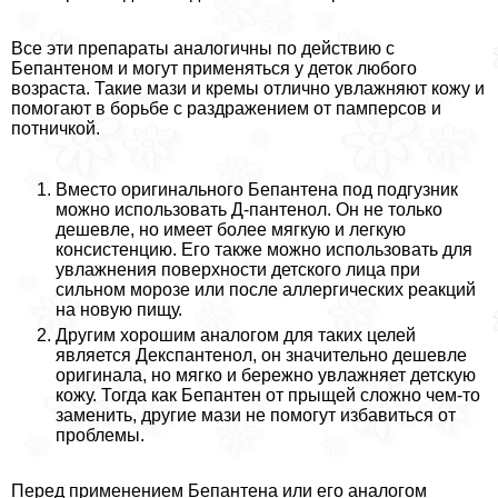
Все эти препараты аналогичны по действию с
Бепантеном и могут применяться у деток любого
возраста. Такие мази и кремы отлично увлажняют кожу и
помогают в борьбе с раздражением от памперсов и
потничкой.
Вместо оригинального Бепантена под подгузник
можно использовать Д-пантенол. Он не только
дешевле, но имеет более мягкую и легкую
консистенцию. Его также можно использовать для
увлажнения поверхности детского лица при
сильном морозе или после аллергических реакций
на новую пищу.
Другим хорошим аналогом для таких целей
является Декспантенол, он значительно дешевле
оригинала, но мягко и бережно увлажняет детскую
кожу. Тогда как Бепантен от прыщей сложно чем-то
заменить, другие мази не помогут избавиться от
проблемы.
Перед применением Бепантена или его аналогом