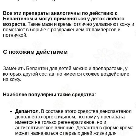
Все эти препараты аналогичны по действию с
Бепантеном и могут применяться у деток любого
возраста.
Такие мази и кремы отлично увлажняют кожу и
помогают в борьбе с раздражением от памперсов и
потничкой.
С похожим действием
Заменить Бепантен для детей можно и препаратами, у
которых другой состав, но имеется схожее воздействие
на кожу.
Наиболее популярны такие средства:
Депантол.
В составе этого средства денспантенол
дополнен хлоргексидином, поэтому у препарата
имеется не только регенеративное, но и
антисептическое влияние. Депантол в форме крема
может назначаться с первых дней жизни для