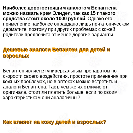
Наиболее дорогостоящим аналогом Бепантена
можно назвать крем Элидел, так как 15 г такого
средства стоит около 1000 рублей.
Однако его
применение наиболее оправдано лишь при атопическом
дерматите, поэтому при других проблемах с кожей
родители предпочитают менее дорогие варианты.
Дешевые аналоги Бепантен для детей и
взрослых
Бепантен является универсальным препаратом по
скорости своего воздействия, простоте применения при
кожных проблемах, но в аптеках можно встретить и
аналоги Бепантена. Так в чем же их отличие от
оригинала, стоит ли платить больше, если по своим
хаpaктеристикам они аналогичны?
Как влияет на кожу детей и взрослых?