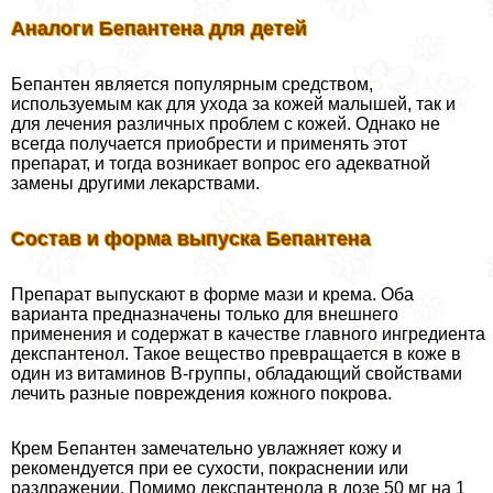
Аналоги Бепантена для детей
Бепантен является популярным средством,
используемым как для ухода за кожей малышей, так и
для лечения различных проблем с кожей. Однако не
всегда получается приобрести и применять этот
препарат, и тогда возникает вопрос его адекватной
замены другими лекарствами.
Состав и форма выпуска Бепантена
Препарат выпускают в форме мази и крема. Оба
варианта предназначены только для внешнего
применения и содержат в качестве главного ингредиента
декспантенол. Такое вещество превращается в коже в
один из витаминов В-группы, обладающий свойствами
лечить разные повреждения кожного покрова.
Крем Бепантен замечательно увлажняет кожу и
рекомендуется при ее сухости, покраснении или
раздражении. Помимо декспантенола в дозе 50 мг на 1