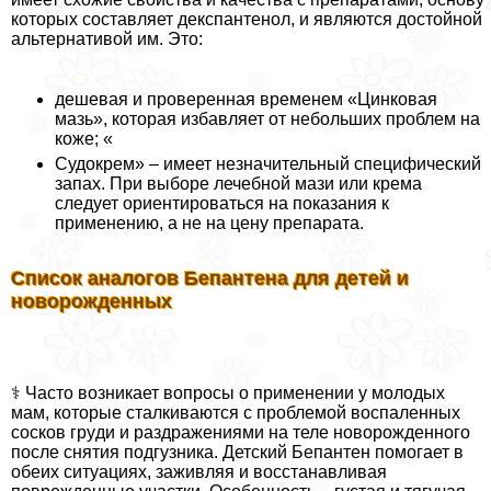
которых составляет декспантенол, и являются достойной
альтернативой им. Это:
дешевая и проверенная временем «Цинковая
мазь», которая избавляет от небольших проблем на
коже; «
Судокрем» – имеет незначительный специфический
запах. При выборе лечебной мази или крема
следует ориентироваться на показания к
применению, а не на цену препарата.
Список аналогов Бепантена для детей и
новорожденных
‍⚕️ Часто возникает вопросы о применении у молодых
мам, которые сталкиваются с проблемой воспаленных
сосков гpyди и раздражениями на теле новорожденного
после снятия подгузника. Детский Бепантен помогает в
обеих ситуациях, заживляя и восстанавливая