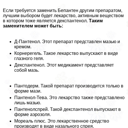
Если требуется заменить Бепантен другим препаратом,
лучшим выбором будет лекарство, активным веществом
в котором тоже является декспантенол.
Таким
заменителем может быть:
Д-Пантенол. Этот препарат представлен мазью и
кремом.
Корнерегель. Такое лекарство выпускают в виде
глазного геля.
Декспантенол. Этот медикамент представляет
собой мазь.
Пантодерм. Такой препарат производится только в
форме мази.
Пантенол-Тева. Это лекарство также представлено
лишь мазью.
Пантенолспрей. Такой декспантенол выпускают в
форме аэрозоля.
Мореаль плюс. Это лекарственное средство
производят в виде назального спрея.