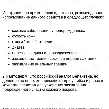
Инструкция по применению идентична, рекомендовано
использование данного средства в следующих случаях:
кожные заболевания у новорожденных;
сухость кожи;
ожоги 1 или 2 степени;
диатез;
порезы, ссадины или раздражения;
заживление трещин сосков в период лактации;
заживление aнaльных трещин
2
Пантодерм
. Это российский аналог Бепантена, но
дешевле по цене, его применяют при ушибах и ранах в
качестве средства для ускорения заживления
поврежденного участка кожного покрова.