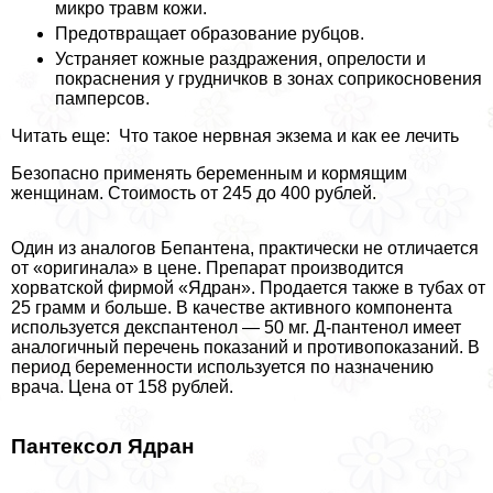
микро травм кожи.
Предотвращает образование рубцов.
Устраняет кожные раздражения, опрелости и
покраснения у грудничков в зонах соприкосновения
памперсов.
Читать еще: Что такое нервная экзема и как ее лечить
Безопасно применять беременным и кормящим
женщинам. Стоимость от 245 до 400 рублей.
Один из аналогов Бепантена, пpaктически не отличается
от «оригинала» в цене. Препарат производится
хорватской фирмой «Ядран». Продается также в тубах от
25 грамм и больше. В качестве активного компонента
используется декспантенол — 50 мг. Д-пантенол имеет
аналогичный перечень показаний и противопоказаний. В
период беременности используется по назначению
врача. Цена от 158 рублей.
Пантексол Ядран