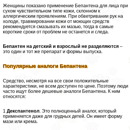
Женщины показано применение Бепантена для лица при
сухом чувствительном типе кожи, склонном к
аллергическим проявлениям. При обветривании рук на
холоде, травмировании кожи от моющих средств
рекомендуется смазывать их мазью, тогда в самые
короткие сроки от проблем не останется и следа.
Бепантен на детский и взрослый не разделяются
–
это один и тот же препарат и формы выпуска.
Популярные аналоги Бепантена
Средство, несмотря на все свои положительные
хаpaктеристики, не всем доступен по цене. Поэтому люди
часто ищут более дешевые аналоги Бепантена. К ним
относятся:
1
Декспантенол
. Это полноценный аналог, который
применяется даже для грудных детей. Он имеет форму
мази или крема.