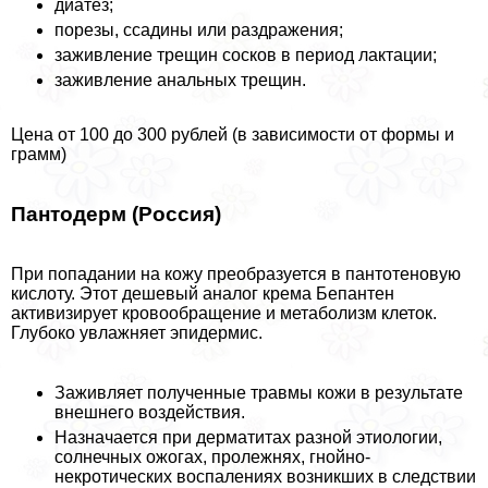
диатез;
порезы, ссадины или раздражения;
заживление трещин сосков в период лактации;
заживление aнaльных трещин.
Цена от 100 до 300 рублей (в зависимости от формы и
грамм)
Пантодерм (Россия)
При попадании на кожу преобразуется в пантотеновую
кислоту. Этот дешевый аналог крема Бепантен
активизирует кровообращение и метаболизм клеток.
Глубоко увлажняет эпидермис.
Заживляет полученные травмы кожи в результате
внешнего воздействия.
Назначается при дерматитах разной этиологии,
солнечных ожогах, пролежнях, гнойно-
некротических воспалениях возникших в следствии