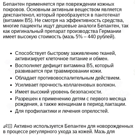
Бепантен применяется при повреждении кожных
покровов. Основным активным веществом является
декспантенол, который преобразуется в пантотенат
(витамин В5). Не смотря на эффективность средства,
многие пациенты ищут дешевые аналоги Бепантен, так
как оригинальный препарат производства Германии
имеет высокую стоимость (мазь 5% – 440 рублей).
Способствует быстрому заживлению тканей,
активизирует клеточное питание и обмен.
Восполняет дефицит витамина В5, который
развивается при травмировании кожи.
Обладает противовоспалительным действием.
Усиливает прочность коллагеновых волокон.
Имеет высокий уровень безопасности.
Разрешен к применению детям с первого месяца
рождения, а также женщинам в период лактации.
Для профилактики и лечения опрелостей.
👶🏻 Активно используется Бепантен для новорожденных
в процессе регулярного ухода за кожей. Мазь для