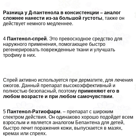
Разница у Д-пантенола в консистенции – аналог
сложнее нанести из-за большой густоты
, также он
действует немного медленнее.
4
Пантенол-спрей
. Это превосходное средство для
наружного применения, помогающее быстро
регенерировать поврежденные ткани и улучшать
трофику в них.
Спрей активно используется при дерматите, для лечения
ожогов. Данный препарат высокоэффективный и
полностью безопасный, поэтому
применяют его в
любом возрасте и при любом самочувствии
.
5
Пантенол-Ратиофарм
. – препарат с широким
спектром действия. Он одинаково хорошо подойдет всем
взрослым и является аналогом Бепантена для детей,
быстро лечит поражения кожи, выпускается в мазях,
кремах или спреях.