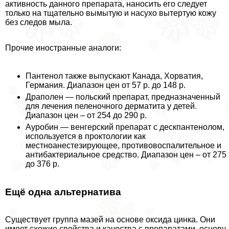
активность данного препарата, наносить его следует
только на тщательно вымытую и насухо вытертую кожу
без следов мыла.
Прочие иностранные аналоги:
Пантенол также выпускают Канада, Хорватия,
Германия. Диапазон цен от 57 р. до 148 р.
Драполен — польский препарат, предназначенный
для лечения пеленочного дерматита у детей.
Диапазон цен – от 254 до 290 р.
Ауробин — венгерский препарат с дескпантенолом,
используется в проктологии как
местноанестезирующее, противовоспалительное и
антибактериальное средство. Диапазон цен – от 275
до 376 р.
Ещё одна альтернатива
Существует группа мазей на основе оксида цинка. Они
имеет схожие свойства и качества с препаратами, основу