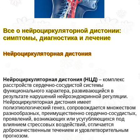
Все о нейроциркуляторной дистонии:
симптомы, диагностика и лечение
Нейроциркуляторная дистония
Нейроциркуляторная дистония (НЦД)
– комплекс
расстройств сердечно-сосудистой системы
функционального хаpaктера, развивающийся в
результате нарушений нейроэндокринной регуляции.
Нейроциркуляторная дистония имеет
полиэтиологический генез, сопровождается множеством
разнообразных, преимущественно сердечно-сосудистых,
проявлений, возникающих или усугубляющихся под
влиянием стрессовых воздействий, отличается
доброкачественным течением и удовлетворительным
прогнозом.