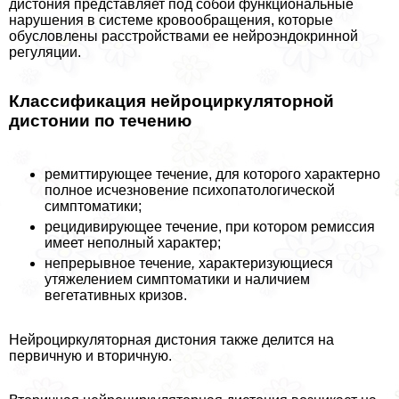
дистония представляет под собой функциональные
нарушения в системе кровообращения, которые
обусловлены расстройствами ее нейроэндокринной
регуляции.
Классификация нейроциркуляторной
дистонии по течению
ремиттирующее течение, для которого хаpaктерно
полное исчезновение психопатологической
симптоматики;
рецидивирующее течение, при котором ремиссия
имеет неполный хаpaктер;
непрерывное течение
,
хаpaктеризующиеся
утяжелением симптоматики и наличием
вегетативных кризов.
Нейроциркуляторная дистония также делится на
первичную и вторичную.