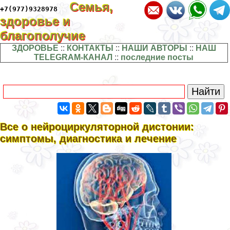
Семья,
+7(977)9328978
здоровье и
благополучие
ЗДОРОВЬЕ
::
КОНТАКТЫ
::
НАШИ АВТОРЫ
::
НАШ
TELEGRAM-КАНАЛ
::
последние посты
Все о нейроциркуляторной дистонии:
симптомы, диагностика и лечение