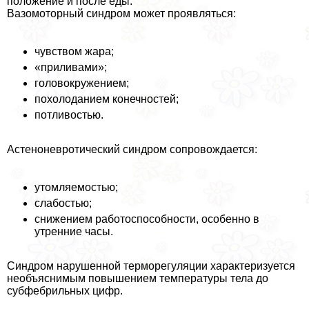
положение и после еды.
Вазомоторный синдром может проявляться:
чувством жара;
«приливами»;
головокружением;
похолоданием конечностей;
потливостью.
Астеноневротический синдром сопровождается:
утомляемостью;
слабостью;
снижением работоспособности, особенно в
утренние часы.
Синдром нарушенной терморегуляции хаpaктеризуется
необъяснимым повышением температуры тела до
субфебрильных цифр.