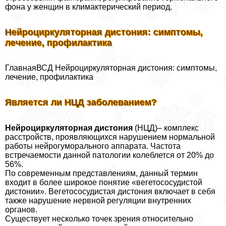
фона у женщин в климактерический период.
Нейроциркуляторная дистония: симптомы,
лечение, профилактика
ГлавнаяВСД Нейроциркуляторная дистония: симптомы,
лечение, профилактика
Является ли НЦД заболеванием?
Нейроциркуляторная дистония
(НЦД)– комплекс
расстройств, проявляющихся нарушением нормальной
работы нейрогумopaльного аппарата. Частота
встречаемости данной патологии колeблется от 20% до
56%.
По современным представлениям, данный термин
входит в более широкое понятие «вегетососудистой
дистонии». Вегетососудистая дистония включает в себя
также нарушение нервной регуляции внутренних
органов.
Существует несколько точек зрения относительно