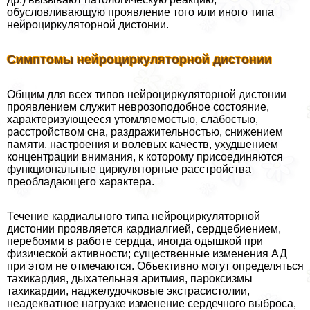
обусловливающую проявление того или иного типа
нейроциркуляторной дистонии.
Симптомы нейроциркуляторной дистонии
Общим для всех типов нейроциркуляторной дистонии
проявлением служит неврозоподобное состояние,
хаpaктеризующееся утомляемостью, слабостью,
расстройством сна, раздражительностью, снижением
памяти, настроения и волевых качеств, ухудшением
концентрации внимания, к которому присоединяются
функциональные циркуляторные расстройства
преобладающего хаpaктера.
Течение кардиального типа нейроциркуляторной
дистонии проявляется кардиалгией, сердцебиением,
перебоями в работе сердца, иногда одышкой при
физической активности; существенные изменения АД
при этом не отмечаются. Объективно могут определяться
тахикардия, дыхательная аритмия, пароксизмы
тахикардии, наджелудочковые экстрасистолии,
неадекватное нагрузке изменение сердечного выброса,