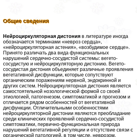
Общие сведения
Нейроциркуляторная дистония
в литературе иногда
обозначается терминами «невроз сердца»,
«нейроциркуляторная астения», «возбудимое сердце».
Принято различать два вида функциональных
нарушений сердечно-сосудистой системы: вегето-
сосудистую и нейроциркуляторную дистонию. Вегето-
сосудистая дистония объединяет различные проявления
вегетативной дисфункции, которые сопутствуют
органическим поражениям нервной, эндокринной и
других систем. Нейроциркуляторная дистония является
самостоятельной нозологической формой со своей
этиологией, патогенезом, симптоматикой и прогнозом и
отличается рядом особенностей от вегетативной
дисфункции. Отличительными особенностями
нейроциркуляторной дистонии являются преобладание
среди клинических проявлений сердечно-сосудистой
симптоматики, первично-функциональная природа
нарушений вегетативной регуляции и отсутствие связи с
органической патологией, в том числе, неврозом.