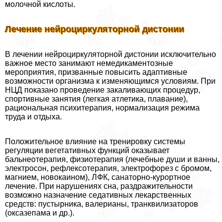
молочной кислоты.
Лечение нейроциркуляторной дистонии
В лечении нейроциркуляторной дистонии исключительно
важное место занимают немедикаментозные
мероприятия, призванные повысить адаптивные
возможности организма к изменяющимся условиям. При
НЦД показано проведение закаливающих процедур,
спортивные занятия (легкая атлетика, плавание),
рациональная психитерапия, нормализация режима
труда и отдыха.
Положительное влияние на тренировку системы
регуляции вегетативных функций оказывает
бальнеотерапия, физиотерапия (лечебные души и ванны,
электросон, рефлексотерапия, электрофорез с бромом,
магнием, новокаином), ЛФК, санаторно-курортное
лечение. При нарушениях сна, раздражительности
возможно назначение седативных лекарственных
средств: пустырника, валерианы, транквилизаторов
(оксазепама и др.).