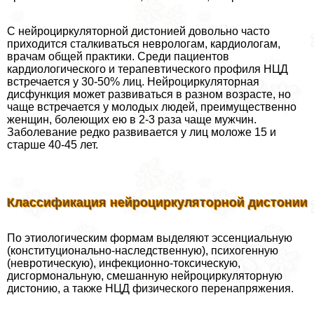
С нейроциркуляторной дистонией довольно часто
приходится сталкиваться неврологам, кардиологам,
врачам общей пpaктики. Среди пациентов
кардиологического и терапевтического профиля НЦД
встречается у 30-50% лиц. Нейроциркуляторная
дисфункция может развиваться в разном возрасте, но
чаще встречается у молодых людей, преимущественно
женщин, болеющих ею в 2-3 раза чаще мужчин.
Заболевание редко развивается у лиц моложе 15 и
старше 40-45 лет.
Классификация нейроциркуляторной дистонии
По этиологическим формам выделяют эссенциальную
(конституционально-наследственную), психогенную
(невротическую), инфекционно-токсическую,
дисгормональную, смешанную нейроциркуляторную
дистонию, а также НЦД физического перенапряжения.