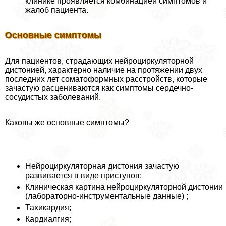
клинике проявляется комбинацией симптомов и
жалоб пациента.
Основные симптомы
Для пациентов, страдающих нейроциркуляторной
дистонией, хаpaктерно наличие на протяжении двух
последних лет соматоформных расстройств, которые
зачастую расцениваются как симптомы сердечно-
сосудистых заболеваний.
Каковы же основные симптомы?
Нейроциркуляторная дистония зачастую
развивается в виде приступов;
Клиническая картина нейроциркуляторной дистонии
(лабораторно-инструментальные данные) ;
Тахикардия;
Кардиалгия;