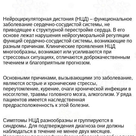
Нейроциркуляторная дистония (НЦД) – функциональное
заболевание сердечно-сосудистой системы, не
приводящее к структурной перестройке сердца. В его
основе лежат нарушения нейрогумopaльной регуляции
функций сердечно-сосудистой системы, возникающие по
разным причинам. Клинические проявления НЦД
многообразны, возникают или усиливаются при
стрессовых ситуациях, отличаются доброкачественным
течением и благоприятным прогнозом.
Основными причинами, вызывающими это заболевание,
являются острые и хронические стрессы,
переутомление, курение, очаги хронической инфекции в
носоглотке, травмы головного мозга, алкоголизм. У ряда
пациентов имеется наследственная
предрасположенность к этой болезни.
Симптомы НЦД разнообразны и группируются в
синдромы. Для подтверждения диагноза они должны
наблюдаться в течение не менее двух месяцев.