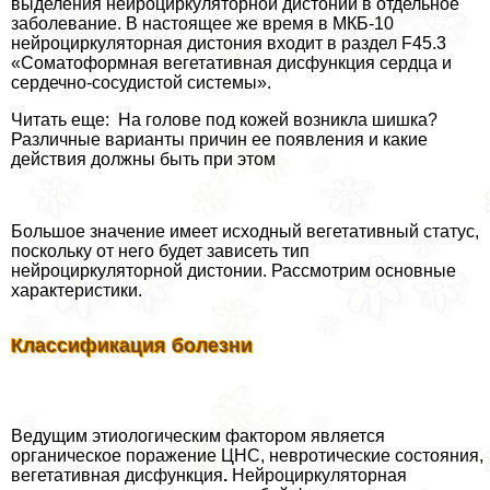
выделения нейроциркуляторной дистонии в отдельное
заболевание. В настоящее же время в МКБ-10
нейроциркуляторная дистония входит в раздел F45.3
«Соматоформная вегетативная дисфункция сердца и
сердечно-сосудистой системы».
Читать еще: На голове под кожей возникла шишка?
Различные варианты причин ее появления и какие
действия должны быть при этом
Большое значение имеет исходный вегетативный статус,
поскольку от него будет зависеть тип
нейроциркуляторной дистонии. Рассмотрим основные
хаpaктеристики.
Классификация болезни
Ведущим этиологическим фактором является
органическое поражение ЦНС, невротические состояния,
вегетативная дисфункция
.
Нейроциркуляторная