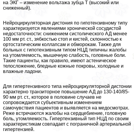
на ЭКГ – изменение вольтажа зубца Т (высокий или
сниженный).
Нейроциркуляторная дистония по гипотензивному типу
хаpaктеризуется явлениями хронической сосудистой
недостаточности: снижением систолического АД менее
100 мм рт. ст., зябкостью стоп и кистей, склонностью к
ортостатическим коллапсам и обморокам. Также для
больных с гипотензивным типом НЦД типичны жалобы
на утомляемость, мышечную слабость, головные боли.
Такие пациенты, как правило, имеют астеническое
телосложение, бледные кожные покровы, холодные и
влажные ладони.
Для гипертензивного типа нейроциркуляторной дистонии
хаpaктерно транзиторное повышение АД до 130-140/85-
90 мм рт. ст., которое в половине случаев не
сопровождается субъективным изменением
самочувствия пациентов и выявляется на медосмотрах.
Реже встречаются жалобы на сердцебиение, головную
боль, утомляемость. Гипертензивный тип НЦД по своим
хаpaктеристикам совпадает с пограничной артериальной
гипертензией.