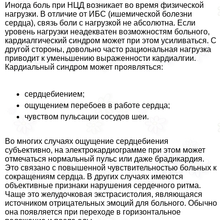
Иногда боль при НЦД возникает во время физической
нагрузки. В отличие от ИБС (ишемической болезни
сердца), связь боли с нагрузкой не абсолютна. Если
уровень нагрузки неадекватен возможностям больного,
кардиалгический синдром может при этом усиливаться. С
другой стороны, довольно часто рациональная нагрузка
приводит к уменьшению выраженности кардиалгии.
Кардиальный синдром может проявляться:
сердцебиением;
ощущением перебоев в работе сердца;
чувством пульсации сосудов шеи.
Во многих случаях ощущение сердцебиения
субъективно, на электрокардиограмме при этом может
отмечаться нормальный пульс или даже брадикардия.
Это связано с повышенной чувствительностью больных к
сокращениям сердца. В других случаях имеются
объективные признаки нарушения сердечного ритма.
Чаще это желудочковая экстрасистолия, являющаяся
источником отрицательных эмоций для больного. Обычно
она появляется при переходе в горизонтальное