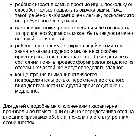
ребенок играет в самые простые игры, поскольку он
способен только подражать окружающим. Труд
такой ребенок выбирает очень легкий, поскольку это
не требует волевых усилий;
настроение может резко колeбaться без особых на
то причин, возбудимость может быть как достаточно
высокой, так и низкой;
ребенок воспринимает окружающий его мир со
значительными трудностями, он не способен
ориентироваться в прострaнcтве. Такие дети не в
состоянии понять процесс формирования целого из
отдельных частей, не могут определять главное;
концентрация внимания отличается
непродолжительностью, переключение с одного
вида деятельности на другой происходит очень
медленно.
Для детей с подобными отклонениями хаpaктерна
произвольная память, они обычно сосредотачиваются на
внешних признаках объекта, нежели на его внутренних
особенностях.