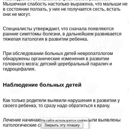
Мышечная слабость настолько выражена, что малыши не
в состоянии ползать, у них не получается сесть, встать
они не могут.
Специалисты утверждают, что сначала появляются
ранние симптомы болезни, в дальнейшем развивается
тяжелая патология в развитии ребенка.
При обследовании больных детей невропатологом
обнаружены органические изменения в развитии
головного мозга: детский церебральный паралич и
гидроцефалия.
Наблюдение больных детей
Как только родители выявили нарушения в развитии у
своего ребенка, то сразу надо обратиться к врачу.
Лечение начинают с того время, когда были выявлены
На сайте используются cookies
патологические симптомы.
Закрыть эту плашку