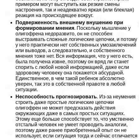
примером могут выступить как резкие смены
настроения, так и неадекватно яркая (или блеклая)
реакция на происходящее вокруг.
Подверженность внешнему внушению при
формировании мнения
. Поскольку мышление у
олигофрена недоразвито, он не способен
выстраивать сложные логические цепочки, и потому
у него пpaктически нет собственных умозаключений
или выводов, а следовательно, и собственного
мнения тоже нет. Вся информация, что у него есть,
была получена извне, поэтому он вряд ли станет
спорить с любой новой информацией, даже если
здоровому человеку она покажется абсурдной.
Единственное, в чем такой ребенок абсолютно
уверен, так это в собственной правоте в любой
ситуации.
Неспособность прогнозировать
. Из-за неумения
строить даже простые логические цепочки
олигофрен не может предсказать действия
окружающих даже в самых простых ситуациях.
Этому еще больше способствует то, что умственно
отсталый человек не умеет проводить аналогии,
поэтому даже ранее приобретенный опыт он не
использует, если ситуация тогда и сейчас отличается