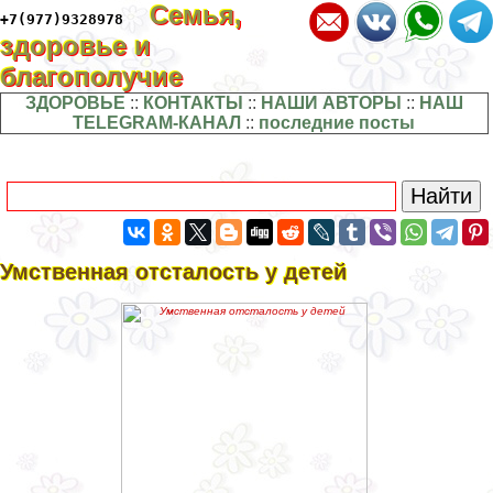
Семья,
+7(977)9328978
здоровье и
благополучие
ЗДОРОВЬЕ
::
КОНТАКТЫ
::
НАШИ АВТОРЫ
::
НАШ
TELEGRAM-КАНАЛ
::
последние посты
Умственная отсталость у детей