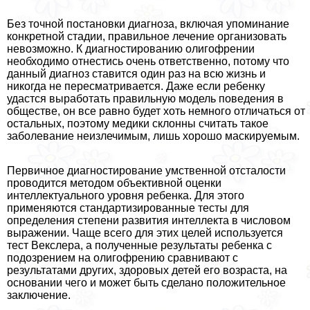
Без точной постановки диагноза, включая упоминание
конкретной стадии, правильное лечение организовать
невозможно. К диагностированию олигофрении
необходимо отнестись очень ответственно, потому что
данный диагноз ставится один раз на всю жизнь и
никогда не пересматривается. Даже если ребенку
удастся выработать правильную модель поведения в
обществе, он все равно будет хоть немного отличаться от
остальных, поэтому медики склонны считать такое
заболевание неизлечимым, лишь хорошо маскируемым.
Первичное диагностирование умственной отсталости
проводится методом объективной оценки
интеллектуального уровня ребенка. Для этого
применяются стандартизированные тесты для
определения степени развития интеллекта в числовом
выражении. Чаще всего для этих целей используется
тест Векслера, а полученные результаты ребенка с
подозрением на олигофрению сравнивают с
результатами других, здоровых детей его возраста, на
основании чего и может быть сделано положительное
заключение.