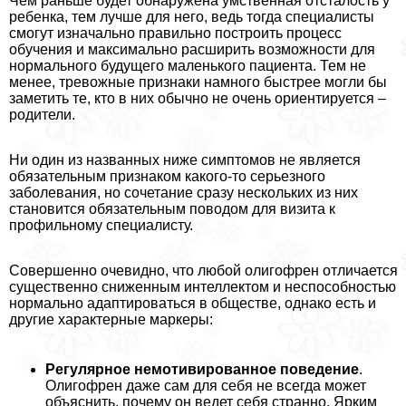
Чем раньше будет обнаружена умственная отсталость у
ребенка, тем лучше для него, ведь тогда специалисты
смогут изначально правильно построить процесс
обучения и максимально расширить возможности для
нормального будущего маленького пациента. Тем не
менее, тревожные признаки намного быстрее могли бы
заметить те, кто в них обычно не очень ориентируется –
родители.
Ни один из названных ниже симптомов не является
обязательным признаком какого-то серьезного
заболевания, но сочетание сразу нескольких из них
становится обязательным поводом для визита к
профильному специалисту.
Совершенно очевидно, что любой олигофрен отличается
существенно сниженным интеллектом и неспособностью
нормально адаптироваться в обществе, однако есть и
другие хаpaктерные маркеры:
Регулярное немотивированное поведение
.
Олигофрен даже сам для себя не всегда может
объяснить, почему он ведет себя странно. Ярким