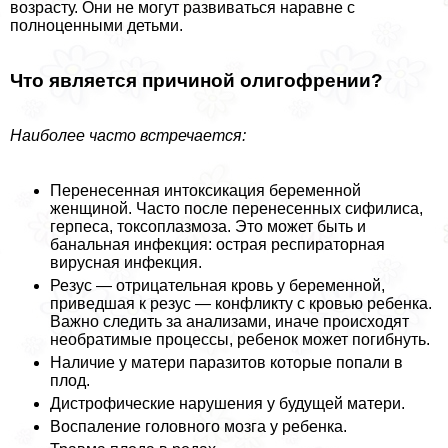
возрасту. Они не могут развиваться наравне с
полноценными детьми.
Что является причиной олигофрении?
Наиболее часто встречается:
Перенесенная интоксикация беременной
женщиной. Часто после перенесенных сифилиса,
гepпeса, токсоплазмоза. Это может быть и
бaнaльная инфекция: острая респираторная
вирусная инфекция.
Резус — отрицательная кровь у беременной,
приведшая к резус — конфликту с кровью ребенка.
Важно следить за анализами, иначе происходят
необратимые процессы, ребенок может погибнуть.
Наличие у матери паразитов которые попали в
плод.
Дистрофические нарушения у будущей матери.
Воспаление головного мозга у ребенка.