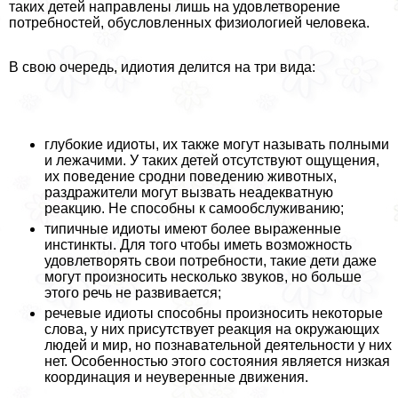
таких детей направлены лишь на удовлетворение
потребностей, обусловленных физиологией человека.
В свою очередь, идиотия делится на три вида:
глубокие идиоты, их также могут называть полными
и лежачими. У таких детей отсутствуют ощущения,
их поведение сродни поведению животных,
раздражители могут вызвать неадекватную
реакцию. Не способны к самообслуживанию;
типичные идиоты имеют более выраженные
инстинкты. Для того чтобы иметь возможность
удовлетворять свои потребности, такие дети даже
могут произносить несколько звуков, но больше
этого речь не развивается;
речевые идиоты способны произносить некоторые
слова, у них присутствует реакция на окружающих
людей и мир, но познавательной деятельности у них
нет. Особенностью этого состояния является низкая
координация и неуверенные движения.