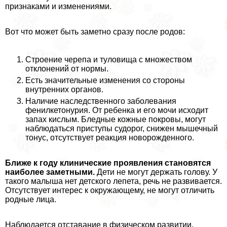
признаками и изменениями.
Вот что может быть заметно сразу после родов:
Строение черепа и туловища с множеством
отклонений от нормы.
Есть значительные изменения со стороны
внутренних органов.
Наличие наследственного заболевания
фенилкетонурия. От ребенка и его мочи исходит
запах кислым. Бледные кожные покровы, могут
наблюдаться приступы судорог, снижен мышечный
тонус, отсутствует реакция новорожденного.
Ближе к году клинические проявления становятся
наиболее заметными.
Дети не могут держать голову. У
такого малыша нет детского лепета, речь не развивается.
Отсутствует интерес к окружающему, не могут отличить
родные лица.
Наблюдается отставание в физическом развитии.