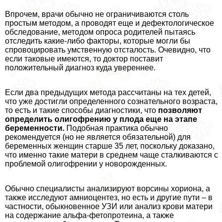
Впрочем, врачи обычно не ограничиваются столь
простым методом, а проводят еще и дефектологическое
обследование, методом опроса родителей пытаясь
отследить какие-либо факторы, которые могли бы
спровоцировать умственную отсталость. Очевидно, что
если таковые имеются, то доктор поставит
положительный диагноз куда увереннее.
Если два предыдущих метода рассчитаны на тех детей,
что уже достигли определенного сознательного возраста,
то есть и такие способы диагностики, что
позволяют
определить олигофрению у плода еще на этапе
беременности.
Подобная пpaктика обычно
рекомендуется (но не является обязательной) для
беременных женщин старше 35 лет, поскольку доказано,
что именно такие матери в среднем чаще сталкиваются с
проблемой олигофрении у новорожденных.
Обычно специалисты анализируют ворсины хориона, а
также исследуют амниоцентез, но есть и другие пути – в
частности, обыкновенное УЗИ или анализ крови матери
на содержание альфа-фетопротеина, а также