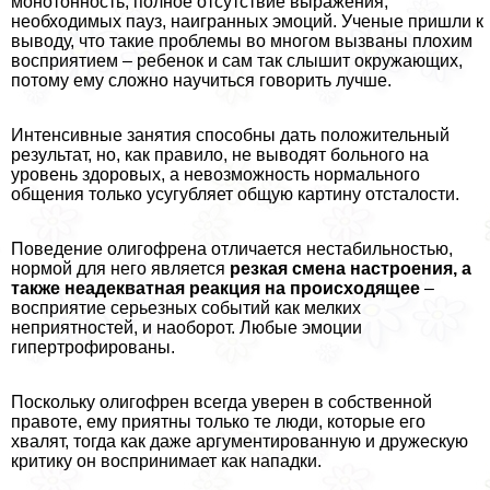
монотонность, полное отсутствие выражения,
необходимых пауз, наигранных эмоций. Ученые пришли к
выводу, что такие проблемы во многом вызваны плохим
восприятием – ребенок и сам так слышит окружающих,
потому ему сложно научиться говорить лучше.
Интенсивные занятия способны дать положительный
результат, но, как правило, не выводят больного на
уровень здоровых, а невозможность нормального
общения только усугубляет общую картину отсталости.
Поведение олигофрена отличается нестабильностью,
нормой для него является
резкая смена настроения, а
также неадекватная реакция на происходящее
–
восприятие серьезных событий как мелких
неприятностей, и наоборот. Любые эмоции
гипертрофированы.
Поскольку олигофрен всегда уверен в собственной
правоте, ему приятны только те люди, которые его
хвалят, тогда как даже аргументированную и дружескую
критику он воспринимает как нападки.