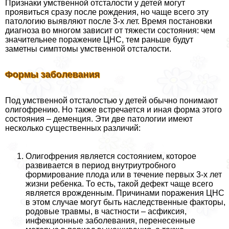
Признаки умственной отсталости у детей могут
проявиться сразу после рождения, но чаще всего эту
патологию выявляют после 3-х лет. Время постановки
диагноза во многом зависит от тяжести состояния: чем
значительнее поражение ЦНС, тем раньше будут
заметны симптомы умственной отсталости.
Формы заболевания
Под умственной отсталостью у детей обычно понимают
олигофрению. Но также встречается и иная форма этого
состояния – деменция. Эти две патологии имеют
несколько существенных различий:
Олигофрения является состоянием, которое
развивается в период внутриутробного
формирование плода или в течение первых 3-х лет
жизни ребенка. То есть, такой дефект чаще всего
является врожденным. Причинами поражения ЦНС
в этом случае могут быть наследственные факторы,
родовые травмы, в частности – асфиксия,
инфекционные заболевания, перенесенные