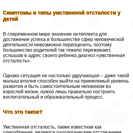
Симптомы и типы умственной отсталости у
детей
В современном мире значение интеллекта для
достижения успеха в большинстве сфер человеческой
деятельности невозможно переоценить, поэтому
большинство родителей так тяжело переживают,
услышав в адрес своего ребенка диагноз «умственная
отсталость».
Однако ситуация не настолько удручающая – даже такой
малыш вполне способен выйти на приемлемый уровень
развития и быть самостоятельным человеком во
взрослой жизни, нужно лишь правильно построить
воспитательный и образовательный процесс.
Что это такое?
Умственная отсталость, также известная как
олигофрения, является патологическим отставанием