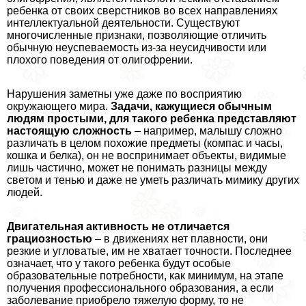
ребенка от своих сверстников во всех направлениях
интеллектуальной деятельности. Существуют
многочисленные признаки, позволяющие отличить
обычную неуспеваемость из-за неусидчивости или
плохого поведения от олигофрении.
Нарушения заметны уже даже по восприятию
окружающего мира.
Задачи, кажущиеся обычным
людям простыми, для такого ребенка представляют
настоящую сложность
– например, малышу сложно
различать в целом похожие предметы (компас и часы,
кошка и белка), он не воспринимает объекты, видимые
лишь частично, может не понимать разницы между
светом и тенью и даже не уметь различать мимику других
людей.
Двигательная активность не отличается
грациозностью
– в движениях нет плавности, они
резкие и угловатые, им не хватает точности. Последнее
означает, что у такого ребенка будут особые
образовательные потребности, как минимум, на этапе
получения профессионального образования, а если
заболевание приобрело тяжелую форму, то не