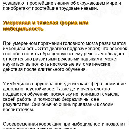
усваивают простейшие знания об окружающем мире и
приобретают простейшие трудовые навыки.
Умеренная и тяжелая форма или
имбецильность
При умеренном поражении головного мозга развивается
имбецильность. Этот диагноз подразумевает, что ребенок
способен понять обращенную к нему речь, сам обладает
относительно развитыми речевыми навыками, может
научиться выполнять несложные автоматические
действия после длительного обучения.
У имбецилов нарушена поведенческая сфера, внимание
довольно неустойчивое. Такие дети очень сложно
поддаются обучению, поскольку не понимают смысла
своей работы и полностью безразличны к ее
результатам. Они обычно очень привязаны к своим
воспитателям.
Своевременная коррекция при имбецильности позволит