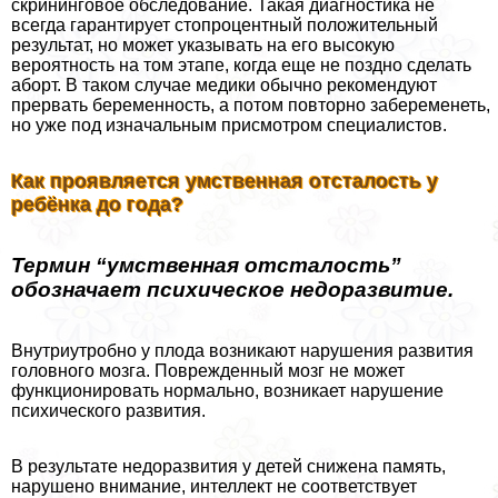
скрининговое обследование. Такая диагностика не
всегда гарантирует стопроцентный положительный
результат, но может указывать на его высокую
вероятность на том этапе, когда еще не поздно сделать
aбopт. В таком случае медики обычно рекомендуют
прервать беременность, а потом повторно забеременеть,
но уже под изначальным присмотром специалистов.
Как проявляется умственная отсталость у
ребёнка до года?
Термин “умственная отсталость”
обозначает психическое недоразвитие.
Внутриутробно у плода возникают нарушения развития
головного мозга. Поврежденный мозг не может
функционировать нормально, возникает нарушение
психического развития.
В результате недоразвития у детей снижена память,
нарушено внимание, интеллект не соответствует