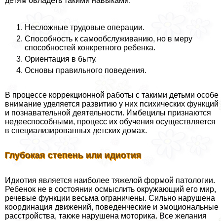
детям овладеть такими навыками:
Несложные трудовые операции.
Способность к самообслуживанию, но в меру
способностей конкретного ребенка.
Ориентация в быту.
Основы правильного поведения.
В процессе коррекционной работы с такими детьми особе
внимание уделяется развитию у них психических функций
и познавательной деятельности. Имбецилы признаются
недееспособными, процесс их обучения осуществляется
в специализированных детских домах.
Глубокая степень или идиотия
Идиотия является наиболее тяжелой формой патологии.
Ребенок не в состоянии осмыслить окружающий его мир,
речевые функции весьма ограничены. Сильно нарушена
координация движений, поведенческие и эмоциональные
расстройства, также нарушена моторика. Все желания