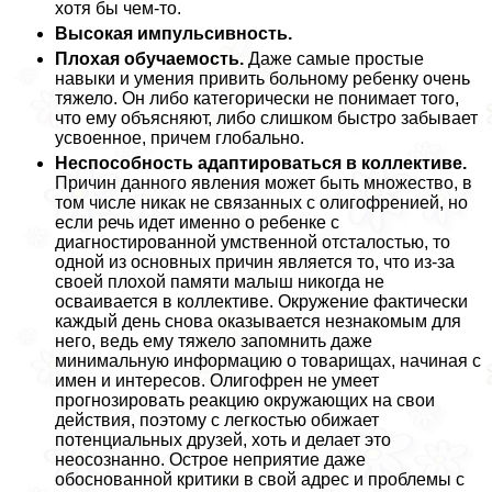
хотя бы чем-то.
Высокая импульсивность.
Плохая обучаемость.
Даже самые простые
навыки и умения привить больному ребенку очень
тяжело. Он либо категорически не понимает того,
что ему объясняют, либо слишком быстро забывает
усвоенное, причем глобально.
Неспособность адаптироваться в коллективе.
Причин данного явления может быть множество, в
том числе никак не связанных с олигофренией, но
если речь идет именно о ребенке с
диагностированной умственной отсталостью, то
одной из основных причин является то, что из-за
своей плохой памяти малыш никогда не
осваивается в коллективе. Окружение фактически
каждый день снова оказывается незнакомым для
него, ведь ему тяжело запомнить даже
минимальную информацию о товарищах, начиная с
имен и интересов. Олигофрен не умеет
прогнозировать реакцию окружающих на свои
действия, поэтому с легкостью обижает
потенциальных друзей, хоть и делает это
неосознанно. Острое неприятие даже
обоснованной критики в свой адрес и проблемы с