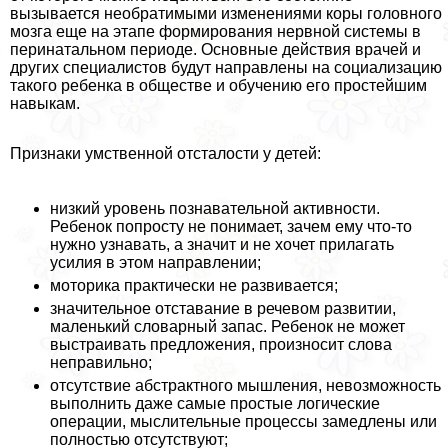
вызывается необратимыми изменениями коры головного
мозга еще на этапе формирования нервной системы в
перинатальном периоде. Основные действия врачей и
других специалистов будут направлены на социализацию
такого ребенка в обществе и обучению его простейшим
навыкам.
Признаки умственной отсталости у детей:
низкий уровень познавательной активности.
Ребенок попросту не понимает, зачем ему что-то
нужно узнавать, а значит и не хочет прилагать
усилия в этом направлении;
моторика пpaктически не развивается;
значительное отставание в речевом развитии,
маленький словарный запас. Ребенок не может
выстраивать предложения, произносит слова
неправильно;
отсутствие абстpaктного мышления, невозможность
выполнить даже самые простые логические
операции, мыслительные процессы замедлены или
полностью отсутствуют;