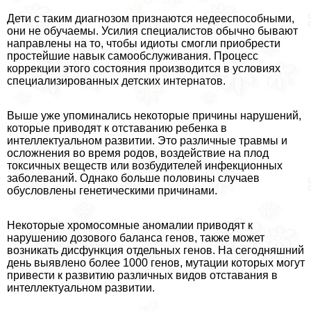
Дети с таким диагнозом признаются недееспособными,
они не обучаемы. Усилия специалистов обычно бывают
направлены на то, чтобы идиоты смогли приобрести
простейшие навык самообслуживания. Процесс
коррекции этого состояния производится в условиях
специализированных детских интернатов.
Выше уже упоминались некоторые причины нарушений,
которые приводят к отставанию ребенка в
интеллектуальном развитии. Это различные травмы и
осложнения во время родов, воздействие на плод
токсичных веществ или возбудителей инфекционных
заболеваний. Однако больше половины случаев
обусловлены генетическими причинами.
Некоторые хромосомные аномалии приводят к
нарушению дозового баланса генов, также может
возникать дисфункция отдельных генов. На сегодняшний
день выявлено более 1000 генов, мутации которых могут
привести к развитию различных видов отставания в
интеллектуальном развитии.