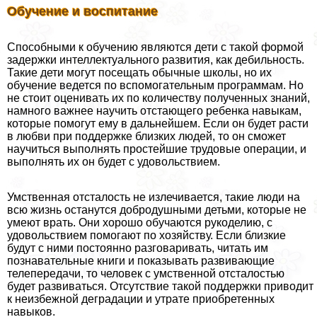
Обучение и воспитание
Способными к обучению являются дети с такой формой
задержки интеллектуального развития, как дeбильность.
Такие дети могут посещать обычные школы, но их
обучение ведется по вспомогательным программам. Но
не стоит оценивать их по количеству полученных знаний,
намного важнее научить отстающего ребенка навыкам,
которые помогут ему в дальнейшем. Если он будет расти
в любви при поддержке близких людей, то он сможет
научиться выполнять простейшие трудовые операции, и
выполнять их он будет с удовольствием.
Умственная отсталость не излечивается, такие люди на
всю жизнь останутся добродушными детьми, которые не
умеют врать. Они хорошо обучаются рукоделию, с
удовольствием помогают по хозяйству. Если близкие
будут с ними постоянно разговаривать, читать им
познавательные книги и показывать развивающие
телепередачи, то человек с умственной отсталостью
будет развиваться. Отсутствие такой поддержки приводит
к неизбежной деградации и утрате приобретенных
навыков.