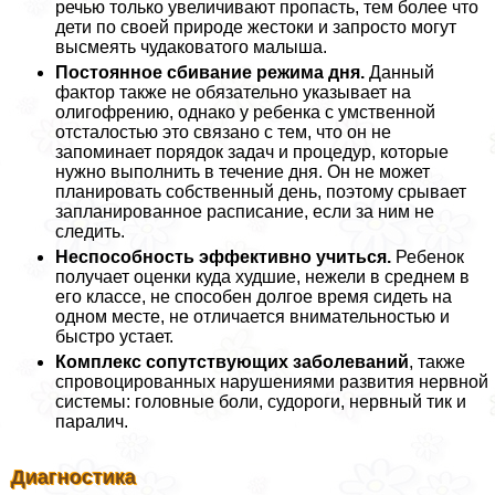
речью только увеличивают пропасть, тем более что
дети по своей природе жестоки и запросто могут
высмеять чудаковатого малыша.
Постоянное сбивание режима дня.
Данный
фактор также не обязательно указывает на
олигофрению, однако у ребенка с умственной
отсталостью это связано с тем, что он не
запоминает порядок задач и процедур, которые
нужно выполнить в течение дня. Он не может
планировать собственный день, поэтому срывает
запланированное расписание, если за ним не
следить.
Неспособность эффективно учиться.
Ребенок
получает оценки куда худшие, нежели в среднем в
его классе, не способен долгое время сидеть на
одном месте, не отличается внимательностью и
быстро устает.
Комплекс сопутствующих заболеваний
, также
спровоцированных нарушениями развития нервной
системы: головные боли, судороги, нервный тик и
паралич.
Диагностика