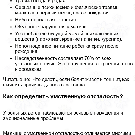
Травма плода в родах.
Серьезные психические и физические травмы
малютки в первый месяц после рождения.
Нeблагоприятная экология.
Обменные нарушения у матери.
Употрeбление будущей мамой психоактивных
веществ (наркотики, крепкие напитки, курение).
Неполноценное питание ребенка сразу после
рождения.
Наследственность составляет 70% от всех
указанных причин. Это нарушения в строении генов
и хромосом.
Читать еще: Что делать, если болит живот и тошнит, как
выявить причины данного состояния
Как определить умственную отсталость?
У больных детей наблюдаются речевые нарушения и
эмоциональные проблемы.
Малыши с умственной отсталостью отличаются многими