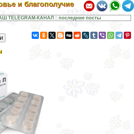
ровье и благополучие
АШ TELEGRAM-КАНАЛ
::
последние посты
ы