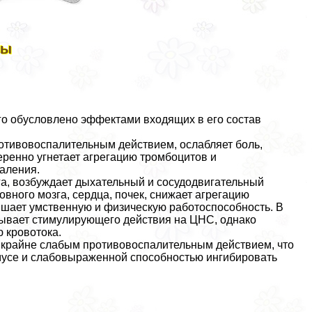
вы
о обусловлено эффектами входящих в его состав
тивовоспалительным действием, ослабляет боль,
ренно угнетает агрегацию тромбоцитов и
аления.
а, возбуждает дыхательный и сосудодвигательный
вного мозга, сердца, почек, снижает агрегацию
ышает умственную и физическую работоспособность. В
зывает стимулирующего действия на ЦНС, однако
 кровотока.
крайне слабым противовоспалительным действием, что
амусе и слабовыраженной способностью ингибировать