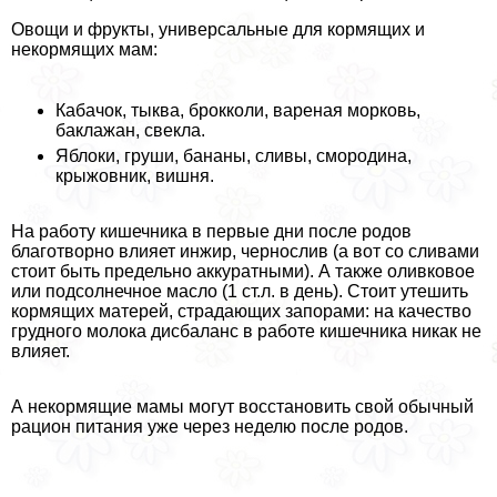
Овощи и фрукты, универсальные для кормящих и
некормящих мам:
Кабачок, тыква, брокколи, вареная морковь,
баклажан, свекла.
Яблоки, груши, бананы, сливы, смородина,
крыжовник, вишня.
На работу кишечника в первые дни после родов
благотворно влияет инжир, чернослив (а вот со сливами
стоит быть предельно аккуратными). А также оливковое
или подсолнечное масло (1 ст.л. в день). Стоит утешить
кормящих матерей, страдающих запорами: на качество
грудного молока дисбаланс в работе кишечника никак не
влияет.
А некормящие мамы могут восстановить свой обычный
рацион питания уже через неделю после родов.