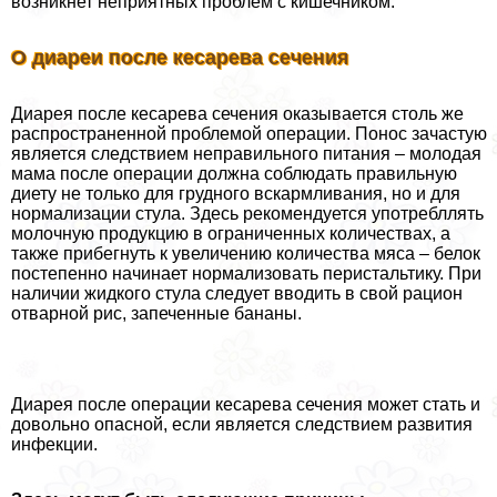
возникнет неприятных проблем с кишечником.
О диареи после кесарева сечения
Диарея после кесарева сечения оказывается столь же
распространенной проблемой операции. Понос зачастую
является следствием неправильного питания – молодая
мама после операции должна соблюдать правильную
диету не только для грудного вскармливания, но и для
нормализации стула. Здесь рекомендуется употрeбллять
молочную продукцию в ограниченных количествах, а
также прибегнуть к увеличению количества мяса – белок
постепенно начинает нормализовать перистальтику. При
наличии жидкого стула следует вводить в свой рацион
отварной рис, запеченные бананы.
Диарея после операции кесарева сечения может стать и
довольно опасной, если является следствием развития
инфекции.