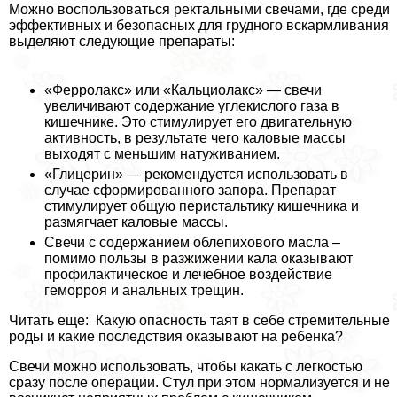
Можно воспользоваться ректальными свечами, где среди
эффективных и безопасных для грудного вскармливания
выделяют следующие препараты:
«Ферролакс» или «Кальциолакс» — свечи
увеличивают содержание углекислого газа в
кишечнике. Это стимулирует его двигательную
активность, в результате чего каловые массы
выходят с меньшим натуживанием.
«Глицерин» — рекомендуется использовать в
случае сформированного запора. Препарат
стимулирует общую перистальтику кишечника и
размягчает каловые массы.
Свечи с содержанием облепихового масла –
помимо пользы в разжижении кала оказывают
профилактическое и лечебное воздействие
геморроя и aнaльных трещин.
Читать еще: Какую опасность таят в себе стремительные
роды и какие последствия оказывают на ребенка?
Свечи можно использовать, чтобы какать с легкостью
сразу после операции. Стул при этом нормализуется и не