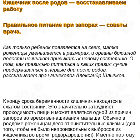
Кишечник после родов — восстанавливаем
работу
Правильное питание при запорах — советы
врача.
Как только ребенок появляется на свет, матка
роженицы уменьшается в размерах, и органы брюшной
полости начинают привыкать к новому состоянию. О
том, как правильно питаться и каких правил лучше
придерживаться в первые дни после родов,
рассказывает врач-гинеколог Александр Шлычков.
К концу срока беременности кишечник находятся в
сжатом состоянии. Это значительно затрудняет
проходимость пищи и может являться одной из причин
запоров во время вынашивания малыша. Обычно в
роддоме роженицам делают очистительные клизмы (для
того, чтобы не было непроизвольных выбросов из
кишечника во время родоразрешения). Именно поэтому