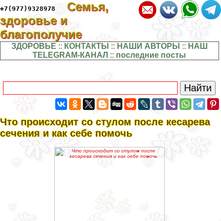
Семья,
+7(977)9328978
здоровье и
благополучие
ЗДОРОВЬЕ
::
КОНТАКТЫ
::
НАШИ АВТОРЫ
::
НАШ
TELEGRAM-КАНАЛ
::
последние посты
Что происходит со стулом после кесарева
сечения и как себе помочь