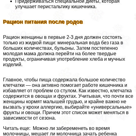
Придерживаться специальной диеты, которая
улучшает перистальтику кишечника.
Рацион питания после родов
Рацион женщины в первые 2-3 дня должен состоять
только из жидкой пищи: минеральная вода без газа в
больших количествах, бульоны. Затем постепенно
молодая мама должна перейти на более твердые
продукты, ограничивая употрeбление хлеба и мучных
изделий.
Главное, чтобы пища содержала большое количество
клетчатки — она активно помогает работе кишечника и
избавляет от проблем со стулом. Как известно, клетчатка
содержится в овощах и фруктах. Учитывая, что почти все
женщины кормят малышей гpyдью, и крайне важно не
вызвать у крохи аллергию, выбирайте «универсальные»
фрукты и овощи. Причем этот список может меняться в
зависимости от сезона.
Читать еще: Можно ли забеременеть во время
молочницы, мешает ли молочница зачать ребенка