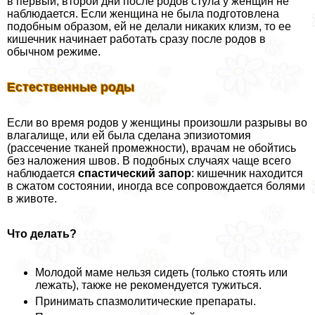
в первый, второй дни после родов стула у женщин не
наблюдается. Если женщина не была подготовлена
подобным образом, ей не делали никаких клизм, то ее
кишечник начинает работать сразу после родов в
обычном режиме.
Естественные роды
Если во время родов у женщины произошли разрывы во
влагалище, или ей была сделана эпизиотомия
(рассечение тканей промежности), врачам не обойтись
без наложения швов. В подобных случаях чаще всего
наблюдается
спастический запор
: кишечник находится
в сжатом состоянии, иногда все сопровождается болями
в животе.
Что делать?
Молодой маме нельзя сидеть (только стоять или
лежать), также не рекомендуется тужиться.
Принимать спазмолитические препараты.