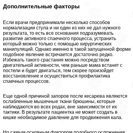
Дополнительные факторы
Если врачи предпринимали несколько способов
нормализации стула и ни один из них не дал нужного
результата, то есть все основания подразумевать
развитие активного спаечного процесса, устранить
который можно только с помощью хирургических
манипуляций. Однако именно в такой запущенной форме
подобное явление встречается достаточно редко.
Избежать такого срастания можно посредством
двигательной активности, чем раньше мама встанет с
постели и будет двигаться, тем скорее произойдет
восстановление и осуществиться профилактика
спаечных процессов.
Еще одной причиной запоров после кесарева являются
ослабленные мышечные ткани брюшины, которые
наблюдаются во всех родах, вне зависимости от их
тактики. В результате пациентка не может создать в
кишке необходимое давление для продвижения кала.
Но самым основным фактором подобного осложнения