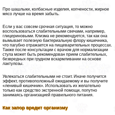
Про шашлыки, колбасные изделия, копчености, жирное
мясо лучше на время забыть.
Если у вас совсем срочная ситуация, то можно
воспользоваться слабительными свечами, например,
глицериновыми. Клизма не рекомендуется, так как она
вымывает полезную бактериальную флору кишечника,
что пагубно отражается на пищеварительных процессах.
Также после консультации с врачом для нормализации
стула может быть рекомендован прием слабительных,
безвредных при грудном вскармливании на основе
лактулозы.
Увлекаться слабительными не стоит. Иначе получится
эффект, противоположный ожидаемому и вы получите
«ленивый кишечник». Использовать их желательно
только как средство экстренной помощи, попутно
занимаясь организацией правильного питания.
Как запор вредит организму