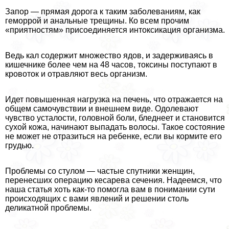
Запор — прямая дорога к таким заболеваниям, как
геморрой и aнaльные трещины. Ко всем прочим
«приятностям» присоединяется интоксикация организма.
Ведь кал содержит множество ядов, и задерживаясь в
кишечнике более чем на 48 часов, токсины поступают в
кровоток и отравляют весь организм.
Идет повышенная нагрузка на печень, что отражается на
общем самочувствии и внешнем виде. Одолевают
чувство усталости, головной боли, бледнеет и становится
сухой кожа, начинают выпадать волосы. Такое состояние
не может не отразиться на ребенке, если вы кормите его
гpyдью.
Проблемы со стулом — частые спутники женщин,
перенесших операцию кесарева сечения. Надеемся, что
наша статья хоть как-то помогла вам в понимании сути
происходящих с вами явлений и решении столь
деликатной проблемы.