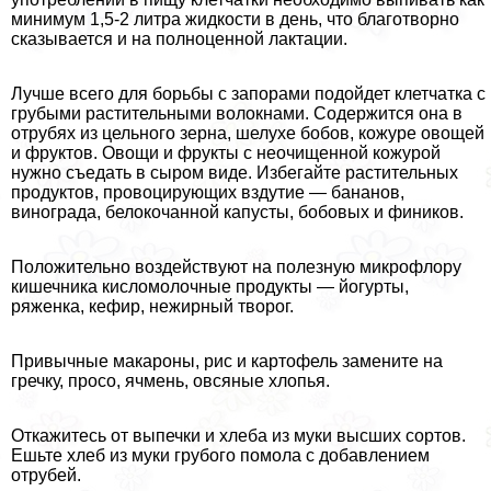
минимум 1,5-2 литра жидкости в день, что благотворно
сказывается и на полноценной лактации.
Лучше всего для борьбы с запорами подойдет клетчатка с
грубыми растительными волокнами. Содержится она в
отрубях из цельного зерна, шелухе бобов, кожуре овощей
и фруктов. Овощи и фрукты с неочищенной кожурой
нужно съедать в сыром виде. Избегайте растительных
продуктов, провоцирующих вздутие — бананов,
винограда, белокочанной капусты, бобовых и фиников.
Положительно воздействуют на полезную микрофлору
кишечника кисломолочные продукты — йогурты,
ряженка, кефир, нежирный творог.
Привычные макароны, рис и картофель замените на
гречку, просо, ячмень, овсяные хлопья.
Откажитесь от выпечки и хлеба из муки высших сортов.
Ешьте хлеб из муки грубого помола с добавлением
отрубей.