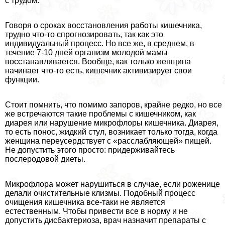
с трудом.
Говоря о сроках восстановления работы кишечника,
трудно что-то спрогнозировать, так как это
индивидуальный процесс. Но все же, в среднем, в
течение 7-10 дней организм молодой мамы
восстанавливается. Вообще, как только женщина
начинает что-то есть, кишечник активизирует свои
функции.
Стоит помнить, что помимо запоров, крайне редко, но все
же встречаются такие проблемы с кишечником, как
диарея или нарушение микрофлоры кишечника. Диарея,
то есть понос, жидкий стул, возникает только тогда, когда
женщина переусердствует с «расслабляющей» пищей.
Не допустить этого просто: придерживайтесь
послеродовой диеты.
Микрофлора может нарушиться в случае, если роженице
делали очистительные клизмы. Подобный процесс
очищения кишечника все-таки не является
естественным. Чтобы привести все в норму и не
допустить дисбактериоза, врач назначит препараты с