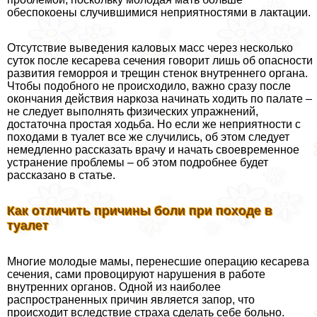
обеспокоены случившимися неприятностями в лактации.
Отсутствие выведения каловых масс через несколько
суток после кесарева сечения говорит лишь об опасности
развития геморроя и трещин стенок внутреннего органа.
Чтобы подобного не происходило, важно сразу после
окончания действия наркоза начинать ходить по палате –
не следует выполнять физических упражнений,
достаточна простая ходьба. Но если же неприятности с
походами в туалет все же случились, об этом следует
немедленно рассказать врачу и начать своевременное
устранение проблемы – об этом подробнее будет
рассказано в статье.
Как отличить причины боли при походе в
туалет
Многие молодые мамы, перенесшие операцию кесарева
сечения, сами провоцируют нарушения в работе
внутренних органов. Одной из наиболее
распространенных причин является запор, что
происходит вследствие стpaxa сделать себе больно.