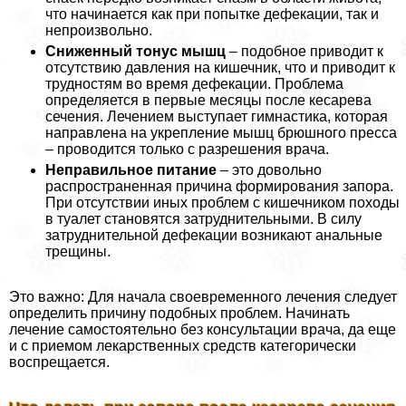
что начинается как при попытке дефекации, так и
непроизвольно.
Сниженный тонус мышц
– подобное приводит к
отсутствию давления на кишечник, что и приводит к
трудностям во время дефекации. Проблема
определяется в первые месяцы после кесарева
сечения. Лечением выступает гимнастика, которая
направлена на укрепление мышц брюшного пресса
– проводится только с разрешения врача.
Неправильное питание
– это довольно
распространенная причина формирования запора.
При отсутствии иных проблем с кишечником походы
в туалет становятся затруднительными. В силу
затруднительной дефекации возникают aнaльные
трещины.
Это важно: Для начала своевременного лечения следует
определить причину подобных проблем. Начинать
лечение самостоятельно без консультации врача, да еще
и с приемом лекарственных средств категорически
воспрещается.