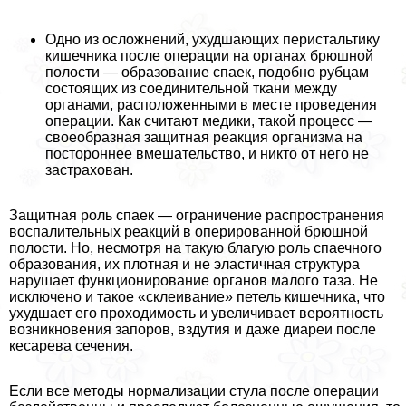
Одно из осложнений, ухудшающих перистальтику
кишечника после операции на органах брюшной
полости — образование спаек, подобно рубцам
состоящих из соединительной ткани между
органами, расположенными в месте проведения
операции. Как считают медики, такой процесс —
своеобразная защитная реакция организма на
постороннее вмешательство, и никто от него не
застрахован.
Защитная роль спаек — ограничение распространения
воспалительных реакций в оперированной брюшной
полости. Но, несмотря на такую благую роль спаечного
образования, их плотная и не эластичная структура
нарушает функционирование органов малого таза. Не
исключено и такое «склеивание» петель кишечника, что
ухудшает его проходимость и увеличивает вероятность
возникновения запоров, вздутия и даже диареи после
кесарева сечения.
Если все методы нормализации стула после операции