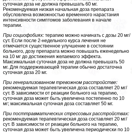
суточная доза не должна превышать 60 мг.
Рекомендуемая низкая начальная доза препарата
обусловлена возможностью временного нарастания
интенсивности симптомов заболевания в начале
терапии.
При социофобиях:
терапию можно начинать с дозы 20 мг/
сут. Если после 2-недельного курса лечения не
отмечается существенное улучшение в состоянии
больного, дозу препарата можно повышать еженедельно
на 10 мг до достижения желаемого эффекта.
Максимальная суточная доза не должна превышать 50
мг. Для поддерживающей терапии обычно достаточна
суточная доза 20 мг.
При генерализованном тревожном расстройстве:
рекомендуемая терапевтическая доза составляет 20 мг/
сут. В зависимости от реакции больного на терапию,
суточная доза может быть увеличена постепенно по 10
мг; максимальная суточная доза составляет 50 мг.
При посттравматических стрессовых расстройствах:
рекомендуемая терапевтическая доза составляет 20 мг/
сут. В зависимости от реакции больного на терапию,
суточная доза может быть увеличена периодически по 10