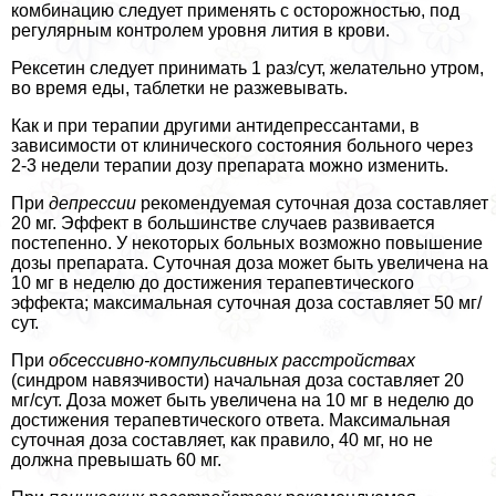
комбинацию следует применять с осторожностью, под
регулярным контролем уровня лития в крови.
Рексетин следует принимать 1 раз/сут, желательно утром,
во время еды, таблетки не разжевывать.
Как и при терапии другими антидепрессантами, в
зависимости от клинического состояния больного через
2-3 недели терапии дозу препарата можно изменить.
При
депрессии
рекомендуемая суточная доза составляет
20 мг. Эффект в большинстве случаев развивается
постепенно. У некоторых больных возможно повышение
дозы препарата. Суточная доза может быть увеличена на
10 мг в неделю до достижения терапевтического
эффекта; максимальная суточная доза составляет 50 мг/
сут.
При
обсессивно-компульсивных расстройствах
(синдром навязчивости) начальная доза составляет 20
мг/сут. Доза может быть увеличена на 10 мг в неделю до
достижения терапевтического ответа. Максимальная
суточная доза составляет, как правило, 40 мг, но не
должна превышать 60 мг.