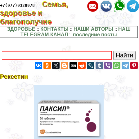
Семья,
+7(977)9328978
здоровье и
благополучие
ЗДОРОВЬЕ
::
КОНТАКТЫ
::
НАШИ АВТОРЫ
::
НАШ
TELEGRAM-КАНАЛ
::
последние посты
Рексетин