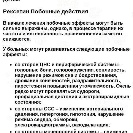
Рексетин Побочные действия
В начале лечения побочные эффекты могут быть
сильно выражены, однако, в процессе терапии их
частота и интенсивность возникновения заметно
снижаются.
У больных могут развиваться следующие побочные
эффекты:
со сторон ЦНС и периферической системы –
головные боли, головокружения, сонливость,
нарушение режимов сна и бодрствования,
дрожание конечностей, раздражительность,
парестезия и повышенная утомляемость. Очень
редко могут проявляться судороги,
орофациальная дистония и экстрапирамидные
состояния;
со стороны ССС – изменение артериального
давления, гипертония, гипотония, нарушение
режима сердца, обмороки,
электрокардиограммы, вазодилатация;
со стороны мочепoлoвoй системы – снижение