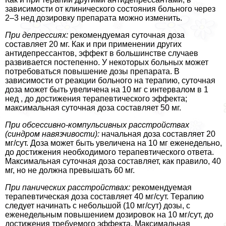
зависимости от клинического состояния больного через
2–3 нед дозировку препарата можно изменить.
При депрессиях:
рекомендуемая суточная доза
составляет 20 мг. Как и при применении других
антидепрессантов, эффект в большинстве случаев
развивается постепенно. У некоторых больных может
потребоваться повышение дозы препарата. В
зависимости от реакции больного на терапию, суточная
доза может быть увеличена на 10 мг с интервалом в 1
нед , до достижения терапевтического эффекта;
максимальная суточная доза составляет 50 мг.
При обсессивно-компульсивных расстройствах
(синдром навязчивости):
начальная доза составляет 20
мг/сут. Доза может быть увеличена на 10 мг еженедельно,
до достижения необходимого терапевтического ответа.
Максимальная суточная доза составляет, как правило, 40
мг, но не должна превышать 60 мг.
При панических расстройствах:
рекомендуемая
терапевтическая доза составляет 40 мг/сут. Терапию
следует начинать с небольшой (10 мг/сут) дозы, с
еженедельным повышением дозировок на 10 мг/сут, до
достижения требуемого эффекта. Максимальная