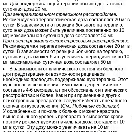
мг. Для поддерживающей терапии обычно достаточна
суточная доза 20 мг.
При генерализованном тревожном расстройстве:
Рекомендуемая терапевтическая доза составляет 20 мг в
сутки. В зависимости от реакции больного на терапию,
суточная доза может быть увеличена постепенно по 10
мг; максимальная суточная доза составляет 50 мг.
При посттравматических стрессовых расстройствах:
Рекомендуемая терапевтическая доза составляет 20 мг в
сутки. В зависимости от реакции больного на терапию,
суточная доза может быть увеличена периодически по 10
мг, максимальная суточная доза составляет 50 мг.
В зависимости от клинического состояния больного,
для предотвращения возможности рецидивов
необходимо проводить поддерживающую терапию. Этот
курс после исчезновения симптомов депрессии может
составить 4-6 месяцев, а при обсессивных и панических
расстройствах и более. Как и при применении других
психотропных препаратов, следует избегать внезапного
окончания курса лечения. (
См.: Побочные действия
)
У ослабленных и пожилых больных может нарастать
выше обычного уровень препарата в сыворотке крови,
поэтому рекомендуемая начальная доза составляет 10
мг в сутки. Эту дозу можно увеличивать на 10 мг