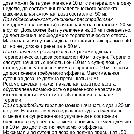
доза может быть увеличена на 10 мг с интервалом в одну
неделю, до достижения терапевтического эффекта;
максимальная суточная доза составляет 50 мг.
При обсессивно-компулъсивных расстройствах
(синдром навязчивости) начальная доза составляет 20 мг
в сутки. Доза может быть увеличена на 10 мг понедельно,
до достижения необходимого терапевтического ответа.
Максимальная суточная доза составляет, как правило, 40
мг, но не должна превышать 60 мг.
При панических расстройствах
рекомендуемая
терапевтическая доза составляет 40 мг в сутки. Терапию
следует начинать с небольшой (10 мг в сутки) дозы, с
еженедельным повышением дозировок на 10 мг в сутки
до достижения требуемого эффекта. Максимальная
суточная доза не должна превышать 60 мг.
Рекомендуемая низкая начальная доза препарата
обусловлена возможностью временного нарастания
интенсивности симптомов заболевания в начале
терапии.
При социофобиях
терапию можно начинать с дозы 20 мг
в сутки. Если после двухнедельного курса лечения не
отмечается существенного улучшения в состоянии
больного, дозу препарата можно повышать еженедельно
на 10 мг до достижения желаемого эффекта.
Максимальная суточная доза не должна превышать 50