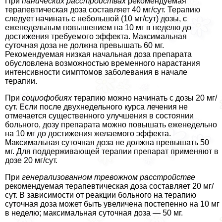
При
панических расстройствах
рекомендуемая
терапевтическая доза составляет 40 мг/сут. Терапию
следует начинать с небольшой (10 мг/сут) дозы, с
еженедельным повышением на 10 мг в неделю до
достижения требуемого эффекта. Максимальная
суточная доза не должна превышать 60 мг.
Рекомендуемая низкая начальная доза препарата
обусловлена возможностью временного нарастания
интенсивности симптомов заболевания в начале
терапии.
При
социофобиях
терапию можно начинать с дозы 20 мг/
сут. Если после двухнедельного курса лечения не
отмечается существенного улучшения в состоянии
больного, дозу препарата можно повышать еженедельно
на 10 мг до достижения желаемого эффекта.
Максимальная суточная доза не должна превышать 50
мг. Для поддерживающей терапии препарат применяют в
дозе 20 мг/сут.
При
генерализованном тревожном расстройстве
рекомендуемая терапевтическая доза составляет 20 мг/
сут. В зависимости от реакции больного на терапию
суточная доза может быть увеличена постепенно на 10 мг
в неделю; максимальная суточная доза — 50 мг.