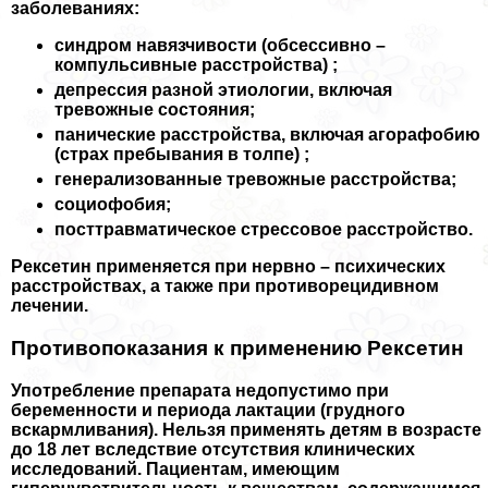
заболеваниях:
синдром навязчивости (обсессивно –
компульсивные расстройства) ;
депрессия разной этиологии, включая
тревожные состояния;
панические расстройства, включая агорафобию
(страх пребывания в толпе) ;
генерализованные тревожные расстройства;
социофобия;
посттравматическое стрессовое расстройство.
Рексетин применяется при нервно – психических
расстройствах, а также при противорецидивном
лечении.
Противопоказания к применению Рексетин
Употрeбление препарата недопустимо при
беременности и периода лактации (грудного
вскармливания). Нельзя применять детям в возрасте
до 18 лет вследствие отсутствия клинических
исследований. Пациентам, имеющим