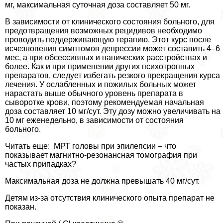
мг, максимальная суточная доза составляет 50 мг.
В зависимости от клинического состояния больного, для
предотвращения возможных рецидивов необходимо
проводить поддерживающую терапию. Этот курс после
исчезновения симптомов депрессии может составить 4–6
мес, а при обсессивных и панических расстройствах и
более. Как и при применении других психотропных
препаратов, следует избегать резкого прекращения курса
лечения. У ослабленных и пожилых больных может
нарастать выше обычного уровень препарата в
сыворотке крови, поэтому рекомендуемая начальная
доза составляет 10 мг/сут. Эту дозу можно увеличивать на
10 мг еженедельно, в зависимости от состояния
больного.
Читать еще: МРТ головы при эпилепсии – что
показывает магнитно-резонансная томография при
частых припадках?
Максимальная доза не должна превышать 40 мг/сут.
Детям из-за отсутствия клинического опыта препарат не
показан.