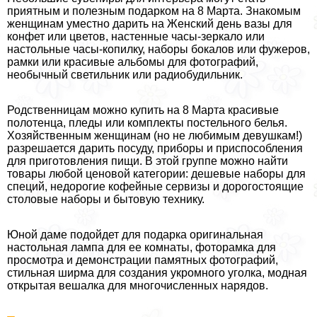
приятным и полезным подарком на 8 Марта. Знакомым
женщинам уместно дарить на Женский день вазы для
конфет или цветов, настенные часы-зеркало или
настольные часы-копилку, наборы бокалов или фужеров,
рамки или красивые альбомы для фотографий,
необычный светильник или радиобудильник.
Родственницам можно купить на 8 Марта красивые
полотенца, пледы или комплекты постельного белья.
Хозяйственным женщинам (но не любимым дeвyшкам!)
разрешается дарить посуду, приборы и приспособления
для приготовления пищи. В этой группе можно найти
товары любой ценовой категории: дешевые наборы для
специй, недорогие кофейные сервизы и дорогостоящие
столовые наборы и бытовую технику.
Юной даме подойдет для подарка оригинальная
настольная лампа для ее комнаты, фоторамка для
просмотра и демонстрации памятных фотографий,
стильная ширма для создания укромного уголка, модная
открытая вешалка для многочисленных нарядов.