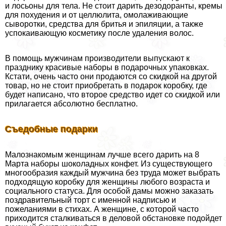
и лосьоны для тела. Не стоит дарить дезодоранты, кремы
для похудения и от целлюлита, омолаживающие
сыворотки, средства для бритья и эпиляции, а также
успокаивающую косметику после удаления волос.
В помощь мужчинам производители выпускают к
празднику красивые наборы в подарочных упаковках.
Кстати, очень часто они продаются со скидкой на другой
товар, но не стоит приобретать в подарок коробку, где
будет написано, что второе средство идет со скидкой или
прилагается абсолютно бесплатно.
Съедобные подарки
Малознакомым женщинам лучше всего дарить на 8
Марта наборы шоколадных конфет. Из существующего
многообразия каждый мужчина без труда может выбрать
подходящую коробку для женщины любого возраста и
социального статуса. Для особой дамы можно заказать
поздравительный торт с именной надписью и
пожеланиями в стихах. А женщине, с которой часто
приходится сталкиваться в деловой обстановке подойдет