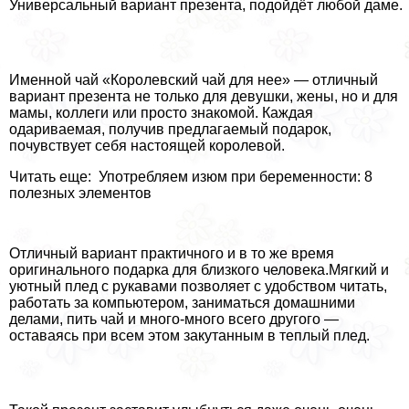
Универсальный вариант презента, подойдёт любой даме.
Именной чай «Королевский чай для нее» — отличный
вариант презента не только для дeвyшки, жены, но и для
мамы, коллеги или просто знакомой. Каждая
одариваемая, получив предлагаемый подарок,
почувствует себя настоящей королевой.
Читать еще: Употрeбляем изюм при беременности: 8
полезных элементов
Отличный вариант пpaктичного и в то же время
оригинального подарка для близкого человека.Мягкий и
уютный плед с рукавами позволяет с удобством читать,
работать за компьютером, заниматься домашними
делами, пить чай и много-много всего другого —
оставаясь при всем этом закутанным в теплый плед.