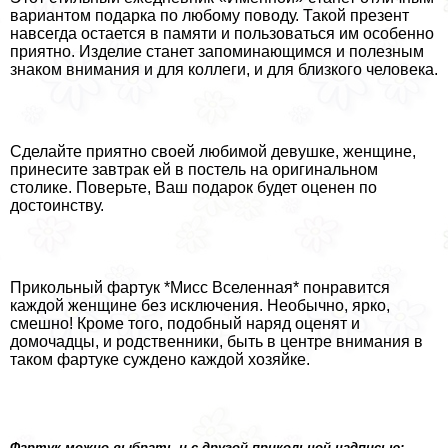
вариантом подарка по любому поводу. Такой презент
навсегда остается в памяти и пользоваться им особенно
приятно. Изделие станет запоминающимся и полезным
знаком внимания и для коллеги, и для близкого человека.
Сделайте приятно своей любимой дeвyшке, женщине,
принесите завтpaк ей в постель на оригинальном
столике. Поверьте, Ваш подарок будет оценен по
достоинству.
Прикольный фартук *Мисс Вселенная* понравится
каждой женщине без исключения. Необычно, ярко,
смешно! Кроме того, подобный наряд оценят и
домочадцы, и родственники, быть в центре внимания в
таком фартуке суждено каждой хозяйке.
Фартук можно выбрать и с другой прикольной надписью: