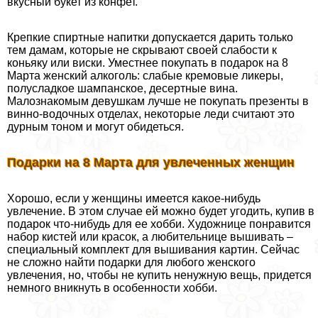
вкусный букет из конфет.
Крепкие спиртные напитки допускается дарить только
тем дамам, которые не скрывают своей слабости к
коньяку или виски. Уместнее покупать в подарок на 8
Марта женский алкоголь: слабые кремовые ликеры,
полусладкое шампанское, десертные вина.
Малознакомым дeвyшкам лучше не покупать презенты в
винно-водочных отделах, некоторые леди считают это
дурным тоном и могут обидеться.
Подарки на 8 Марта для увлеченных женщин
Хорошо, если у женщины имеется какое-нибудь
увлечение. В этом случае ей можно будет угодить, купив в
подарок что-нибудь для ее хобби. Художнице понравится
набор кистей или красок, а любительнице вышивать –
специальный комплект для вышивания картин. Сейчас
не сложно найти подарки для любого женского
увлечения, но, чтобы не купить ненужную вещь, придется
немного вникнуть в особенности хобби.