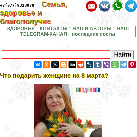
Семья,
+7(977)9328978
здоровье и
благополучие
ЗДОРОВЬЕ
::
КОНТАКТЫ
::
НАШИ АВТОРЫ
::
НАШ
TELEGRAM-КАНАЛ
::
последние посты
Что подарить женщине на 8 марта?