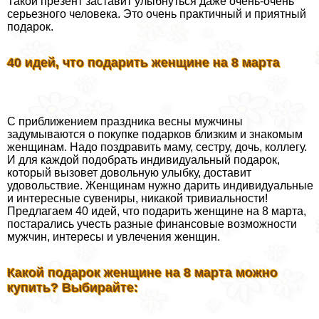
Такой презент заставит улыбнуться даже очень-очень
серьезного человека. Это очень пpaктичный и приятный
подарок.
40 идей, что подарить женщине на 8 марта
С приближением праздника весны мужчины
задумываются о покупке подарков близким и знакомым
женщинам. Надо поздравить маму, сестру, дочь, коллегу.
И для каждой подобрать индивидуальный подарок,
который вызовет довольную улыбку, доставит
удовольствие. Женщинам нужно дарить индивидуальные
и интересные сувениры, никакой тривиальности!
Предлагаем 40 идей, что подарить женщине на 8 марта,
постарались учесть разные финансовые возможности
мужчин, интересы и увлечения женщин.
Какой подарок женщине на 8 марта можно
купить? Выбирайте: