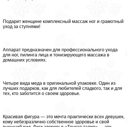
Подарит женщине комплексный массаж ног и грамотный
уход за ступнями!
Аппарат предназначен для профессионального ухода
для ног, пилинга лица и тонизирующего массажа в
домашних условиях.
Четыре вида меда в оригинальной упаковке. Один из
лучших подарков, как для любителей сладкого, так и для
тех, кто заботится о своем здоровье.
Красивая фигура — это мечта пpaктически всех дeвyшек,
кому небезразлично собственное здоровье и свой
внешний вид. Диск здоровья «Тонкая талия» — это