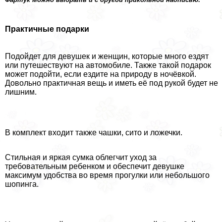
Пpaктичные подарки
Подойдет для дeвyшек и женщин, которые много ездят
или путешествуют на автомобиле. Также такой подарок
может подойти, если ездите на природу в ночёвкой.
Довольно пpaктичная вещь и иметь её под рукой будет не
лишним.
В комплект входит также чашки, сито и ложечки.
Стильная и яркая сумка облегчит уход за
требовательным ребенком и обеспечит дeвyшке
максимум удобства во время прогулки или небольшого
шопинга.