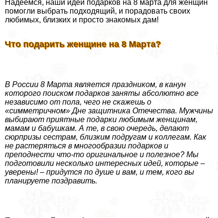
Надеемся, наши идеи подарков на 8 марта для женщин
помогли выбрать подходящий, и порадовать своих
любимых, близких и просто знакомых дам!
Что подарить женщине на 8 Марта?
В России 8 Марта является праздником, в канун
которого поиском подарков заняты абсолютно все
независимо от пола, чего не скажешь о
«симметричном» Дне защитника Отечества
. Мужчины
выбирают приятные подарки любимым женщинам,
мамам и бабушкам. А те, в свою очередь, делают
сюрпризы сестрам, близким подругам и коллегам. Как
не растеряться в многообразии подарков и
преподнести что-то оригинальное и полезное? Мы
подготовили несколько интересных идей, которые –
уверены! – придутся по душе и вам, и тем, кого вы
планируете поздравить.