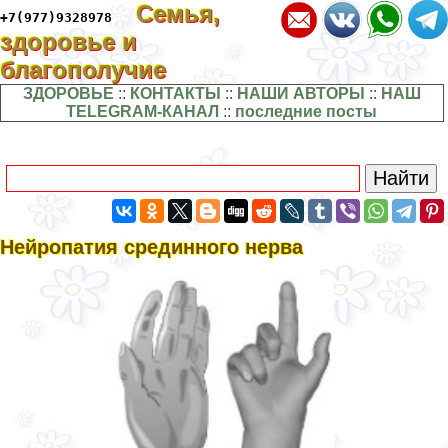
Семья,
+7(977)9328978
здоровье и
благополучие
ЗДОРОВЬЕ
::
КОНТАКТЫ
::
НАШИ АВТОРЫ
::
НАШ
TELEGRAM-КАНАЛ
::
последние посты
Нейропатия срединного нерва