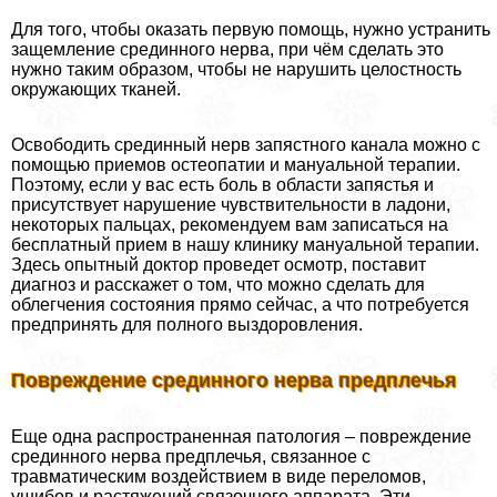
Для того, чтобы оказать первую помощь, нужно устранить
защемление срединного нерва, при чём сделать это
нужно таким образом, чтобы не нарушить целостность
окружающих тканей.
Освободить срединный нерв запястного канала можно с
помощью приемов остеопатии и мануальной терапии.
Поэтому, если у вас есть боль в области запястья и
присутствует нарушение чувствительности в ладони,
некоторых пальцах, рекомендуем вам записаться на
бесплатный прием в нашу клинику мануальной терапии.
Здесь опытный доктор проведет осмотр, поставит
диагноз и расскажет о том, что можно сделать для
облегчения состояния прямо сейчас, а что потребуется
предпринять для полного выздоровления.
Повреждение срединного нерва предплечья
Еще одна распространенная патология – повреждение
срединного нерва предплечья, связанное с
травматическим воздействием в виде переломов,
ушибов и растяжений связочного аппарата. Эти