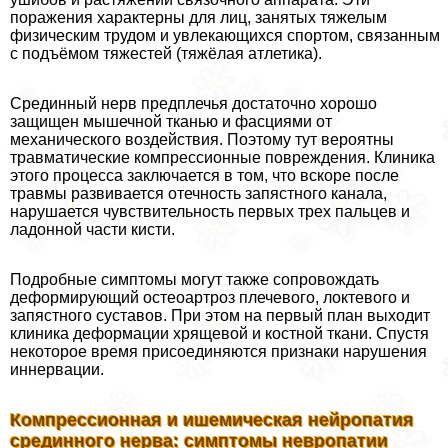
поражения хаpaктерны для лиц, занятых тяжелым
физическим трудом и увлекающихся спортом, связанным
с подъёмом тяжестей (тяжёлая атлетика).
Срединный нерв предплечья достаточно хорошо
защищен мышечной тканью и фасциями от
механического воздействия. Поэтому тут вероятны
травматические компрессионные повреждения. Клиника
этого процесса заключается в том, что вскоре после
травмы развивается отечность запястного канала,
нарушается чувствительность первых трех пальцев и
ладонной части кисти.
Подробные симптомы могут также сопровождать
деформирующий остеоартроз плечевого, локтевого и
запястного суставов. При этом на первый план выходит
клиника деформации хрящевой и костной ткани. Спустя
некоторое время присоединяются признаки нарушения
иннервации.
Компрессионная и ишемическая нейропатия
срединного нерва: симптомы невропатии