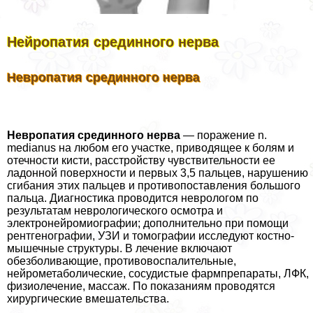
Нейропатия срединного нерва
Невропатия срединного нерва
Невропатия срединного нерва
— поражение n.
medianus на любом его участке, приводящее к болям и
отечности кисти, расстройству чувствительности ее
ладонной поверхности и первых 3,5 пальцев, нарушению
сгибания этих пальцев и противопоставления большого
пальца. Диагностика проводится неврологом по
результатам неврологического осмотра и
электронейромиографии; дополнительно при помощи
рентгенографии, УЗИ и томографии исследуют костно-
мышечные структуры. В лечение включают
обезболивающие, противовоспалительные,
нейрометаболические, сосудистые фармпрепараты, ЛФК,
физиолечение, массаж. По показаниям проводятся
хирургические вмешательства.