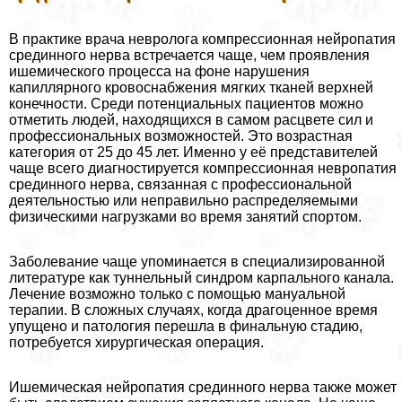
В пpaктике врача невролога компрессионная нейропатия
срединного нерва встречается чаще, чем проявления
ишемического процесса на фоне нарушения
капиллярного кровоснабжения мягких тканей верхней
конечности. Среди потенциальных пациентов можно
отметить людей, находящихся в самом расцвете сил и
профессиональных возможностей. Это возрастная
категория от 25 до 45 лет. Именно у её представителей
чаще всего диагностируется компрессионная невропатия
срединного нерва, связанная с профессиональной
деятельностью или неправильно распределяемыми
физическими нагрузками во время занятий спортом.
Заболевание чаще упоминается в специализированной
литературе как туннельный синдром карпального канала.
Лечение возможно только с помощью мануальной
терапии. В сложных случаях, когда драгоценное время
упущено и патология перешла в финальную стадию,
потребуется хирургическая операция.
Ишемическая нейропатия срединного нерва также может