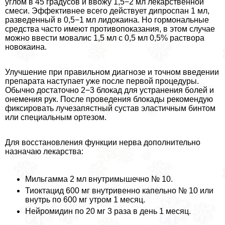
углом в 45 градусов и ввожу 1,5−2 мл лекарственной
смеси. Эффективнее всего действует дипроспан 1 мл,
разведенный в 0,5−1 мл лидокаина. Но гормональные
средства часто имеют противопоказания, в этом случае
можно ввести мовалис 1,5 мл с 0,5 мл 0,5% раствора
новокаина.
Улучшение при правильном диагнозе и точном введении
препарата наступает уже после первой процедуры.
Обычно достаточно 2−3 блокад для устранения болей и
онемения рук. После проведения блокады рекомендую
фиксировать лучезапястный сустав эластичным бинтом
или специальным ортезом.
Для восстановления функции нерва дополнительно
назначаю лекарства:
Мильгамма 2 мл внутримышечно № 10.
Тиоктацид 600 мг внутривенно капельно № 10 или
внутрь по 600 мг утром 1 месяц.
Нейромидин по 20 мг 3 раза в день 1 месяц.