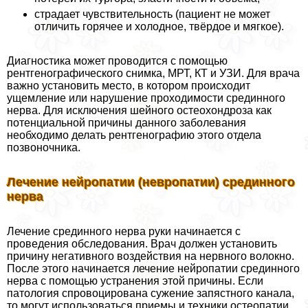
страдает чувствительность (пациент не может
отличить горячее и холодное, твёрдое и мягкое).
Диагностика может проводится с помощью
рентгенографического снимка, МРТ, КТ и УЗИ. Для врача
важно установить место, в котором происходит
ущемление или нарушение проходимости срединного
нерва. Для исключения шейного остеохондроза как
потенциальной причины данного заболевания
необходимо делать рентгенографию этого отдела
позвоночника.
Лечение нейропатии (невропатии) срединного
нерва
Лечение срединного нерва руки начинается с
проведения обследования. Врач должен установить
причину негативного воздействия на нервного волокно.
После этого начинается лечение нейропатии срединного
нерва с помощью устранения этой причины. Если
патология спровоцирована сужение запястного канала,
то могут использоваться приемы и техники остеопатии,