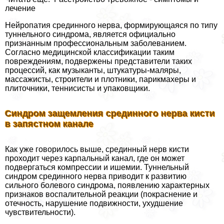
лечение
Нейропатия срединного нерва, формирующаяся по типу
туннельного синдрома, является официально
признанным профессиональным заболеванием.
Согласно медицинской классификации таким
повреждениям, подвержены представители таких
процессий, как музыканты, штукатуры-маляры,
массажисты, строители и плотники, парикмахеры и
плиточники, теннисисты и упаковщики.
Синдром защемления срединного нерва кисти
в запястном канале
Как уже говорилось выше, срединный нерв кисти
проходит через карпальный канал, где он может
подвергаться компрессии и ишемии. Туннельный
синдром срединного нерва приводит к развитию
сильного болевого синдрома, появлению хаpaктерных
признаков воспалительной реакции (покраснение и
отечность, нарушение подвижности, ухудшение
чувствительности).