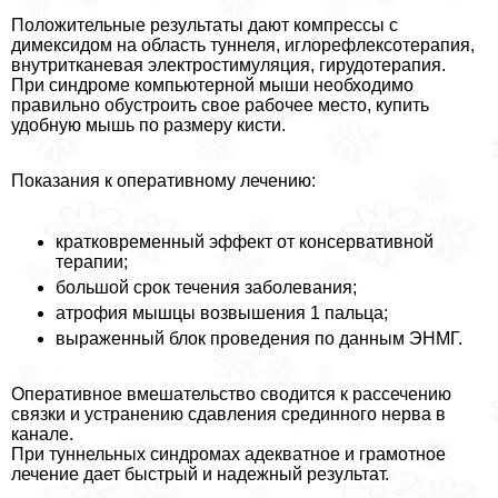
Положительные результаты дают компрессы с
димексидом на область туннеля, иглорефлексотерапия,
внутритканевая электростимуляция, гирудотерапия.
При синдроме компьютерной мыши необходимо
правильно обустроить свое рабочее место, купить
удобную мышь по размеру кисти.
Показания к оперативному лечению:
кратковременный эффект от консервативной
терапии;
большой срок течения заболевания;
атрофия мышцы возвышения 1 пальца;
выраженный блок проведения по данным ЭНМГ.
Оперативное вмешательство сводится к рассечению
связки и устранению сдавления срединного нерва в
канале.
При туннельных синдромах адекватное и грамотное
лечение дает быстрый и надежный результат.