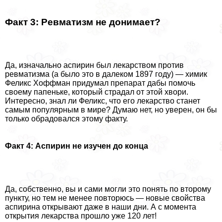
Факт 3: Ревматизм не донимает?
Да, изначально аспирин был лекарством против
ревматизма (а было это в далеком 1897 году) — химик
Феликс Хоффман придумал препарат дабы помочь
своему папеньке, который страдал от этой хвори.
Интересно, знал ли Феликс, что его лекарство станет
самым популярным в мире? Думаю нет, но уверен, он бы
только обрадовался этому факту.
Факт 4: Аспирин не изучен до конца
Да, собственно, вы и сами могли это понять по второму
пункту, но тем не менее повторюсь — новые свойства
аспирина открывают даже в наши дни. А с момента
открытия лекарства прошло уже 120 лет!