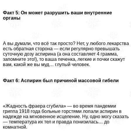
Факт 5: Он может разрушить ваши внутренние
органы
А вы думали, что всё так просто? Нет, у любого лекарства
есть обратная сторона — если регулярно превышать
суточную дозу аспирина (а она составляет 4 грамма,
запомните это!), то ваша печенка, легкие и почки скажут
вам, какой же вы муд… глупый человек.
Факт 6: Аспирин был причиной массовой гибели
«Жадность фраера сгубила» — во время пандемии
гриппа 1918 года больные горстями лопали аспирин в
надежде на мгновенное исцеление. Ну, одно могу сказать
— температура их тел и правда понизилась… до
комнатной.