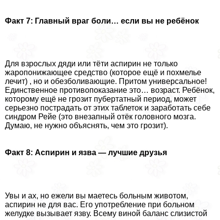
Факт 7: Главный враг боли… если вы не ребёнок
Для взрослых дяди или тёти аспирин не только
жаропонижающее средство (которое ещё и похмелье
лечит) , но и обезболивающие. Притом универсальное!
Единственное противопоказание это… возраст. Ребёнок,
которому ещё не грозит пубертатный период, может
серьезно пострадать от этих таблеток и заработать себе
синдром Рейе (это внезапный отёк головного мозга.
Думаю, не нужно объяснять, чем это грозит).
Факт 8: Аспирин и язва — лучшие друзья
Увы и ах, но ежели вы маетесь больным животом,
аспирин не для вас. Его употрeбление при больном
желудке вызывает язву. Всему виной баланс слизистой