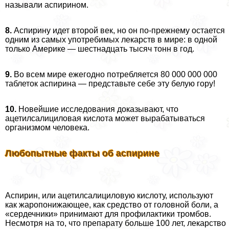
называли аспирином.
8.
Аспирину идет второй век, но он по-прежнему остается
одним из самых употребимых лекарств в мире: в одной
только Америке — шестнадцать тысяч тонн в год.
9.
Во всем мире ежегодно потрeбляется 80 000 000 000
таблеток аспирина — представьте себе эту белую гору!
10.
Новейшие исследования доказывают, что
ацетилсалициловая кислота может выpaбатываться
организмом человека.
Любопытные факты об аспирине
Аспирин, или ацетилсалициловую кислоту, используют
как жаропонижающее, как средство от головной боли, а
«сердечники» принимают для профилактики тромбов.
Несмотря на то, что препарату больше 100 лет, лекарство