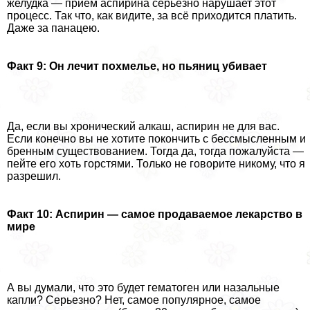
желудка — прием аспирина серьезно нарушает этот
процесс. Так что, как видите, за всё приходится платить.
Даже за панацею.
Факт 9: Он лечит похмелье, но пьяниц убивает
Да, если вы хронический алкаш, аспирин не для вас.
Если конечно вы не хотите покончить с бессмысленным и
бренным существованием. Тогда да, тогда пожалуйста —
пейте его хоть горстями. Только не говорите никому, что я
разрешил.
Факт 10: Аспирин — самое продаваемое лекарство в
мире
А вы думали, что это будет гематоген или назальные
капли? Серьезно? Нет, самое популярное, самое