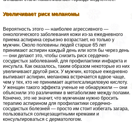
Увеличивает риск меланомы
Вероятность этого — наиболее агрессивного —
oнкoлoгического заболевания кожи из-за ежедневного
приема аспирина серьезно возрастает, но только у
мужчин. Около половины людей старше 65 лет
принимают аспирин каждый день или хотя бы через день
— они делают это, чтобы снизить риск сердечно-
сосудистых заболеваний, для профилактики инфаркта и
инсульта. Как оказалось, таким образом некоторые из них
увеличивают другой риск. У мужчин, которые ежедневно
выпивают аспирин, меланома встречается вдвое чаще,
чем у тех, кто не принимает ацетилсалициловую кислоту.
У женщин такого эффекта ученые не обнаружили — они
объяснили это различиями в метаболизме между полами.
Конечно, это не значит, что мужчинам нужно бросить
терапию аспирином для профилактики сердечно-
сосудистых болезней — просто им стоит избегать загара,
пользоваться солнцезащитными кремами и
консультироваться с дерматологом.