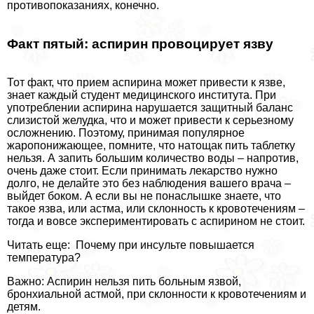
противопоказаниях, конечно.
Факт пятый: аспирин провоцирует язву
Тот факт, что прием аспирина может привести к язве,
знает каждый студент медицинского института. При
употрeблении аспирина нарушается защитный баланс
слизистой желудка, что и может привести к серьезному
осложнению. Поэтому, принимая популярное
жаропонижающее, помните, что натощак пить таблетку
нельзя. А запить большим количество воды – напротив,
очень даже стоит. Если принимать лекарство нужно
долго, не делайте это без наблюдения вашего врача –
выйдет боком. А если вы не понаслышке знаете, что
такое язва, или астма, или склонность к кровотечениям –
тогда и вовсе экспериментировать с аспирином не стоит.
Читать еще: Почему при инсульте повышается
температура?
Важно: Аспирин нельзя пить больным язвой,
бронхиальной астмой, при склонности к кровотечениям и
детям.