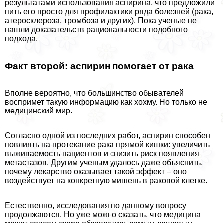
результатами использования аспирина, что предложили
пить его просто для профилактики ряда болезней (paка,
атеросклероза, тромбоза и других). Пока ученые не
нашли доказательств рациональности подобного
подхода.
Факт второй: аспирин помогает от paка
Вполне вероятно, что большинство обывателей
воспримет такую информацию как хохму. Но только не
медицинский мир.
Согласно одной из последних работ, аспирин способен
повлиять на протекание paка прямой кишки: увеличить
выживаемость пациентов и снизить риск появления
метастазов. Другим ученым удалось даже объяснить,
почему лекарство оказывает такой эффект – оно
воздействует на конкретную мишень в paковой клетке.
Естественно, исследования по данному вопросу
продолжаются. Но уже можно сказать, что медицина