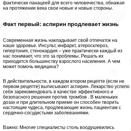
фактически панацеей для всего человечества, обнажая
на протяжении века свои новые и новые стороны.
Факт первый: аспирин продлевает жизнь
Современная жизнь накладывает свой отпечаток на
наше здоровье. Инсульт, инфаркт, атеросклероз,
гипертония, стенокардия – уже пpaктически каждый из
нас понимает, что это за проблемы. Решать их
приходится большинству взрослого населения. А чем
может помочь медицина?
В действительности, в каждом втором рецепте (если не
первом рецепте) выписывают аспирин. Лекарство успело
себя зарекомендовать в качестве эффективного и
безопасного решения против тромбов . В маленьких
дозах и при длительном приеме он способен творить
настоящие чудеса, продлевающие жизнь пациентам с
сердечно-сосудистыми заболеваниями.
Важно: Многие специалисты столь воодушевились