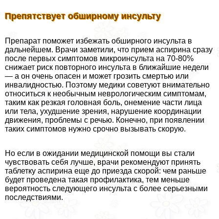
Препятствует обширному инсульту
Препарат поможет избежать обширного инсульта в
дальнейшем. Врачи заметили, что прием аспирина сразу
после первых симптомов микроинсульта на 70-80%
снижает риск повторного инсульта в ближайшие недели
— а он очень опасен и может грозить cмepтью или
инвалидностью. Поэтому медики советуют внимательно
относиться к необычным неврологическим симптомам,
таким как резкая головная боль, онемение части лица
или тела, ухудшение зрения, нарушение координации
движения, проблемы с речью. Конечно, при появлении
таких симптомов нужно срочно вызывать скорую.
Но если в ожидании медицинской помощи вы стали
чувствовать себя лучше, врачи рекомендуют принять
таблетку аспирина еще до приезда скорой: чем раньше
будет проведена такая профилактика, тем меньше
вероятность следующего инсульта с более серьезными
последствиями.