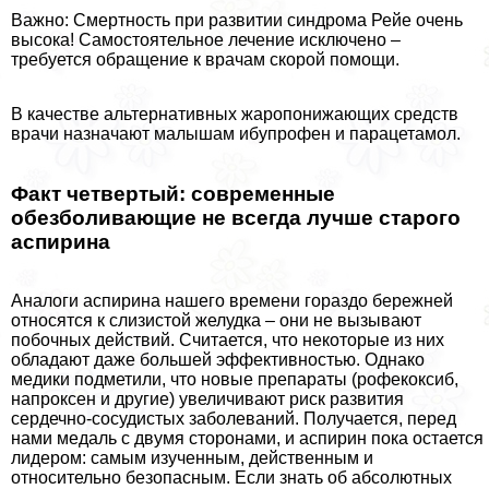
Важно: Смертность при развитии синдрома Рейе очень
высока! Самостоятельное лечение исключено –
требуется обращение к врачам скорой помощи.
В качестве альтернативных жаропонижающих средств
врачи назначают малышам ибупрофен и парацетамол.
Факт четвертый: современные
обезболивающие не всегда лучше старого
аспирина
Аналоги аспирина нашего времени гораздо бережней
относятся к слизистой желудка – они не вызывают
побочных действий. Считается, что некоторые из них
обладают даже большей эффективностью. Однако
медики подметили, что новые препараты (рофекоксиб,
напроксен и другие) увеличивают риск развития
сердечно-сосудистых заболеваний. Получается, перед
нами медаль с двумя сторонами, и аспирин пока остается
лидером: самым изученным, действенным и
относительно безопасным. Если знать об абсолютных