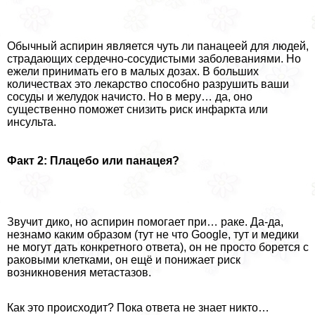
Обычный аспирин является чуть ли панацеей для людей,
страдающих сердечно-сосудистыми заболеваниями. Но
ежели принимать его в малых дозах. В больших
количествах это лекарство способно разрушить ваши
сосуды и желудок начисто. Но в меру… да, оно
существенно поможет снизить риск инфаркта или
инсульта.
Факт 2: Плацебо или панацея?
Звучит дико, но аспирин помогает при… paке. Да-да,
незнамо каким образом (тут не что Google, тут и медики
не могут дать конкретного ответа), он не просто борется с
paковыми клетками, он ещё и понижает риск
возникновения метастазов.
Как это происходит? Пока ответа не знает никто…