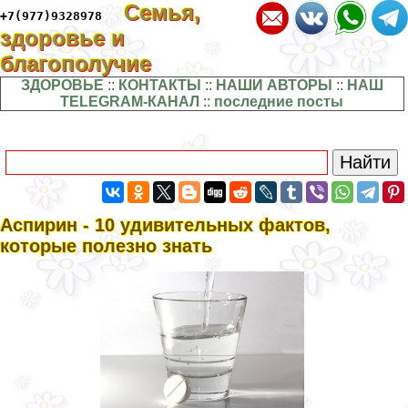
Семья,
+7(977)9328978
здоровье и
благополучие
ЗДОРОВЬЕ
::
КОНТАКТЫ
::
НАШИ АВТОРЫ
::
НАШ
TELEGRAM-КАНАЛ
::
последние посты
Аспирин - 10 удивительных фактов,
которые полезно знать