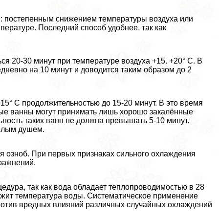
: постепенным снижением температуры воздуха или
пературе. Последний способ удобнее, так как
 20-30 минут при температуре воздуха +15. +20° С. В
невно на 10 минут и доводится таким образом до 2
5° С продолжительностью до 15-20 минут. В это время
ые ванны могут принимать лишь хорошо закалённые
ность таких ванн не должна превышать 5-10 минут.
плым душем.
я озноб. При первых признаках сильного охлаждения
ражнений.
дypa, так как вода обладает теплопроводимостью в 28
ужит температура воды. Систематическое применение
ротив вредных влияний различных случайных охлаждений