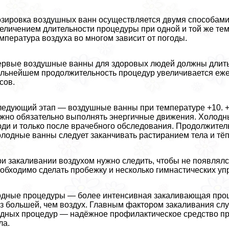
зировка воздушных ванн осуществляется двумя способами
еличением длительности процедуры при одной и той же тем
мпература воздуха во многом зависит от погоды.
рвые воздушные ванны для здоровых людей должны длиться
льнейшем продолжительность процедур увеличивается ежед
сов.
едующий этап — воздушные ванны при температуре +10. +1
жно обязательно выполнять энергичные движения. Холодн
ди и только после врачебного обследования. Продолжитель
лодные ванны следует заканчивать растиранием тела и тё
и закаливании воздухом нужно следить, чтобы не появлялс
обходимо сделать пробежку и несколько гимнастических уп
дные процедуры — более интенсивная закаливающая проце
з большей, чем воздух. Главным фактором закаливания сл
дных процедур — надёжное профилактическое средство п
ла.