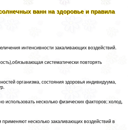
олнечных ванн на здоровье и правила
величения интенсивности закаливающих воздействий.
ность),обязывающая систематически повторять
ностей организма, состояния здоровья индивидуума,
р.
о использовать несколько физических факторов; холод,
и применяют несколько закаливающих воздействий в