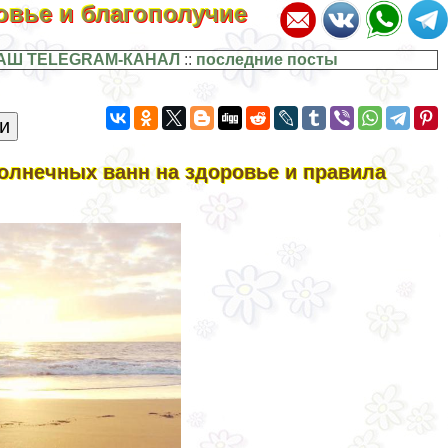
ровье и благополучие
АШ TELEGRAM-КАНАЛ
::
последние посты
лнечных ванн на здоровье и правила