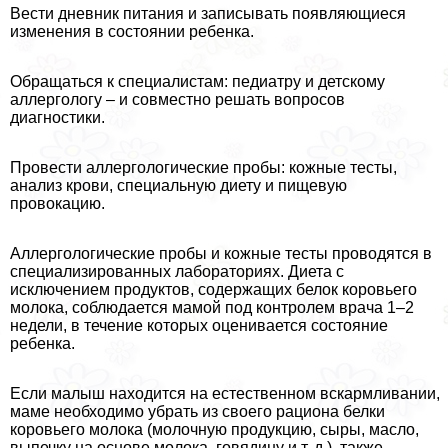
Вести дневник питания и записывать появляющиеся
изменения в состоянии ребенка.
Обращаться к специалистам: педиатру и детскому
аллергологу – и совместно решать вопросов
диагностики.
Провести аллергологические пробы: кожные тесты,
анализ крови, специальную диету и пищевую
провокацию.
Аллергологические пробы и кожные тесты проводятся в
специализированных лабораториях. Диета с
исключением продуктов, содержащих белок коровьего
молока, соблюдается мамой под контролем врача 1–2
недели, в течение которых оценивается состояние
ребенка.
Если малыш находится на естественном вскармливании,
маме необходимо убрать из своего рациона белки
коровьего молока (молочную продукцию, сыры, масло,
выпечку на основе молока, говядину и т. д.), также