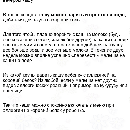
вечером кашу.
В конце концов,
кашу можно варить и просто на воде
,
добавляя для вкуса сахар или соль.
Для того чтобы плавно перейти с каш на молоке (будь
оно козье или соевое, или любое другое) на каши на воде
опытные мамы советуют постепенно добавлять в кашу
все больше воды и все меньше молока. В течение двух
недель можно вполне успешно «перевести» малыша на
каши на воде.
Из какой крупы варить кашу ребенку с аллергией на
коровий белок? Из любой, если у малыша нет других
видов аллергических реакций, например, на кукурузу или
пшеницу.
Так что каши можно спокойно включать в меню при
аллергии на коровий белок у ребенка.