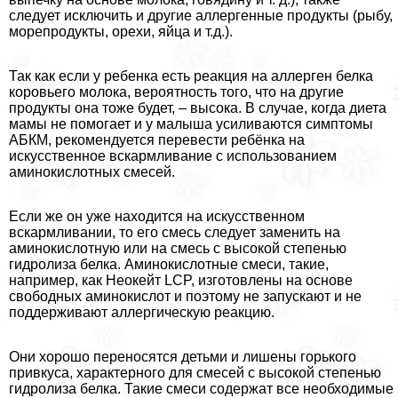
следует исключить и другие аллергенные продукты (рыбу,
морепродукты, орехи, яйца и т.д.).
Так как если у ребенка есть реакция на аллерген белка
коровьего молока, вероятность того, что на другие
продукты она тоже будет, – высока. В случае, когда диета
мамы не помогает и у малыша усиливаются симптомы
АБКМ, рекомендуется перевести ребёнка на
искусственное вскармливание с использованием
аминокислотных смесей.
Если же он уже находится на искусственном
вскармливании, то его смесь следует заменить на
аминокислотную или на смесь с высокой степенью
гидролиза белка. Аминокислотные смеси, такие,
например, как Неокейт LCP, изготовлены на основе
свободных аминокислот и поэтому не запускают и не
поддерживают аллергическую реакцию.
Они хорошо переносятся детьми и лишены горького
привкуса, хаpaктерного для смесей с высокой степенью
гидролиза белка. Такие смеси содержат все необходимые