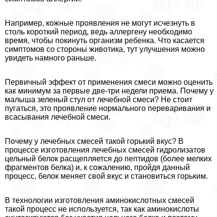
Например, кожные проявления не могут исчезнуть в
столь короткий период, ведь аллергену необходимо
время, чтобы покинуть организм ребенка. Что касается
симптомов со стороны животика, тут улучшения можно
увидеть намного раньше.
Первичный эффект от применения смеси можно оценить
как минимум за первые две-три недели приема. Почему у
малыша зеленый стул от лечебной смеси? Не стоит
пугаться, это проявление нормального переваривания и
всасывания лечебной смеси.
Почему у лечебных смесей такой горький вкус? В
процессе изготовления лечебных смесей гидролизатов
цельный белок расщепляется до пептидов (более мелких
фрагментов белка) и, к сожалению, пройдя данный
процесс, белок меняет свой вкус и становиться горьким.
В технологии изготовления аминокислотных смесей
такой процесс не используется, так как аминокислоты