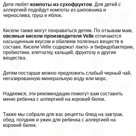
Дети любят
компоты из сухофруктов
. Для детей с
аллергией подойдут компоты из шиповника и
чернослива, груш и яблок.
Кисели также могут понравиться детям. По отзывам мам,
овсяные кисели производителя Velle
отличаются
насыщенным вкусом и обилием полезных веществ в
составе. Кисели Velle содержат лакто- и бифидобактерии,
пробиотики, клетчатку, кальций, фруктозу и другие
вещества.
Детям постарше можно предложить слабый черный чай,
негазированную минеральную воду или морс.
Надеемся, эти рекомендации помогут вам составить
меню ребенка с аллергией на коровий белок.
Также мы собрали для вас рецепты блюд на завтpaк,
обед, полдник и ужин для ребенка с аллергией на
коровий белок.