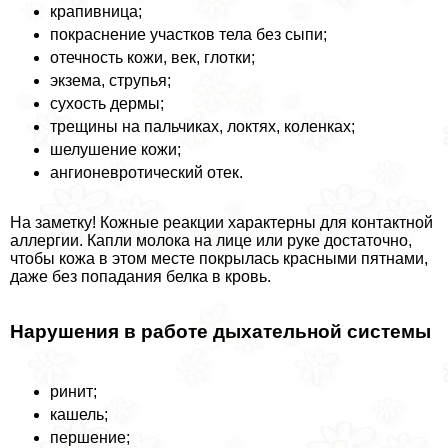
крапивница;
покраснение участков тела без сыпи;
отечность кожи, век, глотки;
экзема, струпья;
сухость дермы;
трещины на пальчиках, локтях, коленках;
шелушение кожи;
ангионевротический отек.
На заметку! Кожные реакции хаpaктерны для контактной
аллергии. Капли молока на лице или руке достаточно,
чтобы кожа в этом месте покрылась красными пятнами,
даже без попадания белка в кровь.
Нарушения в работе дыхательной системы
ринит;
кашель;
першение;