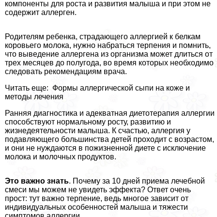
компоненты для роста и развития малыша и при этом не
содержит аллерген.
Родителям ребенка, страдающего аллергией к белкам
коровьего молока, нужно набраться терпения и помнить,
что выведение аллергена из организма может длиться от
трех месяцев до полугода, во время которых необходимо
следовать рекомендациям врача.
Читать еще: Формы аллергической сыпи на коже и
методы лечения
Ранняя диагностика и адекватная диетотерапия аллергии
способствуют нормальному росту, развитию и
жизнедеятельности малыша. К счастью, аллергия у
подавляющего большинства детей проходит с возрастом,
и они не нуждаются в пожизненной диете с исключение
молока и молочных продуктов.
Это важно знать
. Почему за 10 дней приема лечебной
смеси мы можем не увидеть эффекта? Ответ очень
прост: тут важно терпение, ведь многое зависит от
индивидуальных особенностей малыша и тяжести
симптомов аллергии.