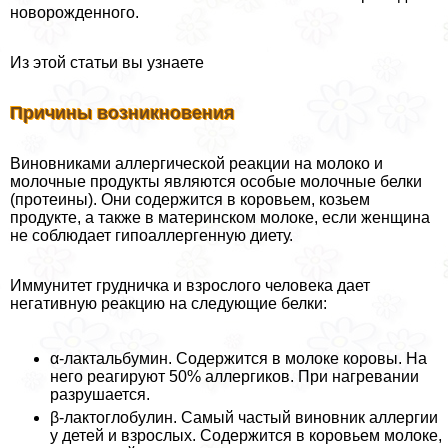
новорожденного.
Из этой статьи вы узнаете
Причины возникновения
Виновниками аллергической реакции на молоко и
молочные продукты являются особые молочные белки
(протеины). Они содержится в коровьем, козьем
продукте, а также в материнском молоке, если женщина
не соблюдает гипоаллергенную диету.
Иммунитет грудничка и взрослого человека дает
негативную реакцию на следующие белки:
α-лактальбумин. Содержится в молоке коровы. На
него реагируют 50% аллергиков. При нагревании
разрушается.
β-лактоглобулин. Самый частый виновник аллергии
у детей и взрослых. Содержится в коровьем молоке,