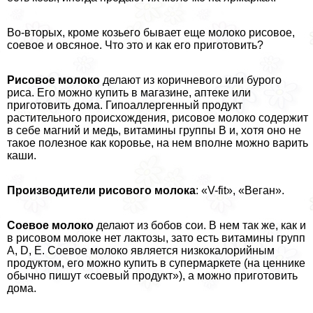
Во-вторых, кроме козьего бывает еще молоко рисовое,
соевое и овсяное. Что это и как его приготовить?
Рисовое молоко
делают из коричневого или бурого
риса. Его можно купить в магазине, аптеке или
приготовить дома. Гипоаллергенный продукт
растительного происхождения, рисовое молоко содержит
в себе магний и медь, витамины группы В и, хотя оно не
такое полезное как коровье, на нем вполне можно варить
каши.
Производители рисового молока
: «V-fit», «Веган».
Соевое молоко
делают из бобов сои. В нем так же, как и
в рисовом молоке нет лактозы, зато есть витамины групп
A, D, E. Соевое молоко является низкокалорийным
продуктом, его можно купить в супермаркете (на ценнике
обычно пишут «соевый продукт»), а можно приготовить
дома.