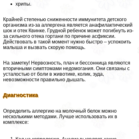
хрипы.
Крайней степенью сниженности иммунитета детского
организма из-за аллергена является анафилактический
шок и отек Квинке. Грудной ребенок может погибнуть из-
за сильного отека гортани по причине асфиксии.
Действовать в такой момент нужно быстро – успокоить
малыша и вызвать скорую помощь.
На заметку! Нервозность, плач и бессонница являются
вторичными симптомами недомогания. Они связаны с
усталостью от боли в животике, колик, зуда,
невозможности правильно дышать.
Диагностика
Определить аллергию на молочный белок можно
несколькими методами. Лучше использовать их в
комплексе: