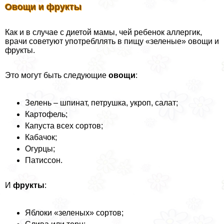
Овощи и фрукты
Как и в случае с диетой мамы, чей ребенок аллергик,
врачи советуют употрeбллять в пищу «зеленые» овощи и
фрукты.
Это могут быть следующие
овощи
:
Зелень – шпинат, петрушка, укроп, салат;
Картофель;
Капуста всех сортов;
Кабачок;
Огурцы;
Патиссон.
И
фрукты
:
Яблоки «зеленых» сортов;