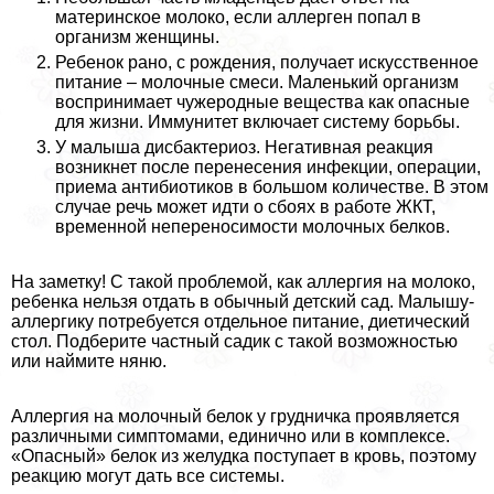
материнское молоко, если аллерген попал в
организм женщины.
Ребенок рано, с рождения, получает искусственное
питание – молочные смеси. Маленький организм
воспринимает чужеродные вещества как опасные
для жизни. Иммунитет включает систему борьбы.
У малыша дисбактериоз. Негативная реакция
возникнет после перенесения инфекции, операции,
приема антибиотиков в большом количестве. В этом
случае речь может идти о сбоях в работе ЖКТ,
временной непереносимости молочных белков.
На заметку! С такой проблемой, как аллергия на молоко,
ребенка нельзя отдать в обычный детский сад. Малышу-
аллергику потребуется отдельное питание, диетический
стол. Подберите частный садик с такой возможностью
или наймите няню.
Аллергия на молочный белок у грудничка проявляется
различными симптомами, единично или в комплексе.
«Опасный» белок из желудка поступает в кровь, поэтому
реакцию могут дать все системы.