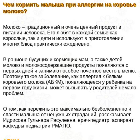
Чем кормить малыша при аллергии на коровье
молоко?
Молоко – традиционный и очень ценный продукт в
питании человека. Его любят в каждой семье как
взрослые, так и дети и используют в приготовлении
многих блюд пpaктически ежедневно.
В рационе будущих и кормящих мам, а также детей
молоко и молокосодержащие продукты появляются с
первых дней и занимают особое почетное место в меню.
Поэтому такое заболевание, как аллергия к белкам
коровьего молока (АБКМ), появляющееся у ребенка на
первом году жизни, может вызывать у родителей немало
проблем.
О том, как пережить это максимально безболезненно и
спасти малыша от ненужных страданий, рассказывает
Идрисова Гульнара Расулевна, врач-педиатр, аспирант
кафедры педиатрии РМАПО.