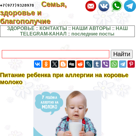
Семья,
+7(977)9328978
здоровье и
благополучие
ЗДОРОВЬЕ
::
КОНТАКТЫ
::
НАШИ АВТОРЫ
::
НАШ
TELEGRAM-КАНАЛ
::
последние посты
Питание ребенка при аллергии на коровье
молоко