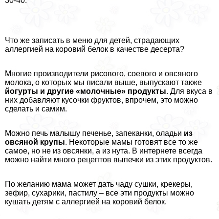
30-40.
Что же записать в меню для детей, страдающих
аллергией на коровий белок в качестве десерта?
Многие производители рисового, соевого и овсяного
молока, о которых мы писали выше, выпускают также
йогурты и другие «молочные» продукты
. Для вкуса в
них добавляют кусочки фруктов, впрочем, это можно
сделать и самим.
Можно печь малышу печенье, запеканки, оладьи
из
овсяной крупы
. Некоторые мамы готовят все то же
самое, но не из овсянки, а из нута. В интернете всегда
можно найти много рецептов выпечки из этих продуктов.
По желанию мама может дать чаду сушки, крекеры,
зефир, сухарики, пастилу – все эти продукты можно
кушать детям с аллергией на коровий белок.