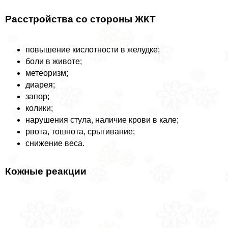
Расстройства со стороны ЖКТ
повышение кислотности в желудке;
боли в животе;
метеоризм;
диарея;
запор;
колики;
нарушения стула, наличие крови в кале;
рвота, тошнота, срыгивание;
снижение веса.
Кожные реакции