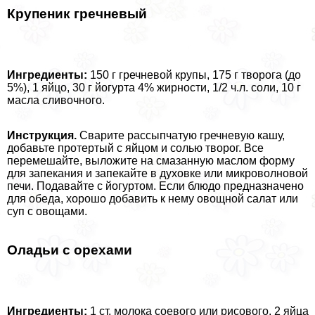
Крупеник гречневый
Ингредиенты:
150 г гречневой крупы, 175 г творога (до
5%), 1 яйцо, 30 г йогурта 4% жирности, 1/2 ч.л. соли, 10 г
масла сливочного.
Инструкция.
Сварите рассыпчатую гречневую кашу,
добавьте протертый с яйцом и солью творог. Все
перемешайте, выложите на смазанную маслом форму
для запекания и запекайте в духовке или микроволновой
печи. Подавайте с йогуртом. Если блюдо предназначено
для обеда, хорошо добавить к нему овощной салат или
суп с овощами.
Оладьи с орехами
Ингредиенты:
1 ст. молока соевого или рисового, 2 яйца