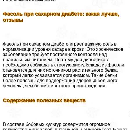
Фасоль при сахарном диабете: какая лучше,
отзывы
Фасоль при сахарном диабете играет важную роль в
нормализации уровня сахара в крови. Это хроническое
заболевание требует постоянного контроля над
правильным питанием. Поэтому для диабетиков
необходимо соблюдать строгую диету. Блюда из фасоли
становятся для них источником растительного белка,
который легко усваивается организмом. Такие белки
более полезны для поддержания здоровья больного
человека, чем белки животного происхождения.
Содержание полезных веществ
В составе бобовых культур содержится огромное
количество минералов, витаминов и аминокислот. Блюда,