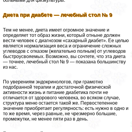
больными для физкультуры.
Диета при диабете — лечебный стол № 9
Тем не менее, диета имеет огромное значение и
определяет тот образ жизни, который отныне должен
вести человек с диагнозом «сахарный диабет». Ее целью
является нормализация веса и ограничение сложных
углеводов с отказом (желательно полным) от углеводов
быстроусвояемых. Возможно, вы сочтете, что эта диета
— точнее, лечебный стол № 9 — показана большинству
из нас.
По уверениям эндокринологов, при грамотно
подобранной терапии и достаточной физической
активности жизнь и питание диабетика почти не
отличается от здорового человека, во всяком случае,
структура меню остается такой же. Первостепенное
значение приобретает регулярность: есть нужно в одно и
то же время, через равные, не чрезмерно большие,
промежутки, не менее пяти раз в день.