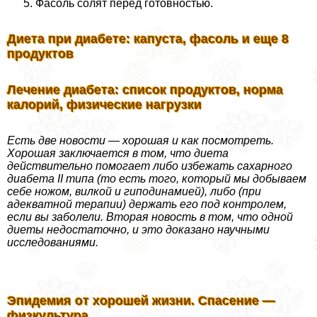
Фасоль солят перед готовностью.
Диета при диабете: капуста, фасоль и еще 8
продуктов
Лечение диабета: список продуктов, норма
калорий, физические нагрузки
Есть две новости — хорошая и как посмотреть.
Хорошая заключается в том, что диета
действительно помогает либо избежать сахарного
диабета II типа (то есть того, который мы добываем
себе ножом, вилкой и гиподинамией), либо (при
адекватной терапии) держать его под контролем,
если вы заболели. Вторая новость в том, что одной
диеты недостаточно, и это доказано научными
исследованиями.
Эпидемия от хорошей жизни. Спасение —
физкультура