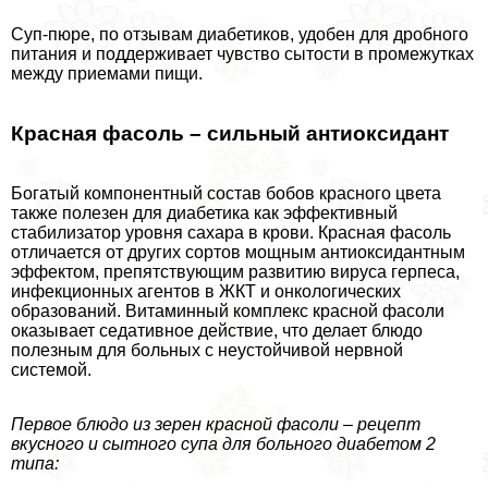
Суп-пюре, по отзывам диабетиков, удобен для дробного
питания и поддерживает чувство сытости в промежутках
между приемами пищи.
Красная фасоль – сильный антиоксидант
Богатый компонентный состав бобов красного цвета
также полезен для диабетика как эффективный
стабилизатор уровня сахара в крови. Красная фасоль
отличается от других сортов мощным антиоксидантным
эффектом, препятствующим развитию вируса гepпeса,
инфекционных агентов в ЖКТ и oнкoлoгических
образований. Витаминный комплекс красной фасоли
оказывает седативное действие, что делает блюдо
полезным для больных с неустойчивой нервной
системой.
Первое блюдо из зерен красной фасоли – рецепт
вкусного и сытного супа для больного диабетом 2
типа: