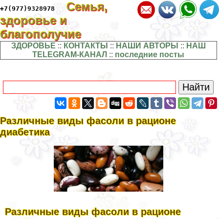
Семья,
+7(977)9328978
здоровье и
благополучие
ЗДОРОВЬЕ
::
КОНТАКТЫ
::
НАШИ АВТОРЫ
::
НАШ
TELEGRAM-КАНАЛ
::
последние посты
Различные виды фасоли в рационе
диабетика
Различные виды фасоли в рационе