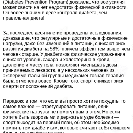
(Diabetes Prevention Program) доказала, что все усилия
может свести на нет недостаток физической активности.
Он более значим в деле контроля диабета, чем
правильная диета!
За последнее десятилетие проведены исследования,
доказавшие, что регулярные и достаточные физические
нагрузки, даже без изменений в питании, снижают риск
развития диабета на 58%, причем эффект тем выше, чем
человек старше. У диабетиков физические упражнения
снижают уровень сахара и холестерина в крови,
давление и массу тела, позволяют уменьшать дозы
принимаемых лекарств, а у нескольких человек из
экспериментальной группы медикаментозная терапия
была отменена вовсе. Кроме того, спорт снижает риск
cмepти от осложнений диабета.
Парадокс в том, что если вы просто хотите похудеть, то
самое важное — отрегулировать питание, одни
физические нагрузки не помогут вам в этом. Но если
хотите быть здоровыми и держать в узде болезни —
спорт выходит на первый план, об этом необходимо
помнить тем диабетикам, которые считают себя слишком