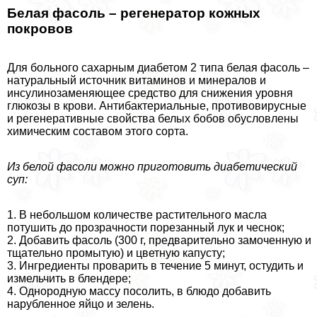
Белая фасоль – регенератор кожных
покровов
Для больного сахарным диабетом 2 типа белая фасоль –
натуральный источник витаминов и минералов и
инсулинозаменяющее средство для снижения уровня
глюкозы в крови. Антибактериальные, противовирусные
и регенеративные свойства белых бобов обусловлены
химическим составом этого сорта.
Из белой фасоли можно приготовить диабетический
суп:
1. В небольшом количестве растительного масла
потушить до прозрачности порезанный лук и чеснок;
2. Добавить фасоль (300 г, предварительно замоченную и
тщательно промытую) и цветную капусту;
3. Ингредиенты проварить в течение 5 минут, остудить и
измельчить в блендере;
4. Однородную массу посолить, в блюдо добавить
нарубленное яйцо и зелень.