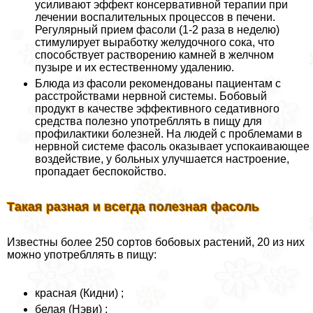
усиливают эффект консервативной терапии при
лечении воспалительных процессов в печени.
Регулярный прием фасоли (1-2 раза в неделю)
стимулирует выработку желудочного сока, что
способствует растворению камней в желчном
пузыре и их естественному удалению.
Блюда из фасоли рекомендованы пациентам с
расстройствами нервной системы. Бобовый
продукт в качестве эффективного седативного
средства полезно употрeбллять в пищу для
профилактики болезней. На людей с проблемами в
нервной системе фасоль оказывает успокаивающее
воздействие, у больных улучшается настроение,
пропадает беспокойство.
Такая разная и всегда полезная фасоль
Известны более 250 сортов бобовых растений, 20 из них
можно употрeбллять в пищу:
красная (Кидни) ;
белая (Нэви) ;