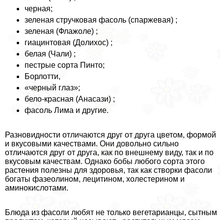
черная;
зеленая стручковая фасоль (спаржевая) ;
зеленая (Флажоле) ;
гиацинтовая (Долихос) ;
белая (Чали) ;
пестрые сорта Пинто;
Борлотти,
«черный глаз»;
бело-красная (Анасази) ;
фасоль Лима и другие.
Разновидности отличаются друг от друга цветом, формой
и вкусовыми качествами. Они довольно сильно
отличаются друг от друга, как по внешнему виду, так и по
вкусовым качествам. Однако бобы любого сорта этого
растения полезны для здоровья, так как створки фасоли
богаты фазеолином, лецитином, холестерином и
аминокислотами.
Блюда из фасоли любят не только вегетарианцы, сытным