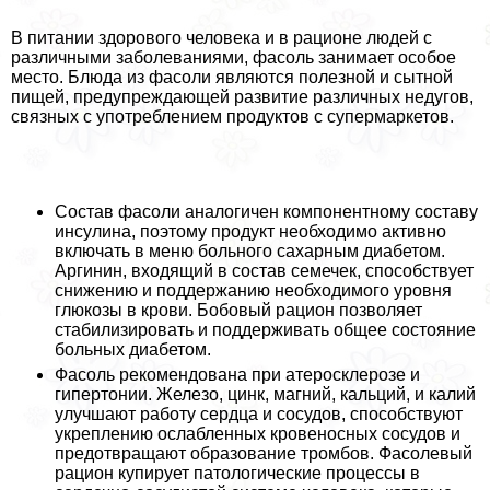
В питании здорового человека и в рационе людей с
различными заболеваниями, фасоль занимает особое
место. Блюда из фасоли являются полезной и сытной
пищей, предупреждающей развитие различных недугов,
связных с употрeблением продуктов с супермаркетов.
Состав фасоли аналогичен компонентному составу
инсулина, поэтому продукт необходимо активно
включать в меню больного сахарным диабетом.
Аргинин, входящий в состав семечек, способствует
снижению и поддержанию необходимого уровня
глюкозы в крови. Бобовый рацион позволяет
стабилизировать и поддерживать общее состояние
больных диабетом.
Фасоль рекомендована при атеросклерозе и
гипертонии. Железо, цинк, магний, кальций, и калий
улучшают работу сердца и сосудов, способствуют
укреплению ослабленных кровеносных сосудов и
предотвращают образование тромбов. Фасолевый
рацион купирует патологические процессы в