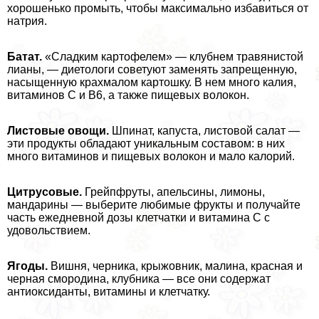
хорошенько промыть, чтобы максимально избавиться от
натрия.
Батат.
«Сладким картофелем» — клубнем травянистой
лианы, — диетологи советуют заменять запрещенную,
насыщенную крахмалом картошку. В нем много калия,
витаминов С и В6, а также пищевых волокон.
Листовые овощи.
Шпинат, капуста, листовой салат —
эти продукты обладают уникальным составом: в них
много витаминов и пищевых волокон и мало калорий.
Цитрусовые.
Грейпфруты, апельсины, лимоны,
мaндарины — выберите любимые фрукты и получайте
часть ежедневной дозы клетчатки и витамина С с
удовольствием.
Ягоды.
Вишня, черника, крыжовник, малина, красная и
черная смородина, клубника — все они содержат
антиоксиданты, витамины и клетчатку.