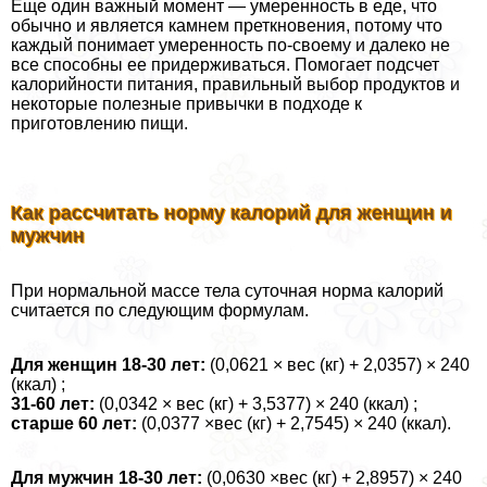
Еще один важный момент — умеренность в еде, что
обычно и является камнем преткновения, потому что
каждый понимает умеренность по-своему и далеко не
все способны ее придерживаться. Помогает подсчет
калорийности питания, правильный выбор продуктов и
некоторые полезные привычки в подходе к
приготовлению пищи.
Как рассчитать норму калорий для женщин и
мужчин
При нормальной массе тела суточная норма калорий
считается по следующим формулам.
Для женщин 18-30 лет:
(0,0621 × вес (кг) + 2,0357) × 240
(ккал) ;
31-60 лет:
(0,0342 × вес (кг) + 3,5377) × 240 (ккал) ;
старше 60 лет:
(0,0377 ×вес (кг) + 2,7545) × 240 (ккал).
Для мужчин 18-30 лет:
(0,0630 ×вес (кг) + 2,8957) × 240