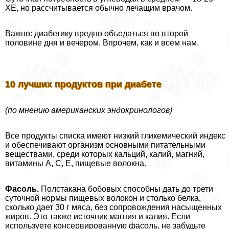
ХЕ, но рассчитывается обычно лечащим врачом.
Важно: диабетику вредно объедаться во второй
половине дня и вечером. Впрочем, как и всем нам.
10 лучших продуктов при диабете
(по мнению американских эндокринологов)
Все продукты списка имеют низкий гликемический индекс
и обеспечивают организм основными питательными
веществами, среди которых кальций, калий, магний,
витамины А, С, Е, пищевые волокна.
Фасоль.
Полстакана бобовых способны дать до трети
суточной нормы пищевых волокон и столько белка,
сколько дает 30 г мяса, без сопровождения насыщенных
жиров. Это также источник магния и калия. Если
используете консервированную фасоль, не забудьте