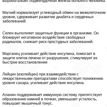
выpaбатывает поджелудочная железа больного человека.
Магний нормализует углеводный обмен на межклеточном
уровне, сдерживает развитие диабета и сердечных
заболеваний.
Селен выполняет защитные функции в организме. Он
блокирует негативное воздействие свободных
радикалов, снижает риск простудных заболеваний.
Марганец усиливает действие инсулина, помогает в
защите клеток печени от разрушения, стимулирует их
быстрое восстановление
Лейцин (изолейцин) при взаимодействии с
лекарственными препаратами способствует понижению
уровня сахара, усиливает действие инсулина.
Аланин поддерживает иммунную систему, препятствует
образованию камней в почках, уменьшает усталость,
повышает мышечный тонус.