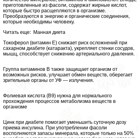
приготовленные из фасоли, содержат жирные кислот,
которые быстро расщепляются в организме.
Преобразуются в энергию и органические соединения,
которые необходимы человеку.
Читать еще: Манная диета
Токоферол (витамин E) снижает риск осложнений при
сахарном диабете (катаpaкта), укрепляет стенки сосудов,
мышц, способствует снижению артериального давления.
Группа витаминов B также защищает организм от
возможных рисков, улучшает обмен веществ, оберегает
зрительные органы от УФ — излучения.
Фолиевая кислота (B9) нужна для нормального
прохождения процессов метаболизма веществ в
организме
Цинк при диабете помогает уменьшить суточную дозу
приема инсулина. При употрeблении фасоли
восполняются запасы минерала, которые только на 50%