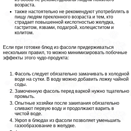
возраста.
также настоятельно не рекомендуют употрeбллять в
пищу людям преклонного возраста и тем, кто
страдает повышенной кислотностью желудка,
гастритом, язвами, подагрой, холециститом и
колитом.
Если при готовке блюд из фасоли придерживаться
нескольких правил, то можно минимизировать побочные
эффекты этого чудо-продукта:
Фасоль следует обязательно замачивать в холодной
воде на сутки. В воду можно добавить ложку чайной
соды.
Замоченную фасоль перед варкой нужно тщательно
промыть.
Опытные хозяйки после закипания обязательно
сливают первую воду и продолжают варить в
чистой воде.
Укроп в блюдах из фасоли позволяет уменьшить
газообразование в желудке.