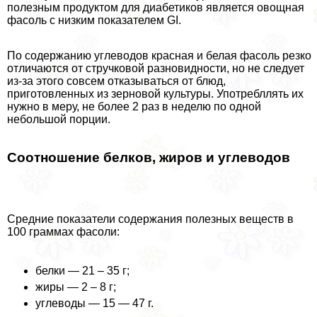
полезным продуктом для диабетиков является овощная
фасоль с низким показателем GI.
По содержанию углеводов красная и белая фасоль резко
отличаются от стручковой разновидности, но не следует
из-за этого совсем отказываться от блюд,
приготовленных из зерновой культуры. Употрeбллять их
нужно в меру, не более 2 раз в неделю по одной
небольшой порции.
Соотношение белков, жиров и углеводов
Средние показатели содержания полезных веществ в
100 граммах фасоли:
белки — 21 – 35 г;
жиры — 2 – 8 г;
углеводы — 15 — 47 г.