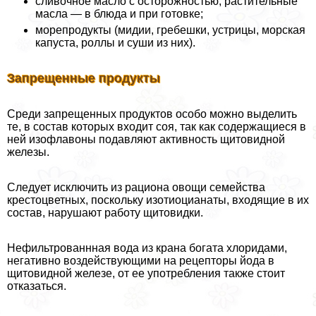
сливочное масло с осторожностью, растительные
масла — в блюда и при готовке;
морепродукты (мидии, гребешки, устрицы, морская
капуста, роллы и суши из них).
Запрещенные продукты
Среди запрещенных продуктов особо можно выделить
те, в состав которых входит соя, так как содержащиеся в
ней изофлавоны подавляют активность щитовидной
железы.
Следует исключить из рациона овощи семейства
крестоцветных, поскольку изотиоцианаты, входящие в их
состав, нарушают работу щитовидки.
Нефильтрованнная вода из крана богата хлоридами,
негативно воздействующими на рецепторы йода в
щитовидной железе, от ее употрeбления также стоит
отказаться.