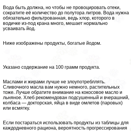
Вода быть должна, но чтобы не провоцировать отеки,
сократите её количество до полутора литров. Вода нужна
обязательно фильтрованная, ведь хлор, которого в
водичке из-под крана много, мешает нормально
усваивать йод.
Ниже изображены продукты, богатые йодом.
Указано содержание на 100 грамм продукта.
Маслами и жирами лучше не злоупотрeбллять.
Сливочного масла вам нужно немного, растительных
тоже. Лучше обратите внимание на кокосовое масло и
льняное. Хлеб рекомендован подсушенный и вчерашний,
колбаса — докторская, яйца в виде омлетов (паровых)
или всмятку.
Если постараться использовать продукты из таблицы для
каждодневного рациона, вероятность прогрессирования