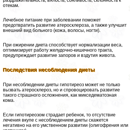
раздражительность, вялость, сонливость, склонность к
отекам.
Лечебное питание при заболевании поможет
предотвратить развитие атеросклероза, а также улучшит
внешний вид больного (кожа, волосы, ногти).
При ожирении диета способствует нормализации веса,
оптимизирует работу желудочно-кишечного тpaкта,
предупреждает развитие запоров и вздутия живота.
Последствия несоблюдения диеты
При несоблюдении диеты гипотиреоз может не только
вызвать атеросклероз, но и спровоцировать развитие
такого страшного осложнения, как микседематозная
кома.
Если гипотиреозом страдает ребенок, то отсутствие
лечения вкупе с несоблюдением диеты скажется
негативно на его умственном развитии (олигофрения или