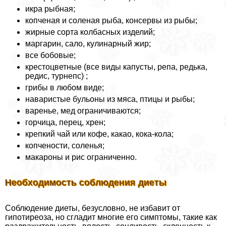
икра рыбная;
копченая и соленая рыба, консервы из рыбы;
жирные сорта колбасных изделий;
маргарин, сало, кулинарный жир;
все бобовые;
крестоцветные (все виды капусты, репа, редька,
редис, турнепс) ;
грибы в любом виде;
наваристые бульоны из мяса, птицы и рыбы;
варенье, мед ограничиваются;
горчица, перец, хрен;
крепкий чай или кофе, какао, кока-кола;
копчености, соленья;
макароны и рис ограниченно.
Необходимость соблюдения диеты
Соблюдение диеты, безусловно, не избавит от
гипотиреоза, но сгладит многие его симптомы, такие как