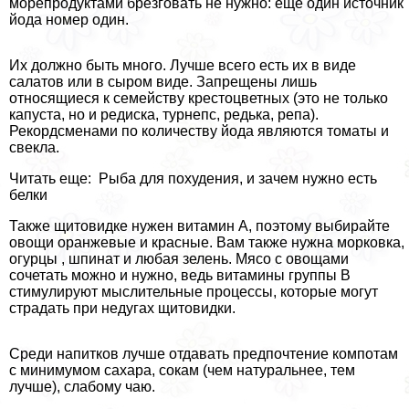
морепродуктами брезговать не нужно: еще один источник
йода номер один.
Их должно быть много. Лучше всего есть их в виде
салатов или в сыром виде. Запрещены лишь
относящиеся к семейству крестоцветных (это не только
капуста, но и редиска, турнепс, редька, репа).
Рекордсменами по количеству йода являются томаты и
свекла.
Читать еще: Рыба для похудения, и зачем нужно есть
белки
Также щитовидке нужен витамин А, поэтому выбирайте
овощи оранжевые и красные. Вам также нужна морковка,
огурцы , шпинат и любая зелень. Мясо с овощами
сочетать можно и нужно, ведь витамины группы В
стимулируют мыслительные процессы, которые могут
страдать при недугах щитовидки.
Среди напитков лучше отдавать предпочтение компотам
с минимумом сахара, сокам (чем натуральнее, тем
лучше), слабому чаю.