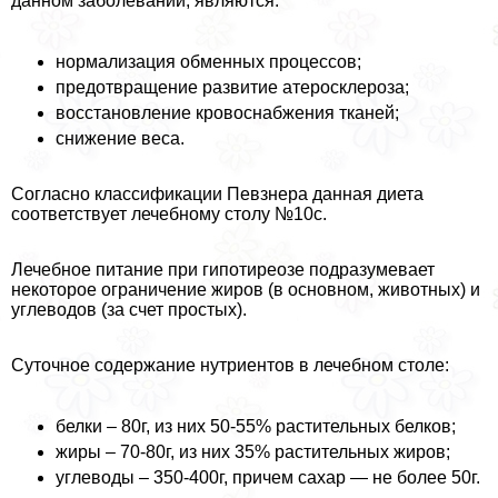
данном заболевании, являются:
нормализация обменных процессов;
предотвращение развитие атеросклероза;
восстановление кровоснабжения тканей;
снижение веса.
Согласно классификации Певзнера данная диета
соответствует лечебному столу №10с.
Лечебное питание при гипотиреозе подразумевает
некоторое ограничение жиров (в основном, животных) и
углеводов (за счет простых).
Суточное содержание нутриентов в лечебном столе:
белки – 80г, из них 50-55% растительных белков;
жиры – 70-80г, из них 35% растительных жиров;
углеводы – 350-400г, причем сахар — не более 50г.