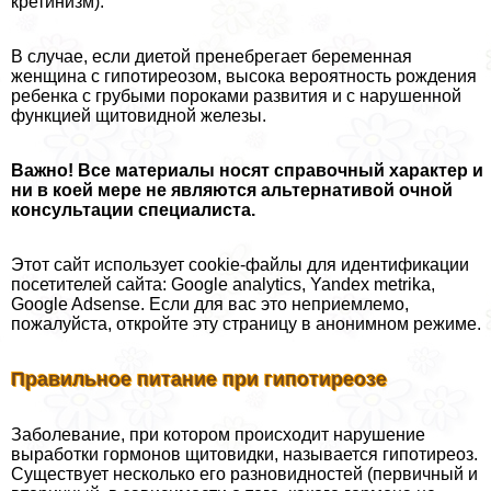
кретинизм).
В случае, если диетой пренебрегает беременная
женщина с гипотиреозом, высока вероятность рождения
ребенка с грубыми пороками развития и с нарушенной
функцией щитовидной железы.
Важно! Все материалы носят справочный хаpaктер и
ни в коей мере не являются альтернативой очной
консультации специалиста.
Этот сайт использует cookie-файлы для идентификации
посетителей сайта: Google аnаlytics, Yandex metrika,
Google Adsense. Если для вас это неприемлемо,
пожалуйста, откройте эту страницу в анонимном режиме.
Правильное питание при гипотиреозе
Заболевание, при котором происходит нарушение
выработки гормонов щитовидки, называется гипотиреоз.
Существует несколько его разновидностей (первичный и