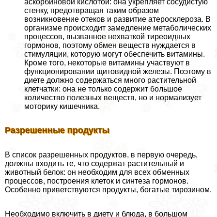
аскорбиновой кислотой: она укрепляет сосудистую
стенку, предотвращая таким образом
возникновение отеков и развитие атеросклероза. В
организме происходит замедление метаболических
процессов, вызванное нехваткой тиреоидных
гормонов, поэтому обмен веществ нуждается в
стимуляции, которую могут обеспечить витамины.
Кроме того, некоторые витамины участвуют в
функционировании щитовидной железы. Поэтому в
диете должно содержаться много растительной
клетчатки: она не только содержит большое
количество полезных веществ, но и нормализует
моторику кишечника.
Разрешенные продукты
В список разрешенных продуктов, в первую очередь,
должны входить те, что содержат растительный и
животный белок: он необходим для всех обменных
процессов, построения клеток и синтеза гормонов.
Особенно приветствуются продукты, богатые тирозином.
Необходимо включить в диету и блюда, в большом