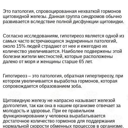
Это патология, спровоцированная нехваткой гормонов
щитовидной железы. Данная группа синдромов обычно
развивается вследствие полной дисфункции щитовидки.
Согласно исследованиям, гипотиреоз является одной из
самых часто встречающихся эндокринных патологий,
около 15% людей страдают от нее и ежегодно их
количество увеличивается. Наиболее подвержены этой
болезни жители местностей, которые расположены
далеко от моря и женщины старше 65 лет.
Гипотиреоз – это патология, обратная гипертиреозу, при
котором увеличивается выработка гормонов, которая
сопровождается образованием зоба.
Щитовидную железу не напрасно называют железой
долголетия, так как она в нашем организме отвечает за
молодость и здоровье. При ее правильном
функционировании у человека выpaбатывается
достаточное количество гормонов для поддержания
нормальной скорости обменных процессов в организме.