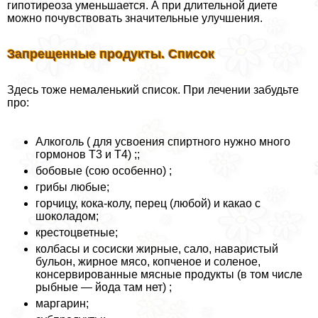
гипотиреоза уменьшается. А при длительной диете
можно почувствовать значительные улучшения.
Запрещенные продукты. Список
Здесь тоже немаленький список. При лечении забудьте
про:
Алкоголь ( для усвоения спиртного нужно много
гормонов Т3 и Т4) ;;
бобовые (сою особенно) ;
грибы любые;
горчицу, кока-колу, перец (любой) и какао с
шоколадом;
крестоцветные;
колбасы и сосиски жирные, сало, наваристый
бульон, жирное мясо, копченое и соленое,
консервированные мясные продукты (в том числе
рыбные — йода там нет) ;
маргарин;