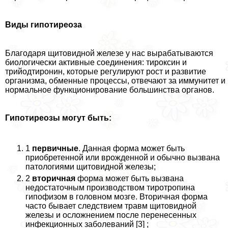
Виды гипотиреоза
Благодаря щитовидной железе у нас выpaбатываются
биологически активные соединения: тироксин и
трийодтиронин, которые регулируют рост и развитие
организма, обменные процессы, отвечают за иммунитет и
нормальное функционирование большинства органов.
Гипотиреозы могут быть:
1
первичные
. Данная форма может быть
приобретенной или врожденной и обычно вызвана
патологиями щитовидной железы;
2
вторичная
форма может быть вызвана
недостаточным производством тиротропина
гипофизом в головном мозге. Вторичная форма
часто бывает следствием травм щитовидной
железы и осложнением после перенесенных
инфекционных заболеваний [3] ;