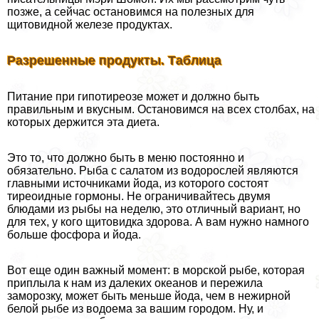
позже, а сейчас остановимся на полезных для
щитовидной железе продуктах.
Разрешенные продукты. Таблица
Питание при гипотиреозе может и должно быть
правильным и вкусным. Остановимся на всех столбах, на
которых держится эта диета.
Это то, что должно быть в меню постоянно и
обязательно. Рыба с салатом из водорослей являются
главными источниками йода, из которого состоят
тиреоидные гормоны. Не ограничивайтесь двумя
блюдами из рыбы на неделю, это отличный вариант, но
для тех, у кого щитовидка здорова. А вам нужно намного
больше фосфора и йода.
Вот еще один важный момент: в морской рыбе, которая
приплыла к нам из далеких океанов и пережила
заморозку, может быть меньше йода, чем в нежирной
белой рыбе из водоема за вашим городом. Ну, и