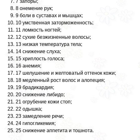
7 запоры;
8 онемение рук;
9 боли в суставах и мышцах;
10 умственная заторможенность;
11 ломкость ногтей;
12 сухие безжизненные волосы;
13 низкая температура тела;
14 снижение слуха;
15 хриплость голоса;
16 анемия;
17 шелушение и желтоватый оттенок кожи;
18 медленный рост волос и алопеция;
19 брадикардия;
20 снижение либидо;
21 огрубение кожи стоп;
22 одышка;
23 замедление речи;
24 гипогликемия;
25 снижение аппетита и тошнота.