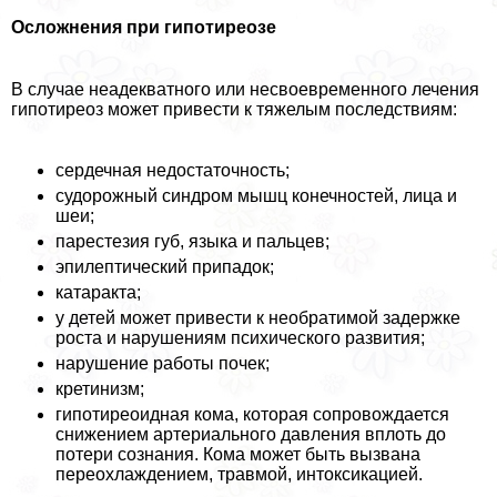
Осложнения при гипотиреозе
В случае неадекватного или несвоевременного лечения
гипотиреоз может привести к тяжелым последствиям:
сердечная недостаточность;
судорожный синдром мышц конечностей, лица и
шеи;
парестезия губ, языка и пальцев;
эпилептический припадок;
катаpaкта;
у детей может привести к необратимой задержке
роста и нарушениям психического развития;
нарушение работы почек;
кретинизм;
гипотиреоидная кома, которая сопровождается
снижением артериального давления вплоть до
потери сознания. Кома может быть вызвана
переохлаждением, травмой, интоксикацией.