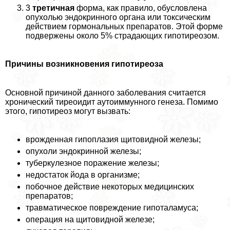
3
третичная
форма, как правило, обусловлена
опухолью эндокринного органа или токсическим
действием гормональных препаратов. Этой форме
подвержены около 5% страдающих гипотиреозом.
Причины возникновения гипотиреоза
Основной причиной данного заболевания считается
хронический тиреоидит аутоиммунного генеза. Помимо
этого, гипотиреоз могут вызвать:
врожденная гипоплазия щитовидной железы;
опухоли эндокринной железы;
туберкулезное поражение железы;
недостаток йода в организме;
побочное действие некоторых медицинских
препаратов;
травматическое повреждение гипоталамуса;
операция на щитовидной железе;