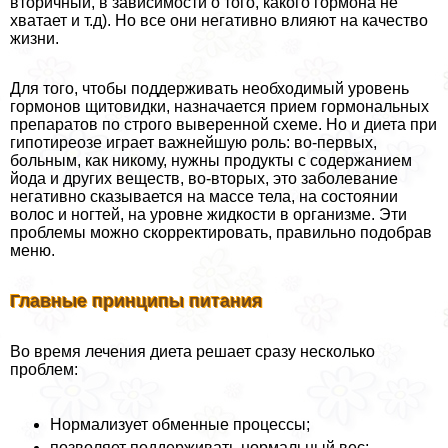
вторичный, в зависимости о того, какого гормона не
хватает и т.д). Но все они негативно влияют на качество
жизни.
Для того, чтобы поддерживать необходимый уровень
гормонов щитовидки, назначается прием гормональных
препаратов по строго выверенной схеме. Но и диета при
гипотиреозе играет важнейшую роль: во-первых,
больным, как никому, нужны продукты с содержанием
йода и других веществ, во-вторых, это заболевание
негативно сказывается на массе тела, на состоянии
волос и ногтей, на уровне жидкости в организме. Эти
проблемы можно скорректировать, правильно подобрав
меню.
Главные принципы питания
Во время лечения диета решает сразу несколько
проблем:
Нормализует обменные процессы;
позволяет поддерживать нормальный вес;