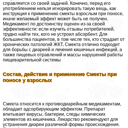
справляется со своей задачей. Конечно, перед его
употрeблением нельзя игнорировать такую вещь, как
инструкция к применению смекты взрослым при поносе,
иначе желаемый эффект может быть не получен.
Медикамент по достоинству оценен из-за своей
эффективности: если изучить отзывы потребителей,
трудно найти тех, кого не устроил абсорбент. Для
большинства пациентов, в том числе тех, кто страдает от
хронических патологий ЖКТ, Смекта отлично подходит
для борьбы с диареей и лечения кишечных инфекций, а
также пищевых отравлений и массы нарушений работы
пищеварительной системы
Состав, действие и применение Смекты при
поносе у взрослых
Смекта относится к противодиарейным медикаментам,
обладает адсорбирующим эффектом. Препарат
впитывает вирусы, бактерии, следы химических
элементов из кишечника. Лекарство рекомендуют для
устранения диареи различной формы происхождения.