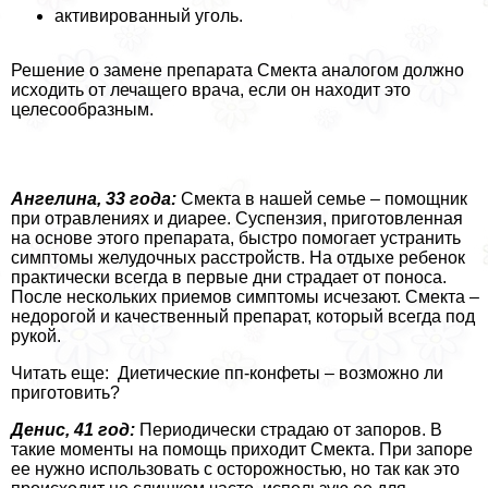
активированный уголь.
Решение о замене препарата Смекта аналогом должно
исходить от лечащего врача, если он находит это
целесообразным.
Ангелина, 33 года:
Смекта в нашей семье – помощник
при отравлениях и диарее. Суспензия, приготовленная
на основе этого препарата, быстро помогает устранить
симптомы желудочных расстройств. На отдыхе ребенок
пpaктически всегда в первые дни страдает от поноса.
После нескольких приемов симптомы исчезают. Смекта –
недорогой и качественный препарат, который всегда под
рукой.
Читать еще: Диетические пп-конфеты – возможно ли
приготовить?
Денис, 41 год:
Периодически страдаю от запоров. В
такие моменты на помощь приходит Смекта. При запоре
ее нужно использовать с осторожностью, но так как это