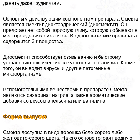
давать даже грудничкам.
Основным действующим компонентом препарата Смекта
является смектит диоктаэдрический (диосмектит). Он
представляет собой пористую глину, которую добывают в
месторождениях смектитов. В одном пакетике препарата
содержится 3 г вещества.
Диосмектит способствует связыванию и быстрому
устранению токсических элементов из организма. Кроме
того, он выводит вирусы и другие патогенные
микроорганизмы.
Вспомогательными веществами в препарате Смекта
являются сахаринат натрия, а также ароматические
добавки со вкусом апельсина или ванилина.
Форма выпуска
Смекта доступна в виде порошка бело-серого либо
желтовато-серого цвета. На его основе готовят водную