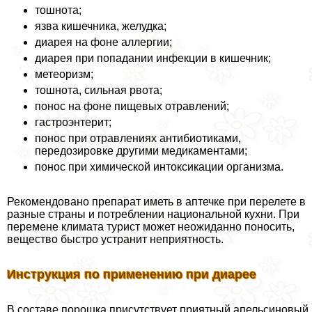
тошнота;
язва кишечника, желудка;
диарея на фоне аллергии;
диарея при попадании инфекции в кишечник;
метеоризм;
тошнота, сильная рвота;
понос на фоне пищевых отравлений;
гастроэнтерит;
понос при отравлениях антибиотиками,
передозировке другими медикаментами;
понос при химической интоксикации организма.
Рекомендовано препарат иметь в аптечке при перелете в
разные страны и потрeблении национальной кухни. При
перемене климата турист может неожиданно поносить,
вещество быстро устранит неприятность.
Инструкция по применению при диарее
В составе порошка присутствует приятный апельсиновый