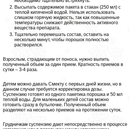
необходимо тщательно встряхнуть.
Высыпать содержимое пакета в стакан (250 мл) с
теплой кипяченой водой. Нельзя использовать
слишком горячую жидкость, так как повышенные
температуры снижают действенность активного
вещества препарата.
Тщательно перемешать состав, оставить на
несколько минут, чтобы порошок полностью
растворился.
Взрослым, страдающим от поноса, нужно выпить
полученный объем за один прием. Кратность приемов в
сутки – 3-4 раза.
Детям можно давать Смекту с первых дней жизни, но в
данном случае требуется корректировка дозы.
Суспензию готовят из одного пакетика порошка и 50 мл
теплой воды. Для маленьких детей состав можно
готовить сразу в бутылочке. Полученный объем
разделяют на несколько приемов на протяжении суток.
Грудничкам суспензию дают непосредственно в процессе