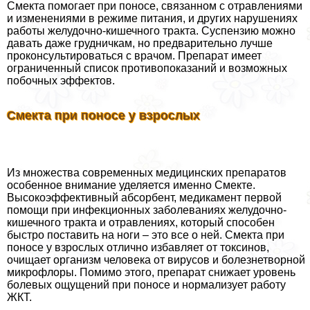
Смекта помогает при поносе, связанном с отравлениями
и изменениями в режиме питания, и других нарушениях
работы желудочно-кишечного тpaкта. Суспензию можно
давать даже грудничкам, но предварительно лучше
проконсультироваться с врачом. Препарат имеет
ограниченный список противопоказаний и возможных
побочных эффектов.
Смекта при поносе у взрослых
Из множества современных медицинских препаратов
особенное внимание уделяется именно Смекте.
Высокоэффективный абсорбент, медикамент первой
помощи при инфекционных заболеваниях желудочно-
кишечного тpaкта и отравлениях, который способен
быстро поставить на ноги – это все о ней. Смекта при
поносе у взрослых отлично избавляет от токсинов,
очищает организм человека от вирусов и болезнетворной
микрофлоры. Помимо этого, препарат снижает уровень
болевых ощущений при поносе и нормализует работу
ЖКТ.