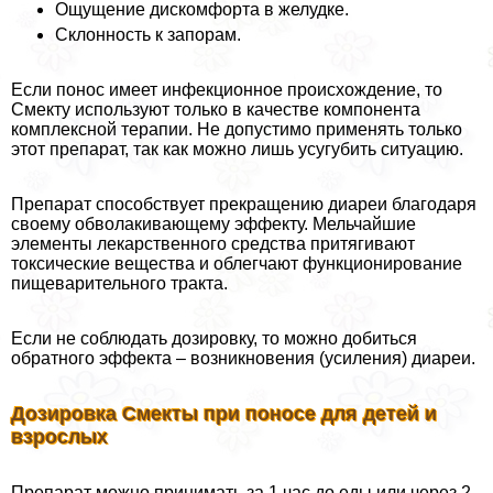
Ощущение дискомфорта в желудке.
Склонность к запорам.
Если понос имеет инфекционное происхождение, то
Смекту используют только в качестве компонента
комплексной терапии. Не допустимо применять только
этот препарат, так как можно лишь усугубить ситуацию.
Препарат способствует прекращению диареи благодаря
своему обволакивающему эффекту. Мельчайшие
элементы лекарственного средства притягивают
токсические вещества и облегчают функционирование
пищеварительного тpaкта.
Если не соблюдать дозировку, то можно добиться
обратного эффекта – возникновения (усиления) диареи.
Дозировка Смекты при поносе для детей и
взрослых
Препарат можно принимать за 1 час до еды или через 2