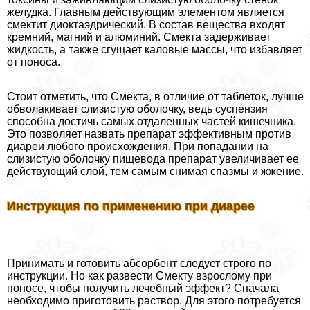
желудка. Главным действующим элементом является
смектит диоктаэдрический. В состав вещества входят
кремний, магний и алюминий. Смекта задерживает
жидкость, а также сгущает каловые массы, что избавляет
от поноса.
Стоит отметить, что Смекта, в отличие от таблеток, лучше
обволакивает слизистую оболочку, ведь суспензия
способна достичь самых отдаленных частей кишечника.
Это позволяет назвать препарат эффективным против
диареи любого происхождения. При попадании на
слизистую оболочку пищевода препарат увеличивает ее
действующий слой, тем самым снимая спазмы и жжение.
Инструкция по применению при диарее
Принимать и готовить абсорбент следует строго по
инструкции. Но как развести Смекту взрослому при
поносе, чтобы получить лечебный эффект? Сначала
необходимо приготовить раствор. Для этого потребуется