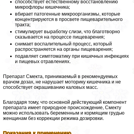
способствует естественному восстановлению
микрофлоры кишечника;
вбирает патогенные микроорганизмы, которые
концентрируются в просвете пищеварительного
тpaкта;
стимулирует выработку слизи, что благотворно
сказывается на процессе пищеварения;
снимает воспалительный процесс, который
распространяется на органы пищеварения;
подавляет симптоматику при кишечных инфекциях
и пищевых отравлениях.
Препарат Смекта, принимаемый в рекомендуемых
врачом дозах, не нарушает моторику кишечника и не
способствует окрашиванию каловых масс.
Благодаря тому, что основной действующий компонент
препарата имеет природное происхождение, Смекту
можно использовать беременным и кормящим гpyдью
женщинам без коррекции режима дозировки.
Показания к применению