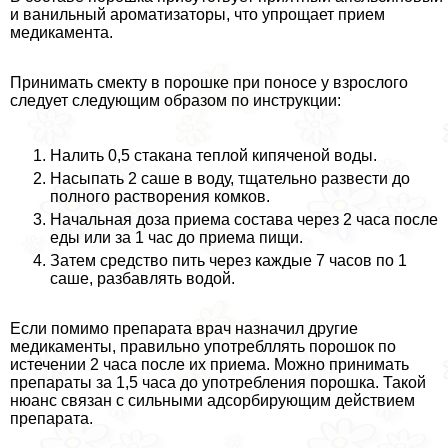
и ванильный ароматизаторы, что упрощает прием
медикамента.
Принимать смекту в порошке при поносе у взрослого
следует следующим образом по инструкции:
Налить 0,5 стакана теплой кипяченой воды.
Насыпать 2 саше в воду, тщательно развести до
полного растворения комков.
Начальная доза приема состава через 2 часа после
еды или за 1 час до приема пищи.
Затем средство пить через каждые 7 часов по 1
саше, разбавлять водой.
Если помимо препарата врач назначил другие
медикаменты, правильно употрeбллять порошок по
истечении 2 часа после их приема. Можно принимать
препараты за 1,5 часа до употрeбления порошка. Такой
нюанс связан с сильными адсорбирующим действием
препарата.