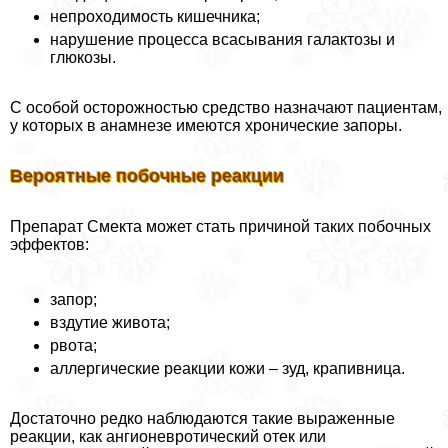
непроходимость кишечника;
нарушение процесса всасывания галактозы и
глюкозы.
С особой осторожностью средство назначают пациентам,
у которых в анамнезе имеются хронические запоры.
Вероятные побочные реакции
Препарат Смекта может стать причиной таких побочных
эффектов:
запор;
вздутие живота;
рвота;
аллергические реакции кожи – зуд, крапивница.
Достаточно редко наблюдаются такие выраженные
реакции, как ангионевротический отек или