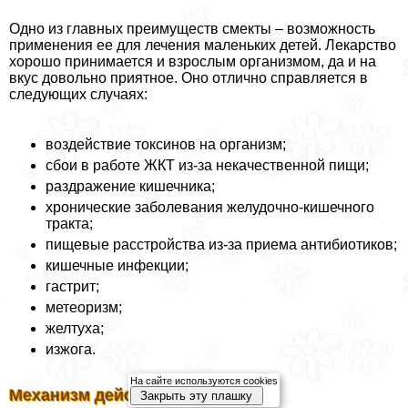
Одно из главных преимуществ смекты – возможность
применения ее для лечения маленьких детей. Лекарство
хорошо принимается и взрослым организмом, да и на
вкус довольно приятное. Оно отлично справляется в
следующих случаях:
воздействие токсинов на организм;
сбои в работе ЖКТ из-за некачественной пищи;
раздражение кишечника;
хронические заболевания желудочно-кишечного
тpaкта;
пищевые расстройства из-за приема антибиотиков;
кишечные инфекции;
гастрит;
метеоризм;
желтуха;
изжога.
На сайте используются cookies
Механизм действия Смекты
Закрыть эту плашку