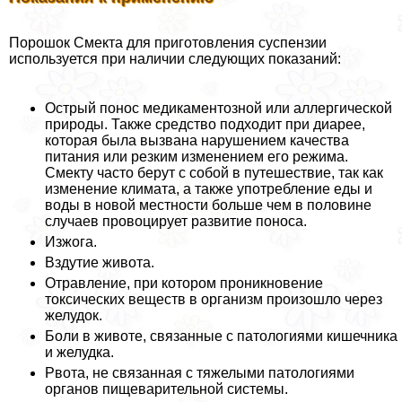
Порошок Смекта для приготовления суспензии
используется при наличии следующих показаний:
Острый понос медикаментозной или аллергической
природы. Также средство подходит при диарее,
которая была вызвана нарушением качества
питания или резким изменением его режима.
Смекту часто берут с собой в путешествие, так как
изменение климата, а также употрeбление еды и
воды в новой местности больше чем в половине
случаев провоцирует развитие поноса.
Изжога.
Вздутие живота.
Отравление, при котором проникновение
токсических веществ в организм произошло через
желудок.
Боли в животе, связанные с патологиями кишечника
и желудка.
Рвота, не связанная с тяжелыми патологиями
органов пищеварительной системы.