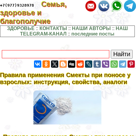
Семья,
+7(977)9328978
здоровье и
благополучие
ЗДОРОВЬЕ
::
КОНТАКТЫ
::
НАШИ АВТОРЫ
::
НАШ
TELEGRAM-КАНАЛ
::
последние посты
Правила применения Смекты при поносе у
взрослых: инструкция, свойства, аналоги