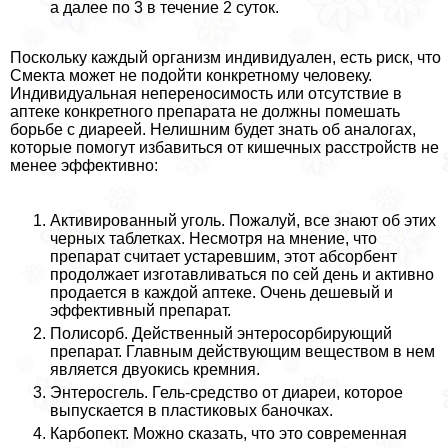
а далее по 3 в течение 2 суток.
Поскольку каждый организм индивидуален, есть риск, что
Смекта может не подойти конкретному человеку.
Индивидуальная непереносимость или отсутствие в
аптеке конкретного препарата не должны помешать
борьбе с диареей. Нелишним будет знать об аналогах,
которые помогут избавиться от кишечных расстройств не
менее эффективно:
Активированный уголь. Пожалуй, все знают об этих
черных таблетках. Несмотря на мнение, что
препарат считает устаревшим, этот абсорбент
продолжает изготавливаться по сей день и активно
продается в каждой аптеке. Очень дешевый и
эффективный препарат.
Полисорб. Действенный энтеросорбирующий
препарат. Главным действующим веществом в нем
является двуокись кремния.
Энтеросгель. Гель-средство от диареи, которое
выпускается в пластиковых баночках.
Карбопект. Можно сказать, что это современная