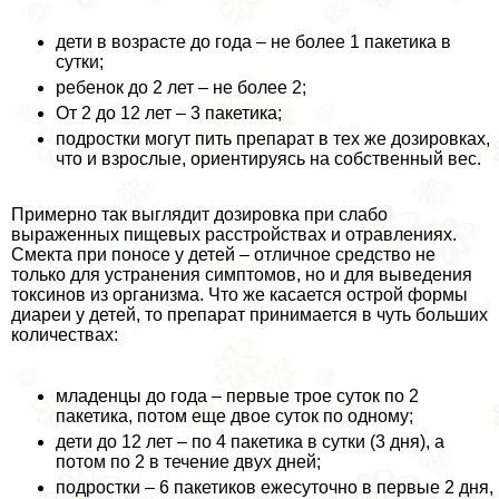
дети в возрасте до года – не более 1 пакетика в
сутки;
ребенок до 2 лет – не более 2;
От 2 до 12 лет – 3 пакетика;
подростки могут пить препарат в тех же дозировках,
что и взрослые, ориентируясь на собственный вес.
Примерно так выглядит дозировка при слабо
выраженных пищевых расстройствах и отравлениях.
Смекта при поносе у детей – отличное средство не
только для устранения симптомов, но и для выведения
токсинов из организма. Что же касается острой формы
диареи у детей, то препарат принимается в чуть больших
количествах:
младенцы до года – первые трое суток по 2
пакетика, потом еще двое суток по одному;
дети до 12 лет – по 4 пакетика в сутки (3 дня), а
потом по 2 в течение двух дней;
подростки – 6 пакетиков ежесуточно в первые 2 дня,