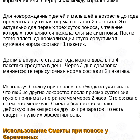
кормления или в перерывах между кормлениями.
Для новорожденных детей и малышей в возрасте до года
предельная суточная норма составит 2 пакетика. Это
актуально для первых трех суток поноса, в течение
которых проявляются нежелательные симптомы. После
этого вплоть до нормализации стула допустимая
суточная норма составит 1 пакетик.
Детям в возрасте старше года можно давать по 4
пакетика средства в день. Через 3 дня дозировка
меняется: теперь суточная норма составит 2 пакетика.
Используя Смекту при поносе, необходимо учитывать,
что любые другие лекарства после приема суспензии
нужно принимать не ранее чем через 2 часа. Это связано
с тем, что молекулы Смекты быстро связывают
действующие вещества других препаратов, то есть
сводят к нулю их эффективность.
Использование Смекты при поносе у
беременных