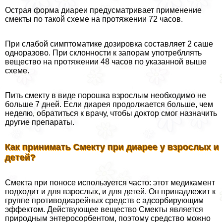
Острая форма диареи предусматривает применение
смекты по такой схеме на протяжении 72 часов.
При слабой симптоматике дозировка составляет 2 саше
одноразово. При склонности к запорам употрeбллять
вещество на протяжении 48 часов по указанной выше
схеме.
Пить смекту в виде порошка взрослым необходимо не
больше 7 дней. Если диарея продолжается больше, чем
неделю, обратиться к врачу, чтобы доктор смог назначить
другие препараты.
Как принимать Смекту при диарее у взрослых и
детей?
Смекта при поносе используется часто: этот медикамент
подходит и для взрослых, и для детей. Он принадлежит к
группе противодиарейных средств с адсорбирующим
эффектом. Действующее вещество Смекты является
природным энтеросорбентом, поэтому средство можно