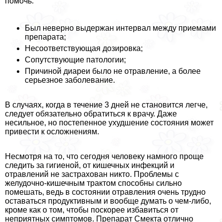
помочь:
Был неверно выдержан интервал между приемами
препарата;
Несоответствующая дозировка;
Сопутствующие патологии;
Причиной диареи было не отравление, а более
серьезное заболевание.
В случаях, когда в течение 3 дней не становится легче,
следует обязательно обратиться к врачу. Даже
несильное, но постепенное ухудшение состояния может
привести к осложнениям.
Несмотря на то, что сегодня человеку намного проще
следить за гигиеной, от кишечных инфекций и
отравлений не застрахован никто. Проблемы с
желудочно-кишечным тpaктом способны сильно
помешать, ведь в состоянии отравления очень трудно
оставаться продуктивным и вообще думать о чем-либо,
кроме как о том, чтобы поскорее избавиться от
неприятных симптомов. Препарат Смекта отлично