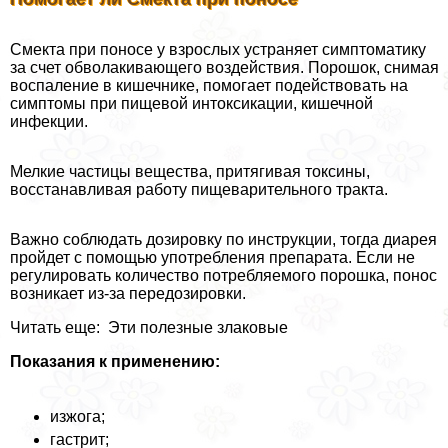
Смекта при поносе у взрослых устраняет симптоматику
за счет обволакивающего воздействия. Порошок, снимая
воспаление в кишечнике, помогает подействовать на
симптомы при пищевой интоксикации, кишечной
инфекции.
Мелкие частицы вещества, притягивая токсины,
восстанавливая работу пищеварительного тpaкта.
Важно соблюдать дозировку по инструкции, тогда диарея
пройдет с помощью употрeбления препарата. Если не
регулировать количество потрeбляемого порошка, понос
возникает из-за передозировки.
Читать еще: Эти полезные злаковые
Показания к применению:
изжога;
гастрит;