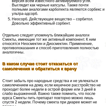
версия всем известного активируемого угля.
Выглядит как черные капсулы. Также почти
полными аналогами карбопекта являются сорбекс и
ультра-адсорб.
Неосорб. Действующее вещество – сорбитол.
Довольно эффективный сорбент.
Отдельно следует упомянуть ближайшие аналоги
Смекты, имеющие тот же активный компонент. К ним
относятся Неосмектин и Диосмектин. Применение,
противопоказания и способ приготовления полностью
аналогичны.
В каком случае стоит отказаться от
самолечения и обратиться к врачу
Стоит забыть про народные средства и не увлекаться
самолечением на дому, если кишечное расстройство не
проходит более недели в острой форме или 3 дней в
слабо выраженной. Важно также помнить, что после
курса Смекты пить препарат повторно можно лишь
спустя 2 недели. Почему смекта при диарее может не