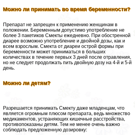
Можно ли принимать во время беременности?
Препарат не запрещен к применению женщинам в
положении. Беременным допустимо употрeбление не
более 3 пакетиков Смекты ежедневно. При обостренной
диарее возможно употрeбление и двойной дозы, как и
всем взрослым. Смекта от диареи острой формы при
беременности может приниматься в больших
количествах в течение первых 3 дней после отравления,
но не следует продолжать пить двойную дозу на 4-й и 5-й
день.
Можно ли детям?
Разрешается принимать Смекту даже младенцам, что
является огромным плюсом препарата, ведь множество
медикаментов, устраняющих кишечные расстройства,
противопоказаны детям. Тем не менее очень важно
соблюдать предложенную дозировку: