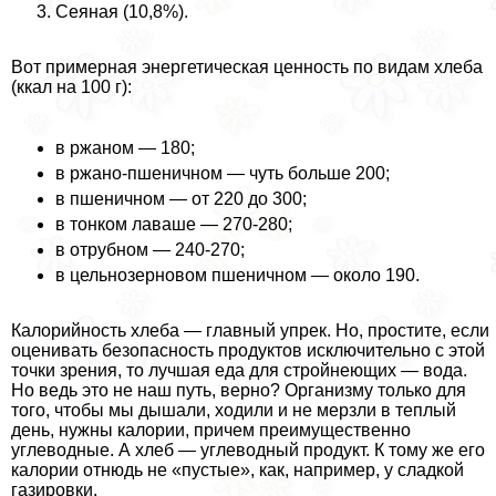
Сеяная (10,8%).
Вот примерная энергетическая ценность по видам хлеба
(ккал на 100 г):
в ржаном — 180;
в ржано-пшеничном — чуть больше 200;
в пшеничном — от 220 до 300;
в тонком лаваше — 270-280;
в отрубном — 240-270;
в цельнозерновом пшеничном — около 190.
Калорийность хлеба — главный упрек. Но, простите, если
оценивать безопасность продуктов исключительно с этой
точки зрения, то лучшая еда для стройнеющих — вода.
Но ведь это не наш путь, верно? Организму только для
того, чтобы мы дышали, ходили и не мерзли в теплый
день, нужны калории, причем преимущественно
углеводные. А хлеб — углеводный продукт. К тому же его
калории отнюдь не «пустые», как, например, у сладкой
газировки.