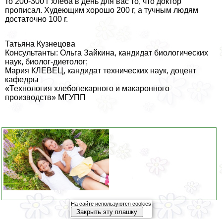
то 200-300 г хлеба в день для вас то, что доктор
прописал. Худеющим хорошо 200 г, а тучным людям
достаточно 100 г.
Татьяна Кузнецова
Консультанты: Ольга Зайкина, кандидат биологических
наук, биолог-диетолог;
Мария КЛЕВЕЦ, кандидат технических наук, доцент
кафедры
«Технология хлебопекарного и макаронного
производств» МГУПП
На сайте используются cookies
Закрыть эту плашку