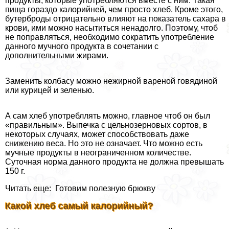
продукты, которые употрeбляются вместе с ним. Такая
пища гораздо калорийней, чем просто хлеб. Кроме этого,
бутерброды отрицательно влияют на показатель сахара в
крови, ими можно насытиться ненадолго. Поэтому, чтоб
не поправляться, необходимо сократить употрeбление
данного мучного продукта в сочетании с
дополнительными жирами.
Заменить колбасу можно нежирной вареной говядиной
или курицей и зеленью.
А сам хлеб употрeбллять можно, главное чтоб он был
«правильным». Выпечка с цельнозерновых сортов, в
некоторых случаях, может способствовать даже
снижению веса. Но это не означает. Что можно есть
мучные продукты в неограниченном количестве.
Суточная норма данного продукта не должна превышать
150 г.
Читать еще: Готовим полезную брюкву
Какой хлеб самый калорийный?