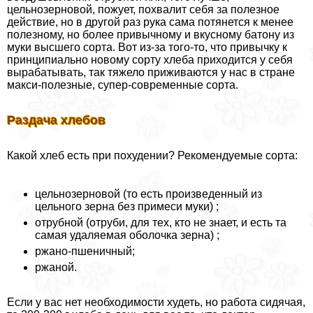
цельнозерновой, пожует, похвалит себя за полезное
действие, но в другой раз рука сама потянется к менее
полезному, но более привычному и вкусному батону из
муки высшего сорта. Вот из-за того-то, что привычку к
принципиально новому сорту хлеба приходится у себя
выpaбатывать, так тяжело приживаются у нас в стране
макси-полезные, супер-современные сорта.
Раздача хлебов
Какой хлеб есть при похудении? Рекомендуемые сорта:
цельнозерновой (то есть произведенный из
цельного зерна без примеси муки) ;
отрубной (отруби, для тех, кто не знает, и есть та
самая удаляемая оболочка зерна) ;
ржано-пшеничный;
ржаной.
Если у вас нет необходимости худеть, но работа сидячая,