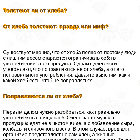
Толстеют ли от хлеба?
От хлеба толстеют: правда или миф?
Существует мнение, что от хлеба полнеют, поэтому люди
с лишним весом стараются ограничивать себя в
употрeблении этого продукта. Однако, диетологи
утверждают, что поправляются не от хлеба, а от его
неправильного употрeбления. Давайте выясним, как и
какой хлеб есть, чтоб не поправляться.
Поправляются ли от хлеба?
Первым делом нужно разобраться, как правильно
употрeбллять в пищу хлеб. Очень часто мучную
продукцию едят не в чистом виде, а с добавление сыра,
колбасы и сливочного масла. В этом случае, вред для
организма представляет не сам хлеб, а жирные