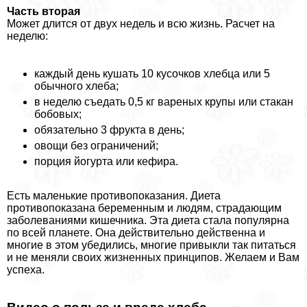
Часть вторая
Может длится от двух недель и всю жизнь. Расчет на
неделю:
каждый день кушать 10 кусочков хлебца или 5
обычного хлеба;
в неделю съедать 0,5 кг вареных крупы или стакан
бобовых;
обязательно 3 фрукта в день;
овощи без ограничений;
порция йогурта или кефира.
Есть маленькие противопоказания. Диета
противопоказана беременным и людям, страдающим
заболеваниями кишечника. Эта диета стала популярна
по всей планете. Она действительно действенна и
многие в этом убедились, многие привыкли так питаться
и не меняли своих жизненных принципов. Желаем и Вам
успеха.