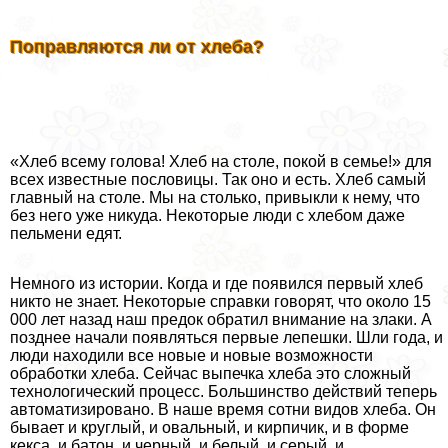
Поправляются ли от хлеба?
«Хлеб всему голова! Хлеб на столе, покой в семье!» для
всех известные пословицы. Так оно и есть. Хлеб самый
главный на столе. Мы на столько, привыкли к нему, что
без него уже никуда. Некоторые люди с хлебом даже
пельмени едят.
Немного из истории. Когда и где появился первый хлеб
никто не знает. Некоторые справки говорят, что около 15
000 лет назад наш предок обратил внимание на злаки. А
позднее начали появляться первые лепешки. Шли года, и
люди находили все новые и новые возможности
обработки хлеба. Сейчас выпечка хлеба это сложный
технологический процесс. Большинство действий теперь
автоматизировано. В наше время сотни видов хлеба. Он
бывает и круглый, и овальный, и кирпичик, и в форме
кекса, и батон, и черный, и белый, и серый, и