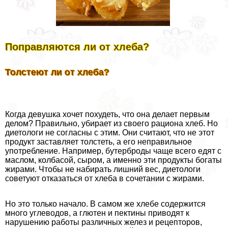
Поправляются ли от хлеба?
Толстеют ли от хлеба?
Когда дeвyшка хочет похудеть, что она делает первым
делом? Правильно, убирает из своего рациона хлеб. Но
диетологи не согласны с этим. Они считают, что не этот
продукт заставляет толстеть, а его неправильное
употрeбление. Например, бутерброды чаще всего едят с
маслом, колбасой, сыром, а именно эти продукты богаты
жирами. Чтобы не набирать лишний вес, диетологи
советуют отказаться от хлеба в сочетании с жирами.
Но это только начало. В самом же хлебе содержится
много углеводов, а глютен и пектины приводят к
нарушению работы различных желез и рецепторов,