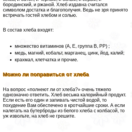
бородинский, и ржаной. Хлеб издавна считался
символом достатка и благополучия. Ведь не зря принято
встречать гостей хлебом и солью.
В состав хлеба входят:
множество витаминов (А, Е, группа В, РР) ;
медь, магний, кобальт, марганец, цинк, йод, калий;
крахмал, клетчатка и прочие.
Можно ли поправиться от хлеба
На вопрос «полнеют ли от хлеба?» очень тяжело
однозначно ответить. Хлеб весьма калорийный продукт.
Если есть его один и запивать чистой водой, то
похудение Вам обеспечено в кротчайшие сроки. А если
налегать на бутерброды из белого хлеба с колбасой, то
уж извольте, на хлеб не грешите.