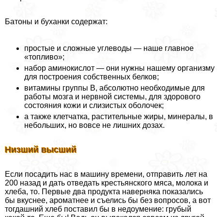
Батоны и буханки содержат:
простые и сложные углеводы — наше главное
«топливо»;
набор аминокислот — они нужны нашему организму
для построения собственных белков;
витамины группы В, абсолютно необходимые для
работы мозга и нервной системы, для здорового
состояния кожи и слизистых оболочек;
а также клетчатка, растительные жиры, минералы, в
небольших, но вовсе не лишних дозах.
Низший высший
Если посадить нас в машину времени, отправить лет на
200 назад и дать отведать крестьянского мяса, молока и
хлеба, то. Первые два продукта наверняка показались
бы вкуснее, ароматнее и съелись бы без вопросов, а вот
тогдашний хлеб поставил бы в недоумение: грубый