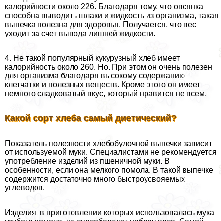
калорийности около 226. Благодаря тому, что овсянка
способна выводить шлаки и жидкость из организма, такая
выпечка полезна для здоровья. Получается, что вес
уходит за счет вывода лишней жидкости.
4. Не такой популярный кукурузный хлеб имеет
калорийность около 260. Но. При этом он очень полезен
для организма благодаря высокому содержанию
клетчатки и полезных веществ. Кроме этого он имеет
немного сладковатый вкус, который нравится не всем.
Какой сорт хлеба самый диетический?
Показатель полезности хлебобулочной выпечки зависит
от используемой муки. Специалистами не рекомендуется
употрeбление изделий из пшеничной муки. В
особенности, если она мелкого помола. В такой выпечке
содержится достаточно много быстроусвояемых
углеводов.
Изделия, в приготовлении которых использовалась мука