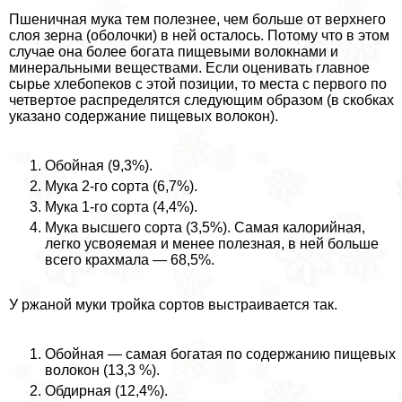
Пшеничная мука тем полезнее, чем больше от верхнего
слоя зерна (оболочки) в ней осталось. Потому что в этом
случае она более богата пищевыми волокнами и
минеральными веществами. Если оценивать главное
сырье хлебопеков с этой позиции, то места с первого по
четвертое распределятся следующим образом (в скобках
указано содержание пищевых волокон).
Обойная (9,3%).
Мука 2-го сорта (6,7%).
Мука 1-го сорта (4,4%).
Мука высшего сорта (3,5%). Самая калорийная,
легко усвояемая и менее полезная, в ней больше
всего крахмала — 68,5%.
У ржаной муки тройка сортов выстраивается так.
Обойная — самая богатая по содержанию пищевых
волокон (13,3 %).
Обдирная (12,4%).