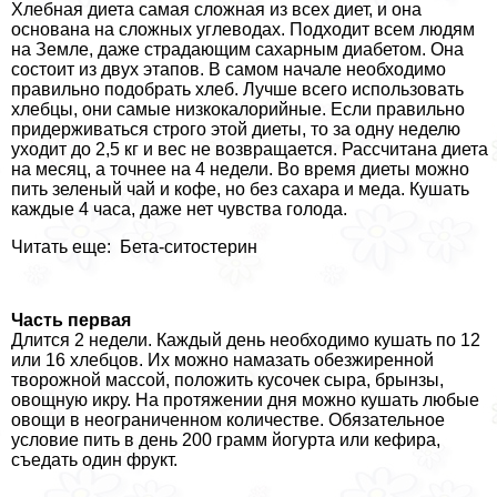
Хлебная диета самая сложная из всех диет, и она
основана на сложных углеводах. Подходит всем людям
на Земле, даже страдающим сахарным диабетом. Она
состоит из двух этапов. В самом начале необходимо
правильно подобрать хлеб. Лучше всего использовать
хлебцы, они самые низкокалорийные. Если правильно
придерживаться строго этой диеты, то за одну неделю
уходит до 2,5 кг и вес не возвращается. Рассчитана диета
на месяц, а точнее на 4 недели. Во время диеты можно
пить зеленый чай и кофе, но без сахара и меда. Кушать
каждые 4 часа, даже нет чувства голода.
Читать еще: Бета-ситостерин
Часть первая
Длится 2 недели. Каждый день необходимо кушать по 12
или 16 хлебцов. Их можно намазать обезжиренной
творожной массой, положить кусочек сыра, брынзы,
овощную икру. На протяжении дня можно кушать любые
овощи в неограниченном количестве. Обязательное
условие пить в день 200 грамм йогурта или кефира,
съедать один фрукт.