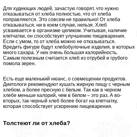
Для худеющих людей, зачастую говорят, что нужно
отказываться от хлеба полностью, что от хлеба
поправляются. Это совсем не правильно! От хлеба
отказываться, ни в коем случае, нельзя. Хлеб
усваивается в организме целиком. Учитывая, наличие
клетчатки, он способствует улучшению пищеварения.
Если с умом, то от хлеба можно не отказываться.
Вредить фигуре будут хлебобулочные изделия, в которых
много сахара. У них очень большая калорийность.
Самым полезным считается хлеб из отрубей и грубого
помола зерен.
Есть еще маленький нюанс, о совмещении продуктов.
Диетологи рекомендуют кушать жирную пищу с черным
хлебом, а более пресную с белым. Так как в черном
хлебе меньше калорий, чем в белом – это раз. А во-
вторых, так черный хлеб более богат на клетчатку,
которая способствует ускорению пищеварения.
Толстеют ли от хлеба?