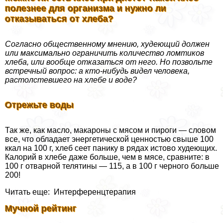
полезнее для организма и нужно ли
отказываться от хлеба?
Согласно общественному мнению, худеющий должен
или максимально ограничить количество ломтиков
хлеба, или вообще отказаться от него. Но позвольте
встречный вопрос: а кто-нибудь видел человека,
растолстевшего на хлебе и воде?
Отрежьте воды
Так же, как масло, макароны с мясом и пироги — словом
все, что обладает энергетической ценностью свыше 100
ккал на 100 г, хлеб сеет панику в рядах истово худеющих.
Калорий в хлебе даже больше, чем в мясе, сравните: в
100 г отварной телятины — 115, а в 100 г черного больше
200!
Читать еще: Интерференцтерапия
Мучной рейтинг