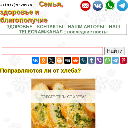
Семья,
+7(977)9328978
здоровье и
благополучие
ЗДОРОВЬЕ
::
КОНТАКТЫ
::
НАШИ АВТОРЫ
::
НАШ
TELEGRAM-КАНАЛ
::
последние посты
Поправляются ли от хлеба?