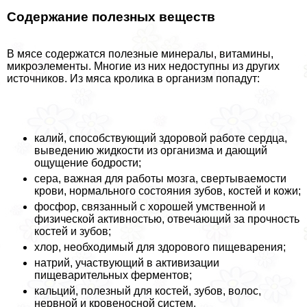
Содержание полезных веществ
В мясе содержатся полезные минералы, витамины,
микроэлементы. Многие из них недоступны из других
источников. Из мяса кролика в организм попадут:
калий, способствующий здоровой работе сердца,
выведению жидкости из организма и дающий
ощущение бодрости;
сера, важная для работы мозга, свертываемости
крови, нормального состояния зубов, костей и кожи;
фосфор, связанный с хорошей умственной и
физической активностью, отвечающий за прочность
костей и зубов;
хлор, необходимый для здорового пищеварения;
натрий, участвующий в активизации
пищеварительных ферментов;
кальций, полезный для костей, зубов, волос,
нервной и кровеносной систем.