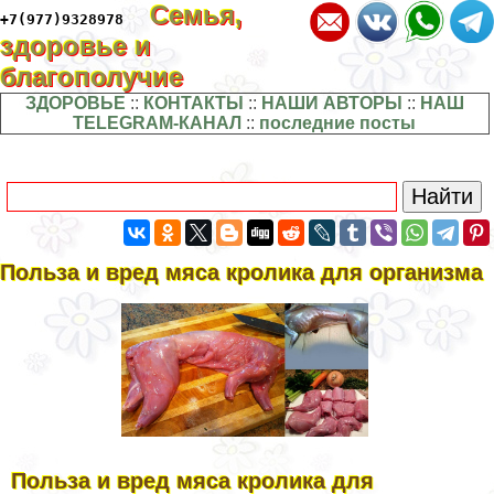
Семья,
+7(977)9328978
здоровье и
благополучие
ЗДОРОВЬЕ
::
КОНТАКТЫ
::
НАШИ АВТОРЫ
::
НАШ
TELEGRAM-КАНАЛ
::
последние посты
Польза и вред мяса кролика для организма
Польза и вред мяса кролика для