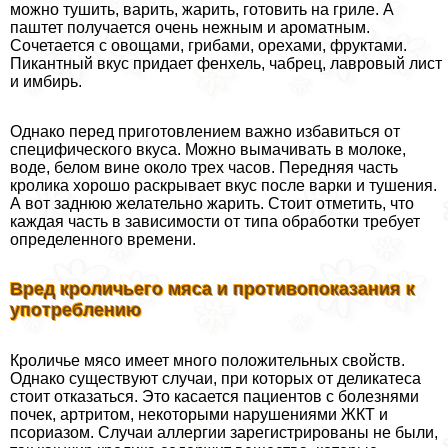
можно тушить, варить, жарить, готовить на гриле. А
паштет получается очень нежным и ароматным.
Сочетается с овощами, грибами, орехами, фруктами.
Пикантный вкус придает фенхель, чабрец, лавровый лист
и имбирь.
Однако перед приготовлением важно избавиться от
специфического вкуса. Можно вымачивать в молоке,
воде, белом вине около трех часов. Передняя часть
кролика хорошо раскрывает вкус после варки и тушения.
А вот заднюю желательно жарить. Стоит отметить, что
каждая часть в зависимости от типа обработки требует
определенного времени.
Вред кроличьего мяса и противопоказания к
употрeблению
Кроличье мясо имеет много положительных свойств.
Однако существуют случаи, при которых от деликатеса
стоит отказаться. Это касается пациентов с болезнями
почек, артритом, некоторыми нарушениями ЖКТ и
псориазом. Случаи аллергии зарегистрированы не были,