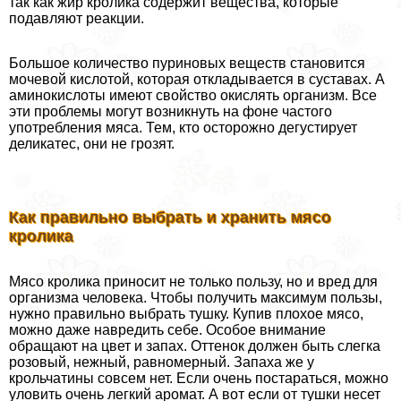
так как жир кролика содержит вещества, которые
подавляют реакции.
Большое количество пуриновых веществ становится
мочевой кислотой, которая откладывается в суставах. А
аминокислоты имеют свойство окислять организм. Все
эти проблемы могут возникнуть на фоне частого
употрeбления мяса. Тем, кто осторожно дегустирует
деликатес, они не грозят.
Как правильно выбрать и хранить мясо
кролика
Мясо кролика приносит не только пользу, но и вред для
организма человека. Чтобы получить максимум пользы,
нужно правильно выбрать тушку. Купив плохое мясо,
можно даже навредить себе. Особое внимание
обращают на цвет и запах. Оттенок должен быть слегка
розовый, нежный, равномерный. Запаха же у
крольчатины совсем нет. Если очень постараться, можно
уловить очень легкий аромат. А вот если от тушки несет