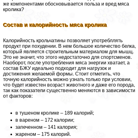
же компонентами обосновывается польза и вред мяса
кролика?
Состав и калорийность мяса кролика
Калорийность крольчатины позволяет употрeбллять
продукт при похудении. В нем большое количество белка,
который является строительным материалом для мышц.
Это не значит, что этого недостаточно для спортсменов.
Наоборот, после употрeбления мяса энергии хватает, а
состав БЖУ идеально подходит для нагрузок и
достижения желаемой формы. Стоит отметить, что
точную калорийность можно узнать только при условии,
что будет известен возраст животного и даже его порода,
так как показатели существенно меняются в зависимости
от факторов:
в тушеном кролике – 189 калорий;
в вареном – 172 калории;
запеченном – 141 калория;
жареном – 175 калорий.