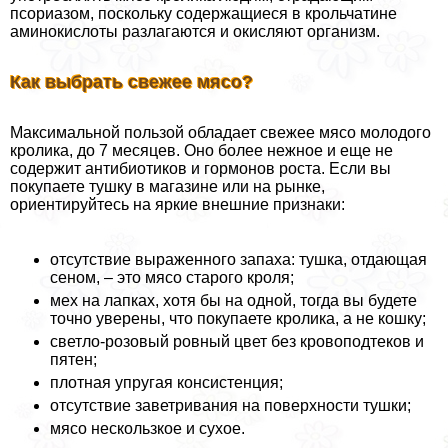
псориазом, поскольку содержащиеся в крольчатине
аминокислоты разлагаются и окисляют организм.
Как выбрать свежее мясо?
Максимальной пользой обладает свежее мясо молодого
кролика, до 7 месяцев. Оно более нежное и еще не
содержит антибиотиков и гормонов роста. Если вы
покупаете тушку в магазине или на рынке,
ориентируйтесь на яркие внешние признаки:
отсутствие выраженного запаха: тушка, отдающая
сеном, – это мясо старого кроля;
мех на лапках, хотя бы на одной, тогда вы будете
точно уверены, что покупаете кролика, а не кошку;
светло-розовый ровный цвет без кровоподтеков и
пятен;
плотная упругая консистенция;
отсутствие заветривания на поверхности тушки;
мясо нескользкое и сухое.