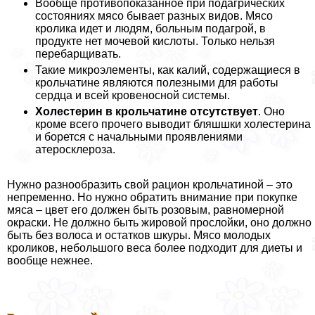
Вообще противопоказанное при подагрических
состояниях мясо бывает разных видов. Мясо
кролика идет и людям, больным подагрой, в
продукте нет мочевой кислоты. Только нельзя
перебарщивать.
Такие микроэлементы, как калий, содержащиеся в
крольчатине являются полезными для работы
сердца и всей кровеносной системы.
Холестерин в крольчатине отсутствует
. Оно
кроме всего прочего выводит бляшшки холестерина
и борется с начальными проявлениями
атеросклероза.
Нужно разнообразить свой рацион крольчатиной – это
непременно. Но нужно обратить внимание при покупке
мяса – цвет его должен быть розовым, равномерной
окраски. Не должно быть жировой прослойки, оно должно
быть без волоса и остатков шкуры. Мясо молодых
кроликов, небольшого веса более подходит для диеты и
вообще нежнее.