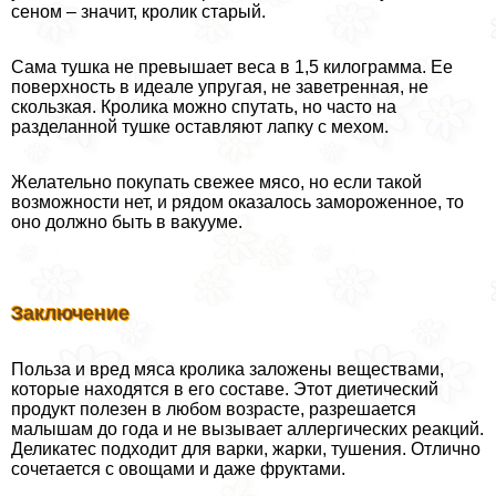
сеном – значит, кролик старый.
Сама тушка не превышает веса в 1,5 килограмма. Ее
поверхность в идеале упругая, не заветренная, не
скользкая. Кролика можно спутать, но часто на
разделанной тушке оставляют лапку с мехом.
Желательно покупать свежее мясо, но если такой
возможности нет, и рядом оказалось замороженное, то
оно должно быть в вакууме.
Заключение
Польза и вред мяса кролика заложены веществами,
которые находятся в его составе. Этот диетический
продукт полезен в любом возрасте, разрешается
малышам до года и не вызывает аллергических реакций.
Деликатес подходит для варки, жарки, тушения. Отлично
сочетается с овощами и даже фруктами.