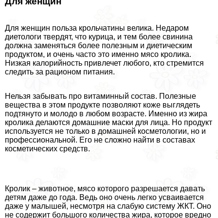
Для женщин
Для женщин польза крольчатины велика. Недаром
диетологи твердят, что курица, и тем более свинина
должна заменяться более полезным и диетическим
продуктом, и очень часто это именно мясо кролика.
Низкая калорийность привлечет любого, кто стремится
следить за рационом питания.
Нельзя забывать про витаминный состав. Полезные
вещества в этом продукте позволяют коже выглядеть
подтянуто и молодо в любом возрасте. Именно из жира
кролика делаются домашние маски для лица. Но продукт
используется не только в домашней косметологии, но и
профессиональной. Его не сложно найти в составах
косметических средств.
Кролик – животное, мясо которого разрешается давать
детям даже до года. Ведь оно очень легко усваивается
даже у малышей, несмотря на слабую систему ЖКТ. Оно
не содержит большого количества жира, которое вредно