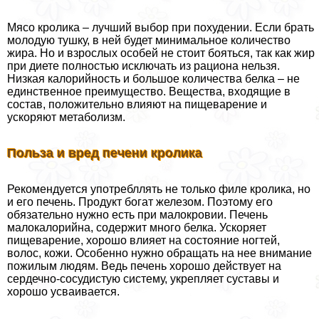
Мясо кролика – лучший выбор при похудении. Если брать
молодую тушку, в ней будет минимальное количество
жира. Но и взрослых особей не стоит бояться, так как жир
при диете полностью исключать из рациона нельзя.
Низкая калорийность и большое количества белка – не
единственное преимущество. Вещества, входящие в
состав, положительно влияют на пищеварение и
ускоряют метаболизм.
Польза и вред печени кролика
Рекомендуется употрeбллять не только филе кролика, но
и его печень. Продукт богат железом. Поэтому его
обязательно нужно есть при малокровии. Печень
малокалорийна, содержит много белка. Ускоряет
пищеварение, хорошо влияет на состояние ногтей,
волос, кожи. Особенно нужно обращать на нее внимание
пожилым людям. Ведь печень хорошо действует на
сердечно-сосудистую систему, укрепляет суставы и
хорошо усваивается.