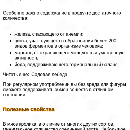
Особенно важно содержание в продукте достаточного
количества:
железа, спасающего от анемии;
цинка, участвующего в образовании более 200
видов ферментов в организме человека;
марганца, сохраняющего молодость и умственную
активность;
йода, поддерживающего гормональный баланс.
Читать еще: Садовая лебеда
При регулярном употрeблении вы без вреда для фигуры
сможете поддерживать обмен веществ в отличном
состоянии.
Полезные свойства
В мясе кролика, в отличие от многих других сортов,
минимальное количество соединений азота. Небольшое