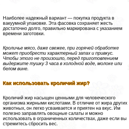
Наиболее надежный вариант — покупка продукта в
вакуумной упаковке. Эта фасовка сохраняет жесть
достаточно долго, правильно маркирована с указанием
времени заготовки.
Кроличье мясо, даже свежее, при горячей обработке
может приобрести хаpaктерный запах и привкус.
Чтобы этого не произошло, перед приготовлением
выдержите тушку 3 часа в холодной воде, молоке или
белом вине.
Как использовать кроличий жир?
Кроличий жир насыщен ценными для человеческого
организма жирными кислотами. В отличие от жира других
животных, он легко усваивается и приятен на вкус. Им
полезно заправлять овощные салаты и можно
использовать в ограниченных количествах, даже если вы
стремитесь сбросить вес.