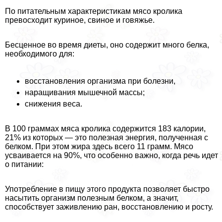
По питательным хаpaктеристикам мясо кролика
превосходит куриное, свиное и говяжье.
Бесценное во время диеты, оно содержит много белка,
необходимого для:
восстановления организма при болезни,
наращивания мышечной массы;
снижения веса.
В 100 граммах мяса кролика содержится 183 калории,
21% из которых — это полезная энергия, полученная с
белком. При этом жира здесь всего 11 грамм. Мясо
усваивается на 90%, что особенно важно, когда речь идет
о питании:
Употрeбление в пищу этого продукта позволяет быстро
насытить организм полезным белком, а значит,
способствует заживлению ран, восстановлению и росту.