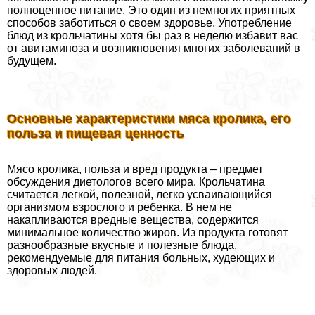
полноценное питание. Это один из немногих приятных
способов заботиться о своем здоровье. Употрeбление
блюд из крольчатины хотя бы раз в неделю избавит вас
от авитаминоза и возникновения многих заболеваний в
будущем.
Основные хаpaктеристики мяса кролика, его
польза и пищевая ценность
Мясо кролика, польза и вред продукта – предмет
обсуждения диетологов всего мира. Крольчатина
считается легкой, полезной, легко усваивающийся
организмом взрослого и ребенка. В нем не
накапливаются вредные вещества, содержится
минимальное количество жиров. Из продукта готовят
разнообразные вкусные и полезные блюда,
рекомендуемые для питания больных, худеющих и
здоровых людей.