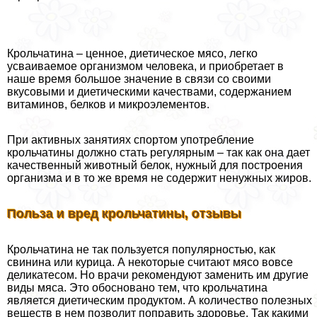
Крольчатина – ценное, диетическое мясо, легко
усваиваемое организмом человека, и приобретает в
наше время большое значение в связи со своими
вкусовыми и диетическими качествами, содержанием
витаминов, белков и микроэлементов.
При активных занятиях спортом употрeбление
крольчатины должно стать регулярным – так как она дает
качественный животный белок, нужный для построения
организма и в то же время не содержит ненужных жиров.
Польза и вред крольчатины, отзывы
Крольчатина не так пользуется популярностью, как
свинина или курица. А некоторые считают мясо вовсе
деликатесом. Но врачи рекомендуют заменить им другие
виды мяса. Это обосновано тем, что крольчатина
является диетическим продуктом. А количество полезных
веществ в нем позволит поправить здоровье. Так какими