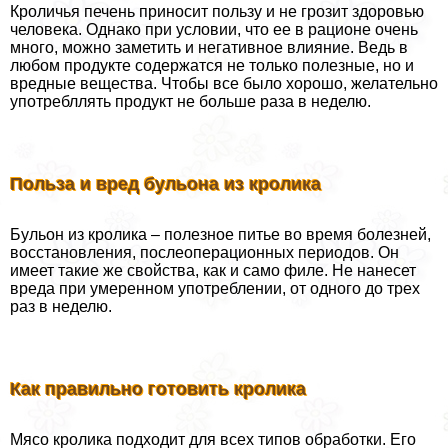
Кроличья печень приносит пользу и не грозит здоровью
человека. Однако при условии, что ее в рационе очень
много, можно заметить и негативное влияние. Ведь в
любом продукте содержатся не только полезные, но и
вредные вещества. Чтобы все было хорошо, желательно
употрeбллять продукт не больше раза в неделю.
Польза и вред бульона из кролика
Бульон из кролика – полезное питье во время болезней,
восстановления, послеоперационных периодов. Он
имеет такие же свойства, как и само филе. Не нанесет
вреда при умеренном употрeблении, от одного до трех
раз в неделю.
Как правильно готовить кролика
Мясо кролика подходит для всех типов обработки. Его