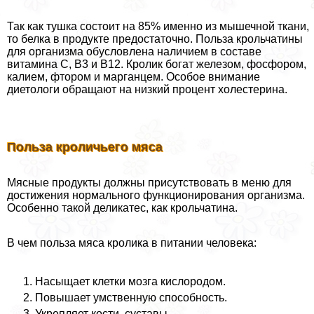
Так как тушка состоит на 85% именно из мышечной ткани,
то белка в продукте предостаточно. Польза крольчатины
для организма обусловлена наличием в составе
витамина С, В3 и В12. Кролик богат железом, фосфором,
калием, фтором и марганцем. Особое внимание
диетологи обращают на низкий процент холестерина.
Польза кроличьего мяса
Мясные продукты должны присутствовать в меню для
достижения нормального функционирования организма.
Особенно такой деликатес, как крольчатина.
В чем польза мяса кролика в питании человека:
Насыщает клетки мозга кислородом.
Повышает умственную способность.
Укрепляет кости, суставы.