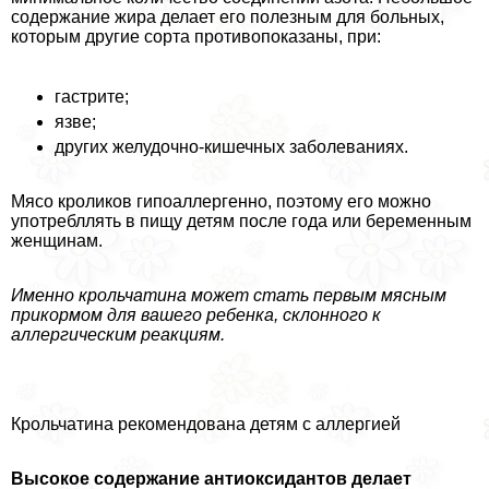
содержание жира делает его полезным для больных,
которым другие сорта противопоказаны, при:
гастрите;
язве;
других желудочно-кишечных заболеваниях.
Мясо кроликов гипоаллергенно, поэтому его можно
употрeбллять в пищу детям после года или беременным
женщинам.
Именно крольчатина может стать первым мясным
прикормом для вашего ребенка, склонного к
аллергическим реакциям.
Крольчатина рекомендована детям с аллергией
Высокое содержание антиоксидантов делает