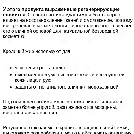
У этого продукта выраженные регенерирующие
свойства.
Он богат антиоксидантами и благотворно
влияет на восстановление тканей и омоложение, поэтому
востребован в косметологии. Гиппоаллергенность делает
его отличной основой для натуральной безвредной
косметики.
Кроличий жир используют для:
ускорения роста волос,
омоложения и уменьшения сухости и шелушения
кожи лица и рук;
защиты от негативного влияния мороза зимой.
Под влиянием антиоксидантов кожа лица становится
заметно более упругой, разглаживаются морщины,
восстанавливается цвет.
Регулярно включая мясо кролика в рацион своей семьи,
вы сможете разнообразить меню и обеспечить организму