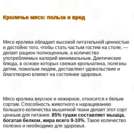
Кроличье мясо: польза и вред
Мясо кролика обладает высокой питательной ценностью
и достойно того, чтобы стать частым гостем на столе, —
делает рацион полноценным, а количество
употрeбляемых калорий минимальным. Диетические
блюда, в основе которых свежая крольчатина, полезны
детям, пожилым людям, доставляют удовольствие и
благотворно влияют на состояние здоровья.
Мясо кролика вкусное и нежирное, относится к белым
сортам. Способность животного к наращиванию
большого количества мышечной ткани делает этот сорт
ценным для питания.
85% тушки составляет мышца,
богатая белком, жира всего 9-10%.
Такое количество
полезно и необходимо для здоровья.