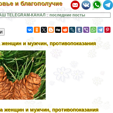
ровье и благополучие
АШ TELEGRAM-КАНАЛ
::
последние посты
а женщин и мужчин, противопоказания
ма женщин и мужчин, противопоказания