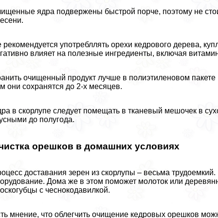
ищенные ядра подвержены быстрой порче, поэтому не сто
есени.
 рекомендуется употрeбллять орехи кедрового дерева, купл
гативно влияет на полезные ингредиенты, включая витами
анить очищенный продукт лучше в полиэтиленовом пакете 
м они сохранятся до 2-х месяцев.
ра в скорлупе следует помещать в тканевый мешочек в сух
усными до полугода.
чистка орешков в домашних условиях
оцесс доставания зерен из скорлупы – весьма трудоемкий
орудование. Дома же в этом поможет молоток или деревянн
оскогубцы с чеснокодавилкой.
ть мнение, что облегчить очищение кедровых орешков мож