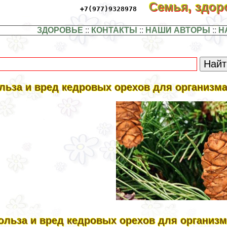
Семья, здо
+7(977)9328978
ЗДОРОВЬЕ
::
КОНТАКТЫ
::
НАШИ АВТОРЫ
::
Н
льза и вред кедровых орехов для организм
ольза и вред кедровых орехов для организ