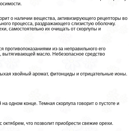
осимости.
оворит о наличии вещества, активизирующего рецепторы во
льного процесса, раздражающего слизистую оболочку.
хи, самостоятельно их очищать от скорлупы и
я противопоказаниями из-за неправильного его
и, вытягивающей масло. Небезопасное средство
вдыхая хвойный аромат, фитонциды и отрицательные ионы.
на одном конце. Темная скорлупа говорит о пустоте и
с октябрем, что позволит приобрести свежие орехи.