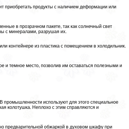
ит приобретать продукты с наличием деформации или
енные в прозрачном пакете, так как солнечный свет
ны с минералами, разрушая их.
или контейнере из пластика с помещением в холодильник.
ое и темное место, позволив им оставаться полезными и
. В промышленности используют для этого специальное
ая колотушка. Неплохо с этим справляются и
но предварительной обжаркой в духовом шкафу при