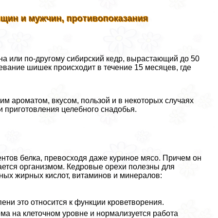
нщин и мужчин, противопоказания
а или по-другому сибирский кедр, вырастающий до 50
евание шишек происходит в течение 15 месяцев, где
им ароматом, вкусом, пользой и в некоторых случаях
и приготовления целебного снадобья.
ентов белка, превосходя даже куриное мясо. Причем он
ается организмом. Кедровые орехи полезны для
ных жирных кислот, витаминов и минералов:
ени это относится к функции кроветворения.
ма на клеточном уровне и нормализуется работа