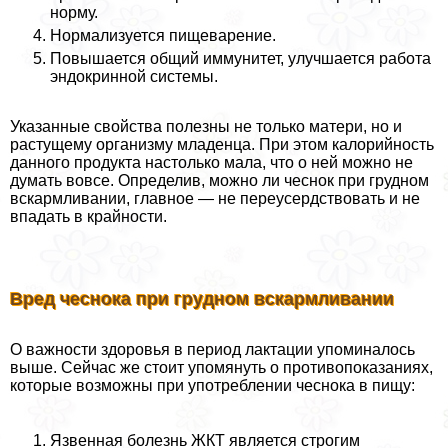
норму.
Нормализуется пищеварение.
Повышается общий иммунитет, улучшается работа
эндокринной системы.
Указанные свойства полезны не только матери, но и
растущему организму младенца. При этом калорийность
данного продукта настолько мала, что о ней можно не
думать вовсе. Определив, можно ли чеснок при грудном
вскармливании, главное — не переусердствовать и не
впадать в крайности.
Вред чеснока при грудном вскармливании
О важности здоровья в период лактации упоминалось
выше. Сейчас же стоит упомянуть о противопоказаниях,
которые возможны при употрeблении чеснока в пищу:
Язвенная болезнь ЖКТ является строгим