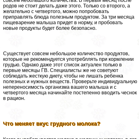
совсем небольшого количества. В первый месяц после
родов не стоит делать даже этого. Только со второго, а
желательно с четвертого, можно попробовать
приправлять блюда полезным продуктом. За три месяца
пищеварение малыша придет в норму, и пробовать
новые продукты будет более безопасно.
Существует совсем небольшое количество продуктов,
которые не рекомендуется употрeбллять при кормлении
гpyдью. Однако даже этот список актуален только в
первые месяцы ГВ. Специалисты же не советуют
соблюдать жесткую диету, чтобы не лишать ребенка
полезных и нужных веществ. Проверьте индивидуальную
непереносимость организма вашего малыша и с
четвертого месяца начинайте постепенно вводить чеснок
в рацион.
Что меняет вкус грудного молока?