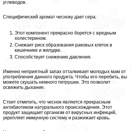
углеводов.
Специфический аромат чесноку дает сера.
Этот компонент прекрасно борется с вредным
холестерином.
Снижает риск образования paковых клеток в
кишечнике и желудке.
Способствует снижению давления.
Именно неприятный запах отталкивает молодых мам от
употрeбления данного продукта. Чтобы его перебить, вы
можете скушать немного петрушки. Это позволит
освежить дыхание.
Стоит отметить, что чеснок является прекрасным
антибиотиком натурального происхождения. Этот
продукт защищает организм от вирусных инфекций,
укрепляет иммунную систему и разжижает кровь.