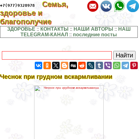
Семья,
+7(977)9328978
здоровье и
благополучие
ЗДОРОВЬЕ
::
КОНТАКТЫ
::
НАШИ АВТОРЫ
::
НАШ
TELEGRAM-КАНАЛ
::
последние посты
Чеснок при грудном вскармливании