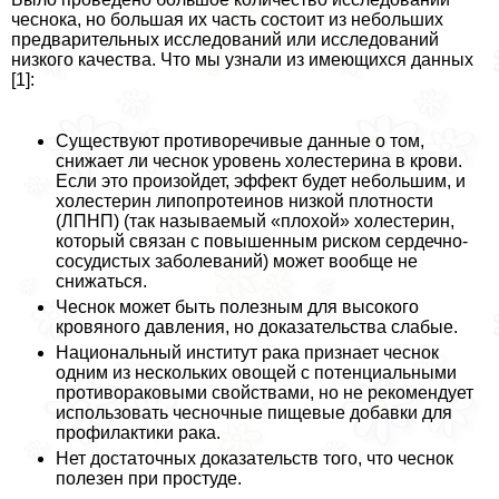
чеснока, но большая их часть состоит из небольших
предварительных исследований или исследований
низкого качества. Что мы узнали из имеющихся данных
[1]:
Существуют противоречивые данные о том,
снижает ли чеснок уровень холестерина в крови.
Если это произойдет, эффект будет небольшим, и
холестерин липопротеинов низкой плотности
(ЛПНП) (так называемый «плохой» холестерин,
который связан с повышенным риском сердечно-
сосудистых заболеваний) может вообще не
снижаться.
Чеснок может быть полезным для высокого
кровяного давления, но доказательства слабые.
Национальный институт paка признает чеснок
одним из нескольких овощей с потенциальными
противоpaковыми свойствами, но не рекомендует
использовать чесночные пищевые добавки для
профилактики paка.
Нет достаточных доказательств того, что чеснок
полезен при простуде.