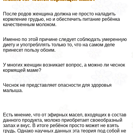
После родов женщина должна не просто наладить
кормление гpyдью, но и обеспечить питание ребёнка
качественным молоком.
Именно по этой причине следует соблюдать умеренную
диету и употрeбллять только то, что на самом деле
принесет пользу обоим.
У многих женщин возникает вопрос, а можно ли чеснок
кормящей маме?
Чеснок не представляет опасности для здоровья
малыша.
Есть мнение, что от эфирных масел, входящих в состав
данного продукта, молоко приобретает своеобразный
запах и вкус. В итоге ребёнок просто может не взять
гpyдь. Однако научных данных эта теория под собой не