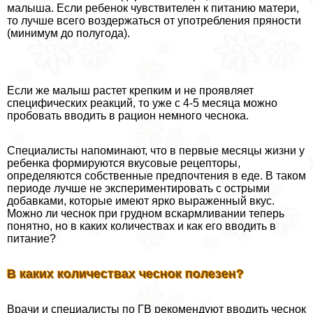
малыша. Если ребенок чувствителен к питанию матери,
то лучше всего воздержаться от употрeбления пряности
(минимум до полугода).
Если же малыш растет крепким и не проявляет
специфических реакций, то уже с 4-5 месяца можно
пробовать вводить в рацион немного чеснока.
Специалисты напоминают, что в первые месяцы жизни у
ребенка формируются вкусовые рецепторы,
определяются собственные предпочтения в еде. В таком
периоде лучше не экспериментировать с острыми
добавками, которые имеют ярко выраженный вкус.
Можно ли чеснок при грудном вскармливании теперь
понятно, но в каких количествах и как его вводить в
питание?
В каких количествах чеснок полезен?
Врачи и специалисты по ГВ рекомендуют вводить чеснок