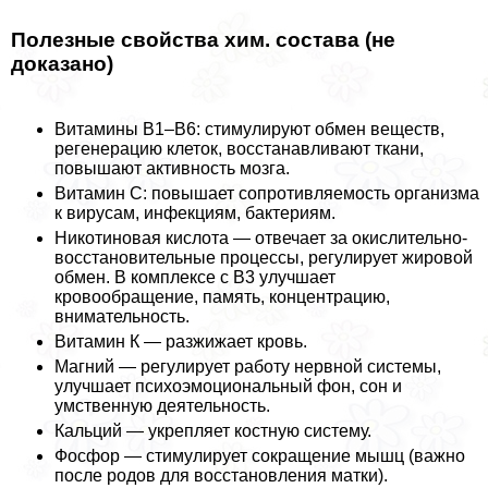
Полезные свойства хим. состава (не
доказано)
Витамины В1–В6: стимулируют обмен веществ,
регенерацию клеток, восстанавливают ткани,
повышают активность мозга.
Витамин С: повышает сопротивляемость организма
к вирусам, инфекциям, бактериям.
Никотиновая кислота — отвечает за окислительно-
восстановительные процессы, регулирует жировой
обмен. В комплексе с В3 улучшает
кровообращение, память, концентрацию,
внимательность.
Витамин К — разжижает кровь.
Магний — регулирует работу нервной системы,
улучшает психоэмоциональный фон, сон и
умственную деятельность.
Кальций — укрепляет костную систему.
Фосфор — стимулирует сокращение мышц (важно
после родов для восстановления матки).