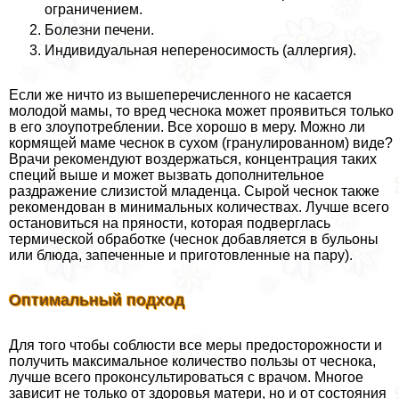
ограничением.
Болезни печени.
Индивидуальная непереносимость (аллергия).
Если же ничто из вышеперечисленного не касается
молодой мамы, то вред чеснока может проявиться только
в его злоупотрeблении. Все хорошо в меру. Можно ли
кормящей маме чеснок в сухом (гранулированном) виде?
Врачи рекомендуют воздержаться, концентрация таких
специй выше и может вызвать дополнительное
раздражение слизистой младенца. Сырой чеснок также
рекомендован в минимальных количествах. Лучше всего
остановиться на пряности, которая подверглась
термической обработке (чеснок добавляется в бульоны
или блюда, запеченные и приготовленные на пару).
Оптимальный подход
Для того чтобы соблюсти все меры предосторожности и
получить максимальное количество пользы от чеснока,
лучше всего проконсультироваться с врачом. Многое
зависит не только от здоровья матери, но и от состояния