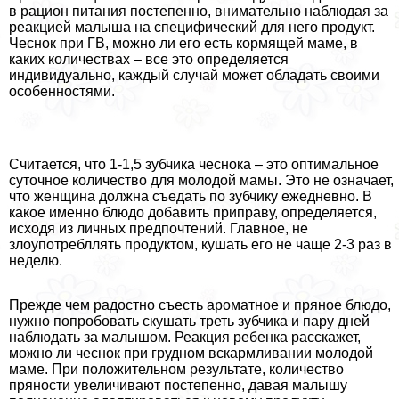
в рацион питания постепенно, внимательно наблюдая за
реакцией малыша на специфический для него продукт.
Чеснок при ГВ, можно ли его есть кормящей маме, в
каких количествах – все это определяется
индивидуально, каждый случай может обладать своими
особенностями.
Считается, что 1-1,5 зубчика чеснока – это оптимальное
суточное количество для молодой мамы. Это не означает,
что женщина должна съедать по зубчику ежедневно. В
какое именно блюдо добавить приправу, определяется,
исходя из личных предпочтений. Главное, не
злоупотрeбллять продуктом, кушать его не чаще 2-3 раз в
неделю.
Прежде чем радостно съесть ароматное и пряное блюдо,
нужно попробовать скушать треть зубчика и пару дней
наблюдать за малышом. Реакция ребенка расскажет,
можно ли чеснок при грудном вскармливании молодой
маме. При положительном результате, количество
пряности увеличивают постепенно, давая малышу