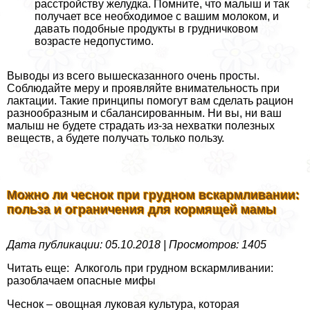
расстройству желудка. Помните, что малыш и так
получает все необходимое с вашим молоком, и
давать подобные продукты в грудничковом
возрасте недопустимо.
Выводы из всего вышесказанного очень просты.
Соблюдайте меру и проявляйте внимательность при
лактации. Такие принципы помогут вам сделать рацион
разнообразным и сбалансированным. Ни вы, ни ваш
малыш не будете страдать из-за нехватки полезных
веществ, а будете получать только пользу.
Можно ли чеснок при грудном вскармливании:
польза и ограничения для кормящей мамы
Дата публикации: 05.10.2018 | Просмотров: 1405
Читать еще: Алкоголь при грудном вскармливании:
разоблачаем опасные мифы
Чеснок – овощная луковая культура, которая