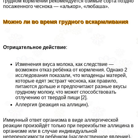
грудном кормлении рекомендуется озимые сорта поздно
посаженного чеснока — «алькор», «любаша».
Можно ли во время грудного вскармливания
Отрицательное
действие
:
Изменения вкуса молока, как следствие —
возможен отказ ребёнка от кормления. Однако 2
исследования показали, что младенцы матерей,
которые едят экстpaкт чеснока, как правило,
питаются дольше и предпочитают разные вкусы
грудному молоку, что может способствовать
отлучению от твердой пищи [2].
Аллергия (реакция на аллицин).
Иммунный ответ организма в виде аллергической
реакции произойдёт только при переизбытке аллицина в
организме или в случае индивидуальной
непереносимости ребёнком (наследственное явление).