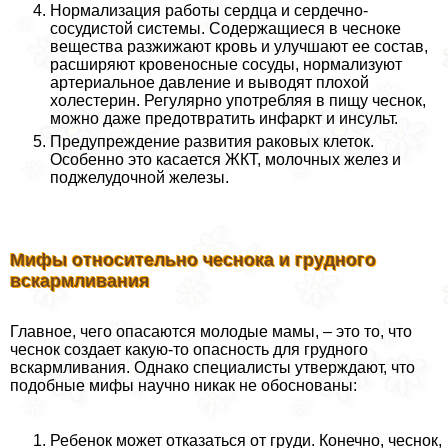
Нормализация работы сердца и сердечно-
сосудистой системы. Содержащиеся в чесноке
вещества разжижают кровь и улучшают ее состав,
расширяют кровеносные сосуды, нормализуют
артериальное давление и выводят плохой
холестерин. Регулярно употрeбляя в пищу чеснок,
можно даже предотвратить инфаркт и инсульт.
Предупреждение развития paковых клеток.
Особенно это касается ЖКТ, молочных желез и
поджелудочной железы.
Мифы относительно чеснока и грудного
вскармливания
Главное, чего опасаются молодые мамы, – это то, что
чеснок создает какую-то опасность для грудного
вскармливания. Однако специалисты утверждают, что
подобные мифы научно никак не обоснованы:
Ребенок может отказаться от гpyди. Конечно, чеснок,