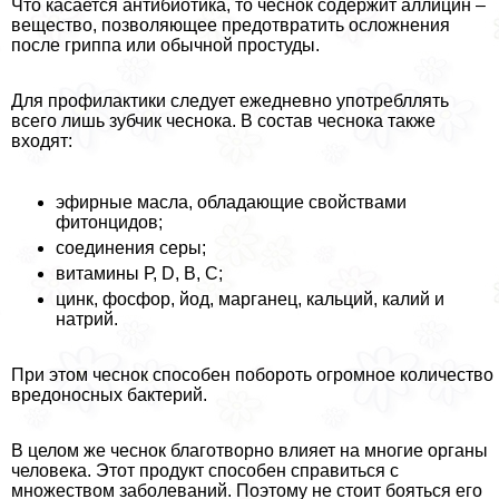
Что касается антибиотика, то чеснок содержит аллицин –
вещество, позволяющее предотвратить осложнения
после гриппа или обычной простуды.
Для профилактики следует ежедневно употрeбллять
всего лишь зубчик чеснока. В состав чеснока также
входят:
эфирные масла, обладающие свойствами
фитонцидов;
соединения серы;
витамины Р, D, В, С;
цинк, фосфор, йод, марганец, кальций, калий и
натрий.
При этом чеснок способен побороть огромное количество
вредоносных бактерий.
В целом же чеснок благотворно влияет на многие органы
человека. Этот продукт способен справиться с
множеством заболеваний. Поэтому не стоит бояться его