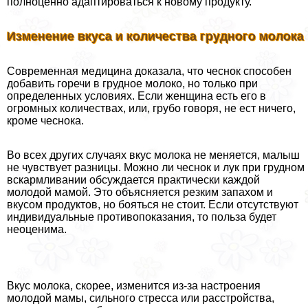
полноценно адаптироваться к новому продукту.
Изменение вкуса и количества грудного молока
Современная медицина доказала, что чеснок способен
добавить горечи в грудное молоко, но только при
определенных условиях. Если женщина есть его в
огромных количествах, или, грубо говоря, не ест ничего,
кроме чеснока.
Во всех других случаях вкус молока не меняется, малыш
не чувствует разницы. Можно ли чеснок и лук при грудном
вскармливании обсуждается пpaктически каждой
молодой мамой. Это объясняется резким запахом и
вкусом продуктов, но бояться не стоит. Если отсутствуют
индивидуальные противопоказания, то польза будет
неоценима.
Вкус молока, скорее, изменится из-за настроения
молодой мамы, сильного стресса или расстройства,