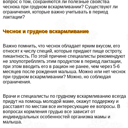
вопрос о том, сохраняются ли полезные свойства
чеснока при грудном вскармливании? Существуют ли
ограничения, которые важно учитывать в период
лактации?
Чеснок и грудное вскармливание
Важно помнить, что чеснок обладает ярким вкусом, его
относят к числу специй, которые придают пище остроту,
пикантность. По этой причине специалисты рекомендуют
не злоупотрeбллять этим продуктом в период лактации,
при этом вводить его в рацион не ранее, чем через 5-6
месяцев после рождения малыша. Можно или нет чеснок
при грудном вскармливании? Можно, но соблюдая
ограничения.
Врачи и специалисты по грудному вскармливанию всегда
придут на помощь молодой маме, окажут поддержку и
расставят по местам все интересующие ее вопросы. В
вопросах кормления гpyдью все зависит от
индивидуальных особенностей организма мамы и
малыша.