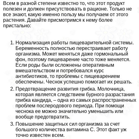
Всем в разной степени известно то, что этот продукт
полезен и должен присутствовать в рационе. Только не
все знают, какую именно пользу мы получаем от этого
растения. Давайте присмотримся к нему более
пристально:
Нормализация работы пищеварительной системы.
Беременность полностью перестраивает работу
организма. Может меняться даже гормональный
фон, поэтому пищеварение часто тоже меняется.
Если роды были осложнены оперативным
вмешательством и потребовался курс
антибиотиков, то проблемы с пищеварением
обеспечены. Чеснок успешно помогает их решать.
Предотвращение развития грибка. Молочница,
которая является следствием бурного разрастания
грибка кандида, – одна из самых распространенных
проблем послеродового периода. При помощи
чеснока ее можно значительно уменьшить или
вообще предотвратить.
Повышение защитных сил организма за счет
большого количества витамина С. Этот факт уж
точно известен всем.