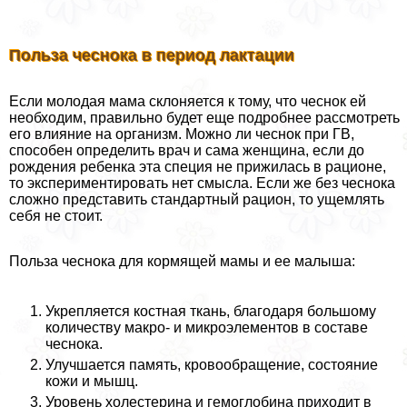
Польза чеснока в период лактации
Если молодая мама склоняется к тому, что чеснок ей
необходим, правильно будет еще подробнее рассмотреть
его влияние на организм. Можно ли чеснок при ГВ,
способен определить врач и сама женщина, если до
рождения ребенка эта специя не прижилась в рационе,
то экспериментировать нет смысла. Если же без чеснока
сложно представить стандартный рацион, то ущемлять
себя не стоит.
Польза чеснока для кормящей мамы и ее малыша:
Укрепляется костная ткань, благодаря большому
количеству макро- и микроэлементов в составе
чеснока.
Улучшается память, кровообращение, состояние
кожи и мышц.
Уровень холестерина и гемоглобина приходит в