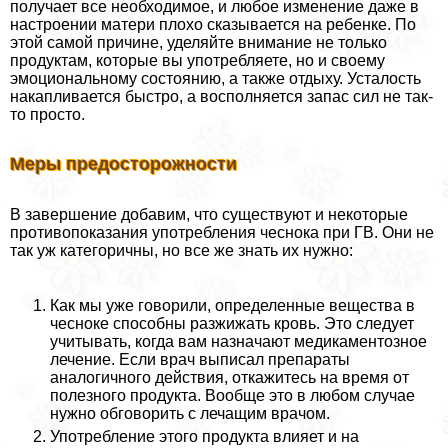
получает все необходимое, и любое изменение даже в
настроении матери плохо сказывается на ребенке. По
этой самой причине, уделяйте внимание не только
продуктам, которые вы употрeбляете, но и своему
эмоциональному состоянию, а также отдыху. Усталость
накапливается быстро, а восполняется запас сил не так-
то просто.
Меры предосторожности
В завершение добавим, что существуют и некоторые
противопоказания употрeбления чеснока при ГВ. Они не
так уж категоричны, но все же знать их нужно:
Как мы уже говорили, определенные вещества в
чесноке способны разжижать кровь. Это следует
учитывать, когда вам назначают медикаментозное
лечение. Если врач выписал препараты
аналогичного действия, откажитесь на время от
полезного продукта. Вообще это в любом случае
нужно обговорить с лечащим врачом.
Употрeбление этого продукта влияет и на