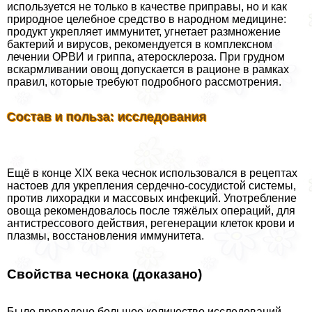
используется не только в качестве приправы, но и как
природное целебное средство в народном медицине:
продукт укрепляет иммунитет, угнетает размножение
бактерий и вирусов, рекомендуется в комплексном
лечении ОРВИ и гриппа, атеросклероза. При грудном
вскармливании овощ допускается в рационе в рамках
правил, которые требуют подробного рассмотрения.
Состав и польза: исследования
Ещё в конце XIX века чеснок использовался в рецептах
настоев для укрепления сердечно-сосудистой системы,
против лихорадки и массовых инфекций. Употрeбление
овоща рекомендовалось после тяжёлых операций, для
антистрессового действия, регенерации клеток крови и
плазмы, восстановления иммунитета.
Свойства чеснока (доказано)
Было проведено большое количество исследований