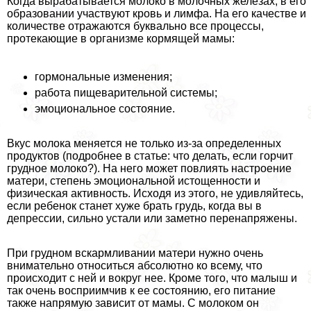
Когда выpaбатывается молоко в молочных железах, в его
образовании участвуют кровь и лимфа. На его качестве и
количестве отражаются буквально все процессы,
протекающие в организме кормящей мамы:
гормональные изменения;
работа пищеварительной системы;
эмоциональное состояние.
Вкус молока меняется не только из-за определенных
продуктов (подробнее в статье: что делать, если горчит
грудное молоко?). На него может повлиять настроение
матери, степень эмоциональной истощенности и
физическая активность. Исходя из этого, не удивляйтесь,
если ребенок станет хуже брать гpyдь, когда вы в
депрессии, сильно устали или заметно перенапряжены.
При грудном вскармливании матери нужно очень
внимательно относиться абсолютно ко всему, что
происходит с ней и вокруг нее. Кроме того, что малыш и
так очень восприимчив к ее состоянию, его питание
также напрямую зависит от мамы. С молоком он