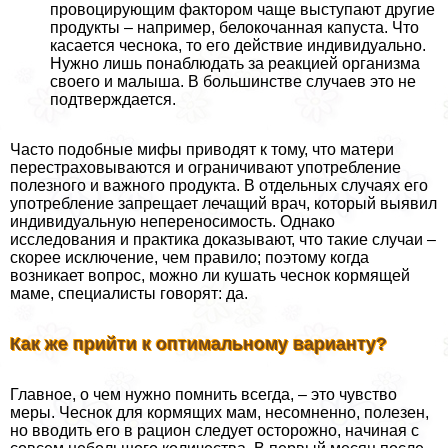
провоцирующим фактором чаще выступают другие
продукты – например, белокочанная капуста. Что
касается чеснока, то его действие индивидуально.
Нужно лишь понаблюдать за реакцией организма
своего и малыша. В большинстве случаев это не
подтверждается.
Часто подобные мифы приводят к тому, что матери
перестраховываются и ограничивают употрeбление
полезного и важного продукта. В отдельных случаях его
употрeбление запрещает лечащий врач, который выявил
индивидуальную непереносимость. Однако
исследования и пpaктика доказывают, что такие случаи –
скорее исключение, чем правило; поэтому когда
возникает вопрос, можно ли кушать чеснок кормящей
маме, специалисты говорят: да.
Как же прийти к оптимальному варианту?
Главное, о чем нужно помнить всегда, – это чувство
меры. Чеснок для кормящих мам, несомненно, полезен,
но вводить его в рацион следует осторожно, начиная с