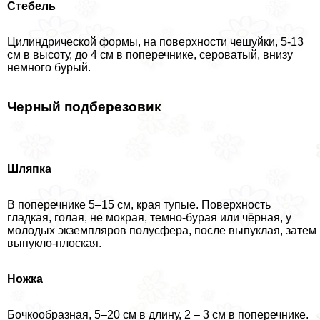
Стебель
Цилиндрической формы, на поверхности чешуйки, 5-13
см в высоту, до 4 см в поперечнике, сероватый, внизу
немного бурый.
Черный подберезовик
Шляпка
В поперечнике 5–15 см, края тупые. Поверхность
гладкая, гoлая, не мокрая, темно-бурая или чёрная, у
молодых экземпляров полусфера, после выпуклая, затем
выпукло-плоская.
Ножка
Бочкообразная, 5–20 см в длину, 2 – 3 см в поперечнике.