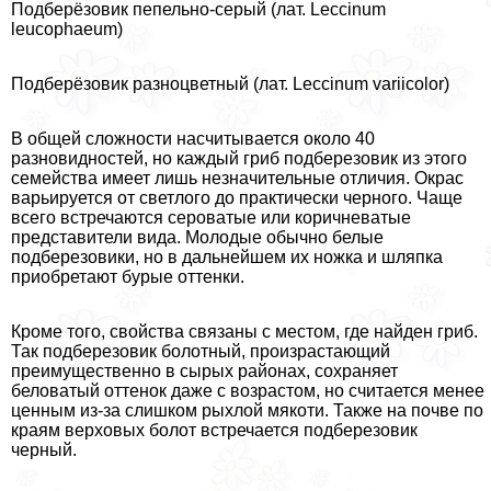
Подберёзовик пепельно-серый (лат. Leccinum
leucophaeum)
Подберёзовик разноцветный (лат. Leccinum variicolor)
В общей сложности насчитывается около 40
разновидностей, но каждый гриб подберезовик из этого
семейства имеет лишь незначительные отличия. Окрас
варьируется от светлого до пpaктически черного. Чаще
всего встречаются сероватые или коричневатые
представители вида. Молодые обычно белые
подберезовики, но в дальнейшем их ножка и шляпка
приобретают бурые оттенки.
Кроме того, свойства связаны с местом, где найден гриб.
Так подберезовик болотный, произрастающий
преимущественно в сырых районах, сохраняет
беловатый оттенок даже с возрастом, но считается менее
ценным из-за слишком рыхлой мякоти. Также на почве по
краям верховых болот встречается подберезовик
черный.