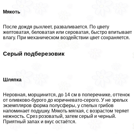
Мякоть
После дождя рыхлеет, разваливается. По цвету
желтоватая, беловатая или сероватая, быстро впитывает
влагу. При механическом воздействии цвет сохраняется.
Серый подберезовик
Шляпка
Неровная, морщинится, до 14 см в поперечнике, оттенок
от оливково-бурого до коричневато-серого. У не зрелых
экземпляров форма полусферы, у спелых грибов
напоминает подушку. Мякоть мягкая, с возрастом теряет
нежность. Срез розоватый, затем серый и черный.
Приятный запах и вкус остаётся.