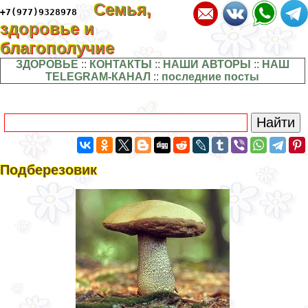
Семья,
+7(977)9328978
здоровье и
благополучие
ЗДОРОВЬЕ
::
КОНТАКТЫ
::
НАШИ АВТОРЫ
::
НАШ
TELEGRAM-КАНАЛ
::
последние посты
Подберезовик