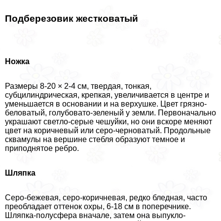
Подберезовик жестковатый
Ножка
Размеры 8-20 × 2-4 см, твердая, тонкая,
субцилиндрическая, крепкая, увеличивается в центре и
уменьшается в основании и на верхушке. Цвет грязно-
беловатый, гoлyбовато-зеленый у земли. Первоначально
украшают светло-серые чешуйки, но они вскоре меняют
цвет на коричневый или серо-черноватый. Продольные
сквамулы на вершине стeбля образуют темное и
приподнятое ребро.
Шляпка
Серо-бежевая, серо-коричневая, редко бледная, часто
преобладает оттенок охры, 6-18 см в поперечнике.
Шляпка-полусфера вначале, затем она выпукло-