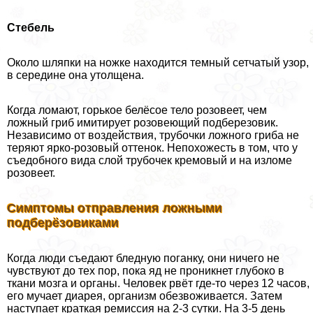
Стебель
Около шляпки на ножке находится темный сетчатый узор,
в середине она утолщена.
Когда ломают, горькое белёсое тело розовеет, чем
ложный гриб имитирует розовеющий подберезовик.
Независимо от воздействия, трубочки ложного гриба не
теряют ярко-розовый оттенок. Непохожесть в том, что у
съедобного вида слой трубочек кремовый и на изломе
розовеет.
Симптомы отправления ложными
подберёзовиками
Когда люди съедают бледную поганку, они ничего не
чувствуют до тех пор, пока яд не проникнет глубоко в
ткани мозга и органы. Человек рвёт где-то через 12 часов,
его мучает диарея, организм обезвоживается. Затем
наступает краткая ремиссия на 2-3 сутки. На 3-5 день