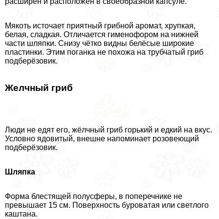
расширен и расположен в своеобразной капсуле.
Мякоть источает приятный грибной аромат, хрупкая,
белая, сладкая. Отличается гименофором на нижней
части шляпки. Снизу чётко видны белёсые широкие
пластинки. Этим поганка не похожа на трубчатый гриб
подберёзовик.
Желчный гриб
Люди не едят его, жёлчный гриб горький и едкий на вкус.
Условно ядовитый, внешне напоминает розовеющий
подберёзовик.
Шляпка
Форма блестящей полусферы, в поперечнике не
превышает 15 см. Поверхность буроватая или светлого
каштана.