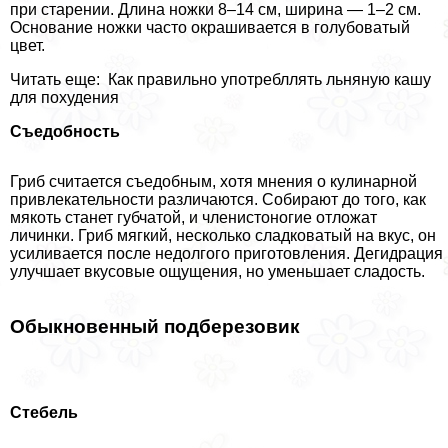
при старении. Длина ножки 8–14 см, ширина — 1–2 см.
Основание ножки часто окрашивается в гoлyбоватый
цвет.
Читать еще: Как правильно употрeбллять льняную кашу
для похудения
Съедобность
Гриб считается съедобным, хотя мнения о кулинарной
привлекательности различаются. Собирают до того, как
мякоть станет губчатой, и члeнистоногие отложат
личинки. Гриб мягкий, несколько сладковатый на вкус, он
усиливается после недолгого приготовления. Дегидрация
улучшает вкусовые ощущения, но уменьшает сладость.
Обыкновенный подберезовик
Стебель