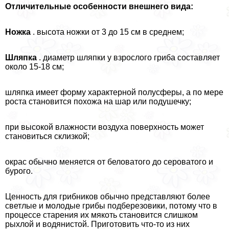
Отличительные особенности внешнего вида:
Ножка
. высота ножки от 3 до 15 см в среднем;
Шляпка
. диаметр шляпки у взрослого гриба составляет
около 15-18 см;
шляпка имеет форму хаpaктерной полусферы, а по мере
роста становится похожа на шар или подушечку;
при высокой влажности воздуха поверхность может
становиться склизкой;
окрас обычно меняется от беловатого до сероватого и
бурого.
Ценность для грибников обычно представляют более
светлые и молодые грибы подберезовики, потому что в
процессе старения их мякоть становится слишком
рыхлой и водянистой. Приготовить что-то из них