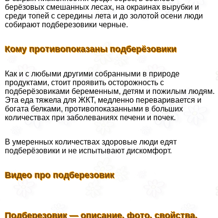
берёзовых смешанных лесах, на окраинах вырубки и
среди топей с середины лета и до золотой осени люди
собирают подберезовики черные.
Кому противопоказаны подберёзовики
Как и с любыми другими собранными в природе
продуктами, стоит проявить осторожность с
подберёзовиками беременным, детям и пожилым людям.
Эта еда тяжела для ЖКТ, медленно переваривается и
богата белками, противопоказанными в больших
количествах при заболеваниях печени и почек.
В умеренных количествах здоровые люди едят
подберёзовики и не испытывают дискомфорт.
Видео про подберезовик
Подберезовик — описание, фото, свойства,