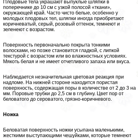
Плодовые тела украшают выпуклые шляпки в
поперечнике до 10 см с узкой полосой «ткани»,
окружающей край. Часто чисто белые, особенно у
молодых плодовых тел, шляпки иногда приобретают
коричневатый, серый, розовый оттенок, темнеют и
зеленеют с возрастом.
Поверхность первоначально покрыта тонкими
волосками, но позже становится гладкой, с липкой
текстурой с возрастом или во влажностных условиях.
Мякоть белая и не имеет отчетливого запаха или вкуса.
Наблюдается незначительная цветовая реакция при
надломе. На нижней стороне находится пористая
поверхность, содержащая поры в количестве от 2 до 3 на
мм. Поровые трубки до 2,5 см в глубину. Цвет пор от
беловатого до сероватого, грязно-коричневого.
Ножка
Беловатая поверхность ножки усыпана маленькими,
жесткими выступающими чешуйками, которые темнеют