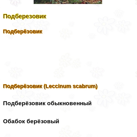
Подберезовик
Подберёзовик
Подберёзовик (Leccinum scabrum)
Подберёзовик обыкновенный
Обабок берёзовый