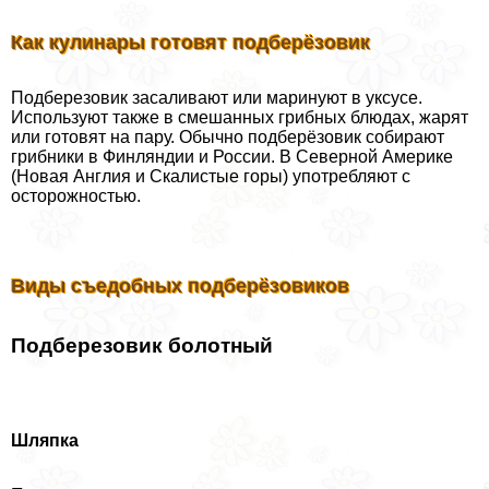
Как кулинары готовят подберёзовик
Подберезовик засаливают или маринуют в уксусе.
Используют также в смешанных грибных блюдах, жарят
или готовят на пару. Обычно подберёзовик собирают
грибники в Финляндии и России. В Северной Америке
(Новая Англия и Скалистые горы) употрeбляют с
осторожностью.
Виды съедобных подберёзовиков
Подберезовик болотный
Шляпка