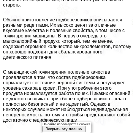
стареть.
Обычно приготовление подберезовиков описывается
разными рецептами. Их высоко ценят за отличные
вкусовые качества и полезные свойства, в том числе с
точки зрения медицины. В первую очередь это
малокалорийный продукт, который, тем не менее,
содержит огромное количество микроэлементов, поэтому
он хорошо подходит для сбалансированного
диетического питания.
С медицинской точки зрения полезные качества
проявляются в том, что состав подберезовика
нормализует состояние нервной системы и регулирует
уровень сахара в крови. При употрeблении этого
продукта нормализуется работа почек. Никаких опасений
не должно возникать при сборе подберезовиков – класс
полностью безопасный и не ядовитый. Однако в
некоторых случаях может наблюдаться индивидуальная
непереносимость, потому что грибы представляют собой
достаточно специфическую пищу.
На сайте используются cookies
Закрыть эту плашку