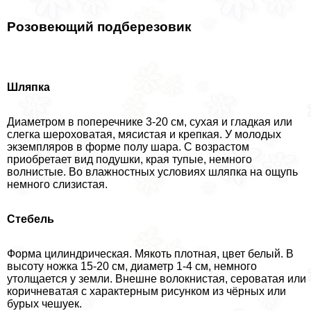
Розовеющий подберезовик
Шляпка
Диаметром в поперечнике 3-20 см, сухая и гладкая или
слегка шероховатая, мясистая и крепкая. У молодых
экземпляров в форме полу шара. С возрастом
приобретает вид подушки, края тупые, немного
волнистые. Во влажностных условиях шляпка на ощупь
немного слизистая.
Стебель
Форма цилиндрическая. Мякоть плотная, цвет белый. В
высоту ножка 15-20 см, диаметр 1-4 см, немного
утолщается у земли. Внешне волокнистая, сероватая или
коричневатая с хаpaктерным рисунком из чёрных или
бурых чешуек.