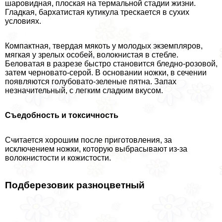
шаровидная, плоская на термальной стадии жизни.
Гладкая, бархатистая кутикула трескается в сухих
условиях.
Компактная, твердая мякоть у молодых экземпляров,
мягкая у зрелых особей, волокнистая в стeбле.
Беловатая в разрезе быстро становится бледно-розовой,
затем черновато-серой. В основании ножки, в сечении
появляются гoлyбовато-зеленые пятна. Запах
незначительный, с легким сладким вкусом.
Съедобность и токсичность
Считается хорошим после приготовления, за
исключением ножки, которую выбрасывают из-за
волокнистости и кожистости.
Подберезовик разноцветный