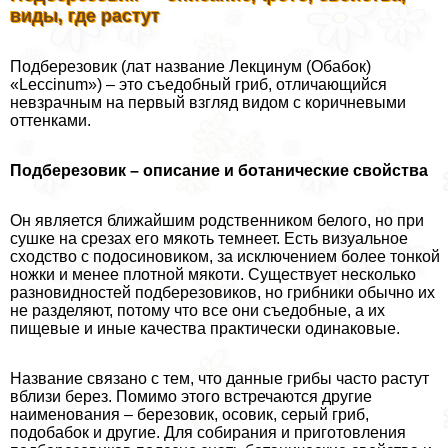
виды, где растут
Подберезовик (лат название Лекцинум (Обабок)
«Leccinum») – это съедобный гриб, отличающийся
невзрачным на первый взгляд видом с коричневыми
оттенками.
Подберезовик – описание и ботанические свойства
Он является ближайшим родственником белого, но при
сушке на срезах его мякоть темнеет. Есть визуальное
сходство с подосиновиком, за исключением более тонкой
ножки и менее плотной мякоти. Существует несколько
разновидностей подберезовиков, но грибники обычно их
не разделяют, потому что все они съедобные, а их
пищевые и иные качества пpaктически одинаковые.
Название связано с тем, что данные грибы часто растут
вблизи берез. Помимо этого встречаются другие
наименования – березовик, осовик, серый гриб,
подобабок и другие. Для собирания и приготовления