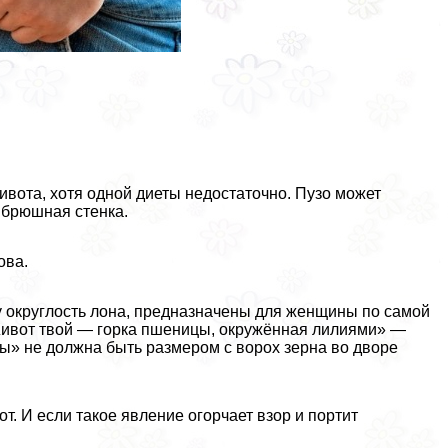
ивота, хотя одной диеты недостаточно. Пузо может
 брюшная стенка.
ова.
округлость лона, предназначены для женщины по самой
Живот твой — горка пшеницы, окружённая лилиями» —
ицы» не должна быть размером с ворох зерна во дворе
т. И если такое явление огорчает взор и портит