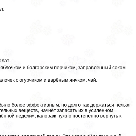
т.
лат.
 яблочком и болгарским перчиком, заправленный соком
алочек с огурчиком и варёным яичком, чай.
было более эффективным, но долго так держаться нельзя
тельных веществ, начнёт запасать их в усиленном
чённой недели», калораж нужно постепенно вернуть к