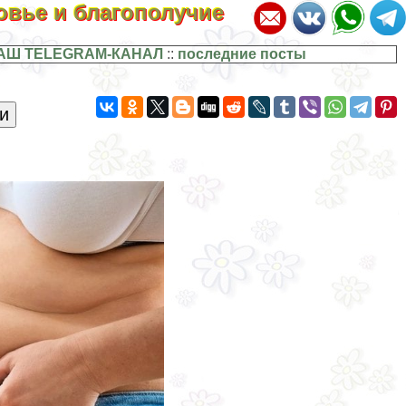
ровье и благополучие
АШ TELEGRAM-КАНАЛ
::
последние посты