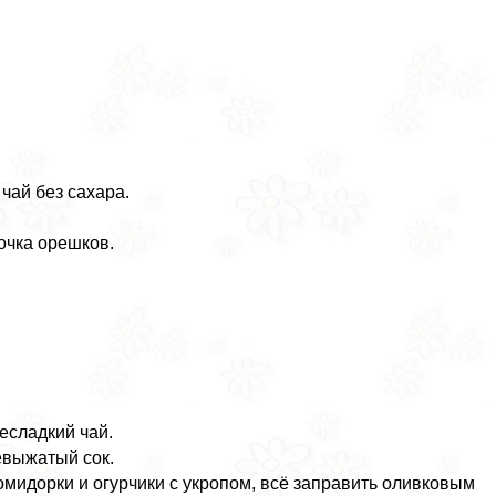
чай без сахара.
очка орешков.
есладкий чай.
евыжатый сок.
омидорки и огурчики с укропом, всё заправить оливковым