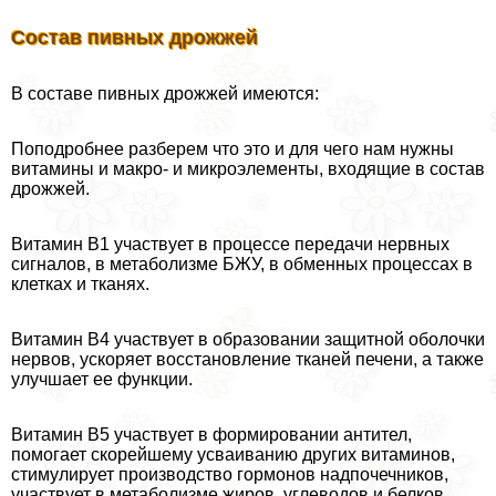
Состав пивных дрожжей
В составе пивных дрожжей имеются:
Поподробнее разберем что это и для чего нам нужны
витамины и макро- и микроэлементы, входящие в состав
дрожжей.
Витамин В1 участвует в процессе передачи нервных
сигналов, в метаболизме БЖУ, в обменных процессах в
клетках и тканях.
Витамин В4 участвует в образовании защитной оболочки
нервов, ускоряет восстановление тканей печени, а также
улучшает ее функции.
Витамин В5 участвует в формировании антител,
помогает скорейшему усваиванию других витаминов,
стимулирует производство гормонов надпочечников,
участвует в метаболизме жиров, углеводов и белков.