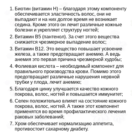
Биотин (витамин Н) – благодаря этому компоненту
обеспечивается эластичность волос, они не
выпадают и на них долгое время не возникает
седина. Кроме этого он лечит различные кожные
болезни и укрепляет структуру ногтей;
Витамин В5 (пантенол). За счет этого вещества
снижается чрезмерное выпадение волос;
Витамин В12. Это вещество повышает усвоение
железа, а также предотвращает анемию. А ведь
анемия это первая причина чрезмерной худобы;
Фолиевая кислота – необходимый компонент для
правильного производства крови. Помимо этого
предотвращает различные нарушения нервной
трубки у плода, лечит анемию;
Благодаря цинку улучшается качество кожного
покрова, волос, ногтей и повышается иммунитет;
Селен положительно влияет на состояние кожного
покрова, волос, ногтей. А также этот компонент
применятся во время профилактического лечения
paковых заболеваний;
Хром обеспечивает нормализацию аппетита,
противостоит сахарному диабету.