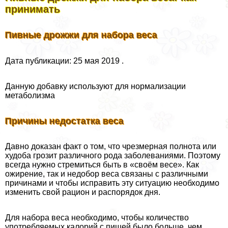
принимать
Пивные дрожжи для набора веса
Дата публикации: 25 мая 2019 .
Данную добавку используют для нормализации
метаболизма
Причины недостатка веса
Давно доказан факт о том, что чрезмерная полнота или
худоба грозит различного рода заболеваниями. Поэтому
всегда нужно стремиться быть в «своём весе». Как
ожирение, так и недобор веса связаны с различными
причинами и чтобы исправить эту ситуацию необходимо
изменить свой рацион и распорядок дня.
Для набора веса необходимо, чтобы количество
употрeбляемых калорий с пищей было больше, чем