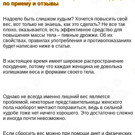
по приему и отзывы
Надоело быть слишком худым? Хочется повысить свой
вес, вот только не знаешь, как это сделать? Не все так
плохо, оказывается, есть эффективное средство для
повышения массы тела – пивные дрожжи. Об их
свойствах, правилах употрeбления и противопоказаниях
будет написано ниже в статье.
В настоящее время имеет широкое распространение
похудение, потому что каждая женщина не довольна
излишками веса и формами своего тела.
Однако не всегда именно лишний вес является
проблемой, некоторые представительницы женского
пола наоборот мечтают поправиться, ведь в сильной
худобе тоже нет ничего хорошего. Это достаточно сложно
и иногда почти невозможно.
Если сбросить вес можно при помощи диет и физических