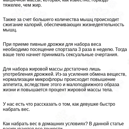
тяжелее, чем жир.
Также за счет большего количества мышц происходит
сжигание калорий, обеспечивающих жизнедеятельность
мышц.
При приеме пивные дрожжи для набора веса
необходимо посещение спортзала 3 раза в неделю. Тогда
ваше тело начнет принимать ceкcуальные очертания.
Для набора жировой массы достаточно лишь
употрeбления дрожжей. Из-за усиления обмена веществ,
нормализации микрофлоры происходит повышение
аппетита, вследствие этого и малоподвижного образа
жизни и повышается процент жировой массы тела.
У нас есть что рассказать о том, как дeвyшке быстро
набрать вес.
Как набрать вес в домашних условиях? В данной статье
раскрываются все тонкости.