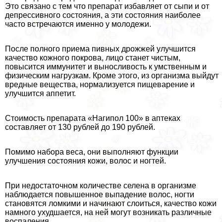
Это связано с тем что препарат избавляет от сыпи и от
депрессивного состояния, а эти состояния наиболее
часто встречаются именно у молодежи.
После полного приема пивных дрожжей улучшится
качество кожного покрова, лицо станет чистым,
повысится иммунитет и выносливость к умственным и
физическим нагрузкам. Кроме этого, из организма выйдут
вредные вещества, нормализуется пищеварение и
улучшится аппетит.
Стоимость препарата «Нагипол 100» в аптеках
составляет от 130 рублей до 190 рублей.
Помимо набора веса, они выполняют функции
улучшения состояния кожи, волос и ногтей.
При недостаточном количестве селена в организме
наблюдается повышенное выпадение волос, ногти
становятся ломкими и начинают слоиться, качество кожи
намного ухудшается, на ней могут возникать различные
воспаления.