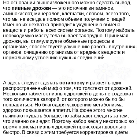
На основании вышеизложенного можно сделать вывод,
что
пивные дрожжи
— это источник витаминов,
аминокислот, минералов, клетчатки, словом, всего того,
что мы не всегда в полном объеме получаем с пищей.
Именно их нехватка приводит к ухудшению обмена
веществ и работы всех систем органов. Поэтому набрать
необходимую массу тела бывает так трудно. Принимая
дрожжи, вы стимулируете обменные процессы в
организме, способствуете улучшению работы внутренних
органов, очищению организма от вредных веществ и
нормальному усвоению нужных соединений.
А здесь следует сделать
остановку
и развеять один
распространенный миф о том, что толстеют от дрожжей.
Несколько таблеток пивных дрожжей в день не содержат
того количества калорий, от которого можно было бы
поправиться. Но благодаря ускорению метаболизма
здорово повышается аппетит. На фоне этого многие
начинают кушать больше, но забывают следить за тем,
что именно они едят. Поэтому набор веса у некоторых во
время приема пивных дрожжей происходит довольно
быстро. В связи с этим требуется корректировка диеты.