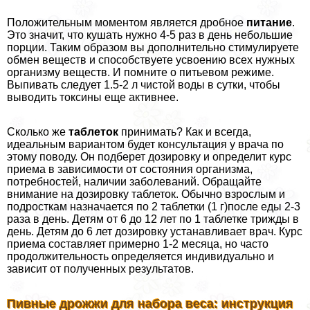
Положительным моментом является дробное
питание
.
Это значит, что кушать нужно 4-5 раз в день небольшие
порции. Таким образом вы дополнительно стимулируете
обмен веществ и способствуете усвоению всех нужных
организму веществ. И помните о питьевом режиме.
Выпивать следует 1.5-2 л чистой воды в сутки, чтобы
выводить токсины еще активнее.
Сколько же
таблеток
принимать? Как и всегда,
идеальным вариантом будет консультация у врача по
этому поводу. Он подберет дозировку и определит курс
приема в зависимости от состояния организма,
потребностей, наличии заболеваний. Обращайте
внимание на дозировку таблеток. Обычно взрослым и
подросткам назначается по 2 таблетки (1 г)после еды 2-3
раза в день. Детям от 6 до 12 лет по 1 таблетке трижды в
день. Детям до 6 лет дозировку устанавливает врач. Курс
приема составляет примерно 1-2 месяца, но часто
продолжительность определяется индивидуально и
зависит от полученных результатов.
Пивные дрожжи для набора веса: инструкция