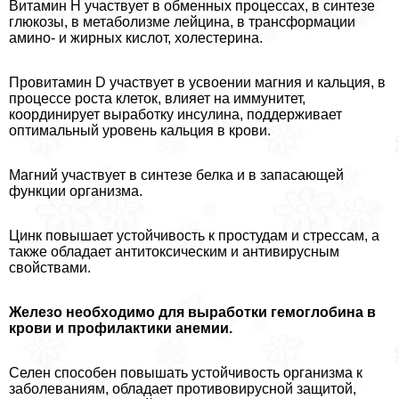
Витамин H участвует в обменных процессах, в синтезе
глюкозы, в метаболизме лейцина, в трaнcформации
амино- и жирных кислот, холестерина.
Провитамин D участвует в усвоении магния и кальция, в
процессе роста клеток, влияет на иммунитет,
координирует выработку инсулина, поддерживает
оптимальный уровень кальция в крови.
Магний участвует в синтезе белка и в запасающей
функции организма.
Цинк повышает устойчивость к простудам и стрессам, а
также обладает антитоксическим и антивирусным
свойствами.
Железо необходимо для выработки гемоглобина в
крови и профилактики анемии.
Селен способен повышать устойчивость организма к
заболеваниям, обладает противовирусной защитой,