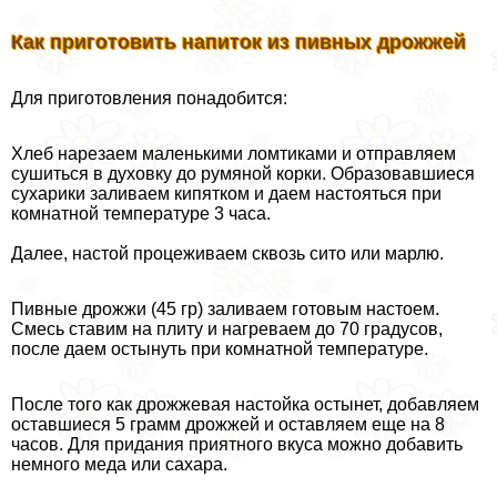
Как приготовить напиток из пивных дрожжей
Для приготовления понадобится:
Хлеб нарезаем маленькими ломтиками и отправляем
сушиться в духовку до румяной корки. Образовавшиеся
сухарики заливаем кипятком и даем настояться при
комнатной температуре 3 часа.
Далее, настой процеживаем сквозь сито или марлю.
Пивные дрожжи (45 гр) заливаем готовым настоем.
Смесь ставим на плиту и нагреваем до 70 градусов,
после даем остынуть при комнатной температуре.
После того как дрожжевая настойка остынет, добавляем
оставшиеся 5 грамм дрожжей и оставляем еще на 8
часов. Для придания приятного вкуса можно добавить
немного меда или сахара.