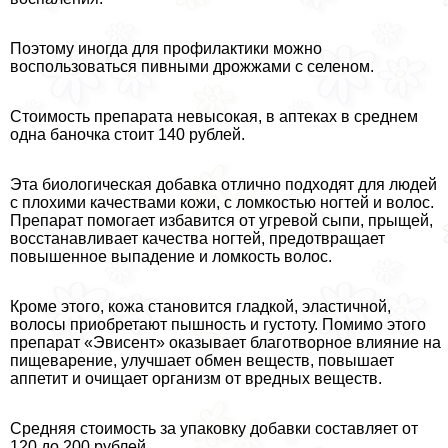
Поэтому иногда для профилактики можно
воспользоваться пивными дрожжами с селеном.
Стоимость препарата невысокая, в аптеках в среднем
одна баночка стоит 140 рублей.
Эта биологическая добавка отлично подходят для людей
с плохими качествами кожи, с ломкостью ногтей и волос.
Препарат помогает избавится от угревой сыпи, прыщей,
восстанавливает качества ногтей, предотвращает
повышенное выпадение и ломкость волос.
Кроме этого, кожа становится гладкой, эластичной,
волосы приобретают пышность и густоту. Помимо этого
препарат «Эвисент» оказывает благотворное влияние на
пищеварение, улучшает обмен веществ, повышает
аппетит и очищает организм от вредных веществ.
Средняя стоимость за упаковку добавки составляет от
120 до 200 рублей.