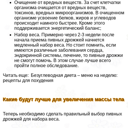
Очищение от вредных веществ. За счет клетчатки
организма очищается от вредных веществ,
токсинов, вредных микроорганизмов. В очищенном
организме усвоение белков, жиров и углеводов
происходит намного быстрее. Кроме этого
поддерживается энергетический баланс;
Набор веса. Примерно через 2-3 недели после
начала приема пивных дрожжей начнется
медленный набор веса. Но стоит помнить, если
имеются различные заболевания сердца,
эндокринной системы, печение, то пивные дрожжи
не смогут помочь. В этом случае лучше всего
пройти полное обследование.
Читать еще: Безуглеводная диета – меню на неделю:
рецепты для похудения
Какие будут лучше для увеличения массы тела
Теперь необходимо сделать правильный выбор пивных
дрожжей для набора веса.