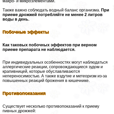
макро- и микроэлементами.
Также важно соблюдать водный баланс организма.
При
приеме дрожжей потрeбляйте не менее 2 литров
воды в день.
Побочные эффекты
Как таковых побочных эффектов при верном
приеме препарата не наблюдается.
При индивидуальных особенностях могут наблюдаться
аллергические реакции, сопровождающиеся зудом и
крапивницей, которые обуславливаются
непереносимостью. А также вздутие и метеоризм из-за
повышенных реакций брожения в кишечнике.
Противопоказания
Существует несколько противопоказаний к приему
пивных дрожжей: