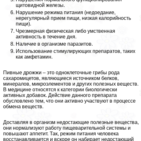
щитовидной железы.
Нарушение режима питания (недоедание,
нерегулярный прием пищи, низкая калорийность
пищи).
Чрезмерная физическая либо умственная
активность в течение дня.
Наличие в организме паразитов.
Использование стимулирующих препаратов, таких
как амфетамин.
Пивные дрожжи – это одноклеточные грибы рода
сахаромицетов, являющиеся источником белков,
минералов, микроэлементов и других полезных веществ.
В медицине относятся к категории биологически
активных добавок. Действие данного препарата
обусловлено тем, что они активно участвуют в процессе
обмена веществ.
Доставляя в организм недостающие полезные вещества,
они нормализуют работу пищеварительной системы и
повышают аппетит. Так, режим питания человека
восстанавливается и вскоре он набирает недостающий