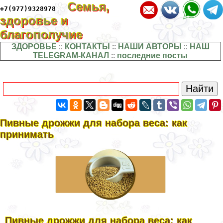
Семья,
+7(977)9328978
здоровье и
благополучие
ЗДОРОВЬЕ
::
КОНТАКТЫ
::
НАШИ АВТОРЫ
::
НАШ
TELEGRAM-КАНАЛ
::
последние посты
Пивные дрожжи для набора веса: как
принимать
Пивные дрожжи для набора веса: как