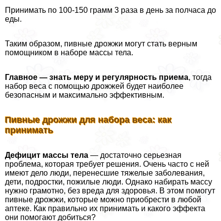
Принимать по 100-150 грамм 3 раза в день за полчаса до
еды.
Таким образом, пивные дрожжи могут стать верным
помощником в наборе массы тела.
Главное — знать меру и регулярность приема
, тогда
набор веса с помощью дрожжей будет наиболее
безопасным и максимально эффективным.
Пивные дрожжи для набора веса: как
принимать
Дефицит массы тела
— достаточно серьезная
проблема, которая требует решения. Очень часто с ней
имеют дело люди, перенесшие тяжелые заболевания,
дети, подростки, пожилые люди. Однако набирать массу
нужно грамотно, без вреда для здоровья. В этом помогут
пивные дрожжи, которые можно приобрести в любой
аптеке. Как правильно их принимать и какого эффекта
они помогают добиться?