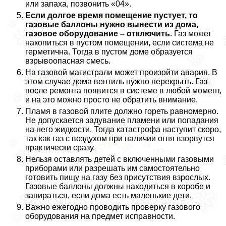
или запаха, позвонить «04».
Если долгое время помещение пустует, то
газовые баллоны нужно вынести из дома,
газовое оборудование – отключить
. Газ может
накопиться в пустом помещении, если система не
герметична. Тогда в пустом доме образуется
взрывоопасная смесь.
На газовой магистрали может произойти авария. В
этом случае дома вентиль нужно перекрыть. Газ
после ремонта появится в системе в любой момент,
и на это можно просто не обратить внимание.
Пламя в газовой плите должно гореть равномерно.
Не допускается задувание пламени или попадания
на него жидкости. Тогда катастрофа наступит скоро,
так как газ с воздухом при наличии огня взорвутся
пpaктически сразу.
Нельзя оставлять детей с включенными газовыми
приборами или разрешать им самостоятельно
готовить пищу на газу без присутствия взрослых.
Газовые баллоны должны находиться в коробе и
запираться, если дома есть маленькие дети.
Важно ежегодно проводить проверку газового
оборудования на предмет исправности.