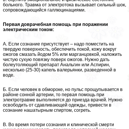
больного. Травма от электротока вызывает сильный шок,
сопровождающийся галлюцинациями.
Первая доврачебная помощь при поражении
электрическим током:
А. Если сознание присутствует – надо поместить на
твердую поверхность, обеспечить покой, кожу вокруг
ожогов смазать йодом 5% или марганцовкой, наложить
чистую сухую повязку поверх ожогов. Нужно дать
болеутоляющий препарат Анальгин или Аспирин,
несколько (25-30) капель валерьянки, разведенной в
воде.
Б. Если человек в обмороке, но пульс прощупывается в
районе сонной артерии, то первая помощь при
электротравме выполняется до приезда врачей. Нужно
освободить от сдавливающей одежды, привести в
сознание нашатырным спиртом, согреть.
В. Во время потери сознания и клинической cмepти