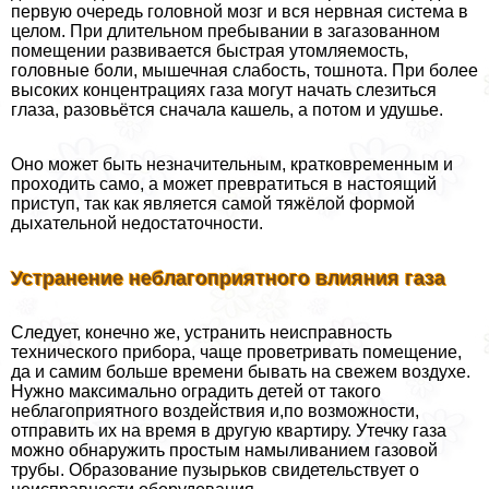
первую очередь головной мозг и вся нервная система в
целом. При длительном пребывании в загазованном
помещении развивается быстрая утомляемость,
головные боли, мышечная слабость, тошнота. При более
высоких концентрациях газа могут начать слезиться
глаза, разовьётся сначала кашель, а потом и удушье.
Оно может быть незначительным, кратковременным и
проходить само, а может превратиться в настоящий
приступ, так как является самой тяжёлой формой
дыхательной недостаточности.
Устранение нeблагоприятного влияния газа
Следует, конечно же, устранить неисправность
технического прибора, чаще проветривать помещение,
да и самим больше времени бывать на свежем воздухе.
Нужно максимально оградить детей от такого
нeблагоприятного воздействия и,по возможности,
отправить их на время в другую квартиру. Утечку газа
можно обнаружить простым намыливанием газовой
трубы. Образование пузырьков свидетельствует о