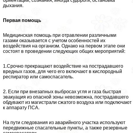
ориентации, сознания, иногда судороги, остановка
дыхания.
Первая помощь
Медицинская помощь при отравлении различными
газами оказывается с учетом особенностей их
воздействия на организм. Однако на первом этапе они
состоят в проведении следующих общих мероприятий:
1.Срочно прекращают воздействие на пострадавшего
вредных газов, для чего его включают в кислородный
респиратор или самоспасатель.
2. Если при внезапных выбросах угля и газа быстрая
эвакуация из опасной зоны невозможна, пострадавшего
обдувают из магистрали сжатого воздуха или подключают
к аппарату ПСА.
На пути следования из аварийного участка используют
передвижные спасательные пункты, а также резервные