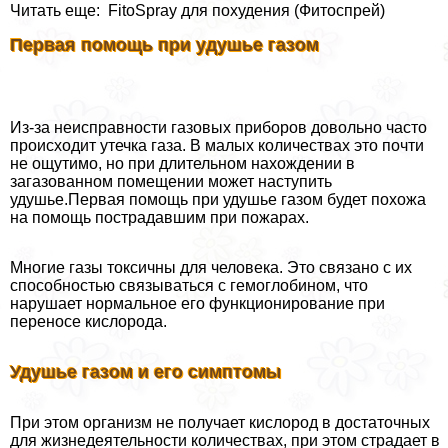
Читать еще: FitoSpray для похудения (Фитоспрей)
Первая помощь при удушье газом
Из-за неисправности газовых приборов довольно часто
происходит утечка газа. В малых количествах это почти
не ощутимо, но при длительном нахождении в
загазованном помещении может наступить
удушье.Первая помощь при удушье газом будет похожа
на помощь пострадавшим при пожарах.
Многие газы токсичны для человека. Это связано с их
способностью связываться с гемоглобином, что
нарушает нормальное его функционирование при
переносе кислорода.
Удушье газом и его симптомы
При этом организм не получает кислород в достаточных
для жизнедеятельности количествах, при этом страдает в