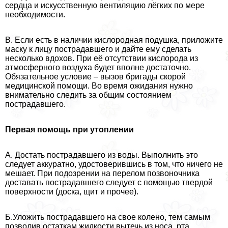
сердца и искусственную вентиляцию лёгких по мере
необходимости.
В. Если есть в наличии кислородная подушка, приложите
маску к лицу пострадавшего и дайте ему сделать
несколько вдохов. При её отсутствии кислорода из
атмосферного воздуха будет вполне достаточно.
Обязательное условие – вызов бригады скорой
медицинской помощи. Во время ожидания нужно
внимательно следить за общим состоянием
пострадавшего.
Первая помощь при утоплении
А. Достать пострадавшего из воды. Выполнить это
следует аккуратно, удостоверившись в том, что ничего не
мешает. При подозрении на перелом позвоночника
доставать пострадавшего следует с помощью твердой
поверхности (доска, щит и прочее).
Б.Уложить пострадавшего на свое колено, тем самым
позволив остаткам жидкости вытечь из носа, рта.