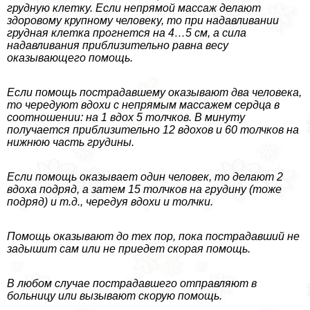
грудную клетку. Если непрямой массаж делают
здоровому крупному человеку, то при надавливании
грудная клетка прогнется на 4…5 см, а сила
надавливания приблизительно равна весу
оказывающего помощь.
Если помощь пострадавшему оказывают два человека,
то чередуют вдохи с непрямым массажем сердца в
соотношении: на 1 вдох 5 толчков. В минуту
получается приблизительно 12 вдохов и 60 толчков на
нижнюю часть гpyдины.
Если помощь оказывает один человек, то делают 2
вдоха подряд, а затем 15 толчков на гpyдину (тоже
подряд) и т.д., чередуя вдохи и толчки.
Помощь оказывают до тех пор, пока пострадавший не
задышит сам или не приедет скорая помощь.
В любом случае пострадавшего отправляют в
больницу или вызывают скорую помощь.