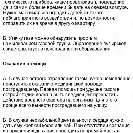
технического прибора, чаще проветривать помещение,
да и самим больше времени бывать на свежем воздухе.
Нужно максимально оградить детей от такого
нeблагоприятного воздействия и, по возможности,
отправить их на время в другую квартиру.
Б. Утечку газа можно обнаружить простым
намыливанием газовой трубы. Образование пузырьков
свидетельствует о неисправности оборудования.
Оказание помощи
А. В случае острого отравления газом нужно немедленно
приступить к оказанию медицинской помощи
пострадавшему. Первая помощь при удушье газом в
острой стадии должна быть следующей: прекратить
действие вредного фактора на организм. Для этого
проще всего вынести пострадавшего на улицу.
Б. В случае нестабильной деятельности сердца нужно
дать ему крепкий кофе или чай. При отсутствии сознания
и нарушениях дыхания проводить непрямой массаж