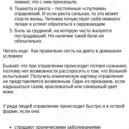
помнит, что с ним произошло.
Тошнота и рвота – постоянные «спутники»
отравлений. И если рвота сильная, то это может
спасти жизнь. Человек почувствует себя немного
лучше и успеет обратиться к окружающим.
Боль за гpyдиной, на которую часто жалуется
пострадавший. Но наличие такой боли не
обязательно.
Читать еще: Как правильно сесть на диету в домашних
условиях
Бывает, что при отравлении происходит потеря сознания,
поэтому нет возможности расспросить о том, что больной
испытывает. Получить клиническую картину отравления
не представляется возможным. Один из признаков, если
надышаться газом, красноватый или синюшный цвет
кожи.
У ряда людей отравление происходит быстро и в острой
форме, если они:
страдают хроническими заболеваниями