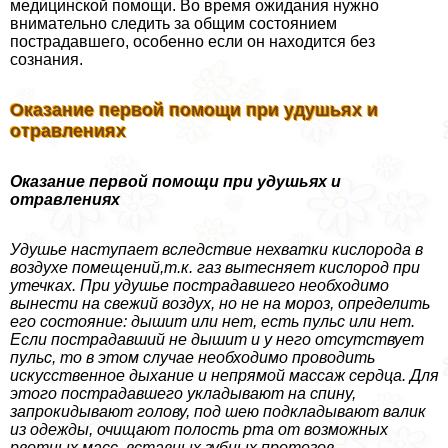
медицинской помощи. Во время ожидания нужно
внимательно следить за общим состоянием
пострадавшего, особенно если он находится без
сознания.
Оказание первой помощи при удушьях и
отравлениях
Оказание первой помощи при удушьях и
отравлениях
Удушье наступает вследствие нехватки кислорода в
воздухе помещений,т.к. газ вытесняет кислород при
утечках. При удушье пострадавшего необходимо
вынести на свежий воздух, но не на мороз, определить
его состояние: дышит или нет, есть пульс или нет.
Если пострадавший не дышит и у него отсутствует
пульс, то в этом случае необходимо проводить
искусственное дыхание и непрямой массаж сердца. Для
этого пострадавшего укладывают на спину,
запрокидывают голову, под шею подкладывают валик
из одежды, очищают полость рта от возможных
рвотных масс, вставных зубных протезов,