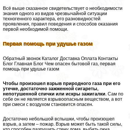
Всё выше сказанное свидетельствует о необходимости
знания одного из видов чрезвычайной ситуации
техногенного хаpaктера, его разновидностей
проявления, правил поведения и способов оказания
первой необходимой помощи.
Первая помощь при удушье газом
Обратный звонок Каталог Доставка Оплата Контакты
Блог Главная Блог Чем опасен бытовой газ, первая
помощь при удушье газом
Чтобы произошел взрыв природного газа при его
утечке, достаточно зажженной сигареты,
непотушенной спички или искры зажигалки
. Сам по
себе он не является взрывоопасным веществом, а вот
при смеси с воздухом становится опасен.
Достаточно небольшой вспышки, чтобы произошел
взрыв, а затем – пожар. Взрыв может быть такой силы,
что способен разрушить стену дома, выбить окна,