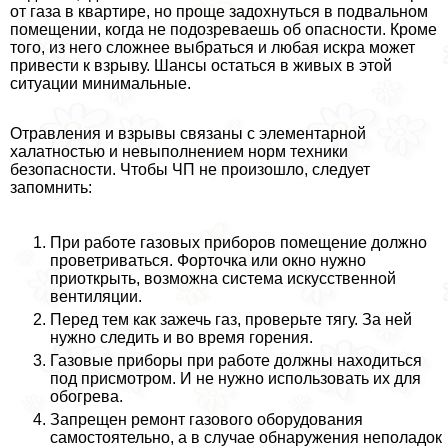
от газа в квартире, но проще задохнуться в подвальном
помещении, когда не подозреваешь об опасности. Кроме
того, из него сложнее выбраться и любая искра может
привести к взрыву. Шансы остаться в живых в этой
ситуации минимальные.
Отравления и взрывы связаны с элементарной
халатностью и невыполнением норм техники
безопасности. Чтобы ЧП не произошло, следует
запомнить:
При работе газовых приборов помещение должно
проветриваться. Форточка или окно нужно
приоткрыть, возможна система искусственной
вентиляции.
Перед тем как зажечь газ, проверьте тягу. За ней
нужно следить и во время горения.
Газовые приборы при работе должны находиться
под присмотром. И не нужно использовать их для
обогрева.
Запрещен ремонт газового оборудования
самостоятельно, а в случае обнаружения неполадок