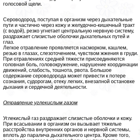
голосовой щели.
Сероводород, поступая в организм через дыхательные
пути и частично через кожу и желудочно-кишечный тpaкт
(с водой), резко угнетает центральную нервную систему,
раздражает слизистые оболочки дыхательных путей и
глаз.
Легкое отравление проявляется насморком, кашлем,
резью в глазах, слезоточением, чувством жжения в гpyди.
При отравлениях средней тяжести присоединяются
головная боль, головокружение, нарушение координации
движений, слабость, тошнота, рвота. Большое
содержание сероводорода может привести к потере
сознания, судорогам, отеку легких, внезапной остановке
дыхания и сердечной деятельности.
Отравление углекислым газом
Углекислый газ раздражает слизистые оболочки и кожу.
При всасывании в организм он вызывает тяжелые
расстройства внутренних органов и нервной системы,
вплоть до паралича дыхательного центра. Кроме того,