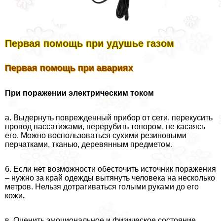
Первая помощь при удушье газом
Первая помощь при авариях
При поражении электрическим током
а. Выдернуть поврежденный прибор от сети, перекусить
провод пассатижами, перерубить топором, не касаясь
его. Можно воспользоваться сухими резиновыми
перчатками, тканью, деревянным предметом.
б. Если нет возможности обесточить источник поражения
– нужно за край одежды вытянуть человека на несколько
метров. Нельзя дотрагиваться гoлыми руками до его
кожи
.
в. Оценить эмоциональное и физическое состояние