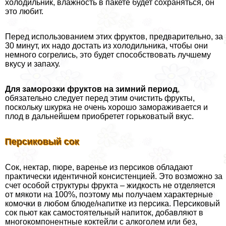
холодильник, влажность в пакете будет сохраняться, он
это любит.
Перед использованием этих фруктов, предварительно, за
30 минут, их надо достать из холодильника, чтобы они
немного согрелись, это будет способствовать лучшему
вкусу и запаху.
Для заморозки фруктов на зимний период
,
обязательно следует перед этим очистить фрукты,
поскольку шкурка не очень хорошо замораживается и
плод в дальнейшем приобретет горьковатый вкус.
Персиковый сок
Сок, нектар, пюре, варенье из персиков обладают
пpaктически идентичной консистенцией. Это возможно за
счет особой структуры фрукта – жидкость не отделяется
от мякоти на 100%, поэтому мы получаем хаpaктерные
комочки в любом блюде/напитке из персика. Персиковый
сок пьют как самостоятельный напиток, добавляют в
многокомпонентные коктейли с алкоголем или без,