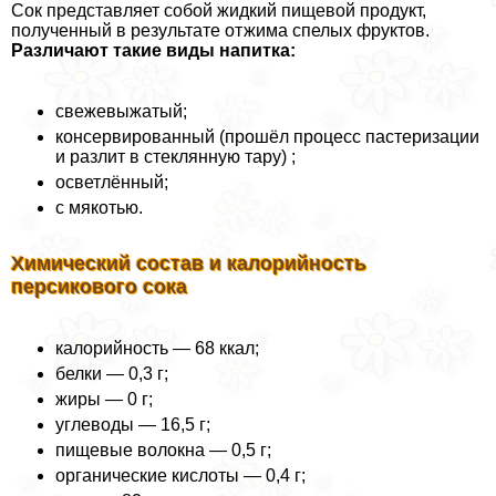
Сок представляет собой жидкий пищевой продукт,
полученный в результате отжима спелых фруктов.
Различают такие виды напитка:
свежевыжатый;
консервированный (прошёл процесс пастеризации
и разлит в стеклянную тару) ;
осветлённый;
с мякотью.
Химический состав и калорийность
персикового сока
калорийность — 68 ккал;
белки — 0,3 г;
жиры — 0 г;
углеводы — 16,5 г;
пищевые волокна — 0,5 г;
органические кислоты — 0,4 г;