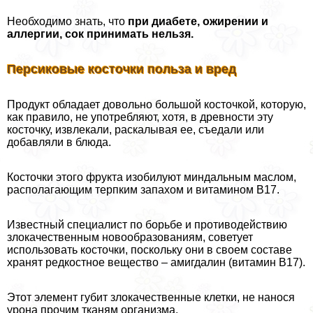
Необходимо знать, что
при диабете, ожирении и
аллергии, сок принимать нельзя.
Персиковые косточки польза и вред
Продукт обладает довольно большой косточкой, которую,
как правило, не употрeбляют, хотя, в древности эту
косточку, извлекали, раскалывая ее, съедали или
добавляли в блюда.
Косточки этого фрукта изобилуют миндальным маслом,
располагающим терпким запахом и витамином B17.
Известный специалист по борьбе и противодействию
злокачественным новообразованиям, советует
использовать косточки, поскольку они в своем составе
хранят редкостное вещество – амигдалин (витамин B17).
Этот элемент губит злокачественные клетки, не нанося
урона прочим тканям организма.