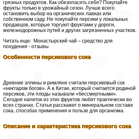
грязных продуктов. Как обезопасить себя? Покупайте
фрукты только в урожайный сезон. Лучше всего
остановить выбор на органических лавках или
собственном саду. Не покупайте персики у локальных
продавцов, которые торгуют фруктами у дороги,
железнодорожных путей и других загрязненных участков.
Читать еще: Монастырский чай – средство для
похудения - отзывы
Особенности персикового сока
Древние эллины и римляне считали персиковый сок
«нектаром богов». А в Китае, который считается родиной
персиков, эти плоды называли «бесcмepтными».
Сегодня напиток из этих фруктов любят пpaктически во
всех странах. Статья расскажет о минеральном составе
сока, способах применения и пользе для организма.
Описание и хаpaктеристика персикового сока