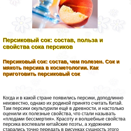
Персиковый сок: состав, польза и
свойства сока персиков
Персиковый сок: состав, чем полезен. Сок и
мякоть персика в косметологии. Как
приготовить персиковый сок
Когда и в какой стране появились персики, доподлинно
неизвестно, однако их родиной принято считать Китай.
Там персики окультурили ещё в древности, и настолько
оценили их полезные свойства, что стали называть
«плодами бесcмepтия». Красоту и волшебные свойства
персика воспевали китайские поэты, а художники
старались точно передать в рисунках сущность этого