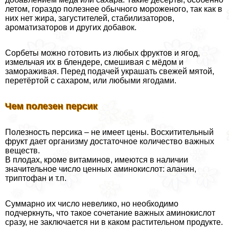
летом, гораздо полезнее обычного мороженого, так как в
них нет жира, загустителей, стабилизаторов,
ароматизаторов и других добавок.
Сорбеты можно готовить из любых фруктов и ягод,
измельчая их в блендере, смешивая с мёдом и
замораживая. Перед подачей украшать свежей мятой,
перетёртой с сахаром, или любыми ягодами.
Чем полезен персик
Полезность персика – не имеет цены. Восхитительный
фрукт дает организму достаточное количество важных
веществ.
В плодах, кроме витаминов, имеются в наличии
значительное число ценных аминокислот: аланин,
триптофан и т.п.
Суммарно их число невелико, но необходимо
подчеркнуть, что такое сочетание важных аминокислот
сразу, не заключается ни в каком растительном продукте.