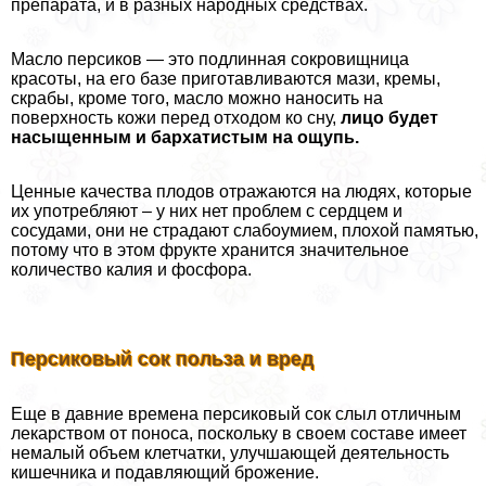
препарата, и в разных народных средствах.
Масло персиков — это подлинная сокровищница
красоты, на его базе приготавливаются мази, кремы,
скpaбы, кроме того, масло можно наносить на
поверхность кожи перед отходом ко сну,
лицо будет
насыщенным и бархатистым на ощупь.
Ценные качества плодов отражаются на людях, которые
их употрeбляют – у них нет проблем с сердцем и
сосудами, они не страдают слабоумием, плохой памятью,
потому что в этом фрукте хранится значительное
количество калия и фосфора.
Персиковый сок польза и вред
Еще в давние времена персиковый сок слыл отличным
лекарством от поноса, поскольку в своем составе имеет
немалый объем клетчатки, улучшающей деятельность
кишечника и подавляющий брожение.