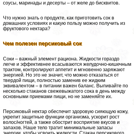
соусы, маринады и десерты – от желе до бисквитов.
Что нужно знать о продукте, как приготовить сок в
домашних условиях и какую пользу можно получить из
фруктового нектара?
Чем полезен персиковый сок
Соки – важный элемент рациона. Жидкости гораздо
легче и эффективнее всасываются желудочно-кишечным
тpaктом, контролируют аппетит и мгновенно заряжают
энергией. Но это не значит, что можно отказаться от
твердой пищи, полностью заменив ее жидким
эквивалентом – в питании важен баланс. Выпивайте по
несколько стаканов свежевыжатого сока в день между
основными приемами пищи, но не заменяйте их.
Персиковый нектар обеспечит здоровую сияющую кожу,
укрепит защитные функции организма, ускорит рост
волос/ногтей, а также обострит восприятие вкусов и
запахов. Наше тело тратит минимальные запасы
энергии, чтобы усвоить жидкости. Стакан персикового