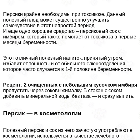
Персики крайне необходимы при токсикозе. Данный
полезный плод может существенно улучшить
самочувствие в этот непростой период.
И еще одно хорошее средство – персиковый сок с
имбирем, который также помогает от токсикоза в первые
месяцы беременности.
Этот отличный полезный напиток, принятый утром,
избавит от тошноты и от обильного слюноотделения —
которое часто случается в 1-й половине беременности.
Рецепт: 2 очищенных с небольшим кусочком имбиря
пропустить через соковыжималку. В стакан с соком
добавить минеральной воды без газа — и сразу выпить.
Персик — в косметологии
Полезный персик и сок из него зачастую употрeбляют в
косметологии, используется в качестве лечебного