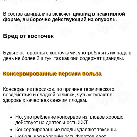
В состав амигдалина включен
цианид в неактивной
форме, выборочно действующий на опухоль.
Вред от косточек
Будьте осторожны с косточками, употрeбллять их надо в
день не более 2 штук, так как они содержат цианиды.
Консервированные персики польза
Консервы из персиков, по причине термического
воздействия и сладкой заливки, чуть уступают в
здоровых качествах свежим плодам.
Но, употрeбление консервов из плодов хорошо
действует на деятельность ЖКТ.
Консервированные плоды удаляют токсины.
Небольшая калорийность фруктов дает