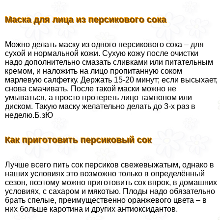
Маска для лица из персикового сока
Можно делать маску из одного персикового сока – для
сухой и нормальной кожи. Сухую кожу после очистки
надо дополнительно смазать сливками или питательным
кремом, и наложить на лицо пропитанную соком
марлевую салфетку. Держать 15-20 минут; если высыхает,
снова смачивать. После такой маски можно не
умываться, а просто протереть лицо тампоном или
диском. Такую маску желательно делать до 3-х раз в
неделю.Б.зЮ
Как приготовить персиковый сок
Лучше всего пить сок персиков свежевыжатым, однако в
наших условиях это возможно только в определённый
сезон, поэтому можно приготовить сок впрок, в домашних
условиях, с сахаром и мякотью. Плоды надо обязательно
брать спелые, преимущественно оранжевого цвета – в
них больше каротина и других антиоксидантов.