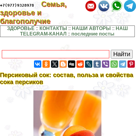
Семья,
+7(977)9328978
здоровье и
благополучие
ЗДОРОВЬЕ
::
КОНТАКТЫ
::
НАШИ АВТОРЫ
::
НАШ
TELEGRAM-КАНАЛ
::
последние посты
Персиковый сок: состав, польза и свойства
сока персиков