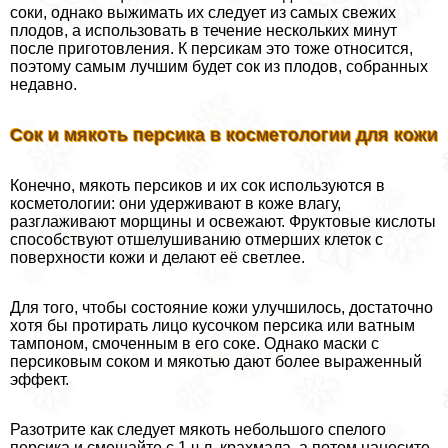
соки, однако выжимать их следует из самых свежих
плодов, а использовать в течение нескольких минут
после приготовления. К персикам это тоже относится,
поэтому самым лучшим будет сок из плодов, собранных
недавно.
Сок и мякоть персика в косметологии для кожи
Конечно, мякоть персиков и их сок используются в
косметологии: они удерживают в коже влагу,
разглаживают морщины и освежают. Фруктовые кислоты
способствуют отшелушиванию отмерших клеток с
поверхности кожи и делают её светлее.
Для того, чтобы состояние кожи улучшилось, достаточно
хотя бы протирать лицо кусочком персика или ватным
тампоном, смоченным в его соке. Однако маски с
персиковым соком и мякотью дают более выраженный
эффект.
Разотрите как следует мякоть небольшого спелого
персика и смешайте с 1 ч.л. крахмала, а потом нанесите