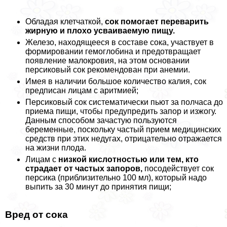
Обладая клетчаткой,
сок помогает переварить
жирную и плохо усваиваемую пищу.
Железо, находящееся в составе сока, участвует в
формировании гемоглобина и предотвращает
появление малокровия, на этом основании
персиковый сок рекомендован при анемии.
Имея в наличии большое количество калия, сок
предписан лицам с аритмией;
Персиковый сок систематически пьют за полчаса до
приема пищи, чтобы предупредить запор и изжогу.
Данным способом зачастую пользуются
беременные, поскольку частый прием медицинских
средств при этих недугах, отрицательно отражается
на жизни плода.
Лицам с
низкой кислотностью или тем, кто
страдает от частых запоров,
посодействует сок
персика (приблизительно 100 мл), который надо
выпить за 30 минут до принятия пищи;
Вред от сока