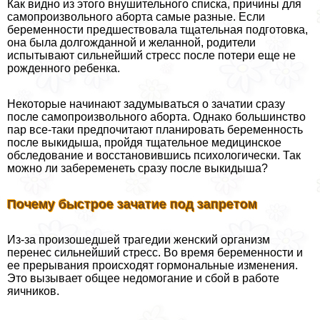
Как видно из этого внушительного списка, причины для
самопроизвольного aбopта самые разные. Если
беременности предшествовала тщательная подготовка,
она была долгожданной и желанной, родители
испытывают сильнейший стресс после потери еще не
рожденного ребенка.
Некоторые начинают задумываться о зачатии сразу
после самопроизвольного aбopта. Однако большинство
пар все-таки предпочитают планировать беременность
после выкидыша, пройдя тщательное медицинское
обследование и восстановившись психологически. Так
можно ли забеременеть сразу после выкидыша?
Почему быстрое зачатие под запретом
Из-за произошедшей трагедии женский организм
перенес сильнейший стресс. Во время беременности и
ее прерывания происходят гормональные изменения.
Это вызывает общее недомогание и сбой в работе
яичников.