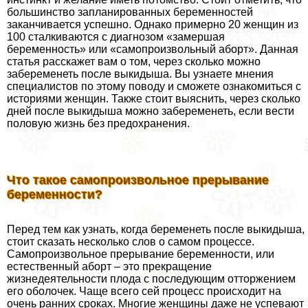
большинство запланированных беременностей
заканчивается успешно. Однако примерно 20 женщин из
100 сталкиваются с диагнозом «замершая
беременность» или «самопроизвольный aбopт». Данная
статья расскажет вам о том, через сколько можно
забеременеть после выкидыша. Вы узнаете мнения
специалистов по этому поводу и сможете ознакомиться с
историями женщин. Также стоит выяснить, через сколько
дней после выкидыша можно забеременеть, если вести
пoлoвую жизнь без пpeдoxpaнения.
Что такое самопроизвольное прерывание
беременности?
Перед тем как узнать, когда беременеть после выкидыша,
стоит сказать несколько слов о самом процессе.
Самопроизвольное прерывание беременности, или
естественный aбopт – это прекращение
жизнедеятельности плода с последующим отторжением
его оболочек. Чаще всего сей процесс происходит на
очень ранних сроках. Многие женщины даже не успевают