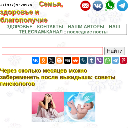
Семья,
+7(977)9328978
здоровье и
благополучие
ЗДОРОВЬЕ
::
КОНТАКТЫ
::
НАШИ АВТОРЫ
::
НАШ
TELEGRAM-КАНАЛ
::
последние посты
Через сколько месяцев можно
забеременеть после выкидыша: советы
гинекологов