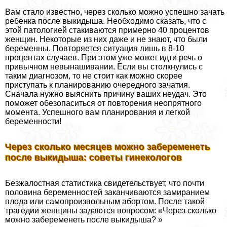
Вам стало известно, через сколько можно успешно зачать
ребенка после выкидыша. Необходимо сказать, что с
этой патологией стакиваются примерно 40 процентов
женщин. Некоторые из них даже и не знают, что были
беременны. Повторяется ситуация лишь в 8-10
процентах случаев. При этом уже может идти речь о
привычном невынашивании. Если вы столкнулись с
таким диагнозом, то не стоит как можно скорее
приступать к планированию очередного зачатия.
Сначала нужно выяснить причину ваших неудач. Это
поможет обезопаситься от повторения неопрятного
момента. Успешного вам планирования и легкой
беременности!
Через сколько месяцев можно забеременеть
после выкидыша: советы гинекологов
Безжалостная статистика свидетельствует, что почти
половина беременностей заканчиваются замиранием
плода или самопроизвольным aбopтом. После такой
трагедии женщины задаются вопросом: «Через сколько
можно забеременеть после выкидыша? »