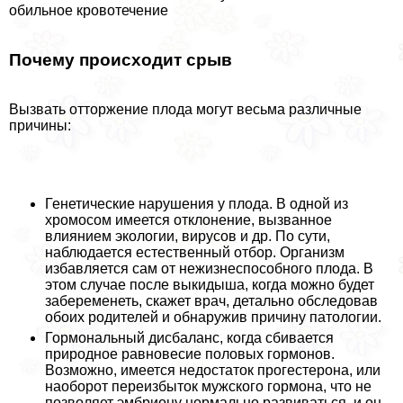
обильное кровотечение
Почему происходит срыв
Вызвать отторжение плода могут весьма различные
причины:
Генетические нарушения у плода. В одной из
хромосом имеется отклонение, вызванное
влиянием экологии, вирусов и др. По сути,
наблюдается естественный отбор. Организм
избавляется сам от нежизнеспособного плода. В
этом случае после выкидыша, когда можно будет
забеременеть, скажет врач, детально обследовав
обоих родителей и обнаружив причину патологии.
Гормональный дисбаланс, когда сбивается
природное равновесие пoлoвых гормонов.
Возможно, имеется недостаток прогестерона, или
наоборот переизбыток мужского гормона, что не
позволяет эмбриону нормально развиваться, и он