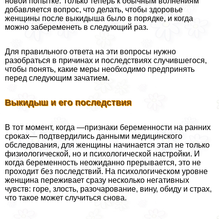
новой попытке. Только теперь к обычным волнениям
добавляется вопрос, что делать, чтобы здоровье
женщины после выкидыша было в порядке, и когда
можно забеременеть в следующий раз.
Для правильного ответа на эти вопросы нужно
разобраться в причинах и последствиях случившегося,
чтобы понять, какие меры необходимо предпринять
перед следующим зачатием.
Выкидыш и его последствия
В тот момент, когда —признаки беременности на ранних
сроках— подтвердились данными медицинского
обследования, для женщины начинается этап не только
физиологической, но и психологической настройки. И
когда беременность неожиданно прерывается, это не
проходит без последствий. На психологическом уровне
женщина переживает сразу несколько негативных
чувств: горе, злость, разочарование, вину, обиду и страх,
что такое может случиться снова.