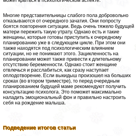
может крыться в психологическом аспекте.
Многие представительницы слабого пола добровольно
отказываются от очередного зачатия. Они попросту
боятся повторения ситуации. Ведь очень тяжело будущей
матери пережить такую утрату. Однако есть и такие
женщины, которые готовы приступить к очередному
планированию уже в следующем цикле. При этом они
также находятся под психологическим влиянием
ситуации, но не понимают этого. Зацикленность на
планировании может также привести к длительному
отсутствию беременности. Однако стоит женщине
отвлечься и расслабиться, как сразу наступает
оплодотворение. Если выкидыш произошел на больших
сроках (во втором триместре), то перед очередным
планированием будущей маме рекомендуют получить
консультацию психолога. Это поможет максимально
наладить эмоциональный фон и правильно настроить
себя на рождение малыша.
Подведение итогов статьи