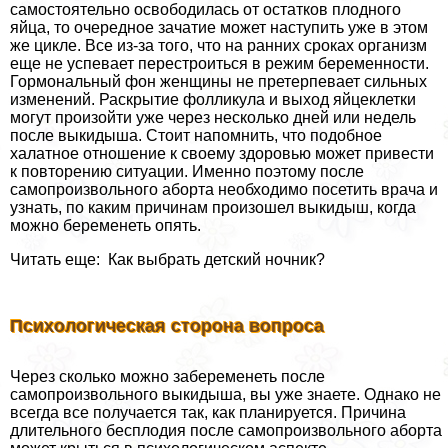
самостоятельно освободилась от остатков плодного
яйца, то очередное зачатие может наступить уже в этом
же цикле. Все из-за того, что на ранних сроках организм
еще не успевает перестроиться в режим беременности.
Гормональный фон женщины не претерпевает сильных
изменений. Раскрытие фолликула и выход яйцеклетки
могут произойти уже через несколько дней или недель
после выкидыша. Стоит напомнить, что подобное
халатное отношение к своему здоровью может привести
к повторению ситуации. Именно поэтому после
самопроизвольного aбopта необходимо посетить врача и
узнать, по каким причинам произошел выкидыш, когда
можно беременеть опять.
Читать еще: Как выбрать детский ночник?
Психологическая сторона вопроса
Через сколько можно забеременеть после
самопроизвольного выкидыша, вы уже знаете. Однако не
всегда все получается так, как планируется. Причина
длительного бесплодия после самопроизвольного aбopта