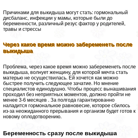
Причинами для выкидыша могут стать: гормональный
дисбаланс, инфекции у мамы, которые были до
беременности, различный резус фактор у родителей,
травы и стрессы
Через какое время можно забеременеть после
выкидыша
Проблема, через какое время можно забеременеть после
выкидыша, волнует женщину, для которой мечта стать
матерью не осуществилась. Ей хочется как можно
быстрее получить следующее зачатие. Но мнение
специалистов единодушно. Чтобы процесс вынашивания
проходил без неприятных моментов, должно пройти не
менее 3-6 месяцев . За полгода гарантированно
наладится гормональное равновесие, которое сбилось
из-за неожиданного прерывания и организм будет готов к
новому оплодотворению.
Беременность сразу после выкидыша