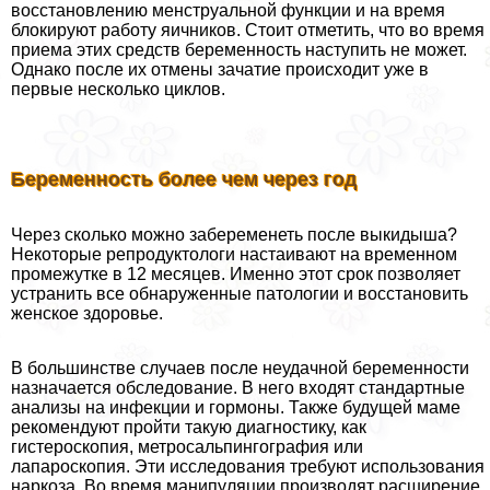
восстановлению мeнcтpуальной функции и на время
блокируют работу яичников. Стоит отметить, что во время
приема этих средств беременность наступить не может.
Однако после их отмены зачатие происходит уже в
первые несколько циклов.
Беременность более чем через год
Через сколько можно забеременеть после выкидыша?
Некоторые репродуктологи настаивают на временном
промежутке в 12 месяцев. Именно этот срок позволяет
устранить все обнаруженные патологии и восстановить
женское здоровье.
В большинстве случаев после неудачной беременности
назначается обследование. В него входят стандартные
анализы на инфекции и гормоны. Также будущей маме
рекомендуют пройти такую диагностику, как
гистероскопия, метросальпингография или
лапароскопия. Эти исследования требуют использования
наркоза. Во время манипуляции производят расширение