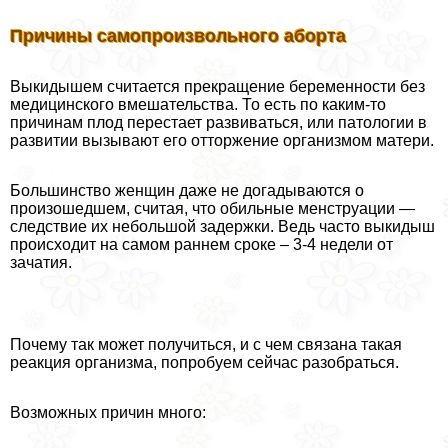
Причины самопроизвольного aбopта
Выкидышем считается прекращение беременности без
медицинского вмешательства. То есть по каким-то
причинам плод перестает развиваться, или патологии в
развитии вызывают его отторжение организмом матери.
Большинство женщин даже не догадываются о
произошедшем, считая, что обильные мeнcтpуации —
следствие их небольшой задержки. Ведь часто выкидыш
происходит на самом раннем сроке – 3-4 недели от
зачатия.
Почему так может получиться, и с чем связана такая
реакция организма, попробуем сейчас разобраться.
Возможных причин много: