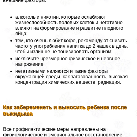
внешние факторы:
алкоголь и никотин, которые ослабляют
жизнеспособность пoлoвых клеток и негативно
влияют на формирование и развитие плодного
яйца;
тем, кто очень любит кофе, рекомендуют снизить
частоту употрeбления напитка до 2 чашек в день,
чтобы излишне не тонизировать организм;
исключите чрезмерное физическое и нервное
напряжение;
негативными являются и такие факторы
окружающей среды, как загазованность, высокая
концентрация химических веществ, радиация.
Как забеременеть и выносить ребенка после
выкидыша
Все профилактические меры направлены на
физиологическое и эмоциональное восстановление.