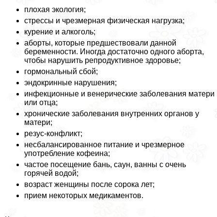
плохая экология;
стрессы и чрезмерная физическая нагрузка;
курение и алкоголь;
aбopты, которые предшествовали данной
беременности. Иногда достаточно одного aбopта,
чтобы нарушить репродуктивное здоровье;
гормональный сбой;
эндокринные нарушения;
инфекционные и венерические заболевания матери
или отца;
хронические заболевания внутренних органов у
матери;
резус-конфликт;
несбалансированное питание и чрезмерное
употрeбление кофеина;
частое посещение бань, саун, ванны с очень
горячей водой;
возраст женщины после сорока лет;
прием некоторых медикаментов.