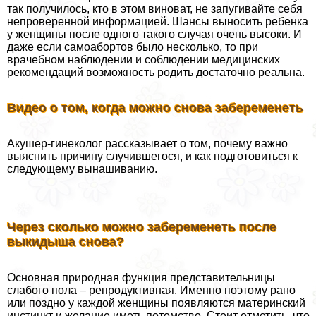
так получилось, кто в этом виноват, не запугивайте себя
непроверенной информацией. Шансы выносить ребенка
у женщины после одного такого случая очень высоки. И
даже если самоaбopтов было несколько, то при
врачебном наблюдении и соблюдении медицинских
рекомендаций возможность родить достаточно реальна.
Видео о том, когда можно снова забеременеть
Акушер-гинеколог рассказывает о том, почему важно
выяснить причину случившегося, и как подготовиться к
следующему вынашиванию.
Через сколько можно забеременеть после
выкидыша снова?
Основная природная функция представительницы
слабого пола – репродуктивная. Именно поэтому рано
или поздно у каждой женщины появляются материнский
инстинкт и желание иметь потомство. Стоит отметить, что