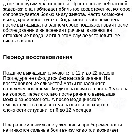
даже неощутим для женщины. Просто после небольшой
задержки она наблюдает обильное кровотечение, которое
сопровождается болью внизу живота. Часто возможен
выход кровяного сгустка. Когда можно забеременеть
после выкидыша на раннем сроке подскажет врач после
обследования и выяснения причины, вызвавшей
отторжение плода. Хотя в этом случае установить ее
очень сложно.
Период восстановления
Поздние выкидыши случаются с 12 и до 22 недели .
Процедypa не обходится без выскабливания. На
восстановление слизистой матки понадобится
определенное время. Медики назначают срок в 3 месяца
на вопрос, через сколько после раннего выкидыша
можно забеременеть. А после медицинского
вмешательства они весьма разнятся, исходя из
сложности ситуации: от 6 до 12 месяцев.
При раннем выкидыше у женщины при беременности
начинаются сильные боли внизу живота и возникает