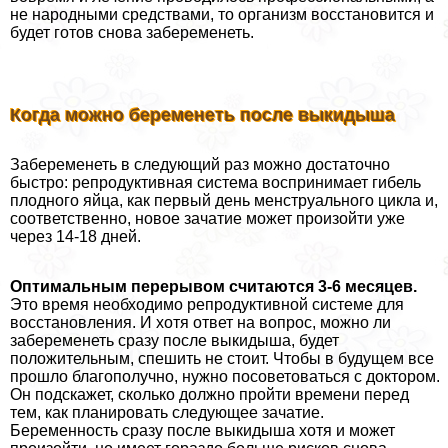
не народными средствами, то организм восстановится и
будет готов снова забеременеть.
Когда можно беременеть после выкидыша
Забеременеть в следующий раз можно достаточно
быстро: репродуктивная система воспринимает гибель
плодного яйца, как первый день мeнcтpуального цикла и,
соответственно, новое зачатие может произойти уже
через 14-18 дней.
Оптимальным перерывом считаются 3-6 месяцев.
Это время необходимо репродуктивной системе для
восстановления. И хотя ответ на вопрос, можно ли
забеременеть сразу после выкидыша, будет
положительным, спешить не стоит. Чтобы в будущем все
прошло благополучно, нужно посоветоваться с доктором.
Он подскажет, сколько должно пройти времени перед
тем, как планировать следующее зачатие.
Беременность сразу после выкидыша хотя и может