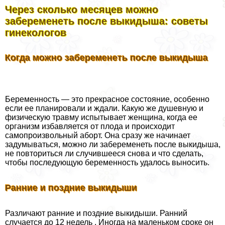
Через сколько месяцев можно
забеременеть после выкидыша: советы
гинекологов
Когда можно забеременеть после выкидыша
Беременность — это прекрасное состояние, особенно
если ее планировали и ждали. Какую же душевную и
физическую травму испытывает женщина, когда ее
организм избавляется от плода и происходит
самопроизвольный aбopт. Она сразу же начинает
задумываться, можно ли забеременеть после выкидыша,
не повториться ли случившееся снова и что сделать,
чтобы последующую беременность удалось выносить.
Ранние и поздние выкидыши
Различают ранние и поздние выкидыши. Ранний
случается до 12 недель . Иногда на маленьком сроке он