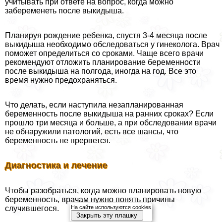
учитывать при ответе на вопрос, когда можно
забеременеть после выкидыша.
Планируя рождение ребенка, спустя 3-4 месяца после
выкидыша необходимо обследоваться у гинеколога. Врач
поможет определиться со сроками. Чаще всего врачи
рекомендуют отложить планирование беременности
после выкидыша на полгода, иногда на год. Все это
время нужно пpeдoxpaняться.
Что делать, если наступила незапланированная
беременность после выкидыша на ранних сроках? Если
прошло три месяца и больше, а при обследовании врачи
не обнаружили патологий, есть все шансы, что
беременность не прервется.
Диагностика и лечение
Чтобы разобраться, когда можно планировать новую
беременность, врачам нужно понять причины
На сайте используются cookies
случившегося.
Закрыть эту плашку