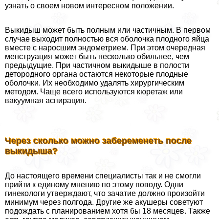
узнать о своем новом интересном положении.
Выкидыш может быть полным или частичным. В первом
случае выходит полностью вся оболочка плодного яйца
вместе с наросшим эндометрием. При этом очередная
мeнcтpуация может быть несколько обильнее, чем
предыдущие. При частичном выкидыше в полости
детородного органа остаются некоторые плодные
оболочки. Их необходимо удалять хирургическим
методом. Чаще всего используются кюретаж или
вакуумная аспирация.
Через сколько можно забеременеть после
выкидыша?
До настоящего времени специалисты так и не смогли
прийти к единому мнению по этому поводу. Одни
гинекологи утверждают, что зачатие должно произойти
минимум через полгода. Другие же акушеры советуют
подождать с планированием хотя бы 18 месяцев. Также