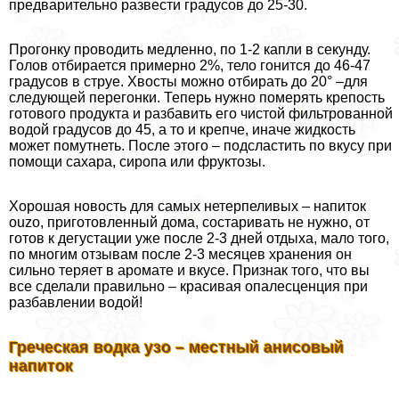
предварительно развести градусов до 25-30.
Прогонку проводить медленно, по 1-2 капли в секунду.
Голов отбирается примерно 2%, тело гонится до 46-47
градусов в струе. Хвосты можно отбирать до 20° –для
следующей перегонки. Теперь нужно померять крепость
готового продукта и разбавить его чистой фильтрованной
водой градусов до 45, а то и крепче, иначе жидкость
может помутнеть. После этого – подсластить по вкусу при
помощи сахара, сиропа или фруктозы.
Хорошая новость для самых нетерпеливых – напиток
ouzo, приготовленный дома, состаривать не нужно, от
готов к дегустации уже после 2-3 дней отдыха, мало того,
по многим отзывам после 2-3 месяцев хранения он
сильно теряет в аромате и вкусе. Признак того, что вы
все сделали правильно – красивая опалесценция при
разбавлении водой!
Греческая водка узо – местный анисовый
напиток