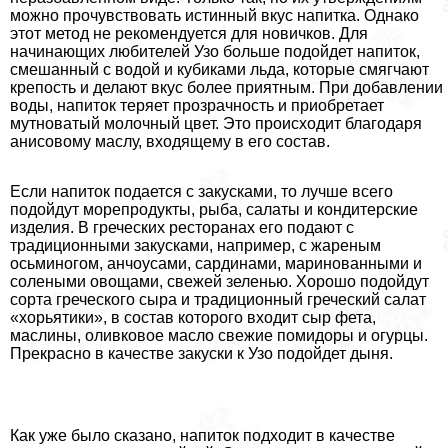
можно прочувствовать истинный вкус напитка. Однако
этот метод не рекомендуется для новичков. Для
начинающих любителей Узо больше подойдет напиток,
смешанный с водой и кубиками льда, которые смягчают
крепость и делают вкус более приятным. При добавлении
воды, напиток теряет прозрачность и приобретает
мутноватый молочный цвет. Это происходит благодаря
анисовому маслу, входящему в его состав.
Если напиток подается с закусками, то лучше всего
подойдут морепродукты, рыба, салаты и кондитерские
изделия. В греческих ресторанах его подают с
традиционными закусками, например, с жареным
осьминогом, анчоусами, сардинами, маринованными и
солеными овощами, свежей зеленью. Хорошо подойдут
сорта греческого сыра и традиционный греческий салат
«хорьятики», в состав которого входит сыр фета,
маслины, оливковое масло свежие помидоры и огурцы.
Прекрасно в качестве закуски к Узо подойдет дыня.
Как уже было сказано, напиток подходит в качестве