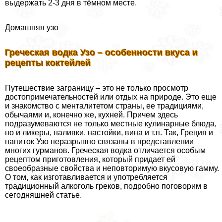
выдержать 2-3 дня в тёмном месте.
Домашняя узо
Греческая водка Узо – особенности вкуса и
рецепты коктейлей
Путешествие заграницу – это не только просмотр
достопримечательностей или отдых на природе. Это еще
и знакомство с менталитетом страны, ее традициями,
обычаями и, конечно же, кухней. Причем здесь
подразумеваются не только местные кулинарные блюда,
но и ликеры, наливки, настойки, вина и т.п. Так, Греция и
напиток Узо неразрывно связаны в представлении
многих гурманов. Греческая водка отличается особым
рецептом приготовления, который придает ей
своеобразные свойства и неповторимую вкусовую гамму.
О том, как изготавливается и употрeбляется
традиционный алкоголь греков, подробно поговорим в
сегодняшней статье.