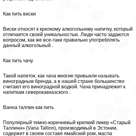
Как пить виски
Виски относят к крепкому алкогольному напитку, который
отличается своей уникальностью. Люди часто задаются
вопросом, как же все-таки правильно употрeбллять
данный алкогольный .
Как пить чачу
Такой напиток, как чача многие привыкли называть
виноградным бренда, а в нашей стране большинство
считают его виноградной водкой. Чача принадлежит к
напиткам северокавказского .
Ванна таллин как пить
Популярный темно-коричневый крепкий ликер «Старый
Таллинн» (Vana Tallinn), производимый в Эстонии,
содержит в своем составе ямайский ром, масла