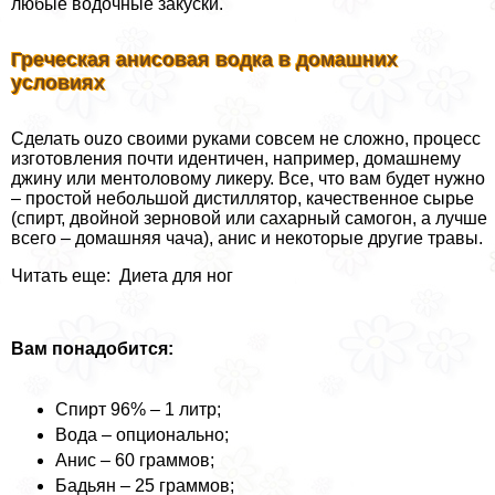
любые водочные закуски.
Греческая анисовая водка в домашних
условиях
Сделать ouzo своими руками совсем не сложно, процесс
изготовления почти идентичен, например, домашнему
джину или ментоловому ликеру. Все, что вам будет нужно
– простой небольшой дистиллятор, качественное сырье
(спирт, двойной зерновой или сахарный самогон, а лучше
всего – домашняя чача), анис и некоторые другие травы.
Читать еще: Диета для ног
Вам понадобится:
Спирт 96% – 1 литр;
Вода – опционально;
Анис – 60 граммов;
Бадьян – 25 граммов;