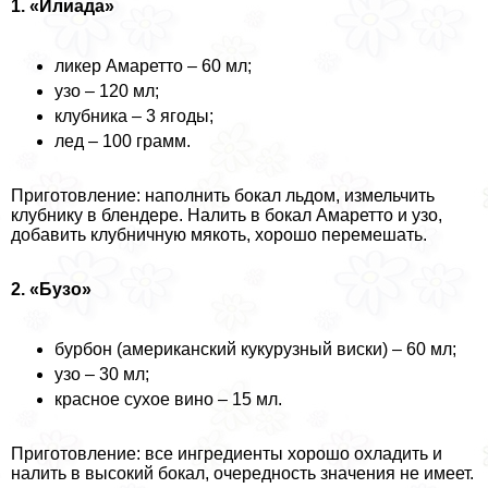
1. «Илиада»
ликер Амаретто – 60 мл;
узо – 120 мл;
клубника – 3 ягоды;
лед – 100 грамм.
Приготовление: наполнить бокал льдом, измельчить
клубнику в блендере. Налить в бокал Амаретто и узо,
добавить клубничную мякоть, хорошо перемешать.
2. «Бузо»
бурбон (американский кукурузный виски) – 60 мл;
узо – 30 мл;
красное сухое вино – 15 мл.
Приготовление: все ингредиенты хорошо охладить и
налить в высокий бокал, очередность значения не имеет.