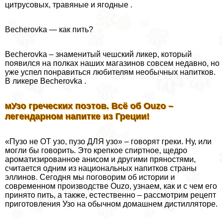
цитрусовых, травяные и ягодные .
Becherovka — как пить?
Becherovka – знаменитый чешский ликер, который
появился на полках наших магазинов совсем недавно, но
уже успел понравиться любителям необычных напитков.
В ликере Becherovka .
мУзо греческих поэтов. Всё об Ouzo –
легендарном напитке из Греции!
«Пузо не ОТ узо, пузо ДЛЯ узо» – говорят греки. Ну, или
могли бы говорить. Это крепкое спиртное, щедро
ароматизированное анисом и другими пряностями,
считается одним из национальных напитков страны
эллинов. Сегодня мы поговорим об истории и
современном производстве Ouzo, узнаем, как и с чем его
принято пить, а также, естественно – рассмотрим рецепт
приготовления Узо на обычном домашнем дистилляторе.