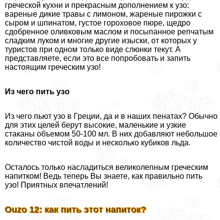
греческой кухни и прекрасным дополнением к узо:
вареные дикие травы с лимоном, жареные пирожки с
сыром и шпинатом, густое гороховое пюре, щедро
сдобренное оливковым маслом и посыпанное репчатым
сладким луком и многие другие изыски, от которых у
туристов при одном только виде слюнки текут. А
представляете, если это все попробовать и запить
настоящим греческим узо!
Из чего пить узо
Из чего пьют узо в Греции, да и в наших пенатах? Обычно
для этих целей берут высокие, маленькие и узкие
стаканы объемом 50-100 мл. В них добавляют небольшое
количество чистой воды и несколько кубиков льда.
Осталось только насладиться великолепным греческим
напитком! Ведь теперь Вы знаете, как правильно пить
узо! Приятных впечатлений!
Ouzo 12: как пить этот напиток?