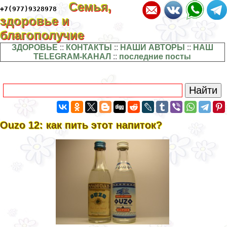
Семья,
+7(977)9328978
здоровье и
благополучие
ЗДОРОВЬЕ
::
КОНТАКТЫ
::
НАШИ АВТОРЫ
::
НАШ
TELEGRAM-КАНАЛ
::
последние посты
Ouzo 12: как пить этот напиток?