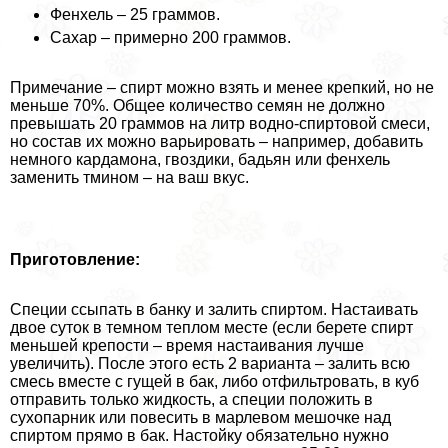
Фенхель – 25 граммов.
Сахар – примерно 200 граммов.
Примечание – спирт можно взять и менее крепкий, но не
меньше 70%. Общее количество семян не должно
превышать 20 граммов на литр водно-спиртовой смеси,
но состав их можно варьировать – например, добавить
немного кардамона, гвоздики, бадьян или фенхель
заменить тмином – на ваш вкус.
Приготовление:
Специи ссыпать в банку и залить спиртом. Настаивать
двое суток в темном теплом месте (если берете спирт
меньшей крепости – время настаивания лучше
увеличить). После этого есть 2 варианта – залить всю
смесь вместе с гущей в бак, либо отфильтровать, в куб
отправить только жидкость, а специи положить в
сухопарник или повесить в марлевом мешочке над
спиртом прямо в бак. Настойку обязательно нужно