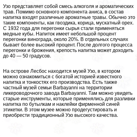
Узо представляет собой смесь алкоголя и ароматических
трав. Помимо основного компонента аниса, в состав
напитка входят различные ароматные травы. Обычно это
такие компоненты, как гвоздика, корица, мускатный орех.
С 1932 года для перегонки сырья стали применяться
медные кубы. Напиток имеет небольшой процент
перегонки винограда, около 20%. В отдельных случаях
бывает более высокий процент. После долгого процесса
перегонки и брожения, крепость напитка может доходить
до 40 — 50 градусов.
На острове Лесбос находится музей Узо, в котором
можно ознакомиться с богатой историей известного
напитка и тонкостях его производства. Есть также
частный музей семьи Barbayanni на территории
ликероводочного завода Barbayanni. Там можно увидеть
старые инструменты, которые применялись для разливки
напитка по бутылкам и наклейки фирменной синей
этикетки. В этом музее можно продегустировать и
приобрести традиционный Узо высокого качества.