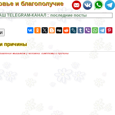
ровье и благополучие
АШ TELEGRAM-КАНАЛ
::
последние посты
 и причины