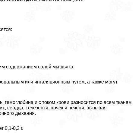
ятся:
ким содержанием солей мышьяка.
рopaльным или ингаляционным путем, а также могут
ы гемоглобина и с током крови разносится по всем тканям
их, сердца, селезенки, почек и печени, вызывая
очного дыхания.
0,1-0,2 г.