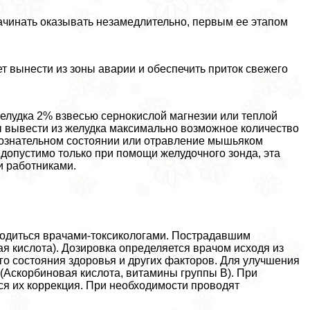
чинать оказывать незамедлительно, первым ее этапом
 вынести из зоны аварии и обеспечить приток свежего
елудка 2% взвесью сернокислой магнезии или теплой
бы вывести из желудка максимально возможное количество
сознательном состоянии или отравление мышьяком
 допустимо только при помощи желудочного зонда, эта
 работниками.
одиться врачами-токсикологами. Пострадавшим
я кислота). Дозировка определяется врачом исходя из
го состояния здоровья и других факторов. Для улучшения
Аскорбиновая кислота, витамины группы B). При
я их коррекция. При необходимости проводят