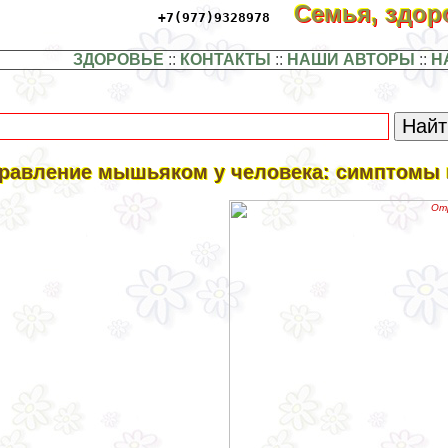
Семья, здо
+7(977)9328978
ЗДОРОВЬЕ
::
КОНТАКТЫ
::
НАШИ АВТОРЫ
::
Н
равление мышьяком у человека: симптомы