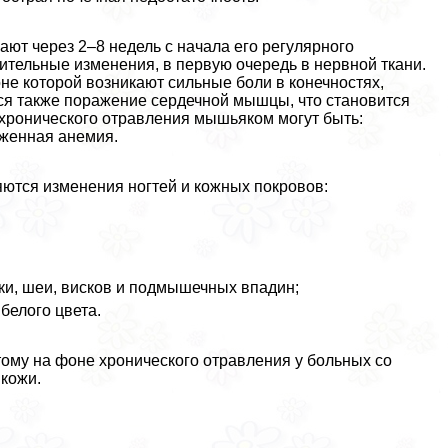
ют через 2–8 недель с начала его регулярного
ительные изменения, в первую очередь в нервной ткани.
не которой возникают сильные боли в конечностях,
тся также поражение сердечной мышцы, что становится
хронического отравления мышьяком могут быть:
аженная анемия.
ются изменения ногтей и кожных покровов:
ки, шеи, висков и подмышечных впадин;
белого цвета.
ому на фоне хронического отравления у больных со
 кожи.