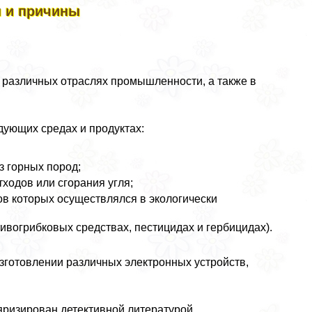
 и причины
 различных отраслях промышленности, а также в
ующих средах и продуктах:
з горных пород;
ходов или сгорания угля;
ов которых осуществлялся в экологически
тивогрибковых средствах, пестицидах и гербицидах).
зготовлении различных электронных устройств,
яризирован детективной литературой.