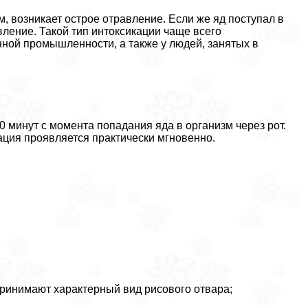
, возникает острое отравление. Если же яд поступал в
вление. Такой тип интоксикации чаще всего
нной промышленности, а также у людей, занятых в
минут с момента попадания яда в организм через рот.
ация проявляется пpaктически мгновенно.
принимают хаpaктерный вид рисового отвара;