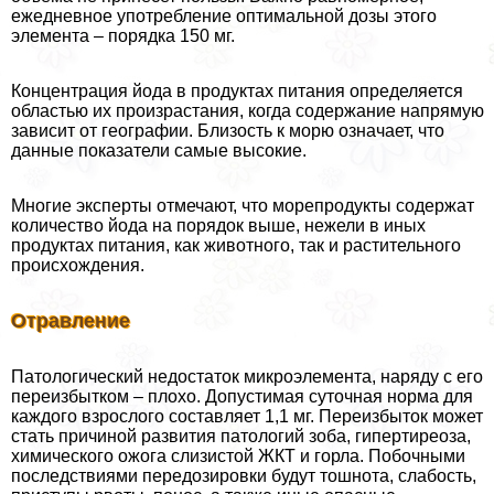
ежедневное употрeбление оптимальной дозы этого
элемента – порядка 150 мг.
Концентрация йода в продуктах питания определяется
областью их произрастания, когда содержание напрямую
зависит от географии. Близость к морю означает, что
данные показатели самые высокие.
Многие эксперты отмечают, что морепродукты содержат
количество йода на порядок выше, нежели в иных
продуктах питания, как животного, так и растительного
происхождения.
Отравление
Патологический недостаток микроэлемента, наряду с его
переизбытком – плохо. Допустимая суточная норма для
каждого взрослого составляет 1,1 мг. Переизбыток может
стать причиной развития патологий зоба, гипертиреоза,
химического ожога слизистой ЖКТ и горла. Побочными
последствиями передозировки будут тошнота, слабость,