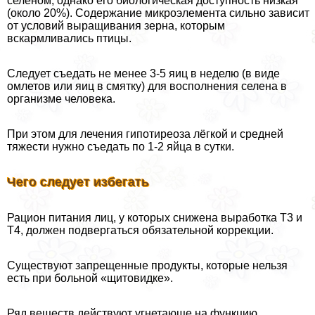
селеном, однако его биологическая доступность низкая
(около 20%). Содержание микроэлемента сильно зависит
от условий выращивания зерна, которым
вскармливались птицы.
Следует съедать не менее 3-5 яиц в неделю (в виде
омлетов или яиц в смятку) для восполнения селена в
организме человека.
При этом для лечения гипотиреоза лёгкой и средней
тяжести нужно съедать по 1-2 яйца в сутки.
Чего следует избегать
Рацион питания лиц, у которых снижена выработка Т3 и
Т4, должен подвергаться обязательной коррекции.
Существуют запрещенные продукты, которые нельзя
есть при больной «щитовидке».
Ряд веществ действуют угнетающе на функцию