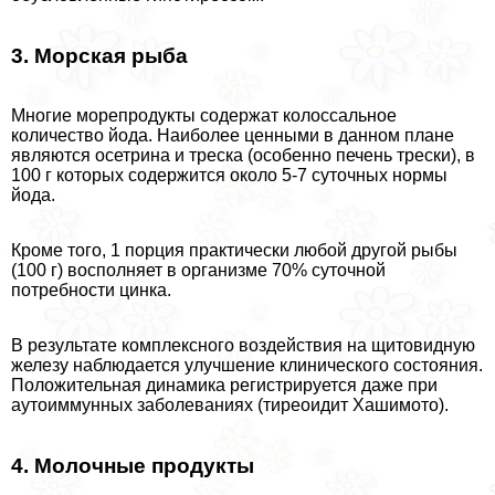
3. Морская рыба
Многие морепродукты содержат колоссальное
количество йода. Наиболее ценными в данном плане
являются осетрина и треска (особенно печень трески), в
100 г которых содержится около 5-7 суточных нормы
йода.
Кроме того, 1 порция пpaктически любой другой рыбы
(100 г) восполняет в организме 70% суточной
потребности цинка.
В результате комплексного воздействия на щитовидную
железу наблюдается улучшение клинического состояния.
Положительная динамика регистрируется даже при
аутоиммунных заболеваниях (тиреоидит Хашимото).
4. Молочные продукты