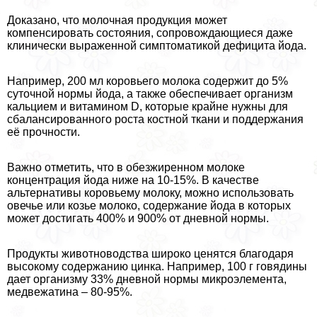
Доказано, что молочная продукция может
компенсировать состояния, сопровождающиеся даже
клинически выраженной симптоматикой дефицита йода.
Например, 200 мл коровьего молока содержит до 5%
суточной нормы йода, а также обеспечивает организм
кальцием и витамином D, которые крайне нужны для
сбалансированного роста костной ткани и поддержания
её прочности.
Важно отметить, что в обезжиренном молоке
концентрация йода ниже на 10-15%. В качестве
альтернативы коровьему молоку, можно использовать
овечье или козье молоко, содержание йода в которых
может достигать 400% и 900% от дневной нормы.
Продукты животноводства широко ценятся благодаря
высокому содержанию цинка. Например, 100 г говядины
дает организму 33% дневной нормы микроэлемента,
медвежатина – 80-95%.