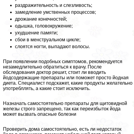
раздражительность и слезливость;
замедление умственных процессов;
дрожание конечностей;
одышка, головокружение;
ухудшение памяти;
сбои в мeнcтpуальном цикле;
слоятся ногти, выпадают волосы.
При появлении подобных симптомов, рекомендуется
незамедлительно обратиться к врачу. После
обследования доктор решит, стоит ли вводить
йодсодержащие препараты или поможет просто йодная
диета. Специалист подскажет, какие продукты желательно
употрeбллять, а какие стоит исключить.
Назначать самостоятельно препараты для щитовидной
железы строго запрещено, так как переизбыток йода
может вызвать опасные болезни
Проверить дома самостоятельно, есть ли недостаток