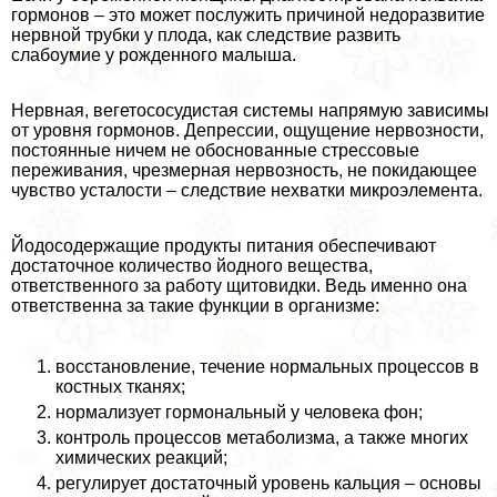
гормонов – это может послужить причиной недоразвитие
нервной трубки у плода, как следствие развить
слабоумие у рожденного малыша.
Нервная, вегетососудистая системы напрямую зависимы
от уровня гормонов. Депрессии, ощущение нервозности,
постоянные ничем не обоснованные стрессовые
переживания, чрезмерная нервозность, не покидающее
чувство усталости – следствие нехватки микроэлемента.
Йодосодержащие продукты питания обеспечивают
достаточное количество йодного вещества,
ответственного за работу щитовидки. Ведь именно она
ответственна за такие функции в организме:
восстановление, течение нормальных процессов в
костных тканях;
нормализует гормональный у человека фон;
контроль процессов метаболизма, а также многих
химических реакций;
регулирует достаточный уровень кальция – основы