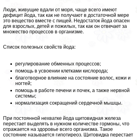
Люди, живущие вдали от моря, чаще всего имеют
дефицит йода, так как не получают в достаточной мере
это вещество вместе с пищей. Недостаток йода опасен
для взрослых, детей и пожилых, так как он отвечает за
множество процессов в организме.
Список полезных свойств йода:
регулирование обменных процессов;
помощь в усвоении клетками кислорода;
благотворное влияние на состояние волос, кожи и
ногтей;
помощь в работе печени и почек, а также нервной
системы;
нормализация сокращений сердечной мышцы.
При постоянной нехватке йода щитовидная железа
перестает выделять в нужном количестве гормоны, что
отражается на здоровье всего организма. Такое
состояние называется гипотиреоз. Щитовидка перестает