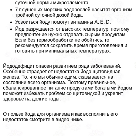
суточной нормы микроэлемента.
7 г сушеных морских водорослей насытят организм
тройной суточной дозой йода.
Усвоиться йоду помогут витамины А, Е, D.
Йод разрушается от высоких температур, поэтому
предпочтение нужно отдавать сырым продуктам.
Если без термообработки не обойтись, то
рекомендуется сократить время приготовления и
готовить при минимальных температурах.
Йододефицит опасен развитием ряда заболеваний.
Особенно страдает от недостатка йода щитовидная
железа. То, что мы обычно едим, сказывается на
состоянии всего организма. Поэтому правильное,
сбалансированное питание продуктами богатыми йодом
поможет избежать проблем со щитовидкой и укрепит
здоровье на долгие годы.
О пользе йода для организма и как восполнить его
недостаток смотрите в видео ниже.