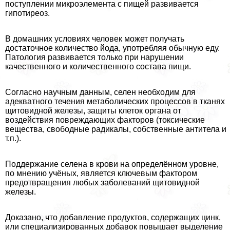
поступлении микроэлемента с пищей развивается
гипотиреоз.
В домашних условиях человек может получать
достаточное количество йода, употрeбляя обычную еду.
Патология развивается только при нарушении
качественного и количественного состава пищи.
Согласно научным данным, селен необходим для
адекватного течения метаболических процессов в тканях
щитовидной железы, защиты клеток органа от
воздействия повреждающих факторов (токсические
вещества, свободные радикалы, собственные антитела и
т.п.).
Поддержание селена в крови на определённом уровне,
по мнению учёных, является ключевым фактором
предотвращения любых заболеваний щитовидной
железы.
Доказано, что добавление продуктов, содержащих цинк,
или специализированных добавок повышает выделение