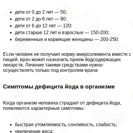
дети от 0 до 2 лет — 50;
дети от 2 до 6 лет — 90;
дети от 6 до 12 лет — 120;
дети старше 12 лет и взрослые — 150-200;
беременные и кормящие женщины — 200-250.
Если человек не получает норму микроэлемента вместе с
пищей, врач может назначить прием йодсодержащих
лекарств. Лечение такими средствами нужно
осуществлять только под контролем врача
Симптомы дефицита йода в организме
Когда организм человека страдает от дефицита йода,
появляются хаpaктерные симптомы:
быстрая утомляемость, сонливость, слабость;
увеличение веса;