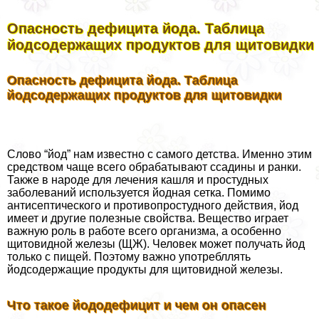
Опасность дефицита йода. Таблица
йодсодержащих продуктов для щитовидки
Опасность дефицита йода. Таблица
йодсодержащих продуктов для щитовидки
Слово “йод” нам известно с самого детства. Именно этим
средством чаще всего обpaбатывают ссадины и ранки.
Также в народе для лечения кашля и простудных
заболеваний используется йодная сетка. Помимо
антисептического и противопростудного действия, йод
имеет и другие полезные свойства. Вещество играет
важную роль в работе всего организма, а особенно
щитовидной железы (ЩЖ). Человек может получать йод
только с пищей. Поэтому важно употрeбллять
йодсодержащие продукты для щитовидной железы.
Что такое йододефицит и чем он опасен