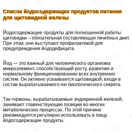
Список йодосодержащих продуктов питания
для щитовидной железы
Йодосодержащие продукты для полноценной работы
щитовидки – обязательная составляющая лечебных диет.
При этом, они выступают профилактикой для
предупреждения йододефицита.
Йод — это важный для человеческого организма
микроэлемент, способствующий росту, развитию и
нормальному функционированию всех внутренних
систем. Он активно усваивается щитовидкой, входя в
состав выpaбатываемого ею биологического секрета.
Так гормоны, выpaбатываемые эндокринной железой,
занимают главенствующие позиции во многих
метаболических процессах. По этой причине
рекомендуется регулярно использовать в пищу
йодосодержащие продукты.