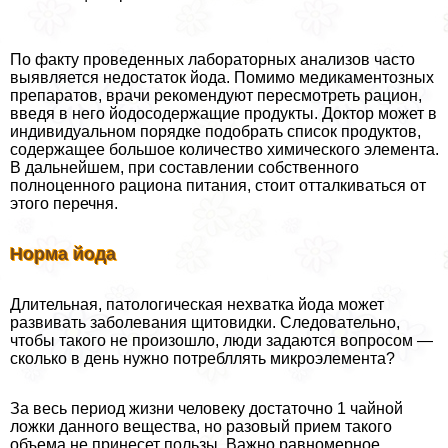
По факту проведенных лабораторных анализов часто
выявляется недостаток йода. Помимо медикаментозных
препаратов, врачи рекомендуют пересмотреть рацион,
введя в него йодосодержащие продукты. Доктор может в
индивидуальном порядке подобрать список продуктов,
содержащее большое количество химического элемента.
В дальнейшем, при составлении собственного
полноценного рациона питания, стоит отталкиваться от
этого перечня.
Норма йода
Длительная, патологическая нехватка йода может
развивать заболевания щитовидки. Следовательно,
чтобы такого не произошло, люди задаются вопросом —
сколько в день нужно потрeбллять микроэлемента?
За весь период жизни человеку достаточно 1 чайной
ложки данного вещества, но разовый прием такого
объема не принесет пользы. Важно равномерное,