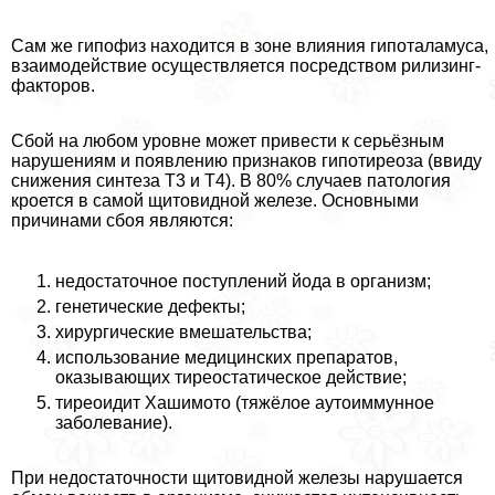
Сам же гипофиз находится в зоне влияния гипоталамуса,
взаимодействие осуществляется посредством рилизинг-
факторов.
Сбой на любом уровне может привести к серьёзным
нарушениям и появлению признаков гипотиреоза (ввиду
снижения синтеза Т3 и Т4). В 80% случаев патология
кроется в самой щитовидной железе. Основными
причинами сбоя являются:
недостаточное поступлений йода в организм;
генетические дефекты;
хирургические вмешательства;
использование медицинских препаратов,
оказывающих тиреостатическое действие;
тиреоидит Хашимото (тяжёлое аутоиммунное
заболевание).
При недостаточности щитовидной железы нарушается