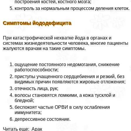
построения костей, костного мозга;
контроль за нормальным процессом деления клеток.
Симптомы йододефицита
При катастрофической нехватке йода в органах и
системах жизнедеятельности человека, многие пациенты
жалуются врачам на такие симптомы.
ощущение постоянного недомогания, снижение
работоспособности;
приступы учащенного сердцебиения и резкий, без
видимых причин появляются жировые отложения;
отечность лица, рук;
волосы становятся ломкими, а кожа тусклой и
бледной;
беспокоят частые ОРВИ в силу ослабления
иммунитета;
депрессивное состояние.
Читать еще: Аpaк