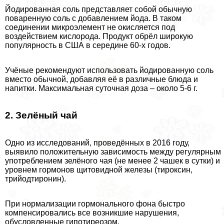
Йодированная соль представляет собой обычную
поваренную соль с добавлением йода. В таком
соединении микроэлемент не окисляется под
воздействием кислорода. Продукт обрёл широкую
популярность в США в середине 60-х годов.
Учёные рекомендуют использовать йодированную соль
вместо обычной, добавляя её в различные блюда и
напитки. Максимальная суточная доза – около 5-6 г.
2. Зелёный чай
Одно из исследований, проведённых в 2016 году,
выявило положительную зависимость между регулярным
употрeблением зелёного чая (не менее 2 чашек в сутки) и
уровнем гормонов щитовидной железы (тироксин,
трийодтиронин).
При нормализации гормонального фона быстро
компенсировались все возникшие нарушения,
обусловленные гипотиреозом.