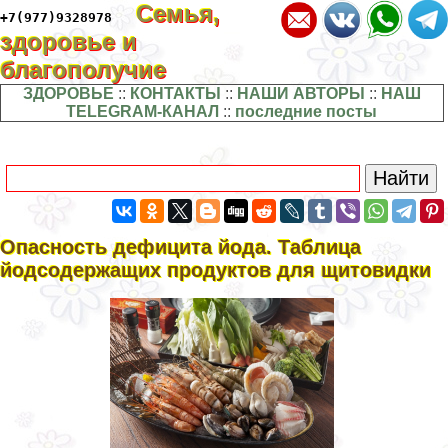
Семья,
+7(977)9328978
здоровье и
благополучие
ЗДОРОВЬЕ
::
КОНТАКТЫ
::
НАШИ АВТОРЫ
::
НАШ
TELEGRAM-КАНАЛ
::
последние посты
Опасность дефицита йода. Таблица
йодсодержащих продуктов для щитовидки