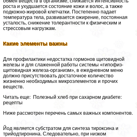
обмен веществ в организме, снижается интенсивность
роста и ухудшается состояние кожи и волос, а также
подкожно-жировой клетчатки. Постепенно падает
температура тела, развивается ожирение, постоянная
усталость, снижение толерантности к физическим и
стрессовым нагрузкам.
Какие элементы важны
Для профилактики недостатка гормонов щитовидной
железы и для слаженной работы системы «гипофиз-
щитовидная железа-организм», в ежедневном меню
должно присутствовать достаточное количество
жизненно необходимых микроэлементов и прочих
веществ.
Читать еще: Полезный хлеб при сахарном диабете:
рецепты
Ниже рассмотрен перечень самых важных компонентов.
Йод является субстратом для синтеза тироксина и
трийодтиронина. Следовательно, при низком