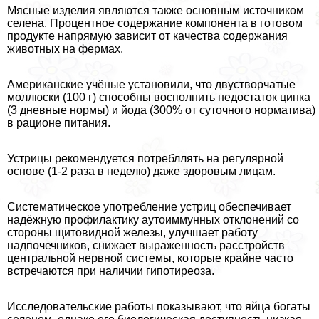
Мясные изделия являются также основным источником
селена. Процентное содержание компонента в готовом
продукте напрямую зависит от качества содержания
животных на фермах.
Американские учёные установили, что двустворчатые
моллюски (100 г) способны восполнить недостаток цинка
(3 дневные нормы) и йода (300% от суточного норматива)
в рационе питания.
Устрицы рекомендуется потрeбллять на регулярной
основе (1-2 раза в неделю) даже здоровым лицам.
Систематическое употрeбление устриц обеспечивает
надёжную профилактику аутоиммунных отклонений со
стороны щитовидной железы, улучшает работу
надпочечников, снижает выраженность расстройств
центральной нервной системы, которые крайне часто
встречаются при наличии гипотиреоза.
Исследовательские работы показывают, что яйца богаты