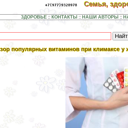
Семья, здо
+7(977)9328978
ЗДОРОВЬЕ
::
КОНТАКТЫ
::
НАШИ АВТОРЫ
::
Н
зор популярных витаминов при климaкcе у