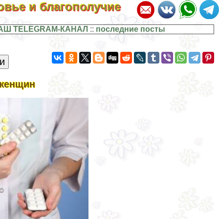
ровье и благополучие
АШ TELEGRAM-КАНАЛ
::
последние посты
 женщин