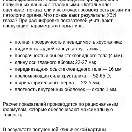
полученных данных с эталонными. Офтальмолог
оценивает показатели и исключает возможность развития
патологии органа. Что показывают результаты УЗИ
глаза? При расшифровке показателей учитывают
следующие параметры и нормативы:
полная прозрачность и невидимость хрусталика;
видимость задней капсулы хрусталика;
прозрачность и объем стекловидного тела (4 мм) ;
длину оси глазного яблока: 22-27 мм;
переднезадняя ось стекловидного тела — 16 мм;
преломляющая сила хрусталика — 52-65 D;
ширина зрительного нерва — 2/2,5 мм;
плотность внутренних оболочек — около 1 мм.
Расчет показателей производится по рациональным
формулам, которые обеспечивают максимальную
точность.
В результате полученной клинической картины