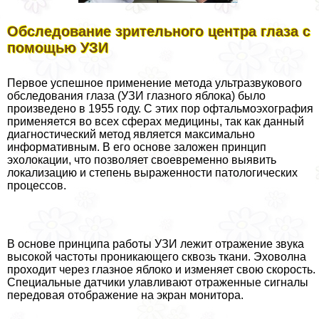
Обследование зрительного центра глаза с
помощью УЗИ
Первое успешное применение метода ультразвукового
обследования глаза (УЗИ глазного яблока) было
произведено в 1955 году. С этих пор офтальмоэхография
применяется во всех сферах медицины, так как данный
диагностический метод является максимально
информативным. В его основе заложен принцип
эхолокации, что позволяет своевременно выявить
локализацию и степень выраженности патологических
процессов.
В основе принципа работы УЗИ лежит отражение звука
высокой частоты проникающего сквозь ткани. Эховолна
проходит через глазное яблоко и изменяет свою скорость.
Специальные датчики улавливают отраженные сигналы
передовая отображение на экран монитора.