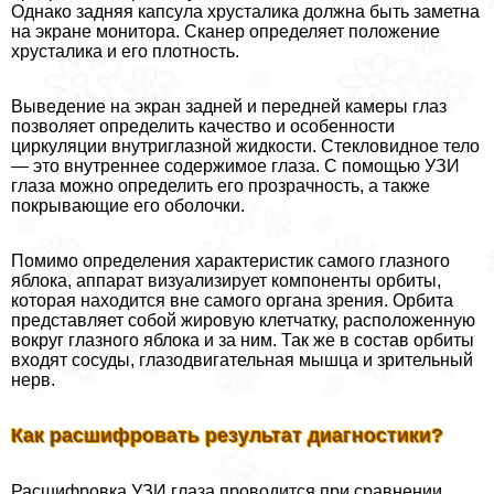
Однако задняя капсула хрусталика должна быть заметна
на экране монитора. Сканер определяет положение
хрусталика и его плотность.
Выведение на экран задней и передней камеры глаз
позволяет определить качество и особенности
циркуляции внутриглазной жидкости. Стекловидное тело
— это внутреннее содержимое глаза. С помощью УЗИ
глаза можно определить его прозрачность, а также
покрывающие его оболочки.
Помимо определения хаpaктеристик самого глазного
яблока, аппарат визуализирует компоненты орбиты,
которая находится вне самого органа зрения. Орбита
представляет собой жировую клетчатку, расположенную
вокруг глазного яблока и за ним. Так же в состав орбиты
входят сосуды, глазодвигательная мышца и зрительный
нерв.
Как расшифровать результат диагностики?
Расшифровка УЗИ глаза проводится при сравнении