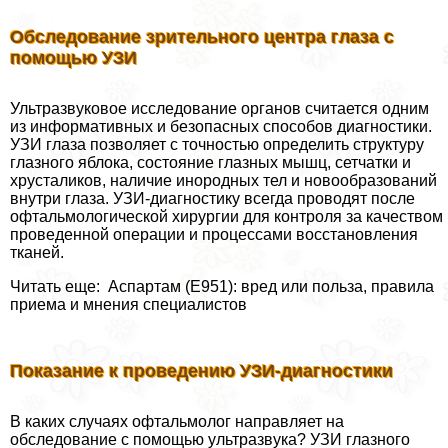
Обследование зрительного центра глаза с
помощью УЗИ
Ультразвуковое исследование органов считается одним
из информативных и безопасных способов диагностики.
УЗИ глаза позволяет с точностью определить структуру
глазного яблока, состояние глазных мышц, сетчатки и
хрусталиков, наличие инородных тел и новообразований
внутри глаза. УЗИ-диагностику всегда проводят после
офтальмологической хирургии для контроля за качеством
проведенной операции и процессами восстановления
тканей.
Читать еще: Аспартам (Е951): вред или польза, правила
приема и мнения специалистов
Показание к проведению УЗИ-диагностики
В каких случаях офтальмолог направляет на
обследование с помощью ультразвука? УЗИ глазного