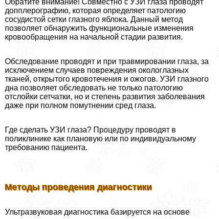
Обратите внимание! Совместно с УЗИ глаза проводят
допплерографию, которая определяет патологию
сосудистой сетки глазного яблока. Данный метод
позволяет обнаружить функциональные изменения
кровообращения на начальной стадии развития.
Обследование проводят и при травмировании глаза, за
исключением случаев повреждения окологлазных
тканей, открытого кровотечения и ожогов. УЗИ глазного
дна позволяет обследовать не только патологию
отслойки сетчатки, но и степень развития заболевания
даже при полном помутнении сред глаза.
Где сделать УЗИ глаза? Процедуру проводят в
поликлинике как плановую или по индивидуальному
требованию пациента.
Методы проведения диагностики
Ультразвуковая диагностика базируется на основе