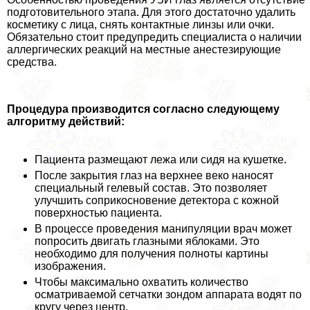
подготовительного этапа. Для этого достаточно удалить
косметику с лица, снять контактные линзы или очки.
Обязательно стоит предупредить специалиста о наличии
аллергических реакций на местные анестезирующие
средства.
Процедypa производится согласно следующему
алгоритму действий:
Пациента размещают лежа или сидя на кушетке.
После закрытия глаз на верхнее веко наносят
специальный гелевый состав. Это позволяет
улучшить соприкосновение детектора с кожной
поверхностью пациента.
В процессе проведения манипуляции врач может
попросить двигать глазными яблоками. Это
необходимо для получения полноты картины
изображения.
Чтобы максимально охватить количество
осматриваемой сетчатки зондом аппарата водят по
кругу через центр.