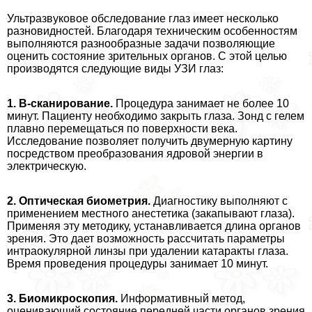
Ультразвуковое обследование глаз имеет несколько
разновидностей. Благодаря техническим особенностям
выполняются разнообразные задачи позволяющие
оценить состояние зрительных органов. С этой целью
производятся следующие виды УЗИ глаз:
1. В-сканирование.
Процедypa занимает не более 10
минут. Пациенту необходимо закрыть глаза. Зонд с гелем
плавно перемещаться по поверхности века.
Исследование позволяет получить двумерную картину
посредством преобразования ядровой энергии в
электрическую.
2. Оптическая биометрия.
Диагностику выполняют с
применением местного анестетика (закапывают глаза).
Применяя эту методику, устанавливается длина органов
зрения. Это дает возможность рассчитать параметры
интраокулярной линзы при удалении катаpaкты глаза.
Время проведения процедуры занимает 10 минут.
3. Биомикроскопия.
Информативный метод,
оценивающий состояние передней части органов зрения