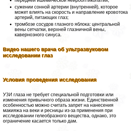
передней ишемической нейрооптикопатии;
сужении сонной артерии (внутренней), которое
может влиять на скорость и направление кровотока
артерий, питающих глаз;
тромбозе сосудов глазного яблока: центральной
вены сетчатки, верхней глазничной вены,
кавернозного синуса.
Видео нашего врача об ультразвуковом
исследовании глаз
Условия проведения исследования
УЗИ глаза не требует специальной подготовки или
изменения привычного образа жизни. Единственной
особенностью можно считать запрет на нанесения
макияжа на веки и ресницы из-за применения при
исследовании гелеобразного вещества, однако, это
ограничение касается только дам.