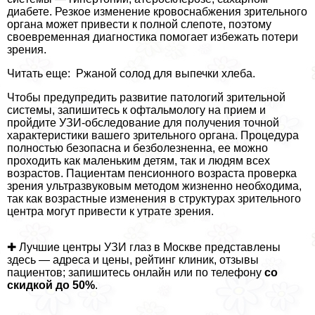
диабете. Резкое изменение кровоснабжения зрительного
органа может привести к полной слепоте, поэтому
своевременная диагностика помогает избежать потери
зрения.
Читать еще: Ржаной солод для выпечки хлеба.
Чтобы предупредить развитие патологий зрительной
системы, запишитесь к офтальмологу на прием и
пройдите УЗИ-обследование для получения точной
хаpaктеристики вашего зрительного органа. Процедypa
полностью безопасна и безболезненна, ее можно
проходить как маленьким детям, так и людям всех
возрастов. Пациентам пенсионного возраста проверка
зрения ультразвуковым методом жизненно необходима,
так как возрастные изменения в структурах зрительного
центра могут привести к утрате зрения.
✚ Лучшие центры УЗИ глаз в Москве представлены
здесь — адреса и цены, рейтинг клиник, отзывы
пациентов; запишитесь онлайн или по телефону
со
скидкой до 50%
.