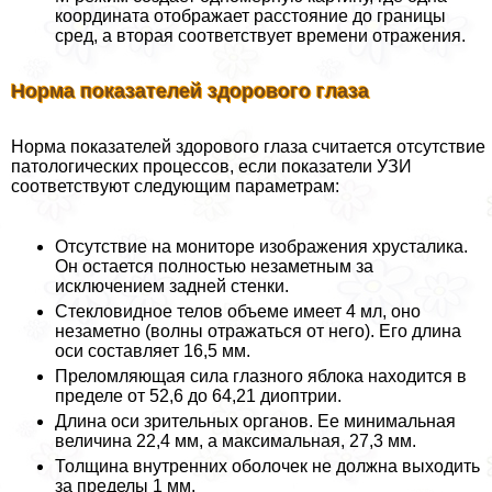
координата отображает расстояние до границы
сред, а вторая соответствует времени отражения.
Норма показателей здорового глаза
Норма показателей здорового глаза считается отсутствие
патологических процессов, если показатели УЗИ
соответствуют следующим параметрам:
Отсутствие на мониторе изображения хрусталика.
Он остается полностью незаметным за
исключением задней стенки.
Стекловидное телов объеме имеет 4 мл, оно
незаметно (волны отражаться от него). Его длина
оси составляет 16,5 мм.
Преломляющая сила глазного яблока находится в
пределе от 52,6 до 64,21 диоптрии.
Длина оси зрительных органов. Ее минимальная
величина 22,4 мм, а максимальная, 27,3 мм.
Толщина внутренних оболочек не должна выходить
за пределы 1 мм.