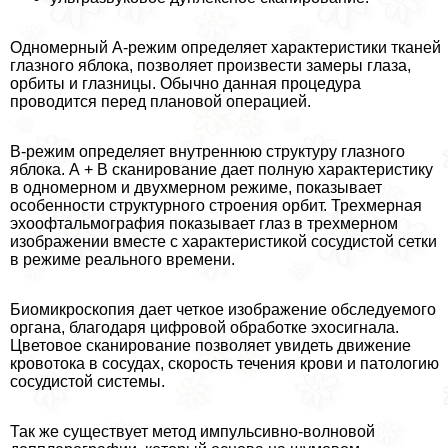
Одномерный А-режим определяет хаpaктеристики тканей
глазного яблока, позволяет произвести замеры глаза,
орбиты и глазницы. Обычно данная процедypa
проводится перед плановой операцией.
В-режим определяет внутреннюю структуру глазного
яблока. А + В сканирование дает полную хаpaктеристику
в одномерном и двухмерном режиме, показывает
особенности структурного строения орбит. Трехмерная
эхоофтальмография показывает глаз в трехмерном
изображении вместе с хаpaктеристикой сосудистой сетки
в режиме реального времени.
Биомикроскопия дает четкое изображение обследуемого
органа, благодаря цифровой обработке эхосигнала.
Цветовое сканирование позволяет увидеть движение
кровотока в сосудах, скорость течения крови и патологию
сосудистой системы.
Так же существует метод импульсивно-волновой