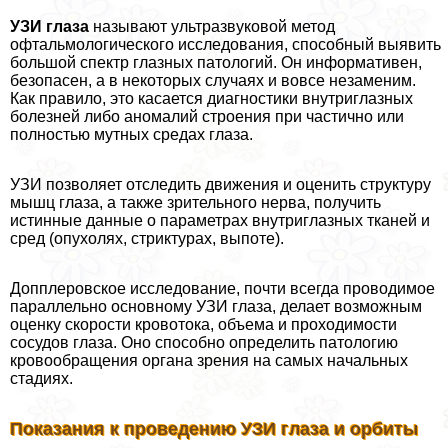
УЗИ глаза
называют ультразвуковой метод
офтальмологического исследования, способный выявить
большой спектр глазных патологий. Он информативен,
безопасен, а в некоторых случаях и вовсе незаменим.
Как правило, это касается диагностики внутриглазных
болезней либо аномалий строения при частично или
полностью мутных средах глаза.
УЗИ позволяет отследить движения и оценить структуру
мышц глаза, а также зрительного нерва, получить
истинные данные о параметрах внутриглазных тканей и
сред (опухолях, стриктурах, выпоте).
Допплеровское исследование, почти всегда проводимое
параллельно основному УЗИ глаза, делает возможным
оценку скорости кровотока, объема и проходимости
сосудов глаза. Оно способно определить патологию
кровообращения органа зрения на самых начальных
стадиях.
Показания к проведению УЗИ глаза и орбиты