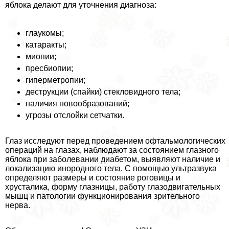
яблока делают для уточнения диагноза:
глаукомы;
катаpaкты;
миопии;
пресбиопии;
гиперметропии;
деструкции (спайки) стекловидного тела;
наличия новообразований;
угрозы отслойки сетчатки.
Глаз исследуют перед проведением офтальмологических
операций на глазах, наблюдают за состоянием глазного
яблока при заболевании диабетом, выявляют наличие и
локализацию инородного тела. С помощью ультразвука
определяют размеры и состояние роговицы и
хрусталика, форму глазницы, работу глазодвигательных
мышц и патологии функционирования зрительного
нерва.