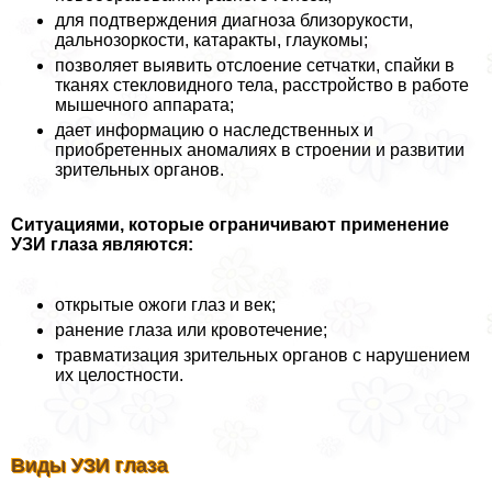
для подтверждения диагноза близорукости,
дальнозоркости, катаpaкты, глаукомы;
позволяет выявить отслоение сетчатки, спайки в
тканях стекловидного тела, расстройство в работе
мышечного аппарата;
дает информацию о наследственных и
приобретенных аномалиях в строении и развитии
зрительных органов.
Ситуациями, которые ограничивают применение
УЗИ глаза являются:
открытые ожоги глаз и век;
ранение глаза или кровотечение;
травматизация зрительных органов с нарушением
их целостности.
Виды УЗИ глаза