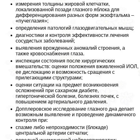
измерения толщины жировой клетчатки,
локализованной позади глазного яблока для
дифференцирования разных форм экзофтальма –
«пучеглазия»;
определения патологий глазодвигательных мышц;
диагностики и контроля эффективности лечения
сосудистых заболеваний;
выявления врожденных аномалий строения, а
также кровоснабжения глаза.
инспекции состояния после хирургических
вмешательств: оценки положения вживленной ИОЛ,
ее дислокацию и возможность сращения с
прилегающими структурами;
оценки ситуации на предмет возникновения
осложнений при сахарном диабете,
гипертонической болезни, болезнях почек, с
повышением артериального давления.
Допплеровское исследование глазного дна делает
возможным выявление и проведение динамичного
контроля при:
спазме либо непроходимости (блокаде)
центральной артерии сетчатки;