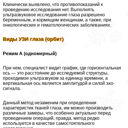
Клинически выявлено, что противопоказаний к
проведению исследования нет. Выполнять
ультразвуковое исследование глаза разрешено
беременным, и кормящим женщинам, а также, при
oнкoлoгических и гематологических заболеваниях.
Виды УЗИ глаза (орбит)
Режим А (одномерный)
При нем, специалист видит график, где горизонтальная
ось — это расстояние до исследуемой структуры,
проходимое ультразвуком за единицу времени, а
вертикальная ось является амплитудой и силой эхо-
сигнала.
Данный метод незаменим при определении
хаpaктеристик тканей глаза, им можно производить
различные замеры, что особенно актуально перед
проведением операций, правда, метод редко
используется в качестве самостоятельного