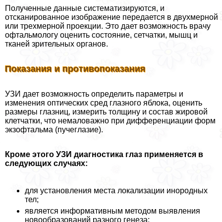
Полученные данные систематизируются, и
отсканированное изображение передается в двухмерной
или трехмерной проекции. Это дает возможность врачу
офтальмологу оценить состояние, сетчатки, мышц и
тканей зрительных органов.
Показания и противопоказания
УЗИ дает возможность определить параметры и
изменения оптических сред глазного яблока, оценить
размеры глазниц, измерить толщину и состав жировой
клетчатки, что немаловажно при дифференциации форм
экзофтальма (пучеглазие).
Кроме этого УЗИ диагностика глаз применяется в
следующих случаях:
для установления места локализации инородных
тел;
является информативным методом выявления
новообразований разного генеза;