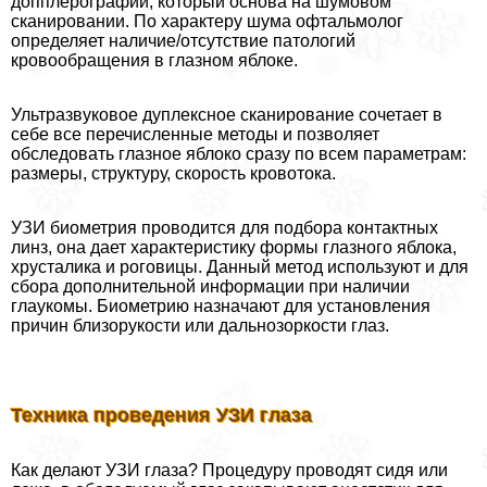
допплерографии, который основа на шумовом
сканировании. По хаpaктеру шума офтальмолог
определяет наличие/отсутствие патологий
кровообращения в глазном яблоке.
Ультразвуковое дуплексное сканирование сочетает в
себе все перечисленные методы и позволяет
обследовать глазное яблоко сразу по всем параметрам:
размеры, структуру, скорость кровотока.
УЗИ биометрия проводится для подбора контактных
линз, она дает хаpaктеристику формы глазного яблока,
хрусталика и роговицы. Данный метод используют и для
сбора дополнительной информации при наличии
глаукомы. Биометрию назначают для установления
причин близорукости или дальнозоркости глаз.
Техника проведения УЗИ глаза
Как делают УЗИ глаза? Процедуру проводят сидя или