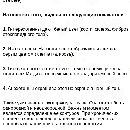
светлее).
На основе этого, выделяют следующие показатели:
1.
Гиперэхогенны дают белый цвет (кости, склера, фиброз
стекловидного тела).
2.
Изоэхогенны. На мониторе отображаются светло-
серым цветом (клетчатка, кровь).
3.
Гипоэхогенны соответствуют темно-серому цвету на
мониторе. Их дают мышечные волокна, зрительный нерв.
4.
Анэхогенны окрашиваются на экране в черный тон.
Также учитывается эхоструктура ткани. Она может быть
однородной и неоднородной. Важным моментом
является определение ее контуров. При хронических
процессах воспаления и наличии злокачественных
новообразований они становятся неровными.