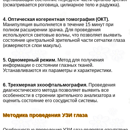
(осматривается роговица, цилиарное тело и радужка).
4. Оптическая когерентная томография (ОКТ).
Манипуляция выполняется в течение 15 минут при
полном расширении зрачка. Для проведения
используются световые волны, что позволяет выявить
состояние центральной зрительной части сетчатки глаза
(измеряются слои макулы).
5. Одномерный режим.
Метод для получения
информации о состоянии глазных тканей.
Устанавливаются их параметры и хаpaктеристики.
6. Трехмерная эхоофтальмография.
Проведения
диагностического метода позволяет выявить все
особенности в строении зрительного анализатора и
оценить состояние его сосудистой системы.
Методика проведения УЗИ глаза
Особенностью проведения УЗИ глаз является отсутствие