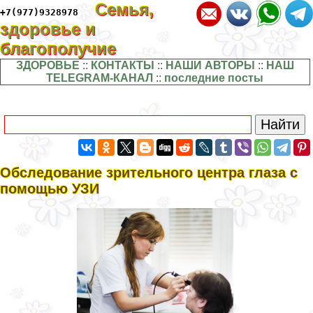
Семья,
+7(977)9328978
здоровье и
благополучие
ЗДОРОВЬЕ
::
КОНТАКТЫ
::
НАШИ АВТОРЫ
::
НАШ
TELEGRAM-КАНАЛ
::
последние посты
Обследование зрительного центра глаза с
помощью УЗИ