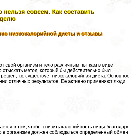
о нельзя совсем. Как составить
еделю
еню низкокалорийной диеты и отзывы
ют свой организм и тело различным пыткам в виде
но отыскать метод, который бы действительно был
решен, т.к. существует низкокалорийная диета. Основное
нии отличных результатов. Ее активно применяют люди,
ется в том, чтобы снизить калорийность пищи благодаря
что в организме должен соблюдаться определенный обмен