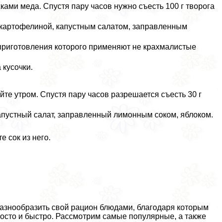
ами меда. Спустя пару часов нужно съесть 100 г творога
 картофелиной, капустным салатом, заправленным
я приготовления которого применяют не крахмалистые
 кусочки.
те утром. Спустя пару часов разрешается съесть 30 г
капустный салат, заправленный лимонным соком, яблоком.
 сок из него.
азнообразить свой рацион блюдами, благодаря которым
росто и быстро. Рассмотрим самые популярные, а также