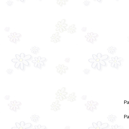
Ра
Ра