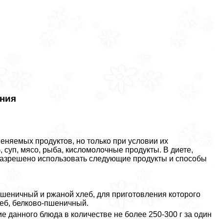
ения
еняемых продуктов, но только при условии их
 суп, мясо, рыба, кисломолочные продукты. В диете,
 разрешено использовать следующие продукты и способы
шеничный и ржаной хлеб, для приготовления которого
леб, белково-пшеничный.
 данного блюда в количестве не более 250-300 г за один