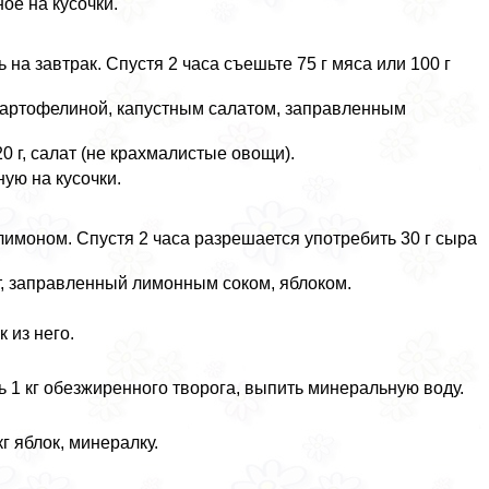
ое на кусочки.
на завтpaк. Спустя 2 часа съешьте 75 г мяса или 100 г
картофелиной, капустным салатом, заправленным
0 г, салат (не крахмалистые овощи).
ую на кусочки.
лимоном. Спустя 2 часа разрешается употребить 30 г сыра
ат, заправленный лимонным соком, яблоком.
 из него.
 1 кг обезжиренного творога, выпить минеральную воду.
г яблок, минералку.