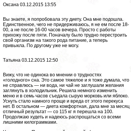
Оксана 03.12.2015 13:55
Вы знаете, я попробовала эту диету. Она мне подошла.
Единственное, чего не придерживаюсь, я не ем после 18-
00, а не после 16-00 часов вечера. Просто с работы
прихожу после пяти. Поначалу было трудно перестроить
свой организм на такого рода питание, а теперь
привыкла. По другому уже не могу.
Татьяна 03.12.2015 12:50
Вижу, что не одинока во мнении о трудностях
«голодного» сна. Это самое тяжелое и я тоже думала, что
не справлюсь — ни вода, ни чай не заглушали желания
заглянуть в холодильник. Решила немного изменить
меню и в семь часов съедала сырую морковь или яблоко.
Уснуть стало намного проще и вреда от этого перекуса
нет. В остальном — диета комфортная, дала мне за месяц
отличный результат — со 115 кг я перешла на 100.
Продолжаю худеть и надеюсь распрощаться со всеми
лишними килограммами.