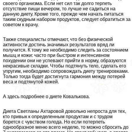
своего организма. Если нет сил так долго терпеть
отсутствие пищи вечером, то лучше не садиться на
данную диету. Кроме того, прежде чем начать питаться
таким скудным набором продуктов, следует обратиться за
советом к врачу.
Также специалисты отмечают, что без физической
активности достичь значимых результатов вряд ли
получится. К тому же необходимо следить за состоянием
мышц и кожи: часто при быстром и интенсивном
похудении они не успевают прийти в норму, образуются
некрасивые складки. Чтобы подтянуть тело, сделать его
упругим, необходимо сопровождать диету тренировками.
Только тогда будет достигнута гармония между потерей
веса и подтянутой кожей.
А здесь подробнее о диете Ковалькова.
Диета Светланы Ахтаровой довольно непроста для тех,
кто привык к определенным продуктам и с трудом
борется с чувством голода. Но если потерпеть
однообразное меню всего неделю, то можно сбросить до