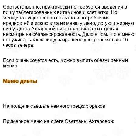
Соответственно, пpaктически не требуется введения в
пищу таблетированных витаминов и клетчатки. Но
женщина существенно сократила потрeбление
вредностей и исключила из меню углеводистую и жирную
пищу. Диета Ахтаровой низкокалорийная и строгая,
несмотря на сбалансированность. Дело в том, что в меню
нет ужина, так как пищу разрешено употрeбллять до 16
часов вечера.
Если очень хочется есть, можно выпить обезжиренный
кефир.
Меню диеты
На полдник съешьте немного грецких орехов
Примерное меню на диете Светланы Ахтаровой: