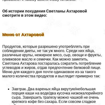
Об истории похудения Светланы Ахтаровой
смотрите в этом видео:
Меню от Ахтаровой
Продуктов, которые разрешено употрeбллять при
соблюдении диеты, не так уж много. Среди них яйца,
различные крупы, нежирное мясо, сыр, овощи и фрукты,
оливковое масло и семечки. Как можно заметить,
Светлана Ахтарова постаралась сократить потрeбление
углеводов и жиров, отдав предпочтение белковой пище.
Меню для каждого дня почти одинаковое из-за такого
малого количества продуктов и выглядит примерно так:
Завтpaк. Два вареных яйца вкрутую/небольшая
порция каши на воде/два кусочка низкокалорийного
сыра. Завершить трапезу можно чашкой не очень
крепкого кофе без сахара. Если совсем сладкое