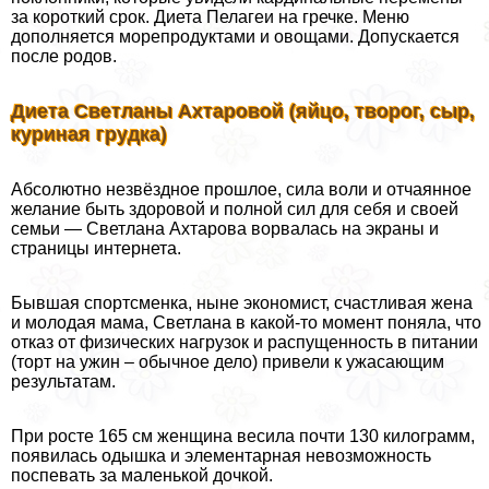
за короткий срок. Диета Пелагeи на гречке. Меню
дополняется морепродуктами и овощами. Допускается
после родов.
Диета Светланы Ахтаровой (яйцо, творог, сыр,
куриная грудка)
Абсолютно незвёздное прошлое, сила воли и отчаянное
желание быть здоровой и полной сил для себя и своей
семьи — Светлана Ахтарова ворвалась на экраны и
страницы интернета.
Бывшая спортсменка, ныне экономист, счастливая жена
и молодая мама, Светлана в какой-то момент поняла, что
отказ от физических нагрузок и распущенность в питании
(торт на ужин – обычное дело) привели к ужасающим
результатам.
При росте 165 см женщина весила почти 130 килограмм,
появилась одышка и элементарная невозможность
поспевать за маленькой дочкой.