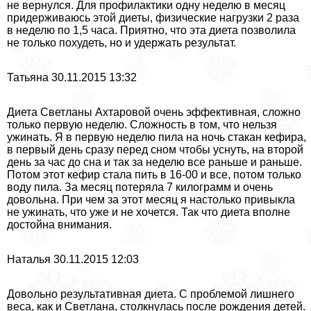
не вернулся. Для профилактики одну неделю в месяц
придерживаюсь этой диеты, физические нагрузки 2 раза
в неделю по 1,5 часа. Приятно, что эта диета позволила
не только похудеть, но и удержать результат.
Татьяна 30.11.2015 13:32
Диета Светланы Ахтаровой очень эффективная, сложно
только первую неделю. Сложность в том, что нельзя
ужинать. Я в первую неделю пила на ночь стакан кефира,
в первый день сразу перед сном чтобы уснуть, на второй
день за час до сна и так за неделю все раньше и раньше.
Потом этот кефир стала пить в 16-00 и все, потом только
воду пила. За месяц потеряла 7 килограмм и очень
довольна. При чем за этот месяц я настолько привыкла
не ужинать, что уже и не хочется. Так что диета вполне
достойна внимания.
Наталья 30.11.2015 12:03
Довольно результативная диета. С проблемой лишнего
веса, как и Светлана, столкнулась после рождения детей.