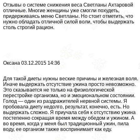
Отзывы о системе снижения веса Светланы Ахтаровой
отличные. Многие женщины уже смогли похудеть,
придерживаясь меню Светланы. Но стоит отметить, что
нужно обладать отличной силой воли, чтобы выдержать
столь строгий рацион.
Оксана 03.12.2015 14:36
Для такой диеты нужны веские причины и железная воля.
Иначе выдержать отсутствие ужина просто невозможно.
Это сказывается не только на физиологической
перестройке организма, но и эмоциональном состоянии.
Голод — один из раздражителей нервной системы. Я
пробовала диету недолго, результат, конечно, есть. Но
выдержать сложно. Я приучала себя к отсутствию ужина
постепенно сокращая время между обедом и ужином. А
во время, когда у меня был традиционный ужин, пила
воду, ее организм также воспринимает как еду.