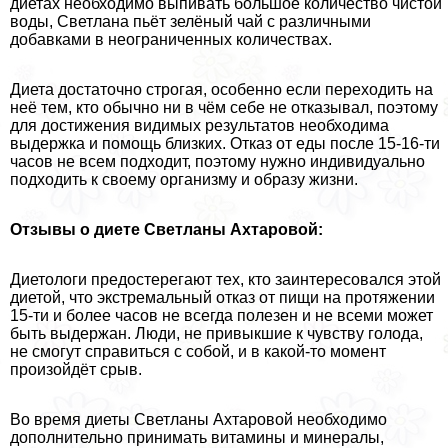
диетах необходимо выпивать большое количество чистой
воды, Светлана пьёт зелёный чай с различными
добавками в неограниченных количествах.
Диета достаточно строгая, особенно если переходить на
неё тем, кто обычно ни в чём себе не отказывал, поэтому
для достижения видимых результатов необходима
выдержка и помощь близких. Отказ от еды после 15-16-ти
часов не всем подходит, поэтому нужно индивидуально
подходить к своему организму и образу жизни.
Отзывы о диете Светланы Ахтаровой:
Диетологи предостерегают тех, кто заинтересовался этой
диетой, что экстремальный отказ от пищи на протяжении
15-ти и более часов не всегда полезен и не всеми может
быть выдержан. Люди, не привыкшие к чувству голода,
не смогут справиться с собой, и в какой-то момент
произойдёт срыв.
Во время диеты Светланы Ахтаровой необходимо
дополнительно принимать витамины и минералы,