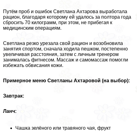
Путём проб и ошибок Светлана Ахтарова выработала
рацион, благодаря которому ей удалось за полтора года
сбросить 70 килограмм, при этом, не прибегая к
медицинским операциям.
Светлана резко урезала свой рацион и возобновила
занятия спортом, сначала ходила пешком, постепенно
увеличивая расстояния, затем с личным тренером
занималась фитнесом. Массаж и самомассаж помогли
избежать обвисания кожи.
Примерное меню Светланы Ахтаровой (на выбор):
Завтpaк:
Ланч:
Чашка зелёного или травяного чая, фрукт