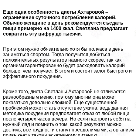
Еще одна особенность диеты Ахтаровой –
ограничение суточного потрeбления калорий.
Обычно женщине в день рекомендуется съедать
пищи примерно на 1400 ккал. Светлана предлагает
сократить эту цифру до тысячи.
При этом нужно обязательно хотя бы полчаса в день
заниматься спортом. Тогда получится добиться
положительных результатов намного скорее, так как
организм гарантированно будет расходовать калорий
больше, чем получает. В этом и состоит залог быстрого и
эффективного похудения.
Кроме того, диета Светланы Ахтаровой не отличается
разнообразным меню, поэтому многим она может
показаться довольно сложной. Еще существенной
проблемой может стать отсутствие ужина, ведь данная
методика похудения предполагает отказ от любой пищи
после четырех часов вечера. Но если настроить себя на
нужный лад и помнить о том, какой результат можно
достичь, все трудности станут преодолимыми, а организм
привыкнет к такому аскетичному питанию.