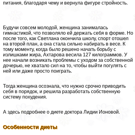
питания, благодаря чему и вернула фигуре стройность.
Будучи совсем молодой, женщина занималась
гимнастикой, что позволяло ей держать себя в форме. Но
после того, как Светлана окончила школу, спорт отошел
на второй план, а она стала сильно набирать в весе. К
тому моменту, когда было решено начать борьбу с
излишками жира, Ахтарова весила 127 килограммов. У
нее начали возникать проблемы с уходом за собственной
дочерью, не хватало сил на то, чтобы выйти погулять с
ней или даже просто поиграть.
Тогда женщина осознала, что нужно срочно приводить
себя в порядок, и решила разработать собственную
систему похудения.
А здесь подробнее о диете доктора Лидии Ионовой.
Особенности диеты