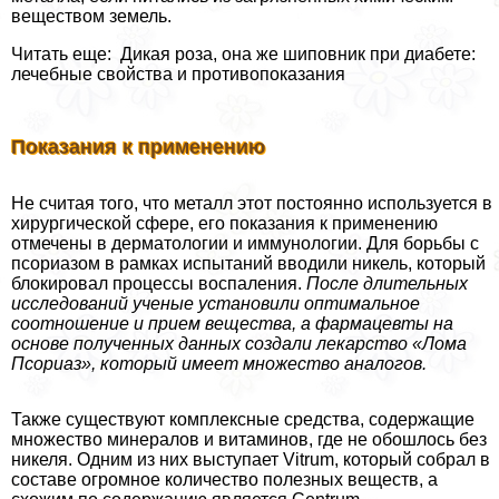
веществом земель.
Читать еще: Дикая роза, она же шиповник при диабете:
лечебные свойства и противопоказания
Показания к применению
Не считая того, что металл этот постоянно используется в
хирургической сфере, его показания к применению
отмечены в дерматологии и иммунологии. Для борьбы с
псориазом в рамках испытаний вводили никель, который
блокировал процессы воспаления.
После длительных
исследований ученые установили оптимальное
соотношение и прием вещества, а фармацевты на
основе полученных данных создали лекарство «Лома
Псориаз», который имеет множество аналогов.
Также существуют комплексные средства, содержащие
множество минералов и витаминов, где не обошлось без
никеля. Одним из них выступает Vitrum, который собрал в
составе огромное количество полезных веществ, а