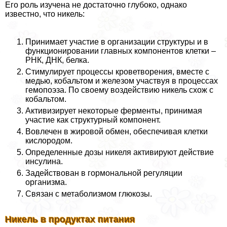
Его роль изучена не достаточно глубоко, однако
известно, что никель:
Принимает участие в организации структуры и в
функционировании главных компонентов клетки –
РНК, ДНК, белка.
Стимулирует процессы кроветворения, вместе с
медью, кобальтом и железом участвуя в процессах
гемопоэза. По своему воздействию никель схож с
кобальтом.
Активизирует некоторые ферменты, принимая
участие как структурный компонент.
Вовлечен в жировой обмен, обеспечивая клетки
кислородом.
Определенные дозы никеля активируют действие
инсулина.
Задействован в гормональной регуляции
организма.
Связан с метаболизмом глюкозы.
Никель в продуктах питания