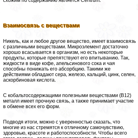
схожим по содержанию является Centrum.
Взаимосвязь с веществами
Никель, как и любое другое вещество, имеет взаимосвязь
с различными веществами. Микроэлемент достаточно
хорошо всасывается в организм, но есть некоторые
продукты, которые препятствуют его впитыванию. Так,
жидкости в виде кофе, апельсинового сока и чая
способны понижать его абсорбцию. Такими же
действиями обладают сера, железо, кальций, цинк, селен,
аскорбиновая кислота.
С кобальтосодержащими полезными веществами (B12)
металл имеет прочную связь, а также принимает участие
в обмене всех его форм.
Подводя итоги, можно с уверенностью сказать, что
многие из нас стремятся к отличному самочувствию,
здоровью, красоте и работоспособности. Чтобы всего