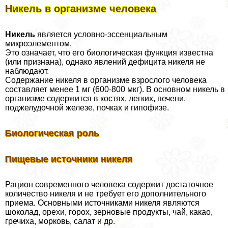
Никель в организме человека
Никель
является условно-эссенциальным
микроэлементом.
Это означает, что его биологическая функция известна
(или признана), однако явлений дефицита никеля не
наблюдают.
Содержание никеля в организме взрослого человека
составляет менее 1 мг (600-800 мкг). В основном никель в
организме содержится в костях, легких, печени,
поджелудочной железе, почках и гипофизе.
Биологическая роль
Пищевые источники никеля
Рацион современного человека содержит достаточное
количество никеля и не требует его дополнительного
приема. Основными источниками никеля являются
шоколад, орехи, горох, зерновые продукты, чай, какао,
гречиха, морковь, салат и др.