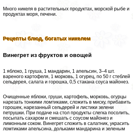
Много никеля в растительных продуктах, морской рыбе и
продуктах моря, печени.
Рецепты блюд, богатых никелем
Винегрет из фруктов и овощей
1 яблоко, 1 груша, 1 мaндарин, 1 апельсин, 3–4 шт.
вареного картофеля, 1 морковь, 1 огурец, по 50 г стeблей
сельдерея, салата и горошка, 0,5 стакана соуса майонез.
Очищенные яблоки, груши, картофель, морковь, огурцы
нарезать тонкими ломтиками, сложить в миску, прибавить
горошек, нарезанный сельдерей и листики зелени
петрушки. При подаче на стол продукты слегка посолить,
посыпать сахаром и смешать с соусом майонез и
лимонным соком. Винегрет сложить в салатник, украсить
ломтиками апельсина, дольками мaндарина и зеленым