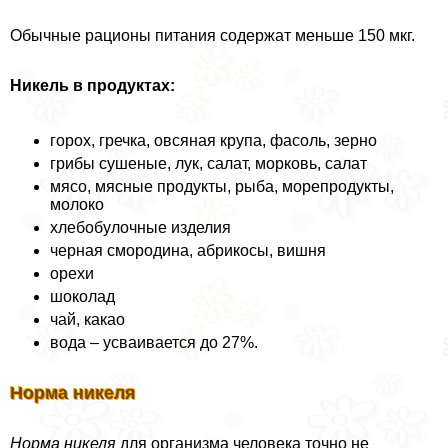
Обычные рационы питания содержат меньше 150 мкг.
Никель в продуктах:
горох, гречка, овсяная крупа, фасоль, зерно
грибы сушеные, лук, салат, морковь, салат
мясо, мясные продукты, рыба, морепродукты,
молоко
хлебобулочные изделия
черная смородина, абрикосы, вишня
орехи
шоколад
чай, какао
вода – усваивается до 27%.
Норма никеля
Норма никеля
для организма человека точно не