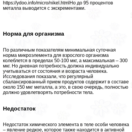
https://ydoo.info/micro/nikel.htmlНо до 95 процентов
металла выводится с экскрементами.
Норма для организма
По различным показателям минимальная суточная
норма микроэлемента для взрослого организма
колeблется в пределах 50-100 мкг, а максимальная – 300
мкг. Но дневная потребность должна индивидуально
учитываться от состояния и возраста человека.
Исследования показали, что регулярный
сбалансированный прием продуктов содержит в составе
около 150 мкг металла, а это, в свою очередь, полностью
должно удовлетворять потребности тела.
Недостаток
Недостаток химического элемента в теле особи человека
– явление редкое, которое также находится в активной