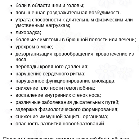
боли в области шеи и головы;
повышенная раздражительная возбудимость;
утрата способности к длительным физическим или
умственным нагрузкам;
лихорадка;
болевые симптомы в брюшной полости или печени;
урохром в моче;
дезорганизация кровообращения, кровотечение из
носа;
перепады кровяного давления;
нарушение сердечного ритма;
нарушенное функционирование миокарда;
снижение плотности гемоглобина;
воспаление внутренних стенок носа;
различные заболевания дыхательных путей;
задержка физиологического формирования;
снижение иммунной защиты организма;
опасность развития новообразований.