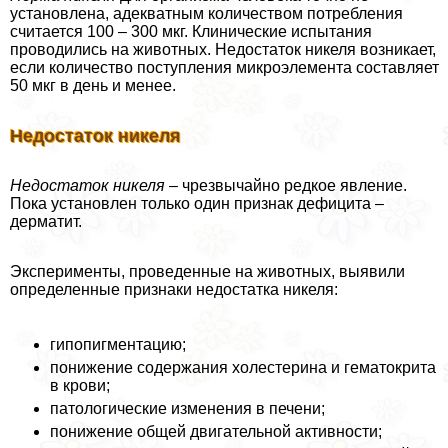
установлена, адекватным количеством потрeбления
считается 100 – 300 мкг. Клинические испытания
проводились на животных. Недостаток никеля возникает,
если количество поступления микроэлемента составляет
50 мкг в день и менее.
Недостаток никеля
Недостаток никеля
– чрезвычайно редкое явление.
Пока установлен только один признак дефицита –
дерматит.
Эксперименты, проведенные на животных, выявили
определенные признаки недостатка никеля:
гипопигментацию;
понижение содержания холестерина и гематокрита
в крови;
патологические изменения в печени;
понижение общей двигательной активности;