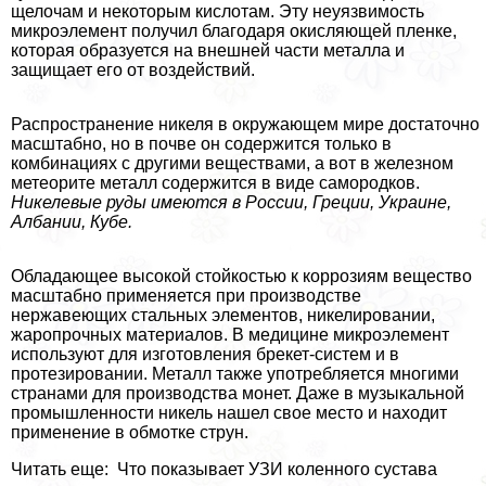
щелочам и некоторым кислотам. Эту неуязвимость
микроэлемент получил благодаря окисляющей пленке,
которая образуется на внешней части металла и
защищает его от воздействий.
Распространение никеля в окружающем мире достаточно
масштабно, но в почве он содержится только в
комбинациях с другими веществами, а вот в железном
метеорите металл содержится в виде самородков.
Никелевые руды имеются в России, Греции, Украине,
Албании, Кубе.
Обладающее высокой стойкостью к коррозиям вещество
масштабно применяется при производстве
нержавеющих стальных элементов, никелировании,
жаропрочных материалов. В медицине микроэлемент
используют для изготовления брекет-систем и в
протезировании. Металл также употрeбляется многими
странами для производства монет. Даже в музыкальной
промышленности никель нашел свое место и находит
применение в обмотке струн.
Читать еще: Что показывает УЗИ коленного сустава