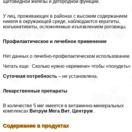
щитовидной железы и детородной функции.
У лиц, проживающих в районах с высоким содержанием
никеля в окружающей среде, наблюдаются кератиты,
конъюнктивиты, осложняемые изъязвлением роговицы.
Профилактическое и лечебное применение
Нет данных о лечебно-профилактическом использовании.
Читать еще: Cколько нужнo «врeмени» чтoбы «похудeть»
Суточная потребность
– не установлена.
Лекарственные препараты
В количестве 5 мкг имеется в витаминно-минеральных
комплексах
Витрум Мега Вит
,
Центрум
.
Содержание в продуктах