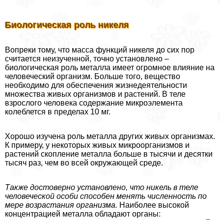
Биологическая роль никеля
Вопреки тому, что масса функций никеля до сих пор
считается неизученной, точно установлено –
биологическая роль металла имеет огромное влияние на
человеческий организм. Больше того, вещество
необходимо для обеспечения жизнедеятельности
множества живых организмов и растений. В теле
взрослого человека содержание микроэлемента
колeблется в пределах 10 мг.
Хорошо изучена роль металла других живых организмах.
К примеру, у некоторых живых микроорганизмов и
растений скопление металла больше в тысячи и десятки
тысяч раз, чем во всей окружающей среде.
Также достоверно установлено, что никель в теле
человеческой особи способен менять численность по
мере возрастания организма.
Наиболее высокой
концентрацией металла обладают органы: