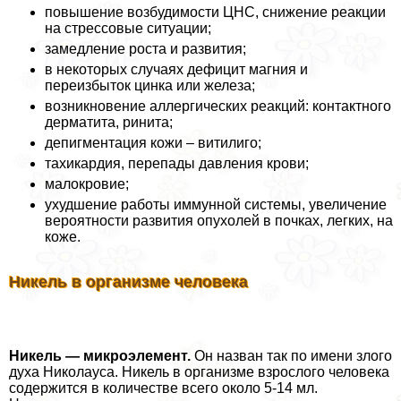
повышение возбудимости ЦНС, снижение реакции
на стрессовые ситуации;
замедление роста и развития;
в некоторых случаях дефицит магния и
переизбыток цинка или железа;
возникновение аллергических реакций: контактного
дерматита, ринита;
депигментация кожи – витилиго;
тахикардия, перепады давления крови;
малокровие;
ухудшение работы иммунной системы, увеличение
вероятности развития опухолей в почках, легких, на
коже.
Никель в организме человека
Никель — микроэлемент.
Он назван так по имени злого
духа Николауса. Никель в организме взрослого человека
содержится в количестве всего около 5-14 мл.