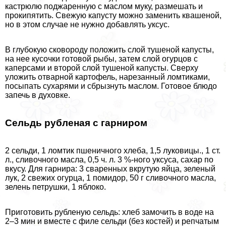
кастрюлю поджаренную с маслом муку, размешать и
прокипятить. Свежую капусту можно заменить квашеной,
но в этом случае не нужно добавлять уксус.
В глубокую сковороду положить слой тушеной капусты,
на нее кусочки готовой рыбы, затем слой огурцов с
каперсами и второй слой тушеной капусты. Сверху
уложить отварной картофель, нарезанный ломтиками,
посыпать сухарями и сбрызнуть маслом. Готовое блюдо
запечь в духовке.
Сельдь рубленая с гарниром
2 сельди, 1 ломтик пшеничного хлеба, 1,5 луковицы., 1 ст.
л., сливочного масла, 0,5 ч. л. 3 %-ного уксуса, сахар по
вкусу. Для гарнира: 3 сваренных вкрутую яйца, зеленый
лук, 2 свежих огурца, 1 помидор, 50 г сливочного масла,
зелень петрушки, 1 яблоко.
Приготовить рубленую сельдь: хлеб замочить в воде на
2–3 мин и вместе с филе сельди (без костей) и репчатым