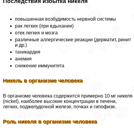
Последствия избытка никеля
повышенная возбудимость нервной системы
paк легких (при вдыхании)
отек легких и мозга
различные аллергические реакции (дерматит, ринит
и др.)
тахикардия
анемия
снижение иммунитета
Никель в организме человека
В организме человека содержится примерно 10 мг никеля
(nickel), наиболее высокие концентрации в печени,
легких, поджелудочной железе, почках и гипофизе.
Роль никеля в организме человека