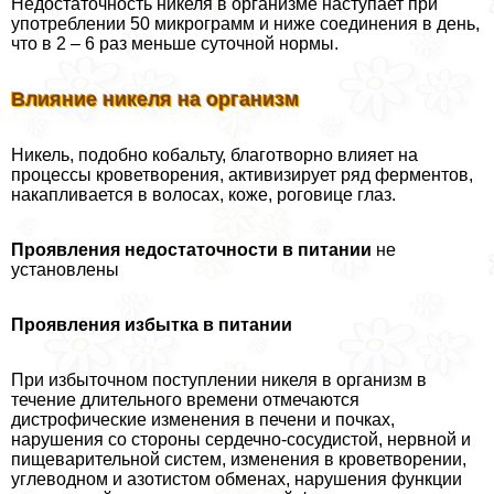
Недостаточность никеля в организме наступает при
употрeблении 50 микрограмм и ниже соединения в день,
что в 2 – 6 раз меньше суточной нормы.
Влияние никеля на организм
Никель, подобно кобальту, благотворно влияет на
процессы кроветворения, активизирует ряд ферментов,
накапливается в волосах, коже, роговице глаз.
Проявления недостаточности в питании
не
установлены
Проявления избытка в питании
При избыточном поступлении никеля в организм в
течение длительного времени отмечаются
дистрофические изменения в печени и почках,
нарушения со стороны сердечно-сосудистой, нервной и
пищеварительной систем, изменения в кроветворении,
углеводном и азотистом обменах, нарушения функции