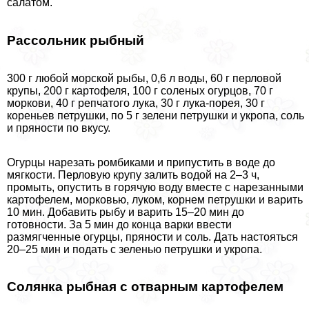
салатом.
Рассольник рыбный
300 г любой морской рыбы, 0,6 л воды, 60 г перловой
крупы, 200 г картофеля, 100 г соленых огурцов, 70 г
моркови, 40 г репчатого лука, 30 г лука-порея, 30 г
кореньев петрушки, по 5 г зелени петрушки и укропа, соль
и пряности по вкусу.
Огурцы нарезать ромбиками и припустить в воде до
мягкости. Перловую крупу залить водой на 2–3 ч,
промыть, опустить в горячую воду вместе с нарезанными
картофелем, морковью, луком, корнем петрушки и варить
10 мин. Добавить рыбу и варить 15–20 мин до
готовности. За 5 мин до конца варки ввести
размягченные огурцы, пряности и соль. Дать настояться
20–25 мин и подать с зеленью петрушки и укропа.
Солянка рыбная с отварным картофелем