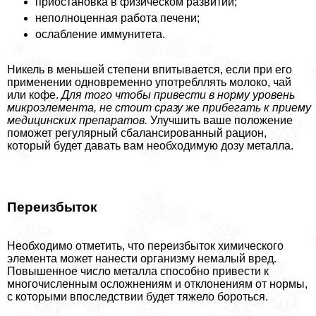
приостановка в физическом развитии;
неполноценная работа печени;
ослабление иммунитета.
Никель в меньшей степени впитывается, если при его
применении одновременно употрeбллять молоко, чай
или кофе.
Для того чтобы привести в норму уровень
микроэлемента, не стоит сразу же прибегать к приему
медицинских препаратов.
Улучшить ваше положение
поможет регулярный сбалансированный рацион,
который будет давать вам необходимую дозу металла.
Переизбыток
Необходимо отметить, что переизбыток химического
элемента может нанести организму немалый вред.
Повышенное число металла способно привести к
многочисленным осложнениям и отклонениям от нормы,
с которыми впоследствии будет тяжело бороться.