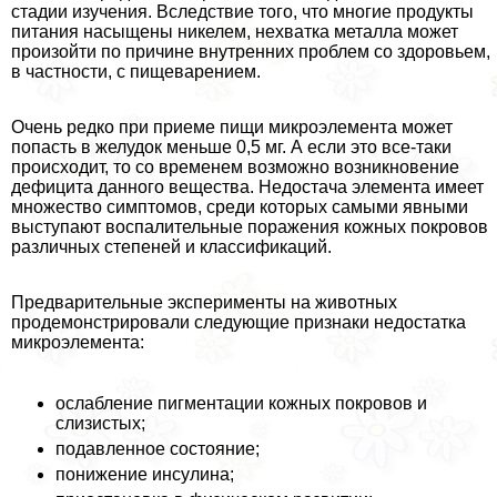
стадии изучения. Вследствие того, что многие продукты
питания насыщены никелем, нехватка металла может
произойти по причине внутренних проблем со здоровьем,
в частности, с пищеварением.
Очень редко при приеме пищи микроэлемента может
попасть в желудок меньше 0,5 мг. А если это все-таки
происходит, то со временем возможно возникновение
дефицита данного вещества. Недостача элемента имеет
множество симптомов, среди которых самыми явными
выступают воспалительные поражения кожных покровов
различных степеней и классификаций.
Предварительные эксперименты на животных
продемонстрировали следующие признаки недостатка
микроэлемента:
ослабление пигментации кожных покровов и
слизистых;
подавленное состояние;
понижение инсулина;