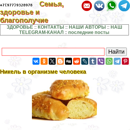
Семья,
+7(977)9328978
здоровье и
благополучие
ЗДОРОВЬЕ
::
КОНТАКТЫ
::
НАШИ АВТОРЫ
::
НАШ
TELEGRAM-КАНАЛ
::
последние посты
Никель в организме человека