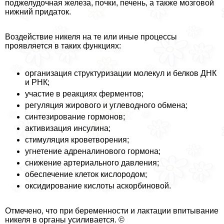
поджелудочная железа, почки, печень, а также мозговой
нижний придаток.
Воздействие никеля на те или иные процессы
проявляется в таких функциях:
организация структуризации молекул и белков ДНК
и РНК;
участие в реакциях ферментов;
регуляция жирового и углеводного обмена;
синтезирование гормонов;
активизация инсулина;
стимуляция кроветворения;
угнетение адреналинового гормона;
снижение артериального давления;
обеспечение клеток кислородом;
оксидирование кислоты аскорбиновой.
Отмечено, что при беременности и лактации впитывание
никеля в органы усиливается. ©