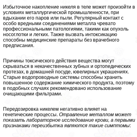
Избыточное накопление никеля в теле может произойти в
условиях металлургической промышленности, при
вдыхании его паров или пыли. Регулярный контакт с
особо вредными соединениями металла чревато
профессиональными патологиями, такими как опухоль
носоглотки и легких. Также вызвать интоксикацию
способны медицинские препараты без врачебного
предписания.
Причины токсического действия вещества могут
скрываться в некачественных зубных и ортопедических
протезах, в домашней посуде, ювелирных украшениях.
Старые водопроводные системы способны хранить
повышенное содержание химического продукта, поэтому
в подобных случаях рекомендовано использование
очищающими фильтрами.
Передозировка никелем негативно влияет на
генетические процессы.
Отравление металлом может
показать лабораторное исследование крови, а первыми
признаками переизбытка являются такие симптомы
: