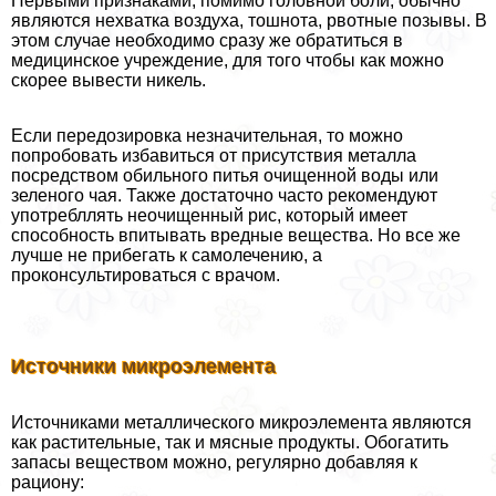
Первыми признаками, помимо головной боли, обычно
являются нехватка воздуха, тошнота, рвотные позывы. В
этом случае необходимо сразу же обратиться в
медицинское учреждение, для того чтобы как можно
скорее вывести никель.
Если передозировка незначительная, то можно
попробовать избавиться от присутствия металла
посредством обильного питья очищенной воды или
зеленого чая. Также достаточно часто рекомендуют
употрeбллять неочищенный рис, который имеет
способность впитывать вредные вещества. Но все же
лучше не прибегать к самолечению, а
проконсультироваться с врачом.
Источники микроэлемента
Источниками металлического микроэлемента являются
как растительные, так и мясные продукты. Обогатить
запасы веществом можно, регулярно добавляя к
рациону: