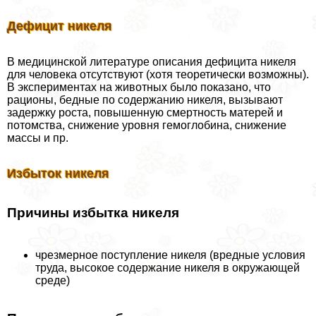
Дефицит никеля
В медицинской литературе описания дефицита никеля
для человека отсутствуют (хотя теоретически возможны).
В экспериментах на животных было показано, что
рационы, бедные по содержанию никеля, вызывают
задержку роста, повышенную cмepтность матерей и
потомства, снижение уровня гемоглобина, снижение
массы и пр.
Избыток никеля
Причины избытка никеля
чрезмерное поступление никеля (вредные условия
труда, высокое содержание никеля в окружающей
среде)