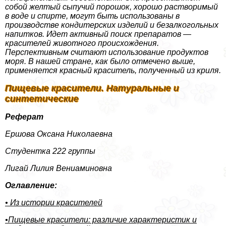
собой желтый сыпучий порошок, хорошо растворимый
в воде и спирте, могут быть использованы в
производстве кондитерских изделий и безалкогольных
напитков. Идет активный поиск препаратов —
красителей животного происхождения.
Перспективным считают использование продуктов
моря. В нашей стране, как было отмечено выше,
применяется красный краситель, полученный из криля.
Пищевые красители. Натуральные и
синтетические
Реферат
Ершова Оксана Николаевна
Студентка 222 группы
Лигай Лилия Вениаминовна
Оглавление:
• Из истории красителей
•Пищевые красители: различие хаpaктеристик и