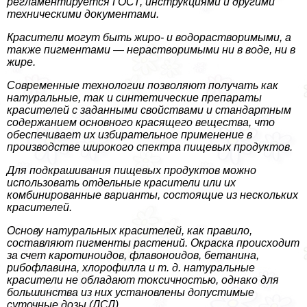
регламентируется ГОСТ, инструкциями и другими
техническими документами.
Красители могут быть жиро- и водорастворимыми, а
также пигментами — нерастворимыми ни в воде, ни в
жире.
Современные технологии позволяют получать как
натуральные, так и синтетические препараты
красителей с заданными свойствами и стандартным
содержанием основного красящего вещества, что
обеспечивает их избирательное применение в
производстве широкого спектра пищевых продуктов.
Для подкрашивания пищевых продуктов можно
использовать отдельные красители или их
комбинированные варианты, состоящие из нескольких
красителей.
Основу натуральных красителей, как правило,
составляют пигменты растений. Окраска происходит
за счет каротиноидов, флавоноидов, бетанина,
рибофлавина, хлорофилла и т. д. натуральные
красители не обладают токсичностью, однако для
большинства из них установлены допустимые
суточные дозы (ДСД).