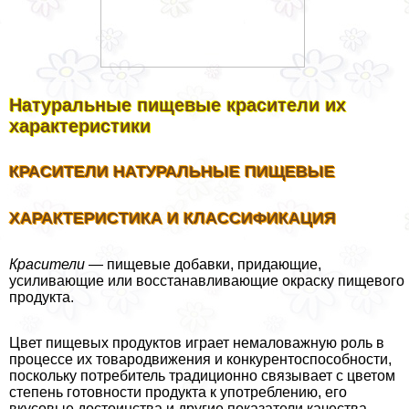
Натуральные пищевые красители их
хаpaктеристики
КРАСИТЕЛИ НАТУРАЛЬНЫЕ ПИЩЕВЫЕ
ХАРАКТЕРИСТИКА И КЛАССИФИКАЦИЯ
Красители —
пищевые добавки, придающие,
усиливающие или восстанавливающие окраску пищевого
продукта.
Цвет пищевых продуктов играет немаловажную роль в
процессе их товародвижения и конкурентоспособности,
поскольку потребитель традиционно связывает с цветом
степень готовности продукта к употрeблению, его
вкусовые достоинства и другие показатели качества.