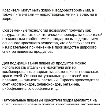
Красители могут быть жиро- и водорастворимыми, а
также пигментами — нерастворимыми ни в воде, ни в
жире.
Современные технологии позволяют получать как
натуральные, так и синтетические препараты красителей
с заданными свойствами и стандартным содержанием
основного красящего вещества, что обеспечивает их
избирательное применение в производстве широкого
спектра пищевых продуктов.
Для подкрашивания пищевых продуктов можно
использовать отдельные красители или их
комбинированные варианты, состоящие из нескольких
красителей. Основа натуральных красителей, как
правило, — пигменты растений. Окраска происходит за
счет каротиноидов, флавоноидов, бетанина,
рибофлавина, хлорофилла и т.д.
Натуральные пищевые красители подразделяются на
следующие основные группы: каротиноиды, антоцианы,