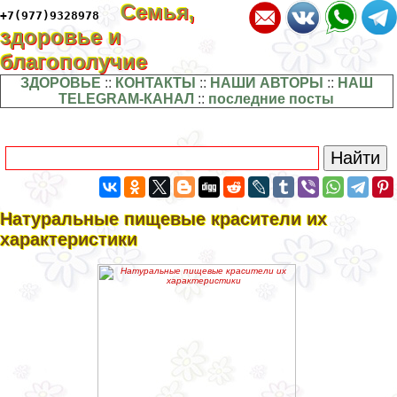
Семья,
+7(977)9328978
здоровье и
благополучие
ЗДОРОВЬЕ
::
КОНТАКТЫ
::
НАШИ АВТОРЫ
::
НАШ
TELEGRAM-КАНАЛ
::
последние посты
Натуральные пищевые красители их
хаpaктеристики