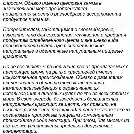
спросом. Однако именно цветовая гамма в
значительной мере предопределяет
привлекательность и разнообразие ассортимента
продуктов питания.
Потребителям, заботящимся о своем здоровье,
известно, что для сохранения, улучшения и придания
продуктам определенного цвета и внешнего вида
производители используют синтетические,
натуральные и идентичные натуральным пищевые
красители.
Но не все знают, что большинство из предлагаемых в
настоящее время на рынке красителей имеют
искусственное происхождение. Однако с развитием
исследований в области токсикологии явно
наметилась тенденция к ограничению их
использования в пищевых целях почти во всех странах
мира. В свою очередь, безвредность большинства
натуральных красящих веществ, как правило, не
вызывает сомнений, так как адаптация человеческого
организма к природным пищевым компонентам
происходила в ходе эволюции. При этом, для многих из
них все же установлены предельно допустимые
концентрации.