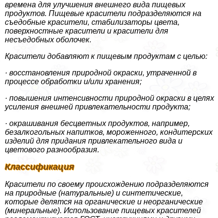
времена для улучшения внешнего вида пищевых
продуктов. Пищевые красители подразделяются на
съедобные красители, стабилизаторы цвета,
поверхностные красители и красители для
несъедобных оболочек.
Красители добавляют к пищевым продуктам с целью:
· восстановления природной окраски, утраченной в
процессе обработки и/или хранения;
· повышения интенсивности природной окраски в целях
усиления внешней привлекательности продукта;
· окрашивания бесцветных продуктов, например,
безалкогольных напитков, мороженного, кондитерских
изделий для придания привлекательного вида и
цветового разнообразия.
Классификация
Красители по своему происхождению подразделяются
на природные (натуральные) и синтетические,
которые делятся на органические и неорганические
(минеральные). Использование пищевых красителей