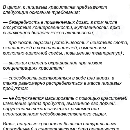
В целом, к пищевым красителям предъявляют
следующие основные требования:
— безвредность в применяемых дозах, в том числе
отсутствие концерогенности, мутагенности, ярко
выраженной биологической активности;
— прочность окраски (устойчивость к действию света,
окислителей и восстановителей, изменениям
кислотно-щелочной среды, повышению температур) ;
— высокая степень окрашивания при низких
концентрациях красителя;
— способность растворяться в воде или жирах, а
также равномерно распределяться в массе пищевых
продуктов;
— не допускается маскировать с помощью красителей
изменение цвета продукта, вызванное его порчей,
нарушением технологических режимов или
использованием недоброкачественного сырья.
Итак, пищевые красители бывают натуральными
(природными) и синтетическими (это органические