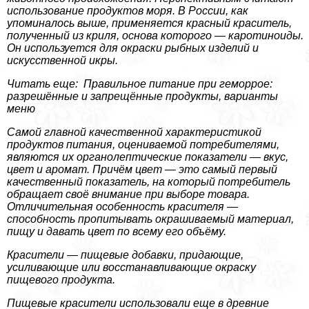
использование продуктов моря. В России, как
упоминалось выше, применяется красный краситель,
полученный из криля, основа которого — каротиноиды.
Он используется для окраски рыбных изделий и
искусственной икры.
Читать еще: Правильное питание при геморрое:
разрешённые и запрещённые продукты, варианты
меню
Самой главной качественной хаpaктеристикой
продуктов питания, оцениваемой потребителями,
являются их органолептические показатели — вкус,
цвет и аромат. Причём цвет — это самый первый
качественный показатель, на который потребитель
обращает своё внимание при выборе товара.
Отличительная особенность красителя —
способность пропитывать окрашиваемый материал,
пищу и давать цвет по всему его объёму.
Красители — пищевые добавки, придающие,
усиливающие или восстанавливающие окраску
пищевого продукта.
Пищевые красители использовали еще в древние