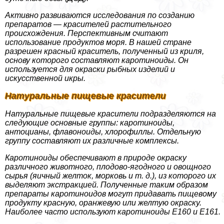
Активно развиваются исследования по созданию
препаратов — красителей растительного
происхождения. Перспективным считают
использование продуктов моря. В нашей стране
разрешен красный краситель, полученный из криля,
основу которого составляют каротиноиды. Он
используется для окраски рыбных изделий и
искусственной икры.
Натуральные пищевые красители
Натуральные пищевые красители подразделяются на
следующие основные группы: каротиноиды,
антоцианы, флавоноиды, хлорофиллы. Отдельную
группу составляют их различные комплексы.
Каротиноиды обеспечивают в природе окраску
различного животного, плодово-ягодного и овощного
сырья (яичный желток, морковь и т. д.), из которого их
выделяют экстpaкцией. Полученные таким образом
препараты каротиноидов могут придавать пищевому
продукту красную, оранжевую или желтую окраску.
Наиболее часто используют каротиноиды Е160 и Е161.