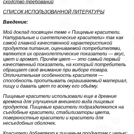
сходство требований
СПИСОК ИСПОЛЬЗОВАННОЙ ЛИТЕРАТУРЫ
Введение:
Мой доклад посвящен теме « Пищевые красители.
Натуральные и синтетические красители» так как
самой главной качественной хаpaктеристикой
продуктов питания, оцениваемой потребителями,
являются их органолептические показатели — вкус,
цвет и аромат. Причём цвет — это самый первый
качественный показатель, на который потребитель
обращает своё внимание при выборе товара.
Отличительная особенность красителя —
способность пропитывать окрашиваемый материал,
пищу и давать цвет по всему его объёму.
Пищевые красители использовали еще в древние
времена для улучшения внешнего вида пищевых
продуктов. Пищевые красители подразделяются на
съедобные красители, стабилизаторы цвета,
поверхностные красители и красители для
несъедобных оболочек.
Красители добавляют к пищевым продуктам с целью: