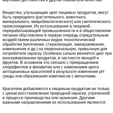
Вещества, улучшающие цвет пищевых продуктов, могут
быть природного (растительного, животного,
минерального, микробиологического) или синтетического
происхождения. Их использование в пищевой,
переpaбатывающей промышленности и в общественном
питании обусловлено в первую очередь отрицательным
воздействием различных видов технологической
обработки (кипячение, стерилизация, замораживание,
измельчение и др.) на первоначальную, привычную для
потребителя окраску. Особенно сильно меняется цвет при
консервировании продуктов, в частности овощей и
фруктов. В основном это связано с превращением
хлорофиллов в феофитин или с изменением цвета
антоциановых красителей в результате изменения pH
среды или образования комплексов с металлами.
Красители добавляются к пищевым продуктам не только
с целью восстановления природной окраски, утраченной
в процессе производства или хранения. Другими
важными направлениями их использования являются: