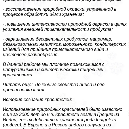
· восстановления природной окраски, утраченной в
процессе обработки и/или хранения;
· повышения интенсивности природной окраски в целях
усиления внешней привлекательности продукта;
· окрашивания бесцветных продуктов, например,
безалкогольных напитков, мороженного, кондитерских
изделий для придания привлекательного вида и
цветового разнообразия.
В данной работе мы плотнее познакомимся с
натуральными и синтетическими пищевыми
красителями.
Читать еще: Лечебные свойства аниса и его
противопоказания
История создания красителей:
Использование природных красителей было известно
еще за 3000 лет до н.э. Красители везли в Грецию из
Индии, где их добывали из растения рода Indigofera
(индиго). В Европе и в России индиго получали из