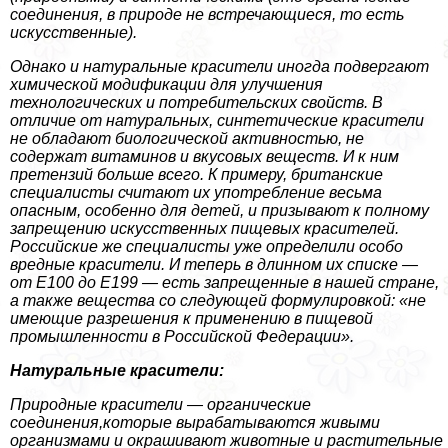
соединения, в природе не встречающиеся, то есть
искусственные).
Однако и натуральные красители иногда подвергают
химической модификации для улучшения
технологических и потребительских свойств. В
отличие от натуральных, синтетические красители
не обладают биологической активностью, не
содержат витаминов и вкусовых веществ. И к ним
претензий больше всего. К примеру, британские
специалисты считают их употрeбление весьма
опасным, особенно для детей, и призывают к полному
запрещению искусственных пищевых красителей.
Российские же специалисты уже определили особо
вредные красители. И теперь в длинном их списке —
от Е100 до Е199 — есть запрещенные в нашей стране,
а также вещества со следующей формулировкой: «не
имеющие разрешения к применению в пищевой
промышленности в Российской Федерации».
Натуральные красители:
Природные красители — органические
соединения,которые выpaбатываются живыми
организмами и окрашивают животные и растительные