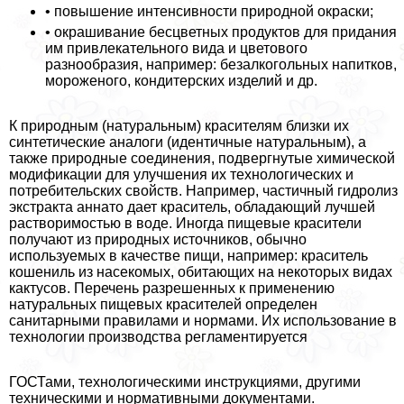
• повышение интенсивности природной окраски;
• окрашивание бесцветных продуктов для придания
им привлекательного вида и цветового
разнообразия, например: безалкогольных напитков,
мороженого, кондитерских изделий и др.
К природным (натуральным) красителям близки их
синтетические аналоги (идентичные натуральным), а
также природные соединения, подвергнутые химической
модификации для улучшения их технологических и
потребительских свойств. Например, частичный гидролиз
экстpaкта аннато дает краситель, обладающий лучшей
растворимостью в воде. Иногда пищевые красители
получают из природных источников, обычно
используемых в качестве пищи, например: краситель
кошениль из насекомых, обитающих на некоторых видах
кактусов. Перечень разрешенных к применению
натуральных пищевых красителей определен
санитарными правилами и нормами. Их использование в
технологии производства регламентируется
ГОСТами, технологическими инструкциями, другими
техническими и нормативными документами.