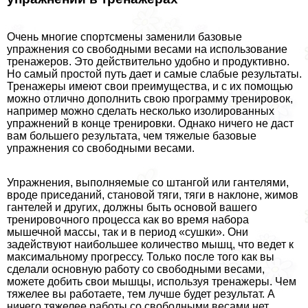
Очень многие спортсмены заменили базовые
упражнения со свободными весами на использование
тренажеров. Это действительно удобно и продуктивно.
Но самый простой путь дает и самые слабые результаты.
Тренажеры имеют свои преимущества, и с их помощью
можно отлично дополнить свою программу тренировок,
например можно сделать несколько изолированных
упражнений в конце тренировки. Однако ничего не даст
вам большего результата, чем тяжелые базовые
упражнения со свободными весами.
Упражнения, выполняемые со штангой или гантелями,
вроде приседаний, становой тяги, тяги в наклоне, жимов
гантелей и других, должны быть основой вашего
тренировочного процесса как во время набора
мышечной массы, так и в период «сушки». Они
задействуют наибольшее количество мышц, что ведет к
максимальному прогрессу. Только после того как вы
сделали основную работу со свободными весами,
можете добить свои мышцы, используя тренажеры. Чем
тяжелее вы работаете, тем лучше будет результат. А
ничего тяжелее работы со свободными весами нет.