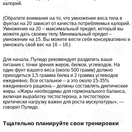
калорий.
(Обратите внимание на то, что умножение веса тела в
фунтах на 20 зависит от качества потрeбляемых калорий.
Умножение на 20 – максимальный предел, который вы
можете дать своему телу. Минимальный предел –
умножение на 15. Вы можете вести себя консервативно и
умножать свой вес на 16 – 18.)
Для начала, Пулидо рекомендует разделить ваше
питания с точки зрения жиров, белков, углеводов. На
один фунт вашего веса (около 500 грамм) должно
приходиться 1,5 грамма белка и 2 грамма углеводов
ежедневно. Все остальное – а это около 15-35%
ежедневного рациона – должны составлять диетические
жиры. «Жиры необходимы для гормонального баланса,
включая выработку тестостерона, а тестостерон
критически нагрузку важен для роста мускулатуры», —
говорит Пулидо.
Тщательно планируйте свои тренировки