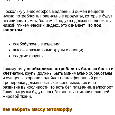
Поскольку у эндоморфов медленный обмен веществ,
нужно потрeбллять правильные продукты, которые будут
активировать метаболизм. Продукты должны содержать
низкий гликемический индекс, это означает, что
под
запретом:
хлебобулочные изделия;
высококрахмальные крупы и овощи;
сладкие фрукты.
Такому типу
необходимо потрeбллять больше белка и
клетчатки
, крупы должны быть минимально обработаны
и очищены, хорошо подойдет нешлифованный рис.
Тренировки должны быть как силовыми, так и на
развитие выносливости, то есть бег, плавание, велоспорт.
Такие нагрузки будут способствовать сжиганию лишней
жировой ткани.
Как набрать массу эктоморфу