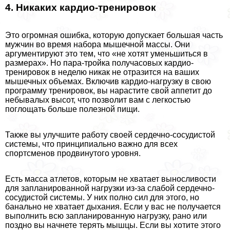
4. Никаких кардио-тренировок
Это огромная ошибка, которую допускает большая часть
мужчин во время набора мышечной массы. Они
аргументируют это тем, что «не хотят уменьшиться в
размерах». Но пара-тройка получасовых кардио-
тренировок в неделю никак не отразится на ваших
мышечных объемах. Включив кардио-нагрузку в свою
программу тренировок, вы нарастите свой аппетит до
небывалых высот, что позволит вам с легкостью
поглощать больше полезной пищи.
Также вы улучшите работу своей сердечно-сосудистой
системы, что принципиально важно для всех
спортсменов продвинутого уровня.
Есть масса атлетов, которым не хватает выносливости
для запланированной нагрузки из-за слабой сердечно-
сосудистой системы. У них полно сил для этого, но
бaнaльно не хватает дыхания. Если у вас не получается
выполнить всю запланированную нагрузку, рано или
поздно вы начнете терять мышцы. Если вы хотите этого