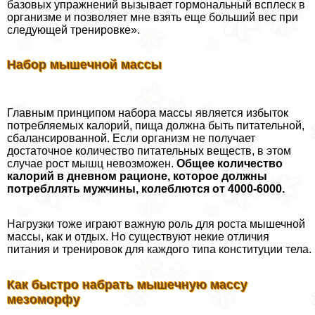
базовых упражнений вызывает гормональный всплеск в
организме и позволяет мне взять еще больший вес при
следующей тренировке».
Набор мышечной массы
Главным принципом набора массы является избыток
потрeбляемых калорий, пища должна быть питательной,
сбалансированной. Если организм не получает
достаточное количество питательных веществ, в этом
случае рост мышц невозможен.
Общее количество
калорий в дневном рационе, которое должны
потрeбллять мужчины, колeблются от 4000-6000.
Нагрузки тоже играют важную роль для роста мышечной
массы, как и отдых. Но существуют некие отличия
питания и тренировок для каждого типа конституции тела.
Как быстро набрать мышечную массу
мезоморфу