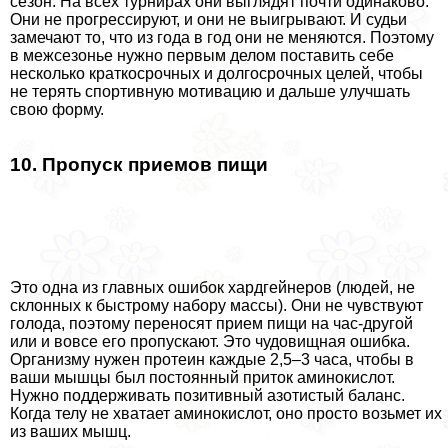
сезон. На всех турнирах они выглядят почти одинаково.
Они не прогрессируют, и они не выигрывают. И судьи
замечают то, что из года в год они не меняются. Поэтому
в межсезонье нужно первым делом поставить себе
несколько краткосрочных и долгосрочных целей, чтобы
не терять спортивную мотивацию и дальше улучшать
свою форму.
10. Пропуск приемов пищи
Это одна из главных ошибок хардгeйнеров (людей, не
склонных к быстрому набору массы). Они не чувствуют
голода, поэтому переносят прием пищи на час-другой
или и вовсе его пропускают. Это чудовищная ошибка.
Организму нужен протеин каждые 2,5–3 часа, чтобы в
ваши мышцы был постоянный приток аминокислот.
Нужно поддерживать позитивный азотистый баланс.
Когда телу не хватает аминокислот, оно просто возьмет их
из ваших мышц.