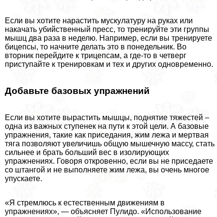
Если вы хотите нарастить мускулатуру на руках или
накачать убийственный пресс, то тренируйте эти группы
мышц два раза в неделю. Например, если вы тренируете
бицепсы, то начните делать это в понедельник. Во
вторник перейдите к трицепсам, а где-то в четверг
приступайте к тренировкам и тех и других одновременно.
Добавьте базовых упражнений
Если вы хотите вырастить мышцы, поднятие тяжестей –
одна из важных ступенек на пути к этой цели. А базовые
упражнения, такие как приседания, жим лежа и мертвая
тяга позволяют увеличишь общую мышечную массу, стать
сильнее и брать больший вес в изолирующих
упражнениях. Говоря откровенно, если вы не приседаете
со штангой и не выполняете жим лежа, вы очень многое
упускаете.
«Я стремлюсь к естественным движениям в
упражнениях», — объясняет Пулидо. «Использование