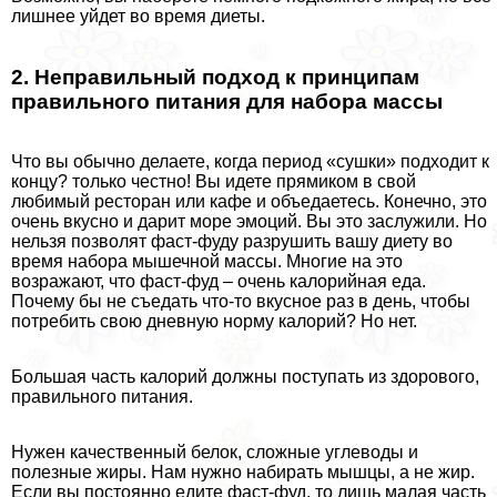
лишнее уйдет во время диеты.
2. Неправильный подход к принципам
правильного питания для набора массы
Что вы обычно делаете, когда период «сушки» подходит к
концу? только честно! Вы идете прямиком в свой
любимый ресторан или кафе и объедаетесь. Конечно, это
очень вкусно и дарит море эмоций. Вы это заслужили. Но
нельзя позволят фаст-фуду разрушить вашу диету во
время набора мышечной массы. Многие на это
возражают, что фаст-фуд – очень калорийная еда.
Почему бы не съедать что-то вкусное раз в день, чтобы
потребить свою дневную норму калорий? Но нет.
Большая часть калорий должны поступать из здорового,
правильного питания.
Нужен качественный белок, сложные углеводы и
полезные жиры. Нам нужно набирать мышцы, а не жир.
Если вы постоянно едите фаст-фуд, то лишь малая часть