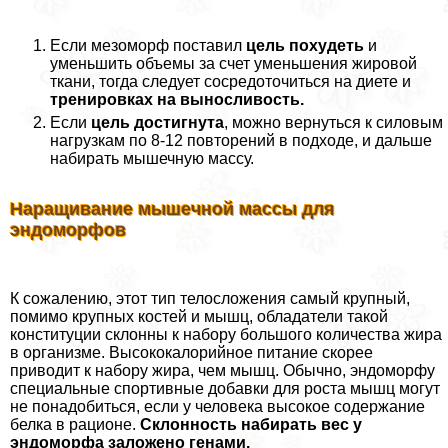
Если мезоморф поставил
цель похудеть
и
уменьшить объемы за счет уменьшения жировой
ткани, тогда следует сосредоточиться на диете и
тренировках на выносливость.
Если
цель достигнута
, можно вернуться к силовым
нагрузкам по 8-12 повторений в подходе, и дальше
набирать мышечную массу.
Наращивание мышечной массы для
эндоморфов
К сожалению, этот тип телосложения самый крупный,
помимо крупных костей и мышц, обладатели такой
конституции склонны к набору большого количества жира
в организме. Высококалорийное питание скорее
приводит к набору жира, чем мышц. Обычно, эндоморфу
специальные спортивные добавки для роста мышц могут
не понадобиться, если у человека высокое содержание
белка в рационе.
Склонность набирать вес у
эндоморфа заложено генами.