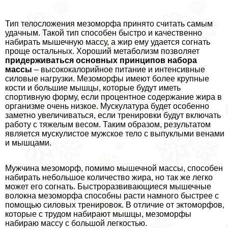
Тип телосложения мезоморфа принято считать самым
удачным. Такой тип способен быстро и качественно
набирать мышечную массу, а жир ему удается согнать
проще остальных. Хороший метаболизм позволяет
придерживаться основных принципов набора
массы
– высококалорийное питание и интенсивные
силовые нагрузки. Мезоморфы имеют более крупные
кости и большие мышцы, которые будут иметь
спортивную форму, если процентное содержание жира в
организме очень низкое. Мускулатура будет особенно
заметно увеличиваться, если тренировки будут включать
работу с тяжелым весом. Таким образом, результатом
является мускулистое мужское тело с выпуклыми венами
и мышцами.
Мужчина мезоморф, помимо мышечной массы, способен
набирать небольшое количество жира, но так же легко
может его согнать. Быстроразвивающиеся мышечные
волокна мезоморфа способны расти намного быстрее с
помощью силовых тренировок. В отличие от эктоморфов,
которые с трудом набирают мышцы, мезоморфы
набираю массу с большой легкостью.