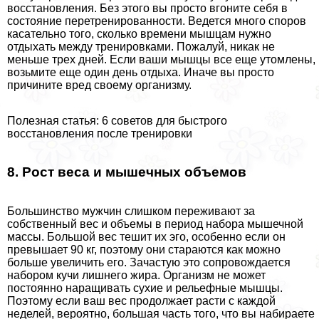
восстановления. Без этого вы просто вгоните себя в
состояние перетренированности. Ведется много споров
касательно того, сколько времени мышцам нужно
отдыхать между тренировками. Пожалуй, никак не
меньше трех дней. Если ваши мышцы все еще утомлены,
возьмите еще один день отдыха. Иначе вы просто
причините вред своему организму.
Полезная статья: 6 советов для быстрого
восстановления после тренировки
8. Рост веса и мышечных объемов
Большинство мужчин слишком переживают за
собственный вес и объемы в период набора мышечной
массы. Большой вес тешит их эго, особенно если он
превышает 90 кг, поэтому они стараются как можно
больше увеличить его. Зачастую это сопровождается
набором кучи лишнего жира. Организм не может
постоянно наращивать сухие и рельефные мышцы.
Поэтому если ваш вес продолжает расти с каждой
неделей, вероятно, большая часть того, что вы набираете