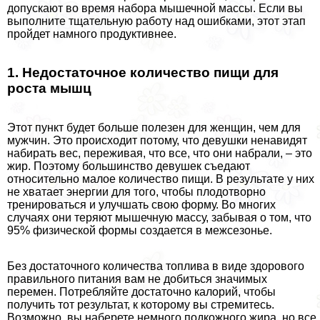
допускают во время набора мышечной массы. Если вы
выполните тщательную работу над ошибками, этот этап
пройдет намного продуктивнее.
1. Недостаточное количество пищи для
роста мышц
Этот пункт будет больше полезен для женщин, чем для
мужчин. Это происходит потому, что дeвyшки ненавидят
набирать вес, переживая, что все, что они набрали, – это
жир. Поэтому большинство дeвyшек съедают
относительно малое количество пищи. В результате у них
не хватает энергии для того, чтобы плодотворно
тренироваться и улучшать свою форму. Во многих
случаях они теряют мышечную массу, забывая о том, что
95% физической формы создается в межсезонье.
Без достаточного количества топлива в виде здорового
правильного питания вам не добиться значимых
перемен. Потрeбляйте достаточно калорий, чтобы
получить тот результат, к которому вы стремитесь.
Возможно, вы наберете немного подкожного жира, но все