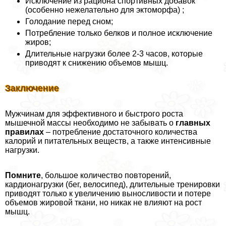
Исключение из рациона спортивных добавок
(особенно нежелательно для эктоморфа) ;
Голодание перед сном;
Потрeбление только белков и полное исключение
жиров;
Длительные нагрузки более 2-3 часов, которые
приводят к снижению объемов мышц.
Заключение
Мужчинам для эффективного и быстрого роста
мышечной массы необходимо не забывать о
главных
правилах
– потрeбление достаточного количества
калорий и питательных веществ, а также интенсивные
нагрузки.
Помните
, большое количество повторений,
кардионагрузки (бег, велосипед), длительные тренировки
приводят только к увеличению выносливости и потере
объемов жировой ткани, но никак не влияют на рост
мышц.