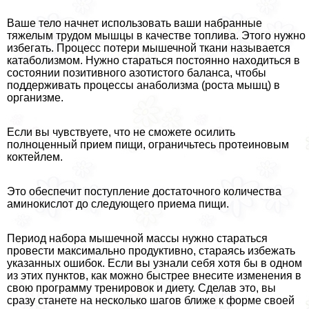
Ваше тело начнет использовать ваши набранные
тяжелым трудом мышцы в качестве топлива. Этого нужно
избегать. Процесс потери мышечной ткани называется
катаболизмом. Нужно стараться постоянно находиться в
состоянии позитивного азотистого баланса, чтобы
поддерживать процессы анаболизма (роста мышц) в
организме.
Если вы чувствуете, что не сможете осилить
полноценный прием пищи, ограничьтесь протеиновым
коктейлем.
Это обеспечит поступление достаточного количества
аминокислот до следующего приема пищи.
Период набора мышечной массы нужно стараться
провести максимально продуктивно, стараясь избежать
указанных ошибок. Если вы узнали себя хотя бы в одном
из этих пунктов, как можно быстрее внесите изменения в
свою программу тренировок и диету. Сделав это, вы
сразу станете на несколько шагов ближе к форме своей