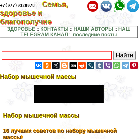
Семья,
+7(977)9328978
здоровье и
благополучие
ЗДОРОВЬЕ
::
КОНТАКТЫ
::
НАШИ АВТОРЫ
::
НАШ
TELEGRAM-КАНАЛ
::
последние посты
Набор мышечной массы
Набор мышечной массы
16 лучших советов по набору мышечной
массы!